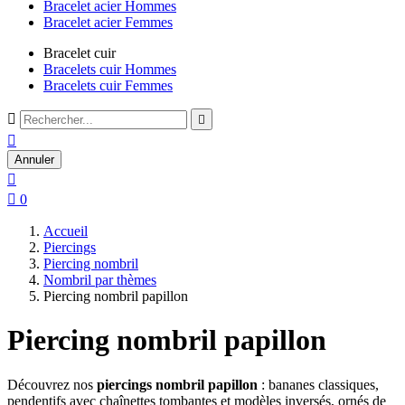
Bracelet acier Hommes
Bracelet acier Femmes
Bracelet cuir
Bracelets cuir Hommes
Bracelets cuir Femmes



Annuler


0
Accueil
Piercings
Piercing nombril
Nombril par thèmes
Piercing nombril papillon
Piercing nombril papillon
Découvrez nos
piercings nombril papillon
: bananes classiques,
pendentifs avec chaînettes tombantes et modèles inversés, ornés de