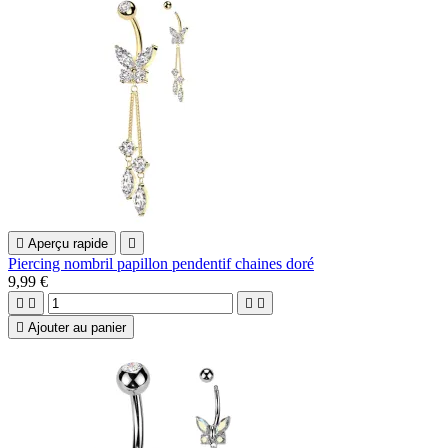

Aperçu rapide

Piercing nombril papillon pendentif chaines doré
9,99 €





Ajouter au panier