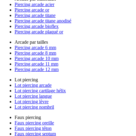
Piercing arcade acier
Piercing arcade or
Piercing arcade titane
Piercing arcade titane anodisé
Piercing arcade bioflex
Piercing arcade plaqué or
Arcade par tailles
Piercing arcade 6 mm
Piercing arcade 8 mm
Piercing arcade 10 mm
Piercing arcade 11 mm
Piercing arcade 12 mm
Lot piercing
Lot piercing arcade
Lot piercing cartilage hélix
Lot piercing langue
Lot piercing lèvre
Lot piercing nombril
Faux piercing
Faux piercing oreille
Faux piercing téton
Faux piercing septum