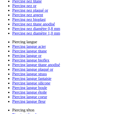
Piercing nez titane
Piercing nez or
Piercing nez plaqué or
Piercing nez argent
Piercing nez bioplast
Piercing nez titane anodisé
Piercing nez diamètre 0,8 mm
Piercing nez diamètre 1,0 mm
Piercing langue
Piercing langue acier
Piercing langue titane
Piercing langue or
Piercing langue bioflex
Piercing langue titane anodisé
Piercing langue plaqué or
Piercing langue strass
Piercing langue fantaisie
Piercing langue silicone
Piercing langue boule
Piercing langue étoile
Piercing langue coeur
Piercing langue fleur
Piercing téton