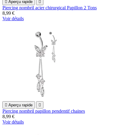

Aperçu rapide

Piercing nombril acier chirurgical Papillon 2 Tons
8,99 €
Voir détails

Aperçu rapide

Piercing nombril papillon pendentif chaines
8,99 €
Voir détails