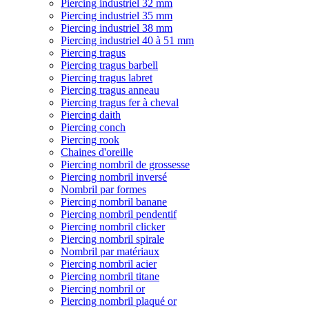
Piercing industriel 32 mm
Piercing industriel 35 mm
Piercing industriel 38 mm
Piercing industriel 40 à 51 mm
Piercing tragus
Piercing tragus barbell
Piercing tragus labret
Piercing tragus anneau
Piercing tragus fer à cheval
Piercing daith
Piercing conch
Piercing rook
Chaines d'oreille
Piercing nombril de grossesse
Piercing nombril inversé
Nombril par formes
Piercing nombril banane
Piercing nombril pendentif
Piercing nombril clicker
Piercing nombril spirale
Nombril par matériaux
Piercing nombril acier
Piercing nombril titane
Piercing nombril or
Piercing nombril plaqué or