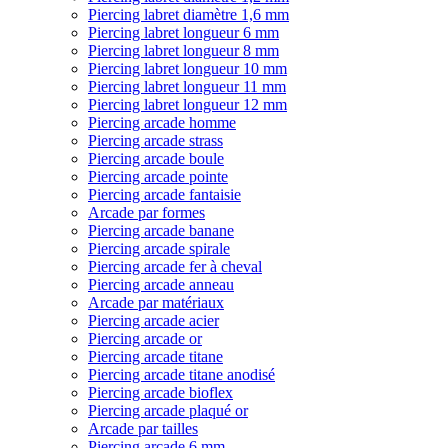
Piercing labret diamètre 1,6 mm
Piercing labret longueur 6 mm
Piercing labret longueur 8 mm
Piercing labret longueur 10 mm
Piercing labret longueur 11 mm
Piercing labret longueur 12 mm
Piercing arcade homme
Piercing arcade strass
Piercing arcade boule
Piercing arcade pointe
Piercing arcade fantaisie
Arcade par formes
Piercing arcade banane
Piercing arcade spirale
Piercing arcade fer à cheval
Piercing arcade anneau
Arcade par matériaux
Piercing arcade acier
Piercing arcade or
Piercing arcade titane
Piercing arcade titane anodisé
Piercing arcade bioflex
Piercing arcade plaqué or
Arcade par tailles
Piercing arcade 6 mm