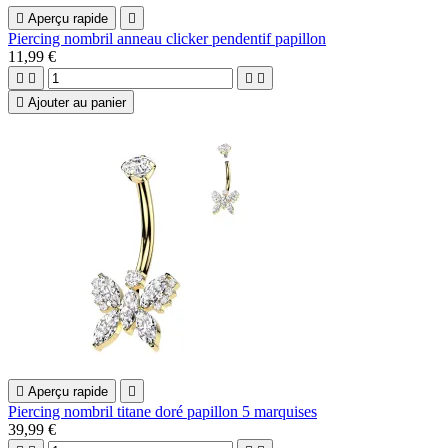

Aperçu rapide

Piercing nombril anneau clicker pendentif papillon
11,99 €





Ajouter au panier

Aperçu rapide

Piercing nombril titane doré papillon 5 marquises
39,99 €