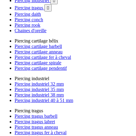
Piercing industriel

Piercing tragus

Piercing daith
Piercing conch
Piercing rook
Chaines d'oreille
Piercing cartilage hélix
Piercing cartilage barbell
Piercing cartilage anneau
Piercing cartilage fer à cheval
Piercing cartilage spirale
Piercing cartilage pendentif
Piercing industriel
Piercing industriel 32 mm
Piercing industriel 35 mm
Piercing industriel 38 mm
Piercing industriel 40 à 51 mm
Piercing tragus
Piercing tragus barbell
Piercing tragus labret
Piercing tragus anneau
Piercing tragus fer à cheval