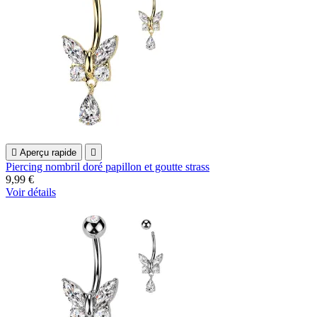

Aperçu rapide

Piercing nombril doré papillon et goutte strass
9,99 €
Voir détails