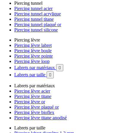
Piercing tunnel
Piercing tunnel acier
Piercing tunnel acrylique
Piercing tunnel titane
Piercing tunnel plaqué or
Piercing tunnel silicone
Piercing lèvre
Piercing lèvre labret
Piercing lèvre boule
Piercing lèvre pointe
Piercing lèvre loop
Labrets par matériaux

Labrets par taille

Labrets par matériaux
Piercing lèvre acier
Piercing lèvre titane
Piercing lèvre or
Piercing lèvre plaqué or
Piercing lèvre bioflex
Piercing lèvre titane anodisé
Labrets par taille