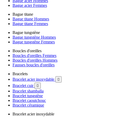
Bague acier Hommes
Bague acier Femmes
Bague titane
Bague titane Hommes
Bague titane Femmes
Bague tungstène
Bague tungstène Hommes
Bague tungstène Femmes
Boucles d'oreilles
Boucles d'oreilles Femmes
Boucles d'oreilles Hommes
Fausses boucles d'oreilles
Bracelets
Bracelet acier inoxydable

Bracelet cuir

Bracelet shamballa
Bracelet tungstène
Bracelet caoutchouc
Bracelet céramique
Bracelet acier inoxydable