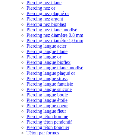
Piercing nez titane
Piercing nez or
Piercing nez plaqué or
Piercing nez argent
Piercing nez bioplast
Piercing nez titane anodisé
Piercing nez diamètre 0,8 mm
Piercing nez diamètre 1,0 mm
Piercing langue acier
Piercing langue titane
Piercing langue or
Piercing langue bioflex
Piercing langue titane anodisé
Piercing langue plaqué or
Piercing langue strass
Piercing langue fantaisie
Piercing langue silicone
Piercing langue boule
Piercing langue étoile
Piercing langue coeur
Piercing langue fleur
Piercing téton homme
Piercing téton pendentif
Piercing téton bouclier
Téton par formes