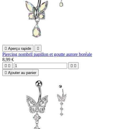

Aperçu rapide

Piercing nombril papillon et goutte aurore boréale
8,99 €





Ajouter au panier