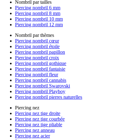
Nombril par tailles
Piercing nombril 6 mm
Piercing nombril 8 mm
Piercing nombril 10 mm
Piercing nombril 12 mm
Nombril par thèmes
Piercing nombril cœur
Piercing nombril étoile
Piercing nombril papillon
Piercing nombril croix
Piercing nombril gothique
Piercing nombril fantaisie
Piercing nombril fleur
Piercing nombril cannabis
Piercing nombril Swarovski
Piercing nombril Playboy
Piercing nombril pierres naturelles
Piercing nez
Piercing nez tige droite
Piercing nez tige courbée
Piercing nez tige pliable
Piercing nez anneau
Piercing nez acier