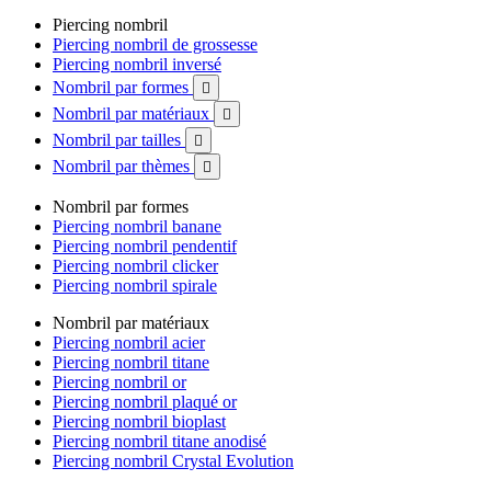
Piercing nombril
Piercing nombril de grossesse
Piercing nombril inversé
Nombril par formes

Nombril par matériaux

Nombril par tailles

Nombril par thèmes

Nombril par formes
Piercing nombril banane
Piercing nombril pendentif
Piercing nombril clicker
Piercing nombril spirale
Nombril par matériaux
Piercing nombril acier
Piercing nombril titane
Piercing nombril or
Piercing nombril plaqué or
Piercing nombril bioplast
Piercing nombril titane anodisé
Piercing nombril Crystal Evolution