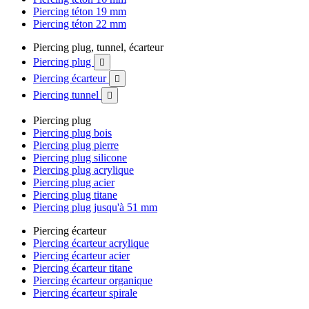
Piercing téton 19 mm
Piercing téton 22 mm
Piercing plug, tunnel, écarteur
Piercing plug

Piercing écarteur

Piercing tunnel

Piercing plug
Piercing plug bois
Piercing plug pierre
Piercing plug silicone
Piercing plug acrylique
Piercing plug acier
Piercing plug titane
Piercing plug jusqu'à 51 mm
Piercing écarteur
Piercing écarteur acrylique
Piercing écarteur acier
Piercing écarteur titane
Piercing écarteur organique
Piercing écarteur spirale