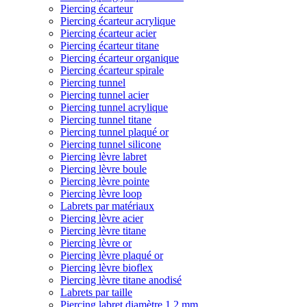
Piercing écarteur
Piercing écarteur acrylique
Piercing écarteur acier
Piercing écarteur titane
Piercing écarteur organique
Piercing écarteur spirale
Piercing tunnel
Piercing tunnel acier
Piercing tunnel acrylique
Piercing tunnel titane
Piercing tunnel plaqué or
Piercing tunnel silicone
Piercing lèvre labret
Piercing lèvre boule
Piercing lèvre pointe
Piercing lèvre loop
Labrets par matériaux
Piercing lèvre acier
Piercing lèvre titane
Piercing lèvre or
Piercing lèvre plaqué or
Piercing lèvre bioflex
Piercing lèvre titane anodisé
Labrets par taille
Piercing labret diamètre 1,2 mm