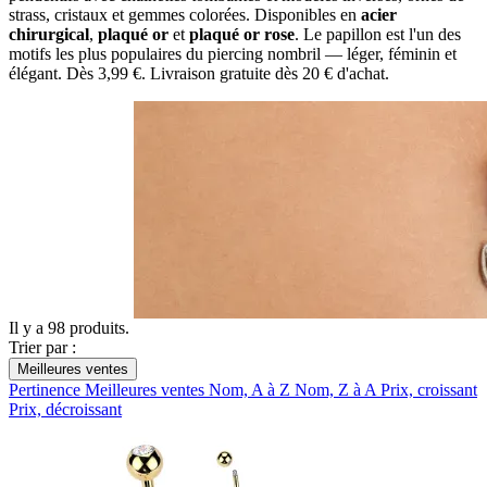
strass, cristaux et gemmes colorées. Disponibles en
acier
chirurgical
,
plaqué or
et
plaqué or rose
. Le papillon est l'un des
motifs les plus populaires du piercing nombril — léger, féminin et
élégant. Dès 3,99 €. Livraison gratuite dès 20 € d'achat.
Il y a 98 produits.
Trier par :
Meilleures ventes
Pertinence
Meilleures ventes
Nom, A à Z
Nom, Z à A
Prix, croissant
Prix, décroissant