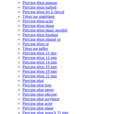
Piercing téton anneau
Piercing téton barbell
Piercing téton fer à cheval
Téton par matériaux
Piercing téton acier
Piercing téton titane
Piercing téton titane anodisé
Piercing téton bioplast
Piercing téton plaqué or
Piercing téton or
Téton par tailles
Piercing téton 11 mm
Piercing téton 12 mm
Piercing téton 14 mm
Piercing téton 16 mm
Piercing téton 19 mm
Piercing téton 22 mm
Piercing plug
Piercing plug bois
Piercing plug pierre
Piercing plug silicone
Piercing plug acrylique
Piercing plug acier
Piercing plug titane
Piercing plug jusqu'à 51 mm