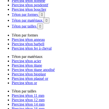
Piercing téton homme
Piercing téton pendentif
Piercing téton bouclier
Téton par formes

Téton par matériaux

Téton par tailles

Téton par formes
Piercing téton anneau
Piercing téton barbell
Piercing téton fer à cheval
Téton par matériaux
Piercing téton acier
Piercing téton titane
Piercing téton titane anodisé
Piercing téton bioplast
Piercing téton plaqué or
Piercing téton or
Téton par tailles
Piercing téton 11 mm
Piercing téton 12 mm
Piercing téton 14 mm
Piercing téton 16 mm