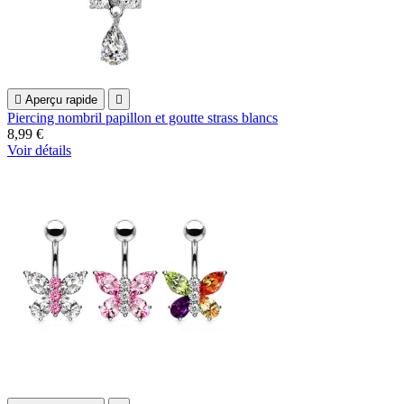

Aperçu rapide

Piercing nombril papillon et goutte strass blancs
8,99 €
Voir détails