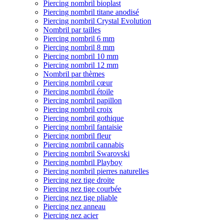
Piercing nombril bioplast
Piercing nombril titane anodisé
Piercing nombril Crystal Evolution
Nombril par tailles
Piercing nombril 6 mm
Piercing nombril 8 mm
Piercing nombril 10 mm
Piercing nombril 12 mm
Nombril par thèmes
Piercing nombril cœur
Piercing nombril étoile
Piercing nombril papillon
Piercing nombril croix
Piercing nombril gothique
Piercing nombril fantaisie
Piercing nombril fleur
Piercing nombril cannabis
Piercing nombril Swarovski
Piercing nombril Playboy
Piercing nombril pierres naturelles
Piercing nez tige droite
Piercing nez tige courbée
Piercing nez tige pliable
Piercing nez anneau
Piercing nez acier