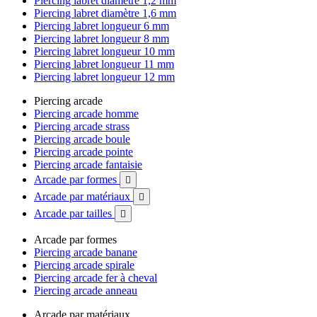
Piercing labret diamètre 1,2 mm
Piercing labret diamètre 1,6 mm
Piercing labret longueur 6 mm
Piercing labret longueur 8 mm
Piercing labret longueur 10 mm
Piercing labret longueur 11 mm
Piercing labret longueur 12 mm
Piercing arcade
Piercing arcade homme
Piercing arcade strass
Piercing arcade boule
Piercing arcade pointe
Piercing arcade fantaisie
Arcade par formes

Arcade par matériaux

Arcade par tailles

Arcade par formes
Piercing arcade banane
Piercing arcade spirale
Piercing arcade fer à cheval
Piercing arcade anneau
Arcade par matériaux