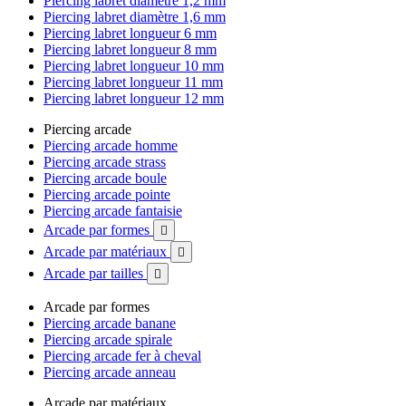
Piercing labret diamètre 1,2 mm
Piercing labret diamètre 1,6 mm
Piercing labret longueur 6 mm
Piercing labret longueur 8 mm
Piercing labret longueur 10 mm
Piercing labret longueur 11 mm
Piercing labret longueur 12 mm
Piercing arcade
Piercing arcade homme
Piercing arcade strass
Piercing arcade boule
Piercing arcade pointe
Piercing arcade fantaisie
Arcade par formes

Arcade par matériaux

Arcade par tailles

Arcade par formes
Piercing arcade banane
Piercing arcade spirale
Piercing arcade fer à cheval
Piercing arcade anneau
Arcade par matériaux