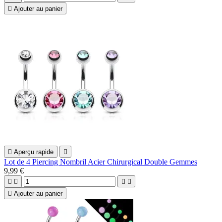

Ajouter au panier

Aperçu rapide

Lot de 4 Piercing Nombril Acier Chirurgical Double Gemmes
9,99 €





Ajouter au panier