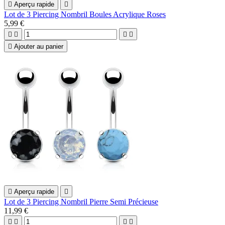

Aperçu rapide

Lot de 3 Piercing Nombril Boules Acrylique Roses
5,99 €





Ajouter au panier

Aperçu rapide

Lot de 3 Piercing Nombril Pierre Semi Précieuse
11,99 €



