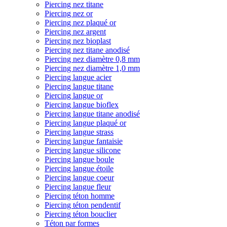
Piercing nez titane
Piercing nez or
Piercing nez plaqué or
Piercing nez argent
Piercing nez bioplast
Piercing nez titane anodisé
Piercing nez diamètre 0,8 mm
Piercing nez diamètre 1,0 mm
Piercing langue acier
Piercing langue titane
Piercing langue or
Piercing langue bioflex
Piercing langue titane anodisé
Piercing langue plaqué or
Piercing langue strass
Piercing langue fantaisie
Piercing langue silicone
Piercing langue boule
Piercing langue étoile
Piercing langue coeur
Piercing langue fleur
Piercing téton homme
Piercing téton pendentif
Piercing téton bouclier
Téton par formes