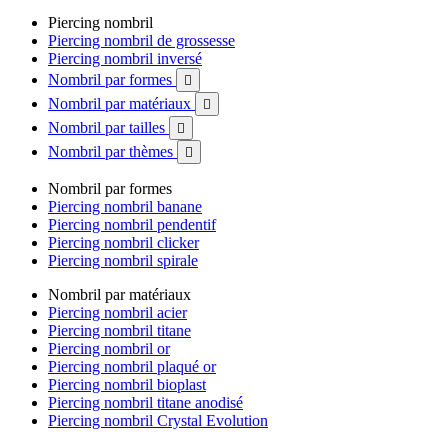
Piercing nombril
Piercing nombril de grossesse
Piercing nombril inversé
Nombril par formes

Nombril par matériaux

Nombril par tailles

Nombril par thèmes

Nombril par formes
Piercing nombril banane
Piercing nombril pendentif
Piercing nombril clicker
Piercing nombril spirale
Nombril par matériaux
Piercing nombril acier
Piercing nombril titane
Piercing nombril or
Piercing nombril plaqué or
Piercing nombril bioplast
Piercing nombril titane anodisé
Piercing nombril Crystal Evolution