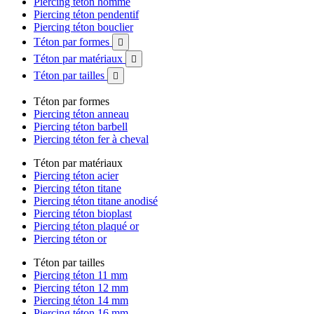
Piercing téton homme
Piercing téton pendentif
Piercing téton bouclier
Téton par formes

Téton par matériaux

Téton par tailles

Téton par formes
Piercing téton anneau
Piercing téton barbell
Piercing téton fer à cheval
Téton par matériaux
Piercing téton acier
Piercing téton titane
Piercing téton titane anodisé
Piercing téton bioplast
Piercing téton plaqué or
Piercing téton or
Téton par tailles
Piercing téton 11 mm
Piercing téton 12 mm
Piercing téton 14 mm
Piercing téton 16 mm