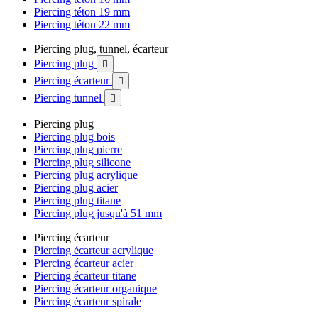
Piercing téton 19 mm
Piercing téton 22 mm
Piercing plug, tunnel, écarteur
Piercing plug

Piercing écarteur

Piercing tunnel

Piercing plug
Piercing plug bois
Piercing plug pierre
Piercing plug silicone
Piercing plug acrylique
Piercing plug acier
Piercing plug titane
Piercing plug jusqu'à 51 mm
Piercing écarteur
Piercing écarteur acrylique
Piercing écarteur acier
Piercing écarteur titane
Piercing écarteur organique
Piercing écarteur spirale