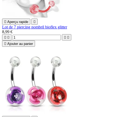

Aperçu rapide

Lot de 7 piercing nombril bioflex glitter
8,99 €





Ajouter au panier