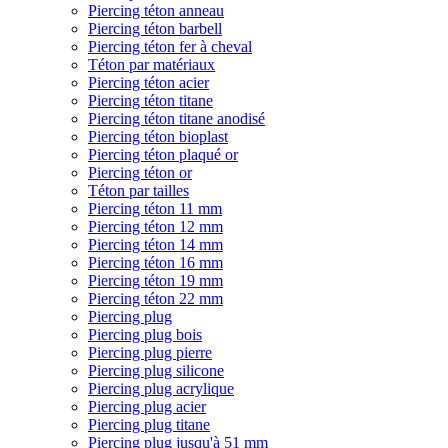
Piercing téton anneau
Piercing téton barbell
Piercing téton fer à cheval
Téton par matériaux
Piercing téton acier
Piercing téton titane
Piercing téton titane anodisé
Piercing téton bioplast
Piercing téton plaqué or
Piercing téton or
Téton par tailles
Piercing téton 11 mm
Piercing téton 12 mm
Piercing téton 14 mm
Piercing téton 16 mm
Piercing téton 19 mm
Piercing téton 22 mm
Piercing plug
Piercing plug bois
Piercing plug pierre
Piercing plug silicone
Piercing plug acrylique
Piercing plug acier
Piercing plug titane
Piercing plug jusqu'à 51 mm