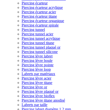
Piercing écarteur
Piercing écarteur acrylique
Piercing écarteur acier
Piercing écarteur titane
Piercing écarteur organique
Piercing écarteur spirale
Piercing tunnel
Piercing tunnel acier
Piercing tunnel acrylique
Piercing tunnel titane
Piercing tunnel plaqué or
Piercing tunnel silicone
Piercing lèvre labret
Piercing lèvre boule
Piercing lèvre pointe
Piercing lèvre loop
Labrets par matériaux
Piercing lèvre acier
Piercing lèvre titane
Piercing lèvre or
Piercing lèvre plaqué or
Piercing lèvre bioflex
Piercing lèvre titane anodisé
Labrets par taille
Piercing labret diamètre 1,2 mm