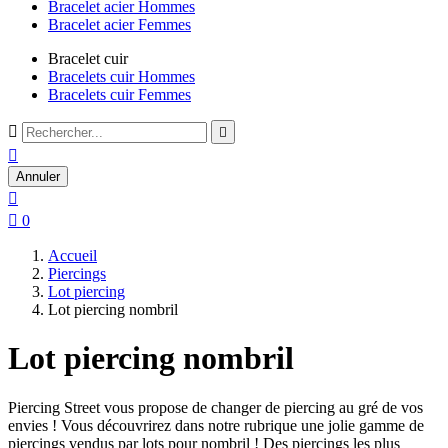
Bracelet acier Hommes
Bracelet acier Femmes
Bracelet cuir
Bracelets cuir Hommes
Bracelets cuir Femmes



Annuler


0
Accueil
Piercings
Lot piercing
Lot piercing nombril
Lot piercing nombril
Piercing Street vous propose de changer de piercing au gré de vos
envies ! Vous découvrirez dans notre rubrique une jolie gamme de
piercings vendus par lots pour nombril ! Des piercings les plus