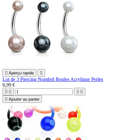

Aperçu rapide

Lot de 3 Piercing Nombril Boules Acrylique Perles
6,99 €





Ajouter au panier