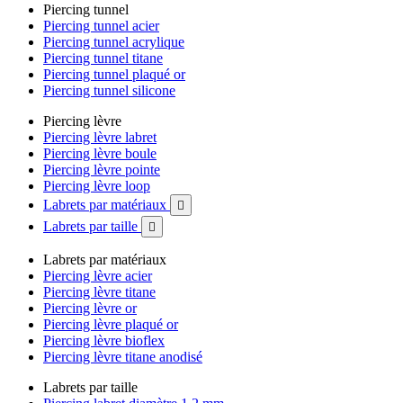
Piercing tunnel
Piercing tunnel acier
Piercing tunnel acrylique
Piercing tunnel titane
Piercing tunnel plaqué or
Piercing tunnel silicone
Piercing lèvre
Piercing lèvre labret
Piercing lèvre boule
Piercing lèvre pointe
Piercing lèvre loop
Labrets par matériaux

Labrets par taille

Labrets par matériaux
Piercing lèvre acier
Piercing lèvre titane
Piercing lèvre or
Piercing lèvre plaqué or
Piercing lèvre bioflex
Piercing lèvre titane anodisé
Labrets par taille