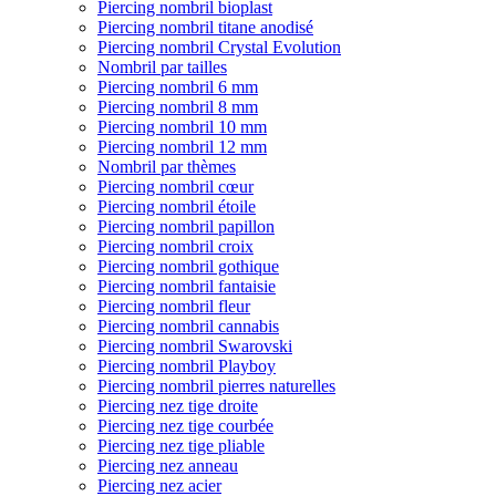
Piercing nombril bioplast
Piercing nombril titane anodisé
Piercing nombril Crystal Evolution
Nombril par tailles
Piercing nombril 6 mm
Piercing nombril 8 mm
Piercing nombril 10 mm
Piercing nombril 12 mm
Nombril par thèmes
Piercing nombril cœur
Piercing nombril étoile
Piercing nombril papillon
Piercing nombril croix
Piercing nombril gothique
Piercing nombril fantaisie
Piercing nombril fleur
Piercing nombril cannabis
Piercing nombril Swarovski
Piercing nombril Playboy
Piercing nombril pierres naturelles
Piercing nez tige droite
Piercing nez tige courbée
Piercing nez tige pliable
Piercing nez anneau
Piercing nez acier