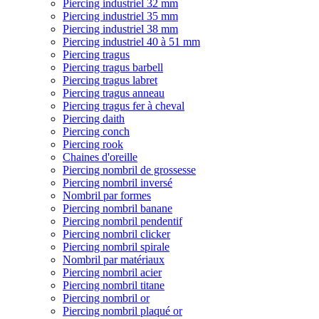
Piercing industriel 32 mm
Piercing industriel 35 mm
Piercing industriel 38 mm
Piercing industriel 40 à 51 mm
Piercing tragus
Piercing tragus barbell
Piercing tragus labret
Piercing tragus anneau
Piercing tragus fer à cheval
Piercing daith
Piercing conch
Piercing rook
Chaines d'oreille
Piercing nombril de grossesse
Piercing nombril inversé
Nombril par formes
Piercing nombril banane
Piercing nombril pendentif
Piercing nombril clicker
Piercing nombril spirale
Nombril par matériaux
Piercing nombril acier
Piercing nombril titane
Piercing nombril or
Piercing nombril plaqué or