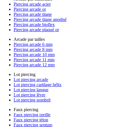
Piercing arcade acier
Piercing arcade or
Piercing arcade titane
Piercing arcade titane anodisé
Piercing arcade bioflex
Piercing arcade plaqué or
Arcade par tailles
Piercing arcade 6 mm
Piercing arcade 8 mm
Piercing arcade 10 mm
Piercing arcade 11 mm
Piercing arcade 12 mm
Lot piercing
Lot piercing arcade
Lot piercing cartilage hélix
Lot piercing langue
Lot piercing lèvre
Lot piercing nombril
Faux piercing
Faux piercing oreille
Faux piercing téton
Faux piercing septum