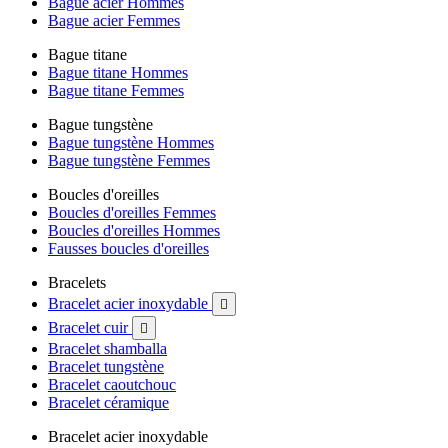
Bague acier Hommes
Bague acier Femmes
Bague titane
Bague titane Hommes
Bague titane Femmes
Bague tungstène
Bague tungstène Hommes
Bague tungstène Femmes
Boucles d'oreilles
Boucles d'oreilles Femmes
Boucles d'oreilles Hommes
Fausses boucles d'oreilles
Bracelets
Bracelet acier inoxydable

Bracelet cuir

Bracelet shamballa
Bracelet tungstène
Bracelet caoutchouc
Bracelet céramique
Bracelet acier inoxydable