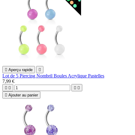

Aperçu rapide

Lot de 5 Piercing Nombril Boules Acrylique Pastelles
7,99 €





Ajouter au panier