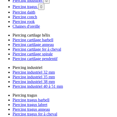
Piercing industriel

Piercing tragus

Piercing daith
Piercing conch
Piercing rook
Chaines d'oreille
Piercing cartilage hélix
Piercing cartilage barbell
Piercing cartilage anneau
Piercing cartilage fer à cheval
Piercing cartilage spirale
Piercing cartilage pendentif
Piercing industriel
Piercing industriel 32 mm
Piercing industriel 35 mm
Piercing industriel 38 mm
Piercing industriel 40 à 51 mm
Piercing tragus
Piercing tragus barbell
Piercing tragus labret
Piercing tragus anneau
Piercing tragus fer à cheval