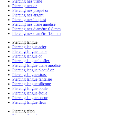
Piercing nez titane
Piercing nez or
Piercing nez plaqué or
Piercing nez argent
Piercing nez bioplast
Piercing nez titane anodisé
Piercing nez diamètre 0,8 mm
Piercing nez diamètre 1,0 mm
Piercing langue
Piercing langue acier
Piercing langue titane
Piercing langue or
Piercing langue bioflex
Piercing langue titane anodisé
Piercing langue plaqué or
Piercing langue strass
Piercing langue fantaisie
Piercing langue silicone
Piercing langue boule
Piercing langue étoile
Piercing langue coeur
Piercing langue fleur
Piercing téton