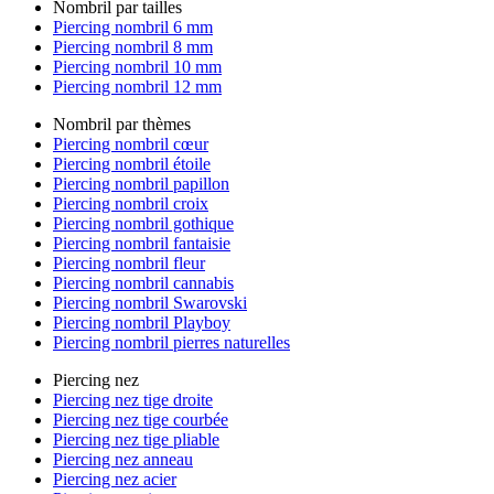
Nombril par tailles
Piercing nombril 6 mm
Piercing nombril 8 mm
Piercing nombril 10 mm
Piercing nombril 12 mm
Nombril par thèmes
Piercing nombril cœur
Piercing nombril étoile
Piercing nombril papillon
Piercing nombril croix
Piercing nombril gothique
Piercing nombril fantaisie
Piercing nombril fleur
Piercing nombril cannabis
Piercing nombril Swarovski
Piercing nombril Playboy
Piercing nombril pierres naturelles
Piercing nez
Piercing nez tige droite
Piercing nez tige courbée
Piercing nez tige pliable
Piercing nez anneau
Piercing nez acier