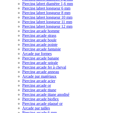
Piercing labret diamètre 1,6 mm
Piercing labret longueur 6 mm
Piercing labret longueur 8 mm
Piercing labret longueur 10 mm
Piercing labret longueur 11 mm
Piercing labret longueur 12 mm
Piercing arcade homme
Piercing arcade strass
Piercing arcade boule
Piercing arcade pointe
Piercing arcade fantaisie
Arcade par formes
Piercing arcade banane
Piercing arcade spirale
Piercing arcade fer à cheval
Piercing arcade anneau
Arcade par matériaux
Piercing arcade acier
Piercing arcade or
Piercing arcade titane
Piercing arcade titane anodisé
Piercing arcade bioflex
Piercing arcade plaqué or
Arcade par tailles
Piercing arcade 6 mm