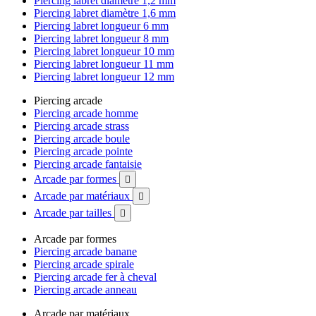
Piercing labret diamètre 1,2 mm
Piercing labret diamètre 1,6 mm
Piercing labret longueur 6 mm
Piercing labret longueur 8 mm
Piercing labret longueur 10 mm
Piercing labret longueur 11 mm
Piercing labret longueur 12 mm
Piercing arcade
Piercing arcade homme
Piercing arcade strass
Piercing arcade boule
Piercing arcade pointe
Piercing arcade fantaisie
Arcade par formes

Arcade par matériaux

Arcade par tailles

Arcade par formes
Piercing arcade banane
Piercing arcade spirale
Piercing arcade fer à cheval
Piercing arcade anneau
Arcade par matériaux