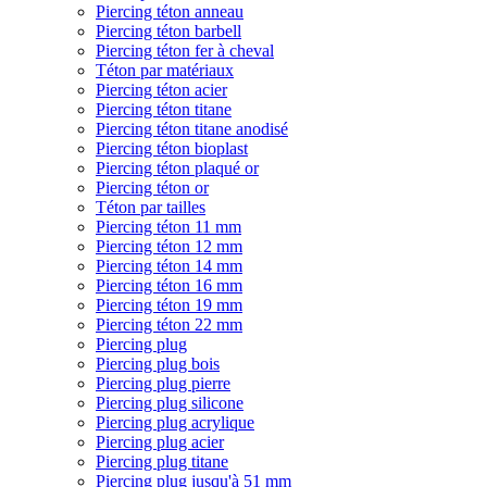
Piercing téton anneau
Piercing téton barbell
Piercing téton fer à cheval
Téton par matériaux
Piercing téton acier
Piercing téton titane
Piercing téton titane anodisé
Piercing téton bioplast
Piercing téton plaqué or
Piercing téton or
Téton par tailles
Piercing téton 11 mm
Piercing téton 12 mm
Piercing téton 14 mm
Piercing téton 16 mm
Piercing téton 19 mm
Piercing téton 22 mm
Piercing plug
Piercing plug bois
Piercing plug pierre
Piercing plug silicone
Piercing plug acrylique
Piercing plug acier
Piercing plug titane
Piercing plug jusqu'à 51 mm