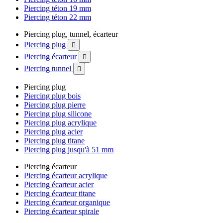
Piercing téton 19 mm
Piercing téton 22 mm
Piercing plug, tunnel, écarteur
Piercing plug

Piercing écarteur

Piercing tunnel

Piercing plug
Piercing plug bois
Piercing plug pierre
Piercing plug silicone
Piercing plug acrylique
Piercing plug acier
Piercing plug titane
Piercing plug jusqu'à 51 mm
Piercing écarteur
Piercing écarteur acrylique
Piercing écarteur acier
Piercing écarteur titane
Piercing écarteur organique
Piercing écarteur spirale