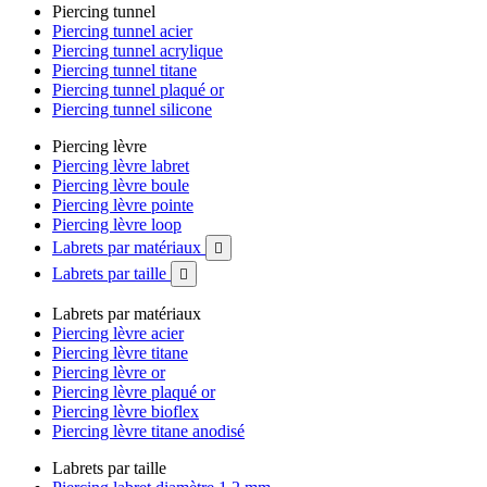
Piercing tunnel
Piercing tunnel acier
Piercing tunnel acrylique
Piercing tunnel titane
Piercing tunnel plaqué or
Piercing tunnel silicone
Piercing lèvre
Piercing lèvre labret
Piercing lèvre boule
Piercing lèvre pointe
Piercing lèvre loop
Labrets par matériaux

Labrets par taille

Labrets par matériaux
Piercing lèvre acier
Piercing lèvre titane
Piercing lèvre or
Piercing lèvre plaqué or
Piercing lèvre bioflex
Piercing lèvre titane anodisé
Labrets par taille