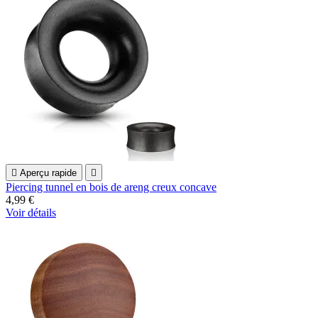

Aperçu rapide

Piercing tunnel en bois de areng creux concave
4,99 €
Voir détails