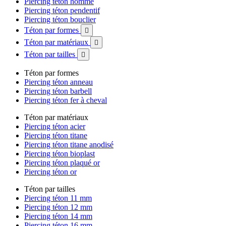
Piercing téton homme
Piercing téton pendentif
Piercing téton bouclier
Téton par formes

Téton par matériaux

Téton par tailles

Téton par formes
Piercing téton anneau
Piercing téton barbell
Piercing téton fer à cheval
Téton par matériaux
Piercing téton acier
Piercing téton titane
Piercing téton titane anodisé
Piercing téton bioplast
Piercing téton plaqué or
Piercing téton or
Téton par tailles
Piercing téton 11 mm
Piercing téton 12 mm
Piercing téton 14 mm
Piercing téton 16 mm