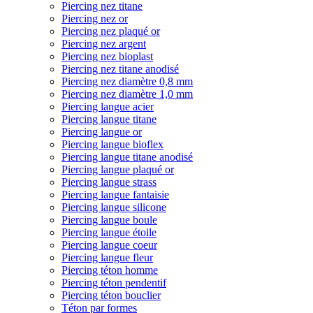
Piercing nez titane
Piercing nez or
Piercing nez plaqué or
Piercing nez argent
Piercing nez bioplast
Piercing nez titane anodisé
Piercing nez diamètre 0,8 mm
Piercing nez diamètre 1,0 mm
Piercing langue acier
Piercing langue titane
Piercing langue or
Piercing langue bioflex
Piercing langue titane anodisé
Piercing langue plaqué or
Piercing langue strass
Piercing langue fantaisie
Piercing langue silicone
Piercing langue boule
Piercing langue étoile
Piercing langue coeur
Piercing langue fleur
Piercing téton homme
Piercing téton pendentif
Piercing téton bouclier
Téton par formes