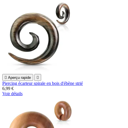

Aperçu rapide

Piercing écarteur spirale en bois d'ébène strié
6,99 €
Voir détails