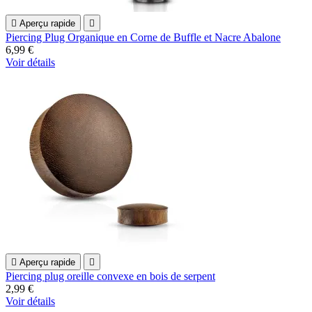

Aperçu rapide

Piercing Plug Organique en Corne de Buffle et Nacre Abalone
6,99 €
Voir détails

Aperçu rapide

Piercing plug oreille convexe en bois de serpent
2,99 €
Voir détails