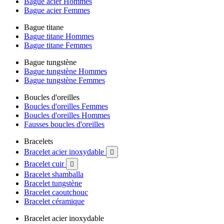
Bague acier Hommes
Bague acier Femmes
Bague titane
Bague titane Hommes
Bague titane Femmes
Bague tungstène
Bague tungstène Hommes
Bague tungstène Femmes
Boucles d'oreilles
Boucles d'oreilles Femmes
Boucles d'oreilles Hommes
Fausses boucles d'oreilles
Bracelets
Bracelet acier inoxydable

Bracelet cuir

Bracelet shamballa
Bracelet tungstène
Bracelet caoutchouc
Bracelet céramique
Bracelet acier inoxydable