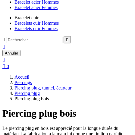
Bracelet acier Hommes
Bracelet acier Femmes
Bracelet cuir
Bracelets cuir Hommes
Bracelets cuir Femmes



Annuler


0
Accueil
Piercings
Piercing plug, tunnel, écarteur
Piercing plug
Piercing plug bois
Piercing plug bois
Le piercing plug en bois est apprécié pour la longue durée du
matériau. La fabrication à la main lui donne une finition parfaite