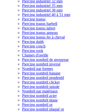
Piercing industriel 32 mm
Piercing industriel 35 mm
Piercing industriel 38 mm
Piercing industriel 40 à 51 mm
Piercing tragus
Piercing tragus barbell
Piercing tragus labret
Piercing tragus anneau
Piercing tragus fer à cheval
Piercing daith
Piercing conch
Piercing rook
Chaines d'oreille
Piercing nombril de grossesse
Piercing nombril inversé
Nombril par formes
Piercing nombril banane
Piercing nombril pendentif
Piercing nombril clicker
Piercing nombril spirale
Nombril par matériaux
Piercing nombril acier
Piercing nombril titane
Piercing nombril or
Piercing nombril plaqué or