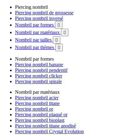
Piercing nombril
Piercing nombril de grossesse
Piercing nombril inversé
Nombril par formes

Nombril par matériaux

Nombril par tailles

Nombril par thèmes

Nombril par formes
Piercing nombril banane
Piercing nombril pendentif
Piercing nombril clicker
Piercing nombril spirale
Nombril par matériaux
Piercing nombril acier
Piercing nombril titane
Piercing nombril or
Piercing nombril plaqué or
Piercing nombril bioplast
Piercing nombril titane anodisé
Piercing nombril Crystal Evolution