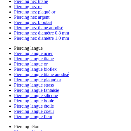
Piercing nez titane
Piercing nez or
Piercing nez plaqué or
Piercing nez argent
Piercing nez bioplast
Piercing nez titane anodisé
Piercing nez diamètre 0,8 mm
Piercing nez diamètre 1,0 mm
Piercing langue
Piercing langue acier
Piercing langue titane
Piercing langue or
Piercing langue bioflex
Piercing langue titane anodisé
Piercing langue plaqué or
Piercing langue strass
Piercing langue fantaisie
Piercing langue silicone
Piercing langue boule
Piercing langue étoile
Piercing langue coeur
Piercing langue fleur
Piercing téton