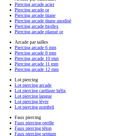
Piercing arcade acier
Piercing arcade or
Piercing arcade titane
Piercing arcade titane anodisé
Piercing arcade bioflex
Piercing arcade plaqué or
Arcade par tailles
Piercing arcade 6 mm
Piercing arcade 8 mm
Piercing arcade 10 mm
Piercing arcade 11 mm
Piercing arcade 12 mm
Lot piercing
Lot piercing arcade
Lot piercing cartilage hélix
Lot piercing langue
Lot piercing lèvre
Lot piercing nombril
Faux piercing
Faux piercing oreille
Faux piercing téton
Faux piercing septum