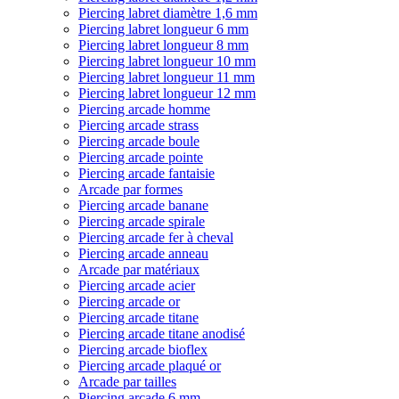
Piercing labret diamètre 1,6 mm
Piercing labret longueur 6 mm
Piercing labret longueur 8 mm
Piercing labret longueur 10 mm
Piercing labret longueur 11 mm
Piercing labret longueur 12 mm
Piercing arcade homme
Piercing arcade strass
Piercing arcade boule
Piercing arcade pointe
Piercing arcade fantaisie
Arcade par formes
Piercing arcade banane
Piercing arcade spirale
Piercing arcade fer à cheval
Piercing arcade anneau
Arcade par matériaux
Piercing arcade acier
Piercing arcade or
Piercing arcade titane
Piercing arcade titane anodisé
Piercing arcade bioflex
Piercing arcade plaqué or
Arcade par tailles
Piercing arcade 6 mm