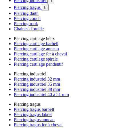
Piercing industriel

Piercing tragus

Piercing daith
Piercing conch
Piercing rook
Chaines d'oreille
Piercing cartilage hélix
Piercing cartilage barbell
Piercing cartilage anneau
Piercing cartilage fer à cheval
Piercing cartilage spirale
Piercing cartilage pendentif
Piercing industriel
Piercing industriel 32 mm
Piercing industriel 35 mm
Piercing industriel 38 mm
Piercing industriel 40 à 51 mm
Piercing tragus
Piercing tragus barbell
Piercing tragus labret
Piercing tragus anneau
Piercing tragus fer à cheval