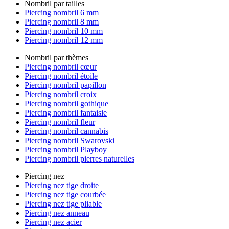
Nombril par tailles
Piercing nombril 6 mm
Piercing nombril 8 mm
Piercing nombril 10 mm
Piercing nombril 12 mm
Nombril par thèmes
Piercing nombril cœur
Piercing nombril étoile
Piercing nombril papillon
Piercing nombril croix
Piercing nombril gothique
Piercing nombril fantaisie
Piercing nombril fleur
Piercing nombril cannabis
Piercing nombril Swarovski
Piercing nombril Playboy
Piercing nombril pierres naturelles
Piercing nez
Piercing nez tige droite
Piercing nez tige courbée
Piercing nez tige pliable
Piercing nez anneau
Piercing nez acier