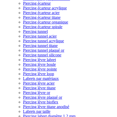
Piercing écarteur
Piercing écarteur acrylique
Piercing écarteur acier
Piercing écarteur titane
Piercing écarteur organique
Piercing écarteur spirale
Piercing tunnel
Piercing tunnel acier
Piercing tunnel acrylique
Piercing tunnel titane
Piercing tunnel plaqué or
Piercing tunnel silicone
Piercing lèvre labret
Piercing lèvre boule
Piercing lèvre pointe
Piercing lèvre loop
Labrets par matériaux
Piercing lèvre acier
Piercing lèvre titane
Piercing lèvre or
Piercing lèvre plaqué or
Piercing lèvre bioflex
Piercing lèvre titane anodisé
Labrets par taille
Piercing labret diamètre 1,2 mm