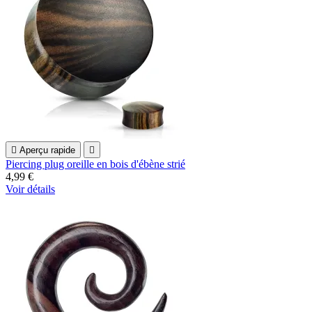

Aperçu rapide

Piercing plug oreille en bois d'ébène strié
4,99 €
Voir détails