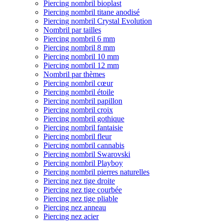
Piercing nombril bioplast
Piercing nombril titane anodisé
Piercing nombril Crystal Evolution
Nombril par tailles
Piercing nombril 6 mm
Piercing nombril 8 mm
Piercing nombril 10 mm
Piercing nombril 12 mm
Nombril par thèmes
Piercing nombril cœur
Piercing nombril étoile
Piercing nombril papillon
Piercing nombril croix
Piercing nombril gothique
Piercing nombril fantaisie
Piercing nombril fleur
Piercing nombril cannabis
Piercing nombril Swarovski
Piercing nombril Playboy
Piercing nombril pierres naturelles
Piercing nez tige droite
Piercing nez tige courbée
Piercing nez tige pliable
Piercing nez anneau
Piercing nez acier