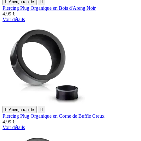

Aperçu rapide

Piercing Plug Organique en Bois d'Areng Noir
4,99 €
Voir détails

Aperçu rapide

Piercing Plug Organique en Corne de Buffle Creux
4,99 €
Voir détails