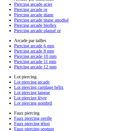
Piercing arcade acier
Piercing arcade or
Piercing arcade titane
Piercing arcade titane anodisé
Piercing arcade bioflex
Piercing arcade plaqué or
Arcade par tailles
Piercing arcade 6 mm
Piercing arcade 8 mm
Piercing arcade 10 mm
Piercing arcade 11 mm
Piercing arcade 12 mm
Lot piercing
Lot piercing arcade
Lot piercing cartilage hélix
Lot piercing langue
Lot piercing lèvre
Lot piercing nombril
Faux piercing
Faux piercing oreille
Faux piercing téton
Faux piercing septum