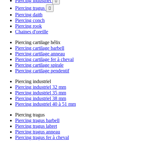
Piercing industriel

Piercing tragus

Piercing daith
Piercing conch
Piercing rook
Chaines d'oreille
Piercing cartilage hélix
Piercing cartilage barbell
Piercing cartilage anneau
Piercing cartilage fer à cheval
Piercing cartilage spirale
Piercing cartilage pendentif
Piercing industriel
Piercing industriel 32 mm
Piercing industriel 35 mm
Piercing industriel 38 mm
Piercing industriel 40 à 51 mm
Piercing tragus
Piercing tragus barbell
Piercing tragus labret
Piercing tragus anneau
Piercing tragus fer à cheval