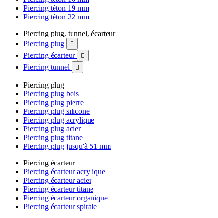
Piercing téton 19 mm
Piercing téton 22 mm
Piercing plug, tunnel, écarteur
Piercing plug

Piercing écarteur

Piercing tunnel

Piercing plug
Piercing plug bois
Piercing plug pierre
Piercing plug silicone
Piercing plug acrylique
Piercing plug acier
Piercing plug titane
Piercing plug jusqu'à 51 mm
Piercing écarteur
Piercing écarteur acrylique
Piercing écarteur acier
Piercing écarteur titane
Piercing écarteur organique
Piercing écarteur spirale