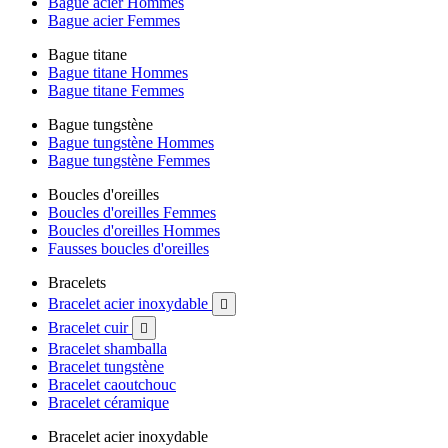
Bague acier Hommes
Bague acier Femmes
Bague titane
Bague titane Hommes
Bague titane Femmes
Bague tungstène
Bague tungstène Hommes
Bague tungstène Femmes
Boucles d'oreilles
Boucles d'oreilles Femmes
Boucles d'oreilles Hommes
Fausses boucles d'oreilles
Bracelets
Bracelet acier inoxydable

Bracelet cuir

Bracelet shamballa
Bracelet tungstène
Bracelet caoutchouc
Bracelet céramique
Bracelet acier inoxydable