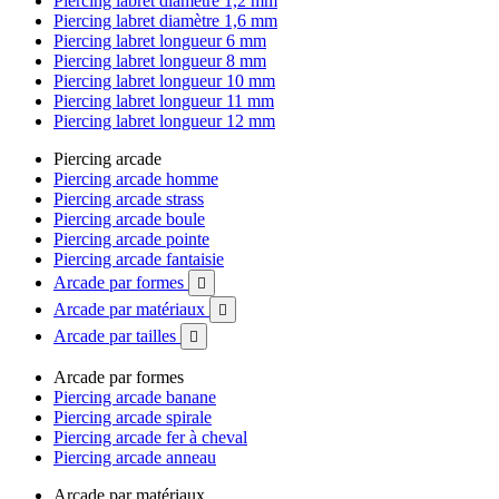
Piercing labret diamètre 1,2 mm
Piercing labret diamètre 1,6 mm
Piercing labret longueur 6 mm
Piercing labret longueur 8 mm
Piercing labret longueur 10 mm
Piercing labret longueur 11 mm
Piercing labret longueur 12 mm
Piercing arcade
Piercing arcade homme
Piercing arcade strass
Piercing arcade boule
Piercing arcade pointe
Piercing arcade fantaisie
Arcade par formes

Arcade par matériaux

Arcade par tailles

Arcade par formes
Piercing arcade banane
Piercing arcade spirale
Piercing arcade fer à cheval
Piercing arcade anneau
Arcade par matériaux