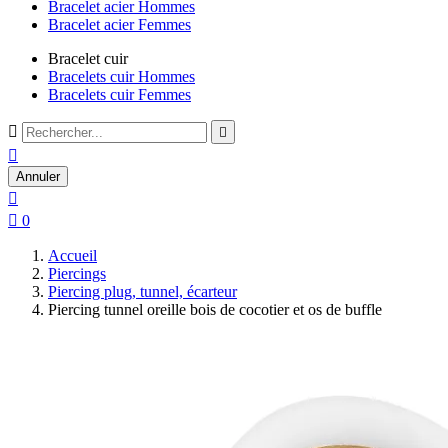
Bracelet acier Hommes
Bracelet acier Femmes
Bracelet cuir
Bracelets cuir Hommes
Bracelets cuir Femmes



Annuler


0
Accueil
Piercings
Piercing plug, tunnel, écarteur
Piercing tunnel oreille bois de cocotier et os de buffle