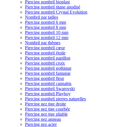
Piercing nombril bioplast
Piercing nombril titane anodisé
Piercing nombril Crystal Evolution
Nombril par tailles
Piercing nombril 6 mm
Piercing nombril 8 mm
Piercing nombril 10 mm
Piercing nombril 12 mm
Nombril par thèmes
Piercing nombril cœur
Piercing nombril étoile
Piercing nombril papillon
Piercing nombril croix
Piercing nombril gothique
Piercing nombril fantaisie
Piercing nombril fleur
Piercing nombril cannabis
Piercing nombril Swarovski
Piercing nombril Playboy
Piercing nombril pierres naturelles
Piercing nez tige droite
Piercing nez tige courbée
Piercing nez tige pliable
Piercing nez anneau
Piercing nez acier