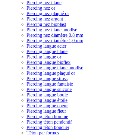
Piercing nez titane
Piercing nez or
Piercing nez plaqué or
Piercing nez argent
Piercing nez bioplast
Piercing nez titane anodisé
Piercing nez diamètre 0,8 mm
Piercing nez diamètre 1,0 mm
Piercing langue acier
Piercing langue titane
Piercing langue or
Piercing langue bioflex
Piercing langue titane anodisé
Piercing langue plaqué or
Piercing langue strass
Piercing langue fantaisie
Piercing langue silicone
Piercing langue boule
Piercing langue étoile
Piercing langue coeur
Piercing langue fleur
Piercing téton homme
Piercing téton pendentif
Piercing téton bouclier
Téton par formes