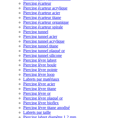
Piercing écarteur
Piercing écarteur acrylique
Piercing écarteur acier
Piercing écarteur titane
Piercing écarteur organique
Piercing écarteur spirale
Piercing tunnel
Piercing tunnel acier
Piercing tunnel acrylique
Piercing tunnel titane
Piercing tunnel plaqué or
Piercing tunnel silicone
Piercing lèvre labret
Piercing lèvre boule
Piercing lèvre pointe
Piercing lèvre loop
Labrets par matériaux
Piercing lèvre acier
Piercing lèvre titane
Piercing lèvre or
Piercing lèvre plaqué or
Piercing lèvre bioflex
Piercing lèvre titane anodisé
Labrets par taille
Piercing labret diamètre 1,2 mm