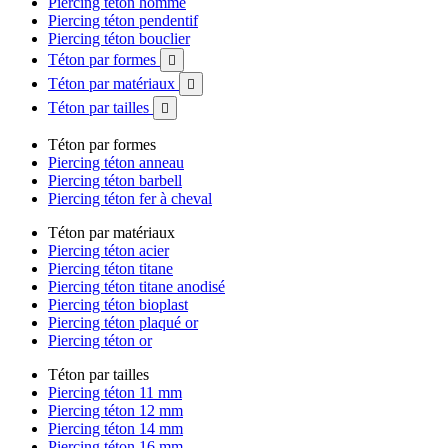
Piercing téton homme
Piercing téton pendentif
Piercing téton bouclier
Téton par formes

Téton par matériaux

Téton par tailles

Téton par formes
Piercing téton anneau
Piercing téton barbell
Piercing téton fer à cheval
Téton par matériaux
Piercing téton acier
Piercing téton titane
Piercing téton titane anodisé
Piercing téton bioplast
Piercing téton plaqué or
Piercing téton or
Téton par tailles
Piercing téton 11 mm
Piercing téton 12 mm
Piercing téton 14 mm
Piercing téton 16 mm