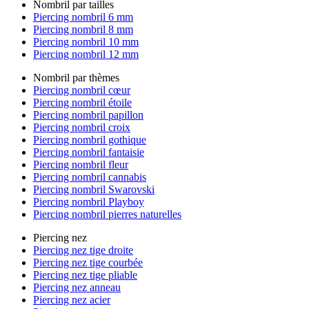
Nombril par tailles
Piercing nombril 6 mm
Piercing nombril 8 mm
Piercing nombril 10 mm
Piercing nombril 12 mm
Nombril par thèmes
Piercing nombril cœur
Piercing nombril étoile
Piercing nombril papillon
Piercing nombril croix
Piercing nombril gothique
Piercing nombril fantaisie
Piercing nombril fleur
Piercing nombril cannabis
Piercing nombril Swarovski
Piercing nombril Playboy
Piercing nombril pierres naturelles
Piercing nez
Piercing nez tige droite
Piercing nez tige courbée
Piercing nez tige pliable
Piercing nez anneau
Piercing nez acier