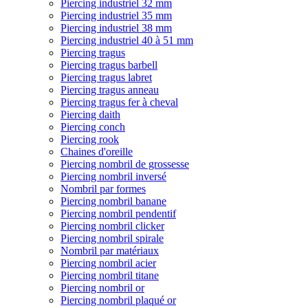
Piercing industriel 32 mm
Piercing industriel 35 mm
Piercing industriel 38 mm
Piercing industriel 40 à 51 mm
Piercing tragus
Piercing tragus barbell
Piercing tragus labret
Piercing tragus anneau
Piercing tragus fer à cheval
Piercing daith
Piercing conch
Piercing rook
Chaines d'oreille
Piercing nombril de grossesse
Piercing nombril inversé
Nombril par formes
Piercing nombril banane
Piercing nombril pendentif
Piercing nombril clicker
Piercing nombril spirale
Nombril par matériaux
Piercing nombril acier
Piercing nombril titane
Piercing nombril or
Piercing nombril plaqué or