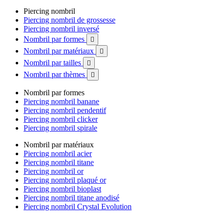
Piercing nombril
Piercing nombril de grossesse
Piercing nombril inversé
Nombril par formes

Nombril par matériaux

Nombril par tailles

Nombril par thèmes

Nombril par formes
Piercing nombril banane
Piercing nombril pendentif
Piercing nombril clicker
Piercing nombril spirale
Nombril par matériaux
Piercing nombril acier
Piercing nombril titane
Piercing nombril or
Piercing nombril plaqué or
Piercing nombril bioplast
Piercing nombril titane anodisé
Piercing nombril Crystal Evolution