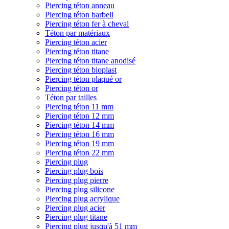
Piercing téton anneau
Piercing téton barbell
Piercing téton fer à cheval
Téton par matériaux
Piercing téton acier
Piercing téton titane
Piercing téton titane anodisé
Piercing téton bioplast
Piercing téton plaqué or
Piercing téton or
Téton par tailles
Piercing téton 11 mm
Piercing téton 12 mm
Piercing téton 14 mm
Piercing téton 16 mm
Piercing téton 19 mm
Piercing téton 22 mm
Piercing plug
Piercing plug bois
Piercing plug pierre
Piercing plug silicone
Piercing plug acrylique
Piercing plug acier
Piercing plug titane
Piercing plug jusqu'à 51 mm