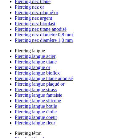
Piercing nez titane
Piercing nez or
Piercing nez plaqué or
Piercing nez argent
Piercing nez bioplast
Piercing nez titane anodisé
Piercing nez diamètre 0,8 mm
Piercing nez diamètre 1,0 mm
Piercing langue
Piercing langue acier
Piercing langue titane
Piercing langue or
Piercing langue bioflex
Piercing langue titane anodisé
Piercing langue plaqué or
Piercing langue strass
Piercing langue fantaisie
Piercing langue silicone
Piercing langue boule
Piercing langue étoile
Piercing langue coeur
Piercing langue fleur
Piercing téton