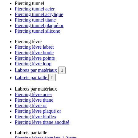
Piercing tunnel
Piercing tunnel acier
Piercing tunnel acrylique
Piercing tunnel titane
Piercing tunnel plaqué or
Piercing tunnel silicone
Piercing lèvre
Piercing lèvre labret
Piercing lèvre boule
Piercing lèvre pointe
Piercing lèvre loop
Labrets par matériaux

Labrets par taille

Labrets par matériaux
Piercing lèvre acier
Piercing lèvre titane
Piercing lèvre or
Piercing lèvre plaqué or
Piercing lèvre bioflex
Piercing lèvre titane anodisé
Labrets par taille