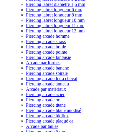
Piercing labret diamètre 1,6 mm
Piercing labret longueur 6 mm
Piercing labret longueur 8 mm
Piercing labret longueur 10 mm
Piercing labret longueur 11 mm
Piercing labret longueur 12 mm
Piercing arcade homme
Piercing arcade strass
Piercing arcade boule
Piercing arcade pointe
Piercing arcade fantaisie
Arcade par formes
Piercing arcade banane
Piercing arcade spirale
Piercing arcade fer à cheval
Piercing arcade anneau
Arcade par matériaux
Piercing arcade acier
Piercing arcade or
Piercing arcade titane
Piercing arcade titane anodisé
Piercing arcade bioflex
Piercing arcade plaqué or
Arcade par tailles
Piercing arcade 6 mm