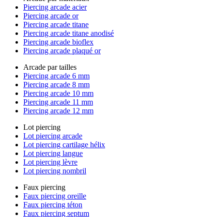
Piercing arcade acier
Piercing arcade or
Piercing arcade titane
Piercing arcade titane anodisé
Piercing arcade bioflex
Piercing arcade plaqué or
Arcade par tailles
Piercing arcade 6 mm
Piercing arcade 8 mm
Piercing arcade 10 mm
Piercing arcade 11 mm
Piercing arcade 12 mm
Lot piercing
Lot piercing arcade
Lot piercing cartilage hélix
Lot piercing langue
Lot piercing lèvre
Lot piercing nombril
Faux piercing
Faux piercing oreille
Faux piercing téton
Faux piercing septum