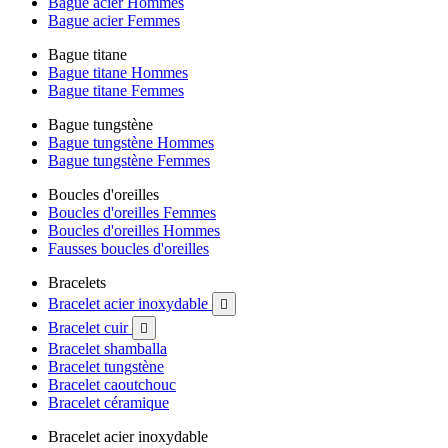
Bague acier Hommes
Bague acier Femmes
Bague titane
Bague titane Hommes
Bague titane Femmes
Bague tungstène
Bague tungstène Hommes
Bague tungstène Femmes
Boucles d'oreilles
Boucles d'oreilles Femmes
Boucles d'oreilles Hommes
Fausses boucles d'oreilles
Bracelets
Bracelet acier inoxydable

Bracelet cuir

Bracelet shamballa
Bracelet tungstène
Bracelet caoutchouc
Bracelet céramique
Bracelet acier inoxydable