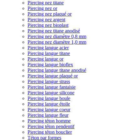
Piercing nez titane
Piercing nez or
Piercing nez plaqué or
Piercing nez argent
Piercing nez bioplast
Piercing nez titane anodisé
Piercing nez diamètre 0,8 mm
Piercing nez diamètre 1,0 mm
Piercing langue acier
Piercing langue titane
Piercing langue or
Piercing langue bioflex
Piercing langue titane anodisé
Piercing langue plaqué or
Piercing langue strass
Piercing langue fantaisie
Piercing langue silicone
Piercing langue boule
Piercing langue étoile
Piercing langue coeur
Piercing langue fleur
Piercing téton homme
Piercing téton pendentif
Piercing téton bouclier
Téton par formes