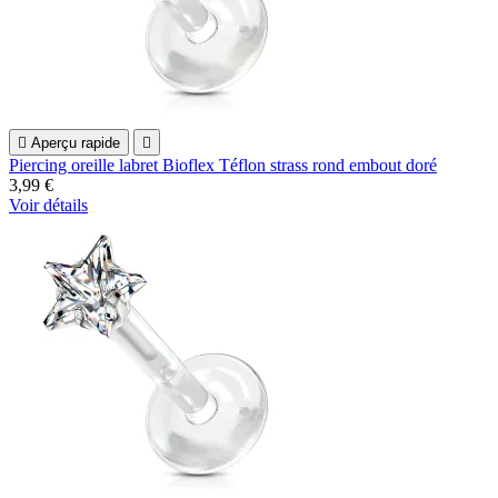

Aperçu rapide

Piercing oreille labret Bioflex Téflon strass rond embout doré
3,99 €
Voir détails