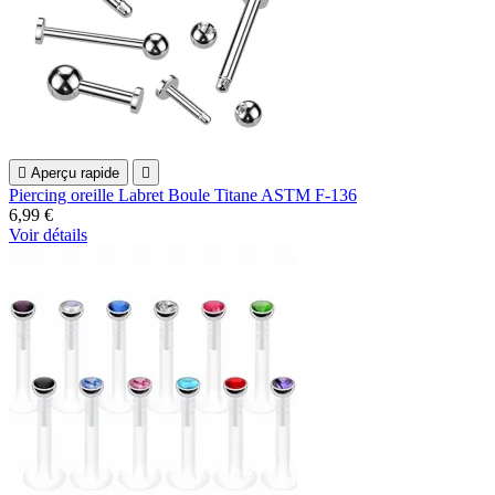

Aperçu rapide

Piercing oreille Labret Boule Titane ASTM F-136
6,99 €
Voir détails