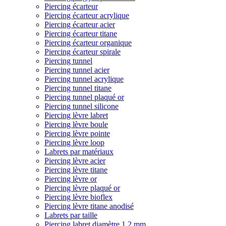
Piercing écarteur
Piercing écarteur acrylique
Piercing écarteur acier
Piercing écarteur titane
Piercing écarteur organique
Piercing écarteur spirale
Piercing tunnel
Piercing tunnel acier
Piercing tunnel acrylique
Piercing tunnel titane
Piercing tunnel plaqué or
Piercing tunnel silicone
Piercing lèvre labret
Piercing lèvre boule
Piercing lèvre pointe
Piercing lèvre loop
Labrets par matériaux
Piercing lèvre acier
Piercing lèvre titane
Piercing lèvre or
Piercing lèvre plaqué or
Piercing lèvre bioflex
Piercing lèvre titane anodisé
Labrets par taille
Piercing labret diamètre 1,2 mm