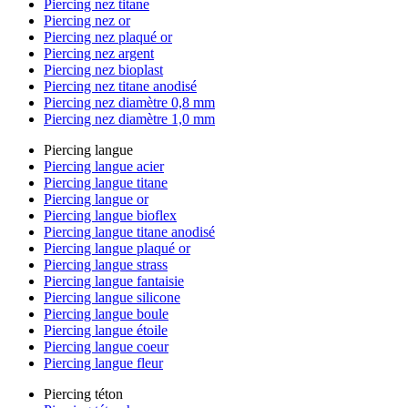
Piercing nez titane
Piercing nez or
Piercing nez plaqué or
Piercing nez argent
Piercing nez bioplast
Piercing nez titane anodisé
Piercing nez diamètre 0,8 mm
Piercing nez diamètre 1,0 mm
Piercing langue
Piercing langue acier
Piercing langue titane
Piercing langue or
Piercing langue bioflex
Piercing langue titane anodisé
Piercing langue plaqué or
Piercing langue strass
Piercing langue fantaisie
Piercing langue silicone
Piercing langue boule
Piercing langue étoile
Piercing langue coeur
Piercing langue fleur
Piercing téton