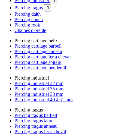
Piercing industriel

Piercing tragus

Piercing daith
Piercing conch
Piercing rook
Chaines d'oreille
Piercing cartilage hélix
Piercing cartilage barbell
Piercing cartilage anneau
Piercing cartilage fer à cheval
Piercing cartilage spirale
Piercing cartilage pendentif
Piercing industriel
Piercing industriel 32 mm
Piercing industriel 35 mm
Piercing industriel 38 mm
Piercing industriel 40 à 51 mm
Piercing tragus
Piercing tragus barbell
Piercing tragus labret
Piercing tragus anneau
Piercing tragus fer à cheval