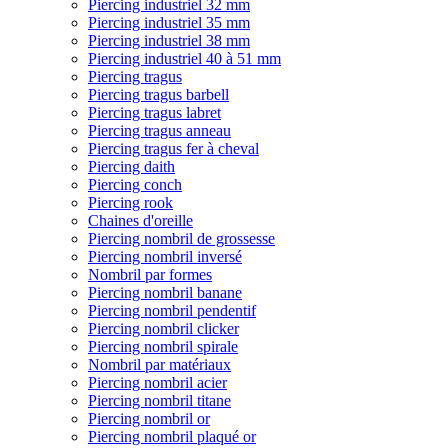
Piercing industriel 32 mm
Piercing industriel 35 mm
Piercing industriel 38 mm
Piercing industriel 40 à 51 mm
Piercing tragus
Piercing tragus barbell
Piercing tragus labret
Piercing tragus anneau
Piercing tragus fer à cheval
Piercing daith
Piercing conch
Piercing rook
Chaines d'oreille
Piercing nombril de grossesse
Piercing nombril inversé
Nombril par formes
Piercing nombril banane
Piercing nombril pendentif
Piercing nombril clicker
Piercing nombril spirale
Nombril par matériaux
Piercing nombril acier
Piercing nombril titane
Piercing nombril or
Piercing nombril plaqué or