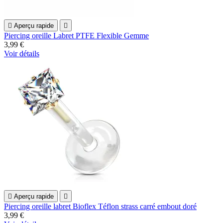

Aperçu rapide

Piercing oreille Labret PTFE Flexible Gemme
3,99 €
Voir détails

Aperçu rapide

Piercing oreille labret Bioflex Téflon strass carré embout doré
3,99 €