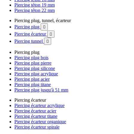
Piercing téton 19 mm
Piercing téton 22 mm
Piercing plug, tunnel, écarteur
Piercing plug

Piercing écarteur

Piercing tunnel

Piercing plug
Piercing plug bois
Piercing plug pierre
Piercing plug silicone
Piercing plug acrylique
Piercing plug acier
Piercing plug titane
Piercing plug jusqu'à 51 mm
Piercing écarteur
Piercing écarteur acrylique
Piercing écarteur acier
Piercing écarteur titane
Piercing écarteur organique
Piercing écarteur spirale