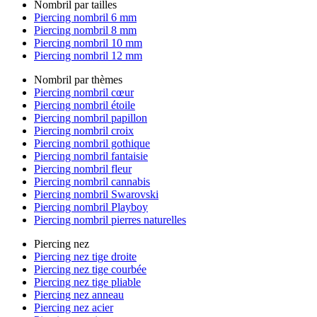
Nombril par tailles
Piercing nombril 6 mm
Piercing nombril 8 mm
Piercing nombril 10 mm
Piercing nombril 12 mm
Nombril par thèmes
Piercing nombril cœur
Piercing nombril étoile
Piercing nombril papillon
Piercing nombril croix
Piercing nombril gothique
Piercing nombril fantaisie
Piercing nombril fleur
Piercing nombril cannabis
Piercing nombril Swarovski
Piercing nombril Playboy
Piercing nombril pierres naturelles
Piercing nez
Piercing nez tige droite
Piercing nez tige courbée
Piercing nez tige pliable
Piercing nez anneau
Piercing nez acier