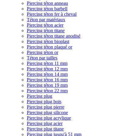
Piercing téton anneau
Piercing téton barbell
Piercing téton fer à cheval
Téton par matériaux
Piercing téton acier
Piercing téton titane
Piercing téton titane anodisé
Piercing téton bioplast
Piercing téton plaqué or
Piercing téton or
Téton par tailles
Piercing téton 11 mm
Piercing téton 12 mm
Piercing téton 14 mm
Piercing téton 16 mm
Piercing téton 19 mm
Piercing téton 22 mm
Piercing plug
Piercing plug bois
Piercing plug pierre
Piercing plug silicone
Piercing plug acrylique
Piercing plug acier
Piercing plug titane
Piercing plug jusqu'à 51 mm