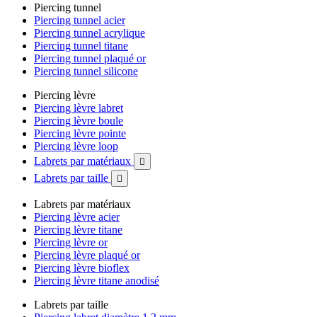
Piercing tunnel
Piercing tunnel acier
Piercing tunnel acrylique
Piercing tunnel titane
Piercing tunnel plaqué or
Piercing tunnel silicone
Piercing lèvre
Piercing lèvre labret
Piercing lèvre boule
Piercing lèvre pointe
Piercing lèvre loop
Labrets par matériaux

Labrets par taille

Labrets par matériaux
Piercing lèvre acier
Piercing lèvre titane
Piercing lèvre or
Piercing lèvre plaqué or
Piercing lèvre bioflex
Piercing lèvre titane anodisé
Labrets par taille