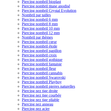
Piercing nombril bioplast
Piercing nombril titane anodisé
Piercing nombril Crystal Evolution
Nombril par tailles
Piercing nombril 6 mm
Piercing nombril 8 mm
Piercing nombril 10 mm
Piercing nombril 12 mm
Nombril par thèmes
Piercing nombril cœur
Piercing nombril étoile
Piercing nombril papillon
Piercing nombril croix
Piercing nombril gothique
Piercing nombril fantaisie
Piercing nombril fleur
Piercing nombril cannabis
Piercing nombril Swarovski
Piercing nombril Playboy
Piercing nombril pierres naturelles
Piercing nez tige droite
Piercing nez tige courbée
Piercing nez tige pliable
Piercing nez anneau
Piercing nez acier