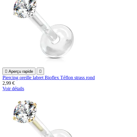

Aperçu rapide

Piercing oreille labret Bioflex Téflon strass rond
2,99 €
Voir détails