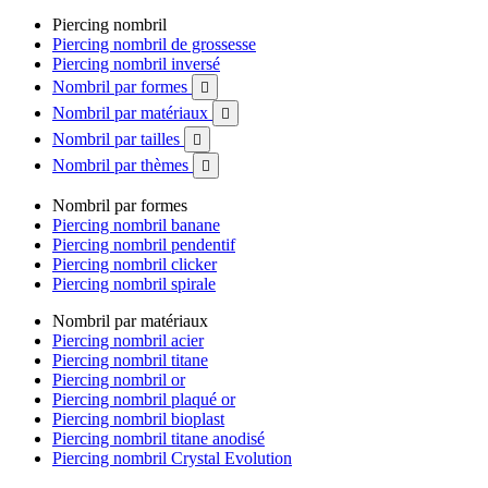
Piercing nombril
Piercing nombril de grossesse
Piercing nombril inversé
Nombril par formes

Nombril par matériaux

Nombril par tailles

Nombril par thèmes

Nombril par formes
Piercing nombril banane
Piercing nombril pendentif
Piercing nombril clicker
Piercing nombril spirale
Nombril par matériaux
Piercing nombril acier
Piercing nombril titane
Piercing nombril or
Piercing nombril plaqué or
Piercing nombril bioplast
Piercing nombril titane anodisé
Piercing nombril Crystal Evolution