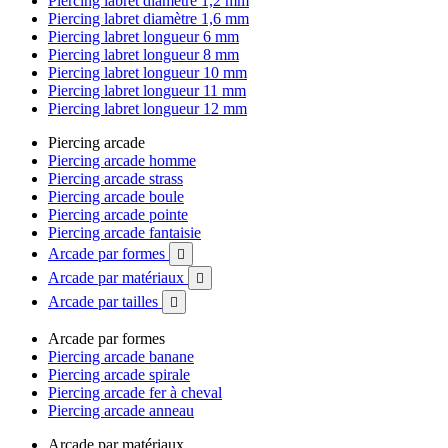
Piercing labret diamètre 1,2 mm
Piercing labret diamètre 1,6 mm
Piercing labret longueur 6 mm
Piercing labret longueur 8 mm
Piercing labret longueur 10 mm
Piercing labret longueur 11 mm
Piercing labret longueur 12 mm
Piercing arcade
Piercing arcade homme
Piercing arcade strass
Piercing arcade boule
Piercing arcade pointe
Piercing arcade fantaisie
Arcade par formes

Arcade par matériaux

Arcade par tailles

Arcade par formes
Piercing arcade banane
Piercing arcade spirale
Piercing arcade fer à cheval
Piercing arcade anneau
Arcade par matériaux