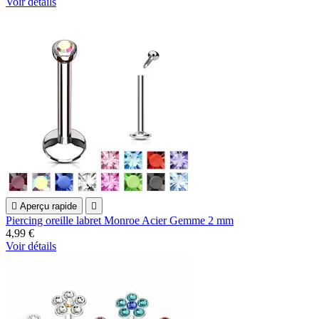
Voir détails

Aperçu rapide

Piercing oreille labret Monroe Acier Gemme 2 mm
4,99 €
Voir détails