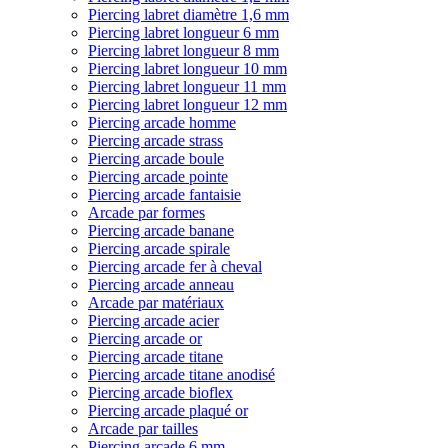
Piercing labret diamètre 1,6 mm
Piercing labret longueur 6 mm
Piercing labret longueur 8 mm
Piercing labret longueur 10 mm
Piercing labret longueur 11 mm
Piercing labret longueur 12 mm
Piercing arcade homme
Piercing arcade strass
Piercing arcade boule
Piercing arcade pointe
Piercing arcade fantaisie
Arcade par formes
Piercing arcade banane
Piercing arcade spirale
Piercing arcade fer à cheval
Piercing arcade anneau
Arcade par matériaux
Piercing arcade acier
Piercing arcade or
Piercing arcade titane
Piercing arcade titane anodisé
Piercing arcade bioflex
Piercing arcade plaqué or
Arcade par tailles
Piercing arcade 6 mm