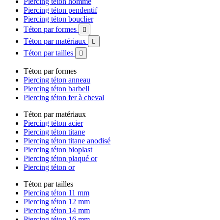
Piercing téton homme
Piercing téton pendentif
Piercing téton bouclier
Téton par formes

Téton par matériaux

Téton par tailles

Téton par formes
Piercing téton anneau
Piercing téton barbell
Piercing téton fer à cheval
Téton par matériaux
Piercing téton acier
Piercing téton titane
Piercing téton titane anodisé
Piercing téton bioplast
Piercing téton plaqué or
Piercing téton or
Téton par tailles
Piercing téton 11 mm
Piercing téton 12 mm
Piercing téton 14 mm
Piercing téton 16 mm