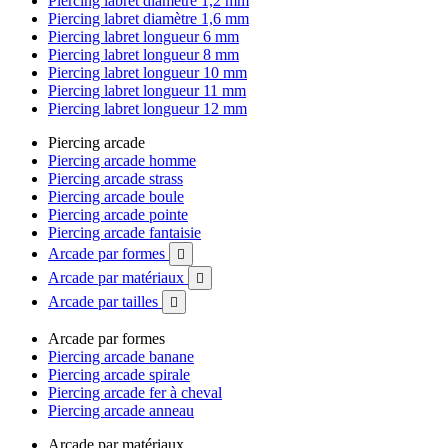
Piercing labret diamètre 1,2 mm
Piercing labret diamètre 1,6 mm
Piercing labret longueur 6 mm
Piercing labret longueur 8 mm
Piercing labret longueur 10 mm
Piercing labret longueur 11 mm
Piercing labret longueur 12 mm
Piercing arcade
Piercing arcade homme
Piercing arcade strass
Piercing arcade boule
Piercing arcade pointe
Piercing arcade fantaisie
Arcade par formes

Arcade par matériaux

Arcade par tailles

Arcade par formes
Piercing arcade banane
Piercing arcade spirale
Piercing arcade fer à cheval
Piercing arcade anneau
Arcade par matériaux