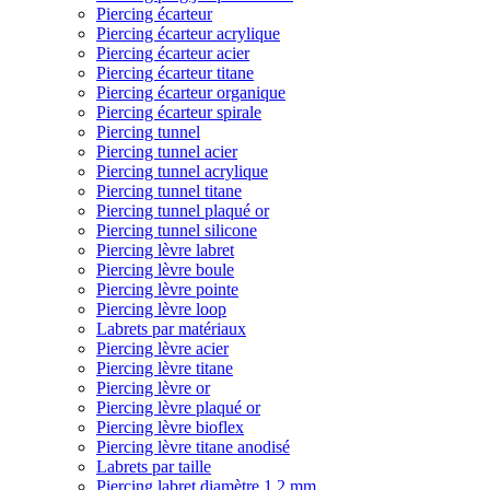
Piercing écarteur
Piercing écarteur acrylique
Piercing écarteur acier
Piercing écarteur titane
Piercing écarteur organique
Piercing écarteur spirale
Piercing tunnel
Piercing tunnel acier
Piercing tunnel acrylique
Piercing tunnel titane
Piercing tunnel plaqué or
Piercing tunnel silicone
Piercing lèvre labret
Piercing lèvre boule
Piercing lèvre pointe
Piercing lèvre loop
Labrets par matériaux
Piercing lèvre acier
Piercing lèvre titane
Piercing lèvre or
Piercing lèvre plaqué or
Piercing lèvre bioflex
Piercing lèvre titane anodisé
Labrets par taille
Piercing labret diamètre 1,2 mm