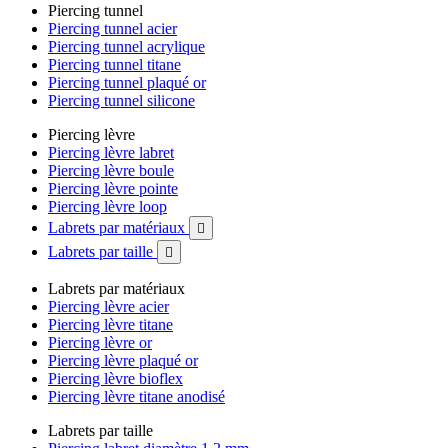
Piercing tunnel
Piercing tunnel acier
Piercing tunnel acrylique
Piercing tunnel titane
Piercing tunnel plaqué or
Piercing tunnel silicone
Piercing lèvre
Piercing lèvre labret
Piercing lèvre boule
Piercing lèvre pointe
Piercing lèvre loop
Labrets par matériaux

Labrets par taille

Labrets par matériaux
Piercing lèvre acier
Piercing lèvre titane
Piercing lèvre or
Piercing lèvre plaqué or
Piercing lèvre bioflex
Piercing lèvre titane anodisé
Labrets par taille