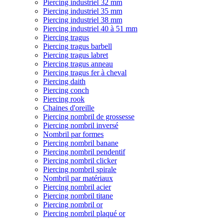
Piercing industriel 32 mm
Piercing industriel 35 mm
Piercing industriel 38 mm
Piercing industriel 40 à 51 mm
Piercing tragus
Piercing tragus barbell
Piercing tragus labret
Piercing tragus anneau
Piercing tragus fer à cheval
Piercing daith
Piercing conch
Piercing rook
Chaines d'oreille
Piercing nombril de grossesse
Piercing nombril inversé
Nombril par formes
Piercing nombril banane
Piercing nombril pendentif
Piercing nombril clicker
Piercing nombril spirale
Nombril par matériaux
Piercing nombril acier
Piercing nombril titane
Piercing nombril or
Piercing nombril plaqué or