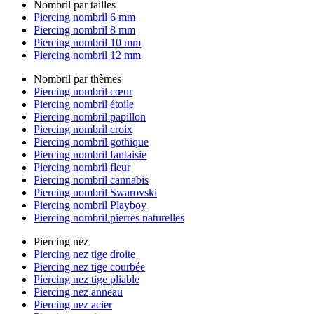
Nombril par tailles
Piercing nombril 6 mm
Piercing nombril 8 mm
Piercing nombril 10 mm
Piercing nombril 12 mm
Nombril par thèmes
Piercing nombril cœur
Piercing nombril étoile
Piercing nombril papillon
Piercing nombril croix
Piercing nombril gothique
Piercing nombril fantaisie
Piercing nombril fleur
Piercing nombril cannabis
Piercing nombril Swarovski
Piercing nombril Playboy
Piercing nombril pierres naturelles
Piercing nez
Piercing nez tige droite
Piercing nez tige courbée
Piercing nez tige pliable
Piercing nez anneau
Piercing nez acier