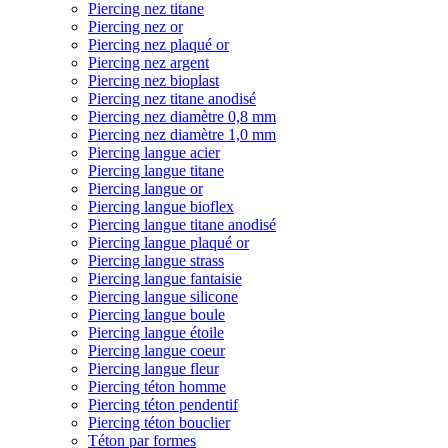
Piercing nez titane
Piercing nez or
Piercing nez plaqué or
Piercing nez argent
Piercing nez bioplast
Piercing nez titane anodisé
Piercing nez diamètre 0,8 mm
Piercing nez diamètre 1,0 mm
Piercing langue acier
Piercing langue titane
Piercing langue or
Piercing langue bioflex
Piercing langue titane anodisé
Piercing langue plaqué or
Piercing langue strass
Piercing langue fantaisie
Piercing langue silicone
Piercing langue boule
Piercing langue étoile
Piercing langue coeur
Piercing langue fleur
Piercing téton homme
Piercing téton pendentif
Piercing téton bouclier
Téton par formes