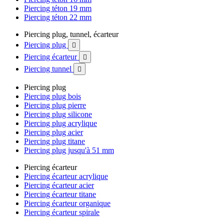
Piercing téton 19 mm
Piercing téton 22 mm
Piercing plug, tunnel, écarteur
Piercing plug

Piercing écarteur

Piercing tunnel

Piercing plug
Piercing plug bois
Piercing plug pierre
Piercing plug silicone
Piercing plug acrylique
Piercing plug acier
Piercing plug titane
Piercing plug jusqu'à 51 mm
Piercing écarteur
Piercing écarteur acrylique
Piercing écarteur acier
Piercing écarteur titane
Piercing écarteur organique
Piercing écarteur spirale