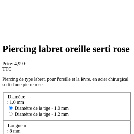
Piercing labret oreille serti rose
Price:
4,99 €
TTC
Piercing de type labret, pour l'oreille et la lèvre, en acier chirurgical
serti d'une pierre rose.
Diamètre
: 1.0 mm
Diamètre de la tige -
1.0 mm
Diamètre de la tige -
1.2 mm
Longueur
: 8 mm