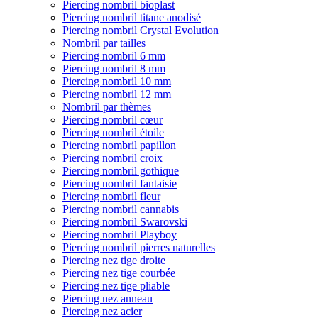
Piercing nombril bioplast
Piercing nombril titane anodisé
Piercing nombril Crystal Evolution
Nombril par tailles
Piercing nombril 6 mm
Piercing nombril 8 mm
Piercing nombril 10 mm
Piercing nombril 12 mm
Nombril par thèmes
Piercing nombril cœur
Piercing nombril étoile
Piercing nombril papillon
Piercing nombril croix
Piercing nombril gothique
Piercing nombril fantaisie
Piercing nombril fleur
Piercing nombril cannabis
Piercing nombril Swarovski
Piercing nombril Playboy
Piercing nombril pierres naturelles
Piercing nez tige droite
Piercing nez tige courbée
Piercing nez tige pliable
Piercing nez anneau
Piercing nez acier