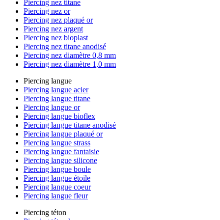
Piercing nez titane
Piercing nez or
Piercing nez plaqué or
Piercing nez argent
Piercing nez bioplast
Piercing nez titane anodisé
Piercing nez diamètre 0,8 mm
Piercing nez diamètre 1,0 mm
Piercing langue
Piercing langue acier
Piercing langue titane
Piercing langue or
Piercing langue bioflex
Piercing langue titane anodisé
Piercing langue plaqué or
Piercing langue strass
Piercing langue fantaisie
Piercing langue silicone
Piercing langue boule
Piercing langue étoile
Piercing langue coeur
Piercing langue fleur
Piercing téton