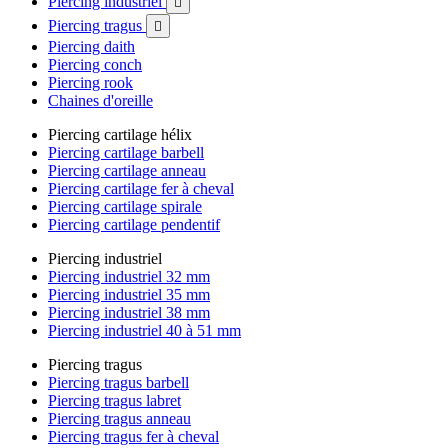
Piercing industriel

Piercing tragus

Piercing daith
Piercing conch
Piercing rook
Chaines d'oreille
Piercing cartilage hélix
Piercing cartilage barbell
Piercing cartilage anneau
Piercing cartilage fer à cheval
Piercing cartilage spirale
Piercing cartilage pendentif
Piercing industriel
Piercing industriel 32 mm
Piercing industriel 35 mm
Piercing industriel 38 mm
Piercing industriel 40 à 51 mm
Piercing tragus
Piercing tragus barbell
Piercing tragus labret
Piercing tragus anneau
Piercing tragus fer à cheval