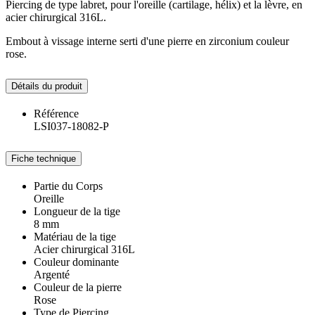
Piercing de type labret, pour l'oreille (cartilage, hélix) et la lèvre, en
acier chirurgical 316L.
Embout à vissage interne serti d'une pierre en zirconium couleur
rose.
Détails du produit
Référence
LSI037-18082-P
Fiche technique
Partie du Corps
Oreille
Longueur de la tige
8 mm
Matériau de la tige
Acier chirurgical 316L
Couleur dominante
Argenté
Couleur de la pierre
Rose
Type de Piercing