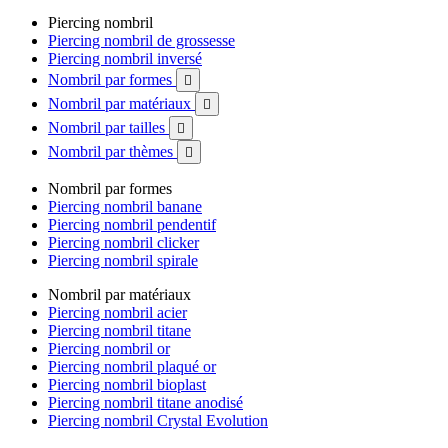
Piercing nombril
Piercing nombril de grossesse
Piercing nombril inversé
Nombril par formes

Nombril par matériaux

Nombril par tailles

Nombril par thèmes

Nombril par formes
Piercing nombril banane
Piercing nombril pendentif
Piercing nombril clicker
Piercing nombril spirale
Nombril par matériaux
Piercing nombril acier
Piercing nombril titane
Piercing nombril or
Piercing nombril plaqué or
Piercing nombril bioplast
Piercing nombril titane anodisé
Piercing nombril Crystal Evolution