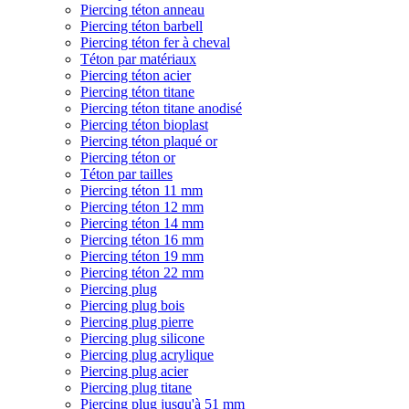
Piercing téton anneau
Piercing téton barbell
Piercing téton fer à cheval
Téton par matériaux
Piercing téton acier
Piercing téton titane
Piercing téton titane anodisé
Piercing téton bioplast
Piercing téton plaqué or
Piercing téton or
Téton par tailles
Piercing téton 11 mm
Piercing téton 12 mm
Piercing téton 14 mm
Piercing téton 16 mm
Piercing téton 19 mm
Piercing téton 22 mm
Piercing plug
Piercing plug bois
Piercing plug pierre
Piercing plug silicone
Piercing plug acrylique
Piercing plug acier
Piercing plug titane
Piercing plug jusqu'à 51 mm