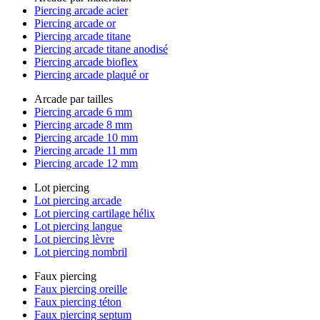
Piercing arcade acier
Piercing arcade or
Piercing arcade titane
Piercing arcade titane anodisé
Piercing arcade bioflex
Piercing arcade plaqué or
Arcade par tailles
Piercing arcade 6 mm
Piercing arcade 8 mm
Piercing arcade 10 mm
Piercing arcade 11 mm
Piercing arcade 12 mm
Lot piercing
Lot piercing arcade
Lot piercing cartilage hélix
Lot piercing langue
Lot piercing lèvre
Lot piercing nombril
Faux piercing
Faux piercing oreille
Faux piercing téton
Faux piercing septum