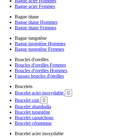
Bague acier Hommes
Bague acier Femmes
Bague titane
Bague titane Hommes
Bague titane Femmes
Bague tungstène
Bague tungstène Hommes
Bague tungstène Femmes
Boucles d'oreilles
Boucles d'oreilles Femmes
Boucles d'oreilles Hommes
Fausses boucles d'oreilles
Bracelets
Bracelet acier inoxydable

Bracelet cuir

Bracelet shamballa
Bracelet tungstène
Bracelet caoutchouc
Bracelet céramique
Bracelet acier inoxydable