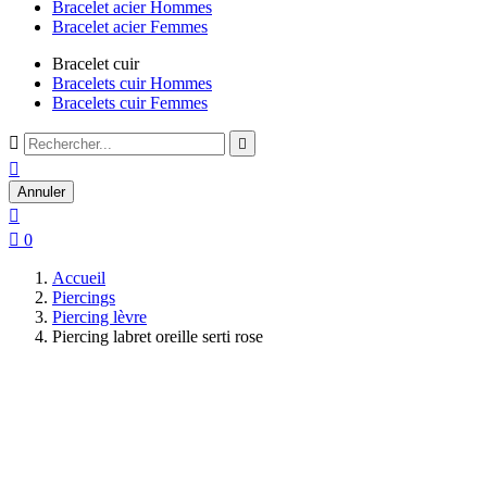
Bracelet acier Hommes
Bracelet acier Femmes
Bracelet cuir
Bracelets cuir Hommes
Bracelets cuir Femmes



Annuler


0
Accueil
Piercings
Piercing lèvre
Piercing labret oreille serti rose