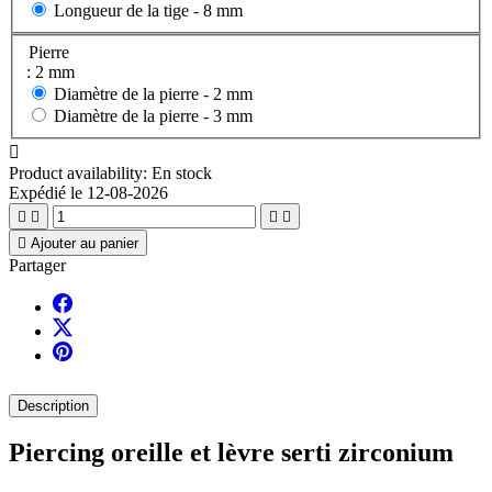
Longueur de la tige -
8 mm
Pierre
: 2 mm
Diamètre de la pierre -
2 mm
Diamètre de la pierre -
3 mm

Product availability:
En stock
Expédié le 12-08-2026





Ajouter au panier
Partager
Description
Piercing oreille et lèvre serti zirconium