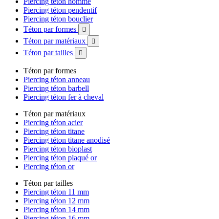
Piercing téton homme
Piercing téton pendentif
Piercing téton bouclier
Téton par formes

Téton par matériaux

Téton par tailles

Téton par formes
Piercing téton anneau
Piercing téton barbell
Piercing téton fer à cheval
Téton par matériaux
Piercing téton acier
Piercing téton titane
Piercing téton titane anodisé
Piercing téton bioplast
Piercing téton plaqué or
Piercing téton or
Téton par tailles
Piercing téton 11 mm
Piercing téton 12 mm
Piercing téton 14 mm
Piercing téton 16 mm