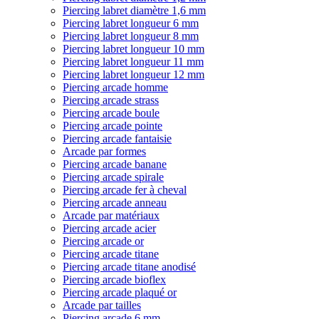
Piercing labret diamètre 1,6 mm
Piercing labret longueur 6 mm
Piercing labret longueur 8 mm
Piercing labret longueur 10 mm
Piercing labret longueur 11 mm
Piercing labret longueur 12 mm
Piercing arcade homme
Piercing arcade strass
Piercing arcade boule
Piercing arcade pointe
Piercing arcade fantaisie
Arcade par formes
Piercing arcade banane
Piercing arcade spirale
Piercing arcade fer à cheval
Piercing arcade anneau
Arcade par matériaux
Piercing arcade acier
Piercing arcade or
Piercing arcade titane
Piercing arcade titane anodisé
Piercing arcade bioflex
Piercing arcade plaqué or
Arcade par tailles
Piercing arcade 6 mm