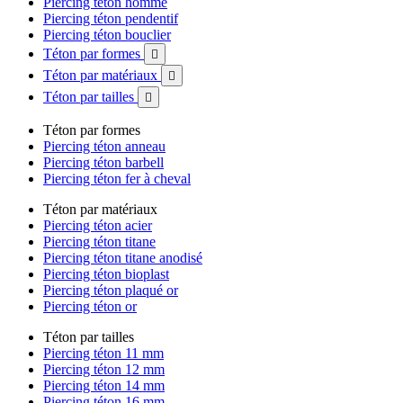
Piercing téton homme
Piercing téton pendentif
Piercing téton bouclier
Téton par formes

Téton par matériaux

Téton par tailles

Téton par formes
Piercing téton anneau
Piercing téton barbell
Piercing téton fer à cheval
Téton par matériaux
Piercing téton acier
Piercing téton titane
Piercing téton titane anodisé
Piercing téton bioplast
Piercing téton plaqué or
Piercing téton or
Téton par tailles
Piercing téton 11 mm
Piercing téton 12 mm
Piercing téton 14 mm
Piercing téton 16 mm