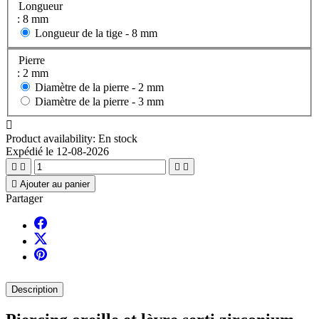
Longueur
: 8 mm
Longueur de la tige -
8 mm
Pierre
: 2 mm
Diamètre de la pierre -
2 mm
Diamètre de la pierre -
3 mm

Product availability:
En stock
Expédié le 12-08-2026





Ajouter au panier
Partager
Description