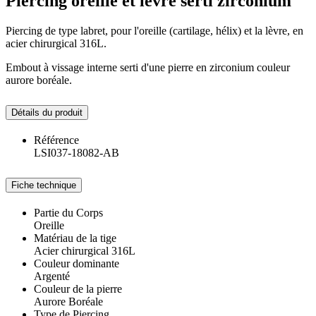
Piercing oreille et lèvre serti zirconium
Piercing de type labret, pour l'oreille (cartilage, hélix) et la lèvre, en
acier chirurgical 316L.
Embout à vissage interne serti d'une pierre en zirconium couleur
aurore boréale.
Détails du produit
Référence
LSI037-18082-AB
Fiche technique
Partie du Corps
Oreille
Matériau de la tige
Acier chirurgical 316L
Couleur dominante
Argenté
Couleur de la pierre
Aurore Boréale
Type de Piercing