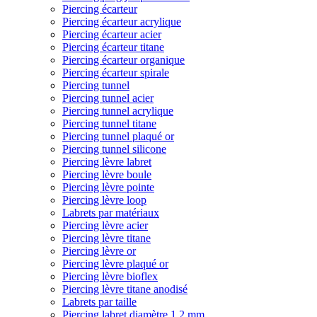
Piercing écarteur
Piercing écarteur acrylique
Piercing écarteur acier
Piercing écarteur titane
Piercing écarteur organique
Piercing écarteur spirale
Piercing tunnel
Piercing tunnel acier
Piercing tunnel acrylique
Piercing tunnel titane
Piercing tunnel plaqué or
Piercing tunnel silicone
Piercing lèvre labret
Piercing lèvre boule
Piercing lèvre pointe
Piercing lèvre loop
Labrets par matériaux
Piercing lèvre acier
Piercing lèvre titane
Piercing lèvre or
Piercing lèvre plaqué or
Piercing lèvre bioflex
Piercing lèvre titane anodisé
Labrets par taille
Piercing labret diamètre 1,2 mm