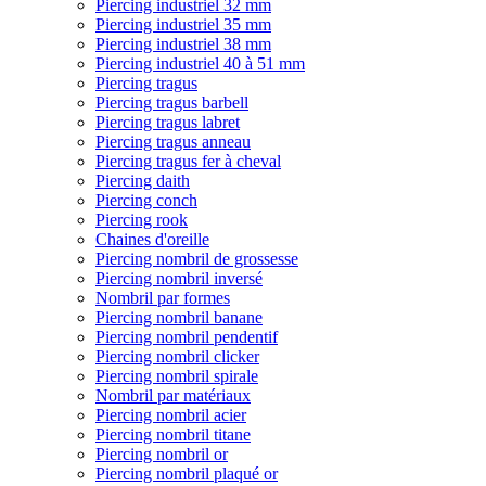
Piercing industriel 32 mm
Piercing industriel 35 mm
Piercing industriel 38 mm
Piercing industriel 40 à 51 mm
Piercing tragus
Piercing tragus barbell
Piercing tragus labret
Piercing tragus anneau
Piercing tragus fer à cheval
Piercing daith
Piercing conch
Piercing rook
Chaines d'oreille
Piercing nombril de grossesse
Piercing nombril inversé
Nombril par formes
Piercing nombril banane
Piercing nombril pendentif
Piercing nombril clicker
Piercing nombril spirale
Nombril par matériaux
Piercing nombril acier
Piercing nombril titane
Piercing nombril or
Piercing nombril plaqué or