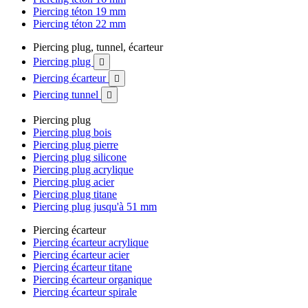
Piercing téton 19 mm
Piercing téton 22 mm
Piercing plug, tunnel, écarteur
Piercing plug

Piercing écarteur

Piercing tunnel

Piercing plug
Piercing plug bois
Piercing plug pierre
Piercing plug silicone
Piercing plug acrylique
Piercing plug acier
Piercing plug titane
Piercing plug jusqu'à 51 mm
Piercing écarteur
Piercing écarteur acrylique
Piercing écarteur acier
Piercing écarteur titane
Piercing écarteur organique
Piercing écarteur spirale