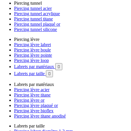
Piercing tunnel
Piercing tunnel acier
Piercing tunnel acrylique
Piercing tunnel titane
Piercing tunnel plaqué or
Piercing tunnel silicone
Piercing lèvre
Piercing lèvre labret
Piercing lèvre boule
Piercing lèvre pointe
Piercing lèvre loop
Labrets par matériaux

Labrets par taille

Labrets par matériaux
Piercing lèvre acier
Piercing lèvre titane
Piercing lèvre or
Piercing lèvre plaqué or
Piercing lèvre bioflex
Piercing lèvre titane anodisé
Labrets par taille