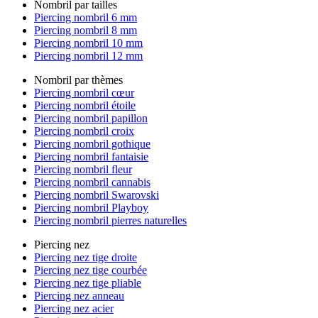
Nombril par tailles
Piercing nombril 6 mm
Piercing nombril 8 mm
Piercing nombril 10 mm
Piercing nombril 12 mm
Nombril par thèmes
Piercing nombril cœur
Piercing nombril étoile
Piercing nombril papillon
Piercing nombril croix
Piercing nombril gothique
Piercing nombril fantaisie
Piercing nombril fleur
Piercing nombril cannabis
Piercing nombril Swarovski
Piercing nombril Playboy
Piercing nombril pierres naturelles
Piercing nez
Piercing nez tige droite
Piercing nez tige courbée
Piercing nez tige pliable
Piercing nez anneau
Piercing nez acier