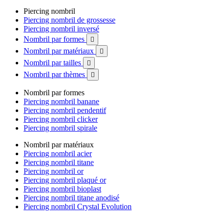
Piercing nombril
Piercing nombril de grossesse
Piercing nombril inversé
Nombril par formes

Nombril par matériaux

Nombril par tailles

Nombril par thèmes

Nombril par formes
Piercing nombril banane
Piercing nombril pendentif
Piercing nombril clicker
Piercing nombril spirale
Nombril par matériaux
Piercing nombril acier
Piercing nombril titane
Piercing nombril or
Piercing nombril plaqué or
Piercing nombril bioplast
Piercing nombril titane anodisé
Piercing nombril Crystal Evolution