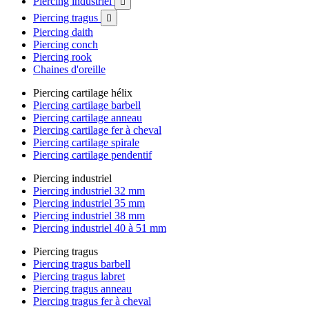
Piercing industriel

Piercing tragus

Piercing daith
Piercing conch
Piercing rook
Chaines d'oreille
Piercing cartilage hélix
Piercing cartilage barbell
Piercing cartilage anneau
Piercing cartilage fer à cheval
Piercing cartilage spirale
Piercing cartilage pendentif
Piercing industriel
Piercing industriel 32 mm
Piercing industriel 35 mm
Piercing industriel 38 mm
Piercing industriel 40 à 51 mm
Piercing tragus
Piercing tragus barbell
Piercing tragus labret
Piercing tragus anneau
Piercing tragus fer à cheval