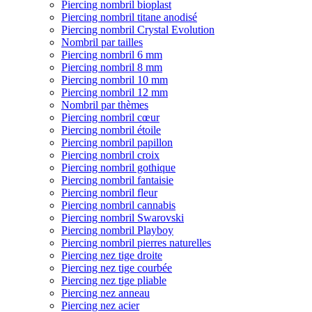
Piercing nombril bioplast
Piercing nombril titane anodisé
Piercing nombril Crystal Evolution
Nombril par tailles
Piercing nombril 6 mm
Piercing nombril 8 mm
Piercing nombril 10 mm
Piercing nombril 12 mm
Nombril par thèmes
Piercing nombril cœur
Piercing nombril étoile
Piercing nombril papillon
Piercing nombril croix
Piercing nombril gothique
Piercing nombril fantaisie
Piercing nombril fleur
Piercing nombril cannabis
Piercing nombril Swarovski
Piercing nombril Playboy
Piercing nombril pierres naturelles
Piercing nez tige droite
Piercing nez tige courbée
Piercing nez tige pliable
Piercing nez anneau
Piercing nez acier