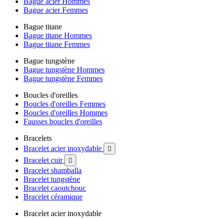
Bague acier Hommes
Bague acier Femmes
Bague titane
Bague titane Hommes
Bague titane Femmes
Bague tungstène
Bague tungstène Hommes
Bague tungstène Femmes
Boucles d'oreilles
Boucles d'oreilles Femmes
Boucles d'oreilles Hommes
Fausses boucles d'oreilles
Bracelets
Bracelet acier inoxydable

Bracelet cuir

Bracelet shamballa
Bracelet tungstène
Bracelet caoutchouc
Bracelet céramique
Bracelet acier inoxydable