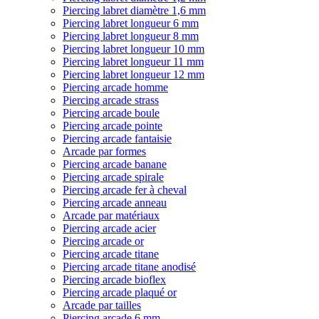
Piercing labret diamètre 1,6 mm
Piercing labret longueur 6 mm
Piercing labret longueur 8 mm
Piercing labret longueur 10 mm
Piercing labret longueur 11 mm
Piercing labret longueur 12 mm
Piercing arcade homme
Piercing arcade strass
Piercing arcade boule
Piercing arcade pointe
Piercing arcade fantaisie
Arcade par formes
Piercing arcade banane
Piercing arcade spirale
Piercing arcade fer à cheval
Piercing arcade anneau
Arcade par matériaux
Piercing arcade acier
Piercing arcade or
Piercing arcade titane
Piercing arcade titane anodisé
Piercing arcade bioflex
Piercing arcade plaqué or
Arcade par tailles
Piercing arcade 6 mm