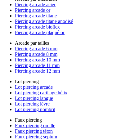
Piercing arcade acier
Piercing arcade or
Piercing arcade titane
Piercing arcade titane anodisé
Piercing arcade bioflex
Piercing arcade plaqué or
Arcade par tailles
Piercing arcade 6 mm
Piercing arcade 8 mm
Piercing arcade 10 mm
Piercing arcade 11 mm
Piercing arcade 12 mm
Lot piercing
Lot piercing arcade
Lot piercing cartilage hélix
Lot piercing langue
Lot piercing lèvre
Lot piercing nombril
Faux piercing
Faux piercing oreille
Faux piercing téton
Faux piercing septum