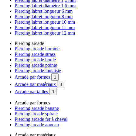
Piercing labret diamètre 1,2 mm
Piercing labret diamètre 1,6 mm
Piercing labret longueur 6 mm
Piercing labret longueur 8 mm
Piercing labret longueur 10 mm
Piercing labret longueur 11 mm
Piercing labret longueur 12 mm
Piercing arcade
Piercing arcade homme
Piercing arcade strass
Piercing arcade boule
Piercing arcade pointe
Piercing arcade fantaisie
Arcade par formes

Arcade par matériaux

Arcade par tailles

Arcade par formes
Piercing arcade banane
Piercing arcade spirale
Piercing arcade fer à cheval
Piercing arcade anneau
Arcade par matériaux