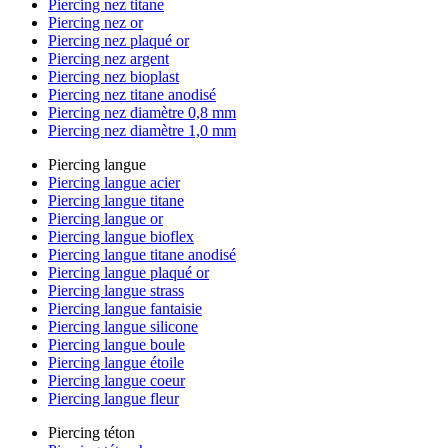
Piercing nez titane
Piercing nez or
Piercing nez plaqué or
Piercing nez argent
Piercing nez bioplast
Piercing nez titane anodisé
Piercing nez diamètre 0,8 mm
Piercing nez diamètre 1,0 mm
Piercing langue
Piercing langue acier
Piercing langue titane
Piercing langue or
Piercing langue bioflex
Piercing langue titane anodisé
Piercing langue plaqué or
Piercing langue strass
Piercing langue fantaisie
Piercing langue silicone
Piercing langue boule
Piercing langue étoile
Piercing langue coeur
Piercing langue fleur
Piercing téton