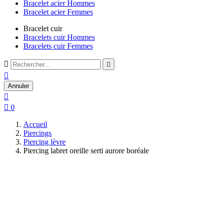
Bracelet acier Hommes
Bracelet acier Femmes
Bracelet cuir
Bracelets cuir Hommes
Bracelets cuir Femmes



Annuler


0
Accueil
Piercings
Piercing lèvre
Piercing labret oreille serti aurore boréale