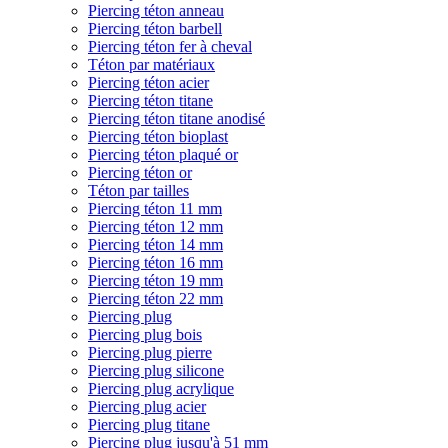
Piercing téton anneau
Piercing téton barbell
Piercing téton fer à cheval
Téton par matériaux
Piercing téton acier
Piercing téton titane
Piercing téton titane anodisé
Piercing téton bioplast
Piercing téton plaqué or
Piercing téton or
Téton par tailles
Piercing téton 11 mm
Piercing téton 12 mm
Piercing téton 14 mm
Piercing téton 16 mm
Piercing téton 19 mm
Piercing téton 22 mm
Piercing plug
Piercing plug bois
Piercing plug pierre
Piercing plug silicone
Piercing plug acrylique
Piercing plug acier
Piercing plug titane
Piercing plug jusqu'à 51 mm