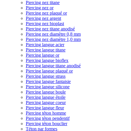
Piercing nez titane
Piercing nez or
Piercing nez plaqué or
Piercing nez argent
Piercing nez bioplast
Piercing nez titane anodisé
Piercing nez diamètre 0,8 mm
Piercing nez diamètre 1,0 mm
Piercing langue acier
Piercing langue titane
Piercing langue or
Piercing langue bioflex
Piercing langue titane anodisé
Piercing langue plaqué or
Piercing langue strass
Piercing langue fantaisie
Piercing langue silicone
Piercing langue boule
Piercing langue étoile
Piercing langue coeur
Piercing langue fleur
Piercing téton homme
Piercing téton pendentif
Piercing téton bouclier
Téton par formes