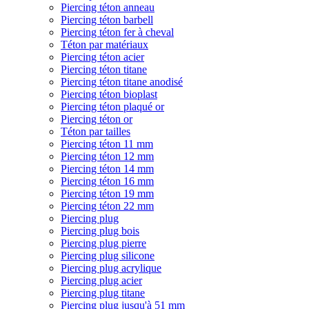
Piercing téton anneau
Piercing téton barbell
Piercing téton fer à cheval
Téton par matériaux
Piercing téton acier
Piercing téton titane
Piercing téton titane anodisé
Piercing téton bioplast
Piercing téton plaqué or
Piercing téton or
Téton par tailles
Piercing téton 11 mm
Piercing téton 12 mm
Piercing téton 14 mm
Piercing téton 16 mm
Piercing téton 19 mm
Piercing téton 22 mm
Piercing plug
Piercing plug bois
Piercing plug pierre
Piercing plug silicone
Piercing plug acrylique
Piercing plug acier
Piercing plug titane
Piercing plug jusqu'à 51 mm