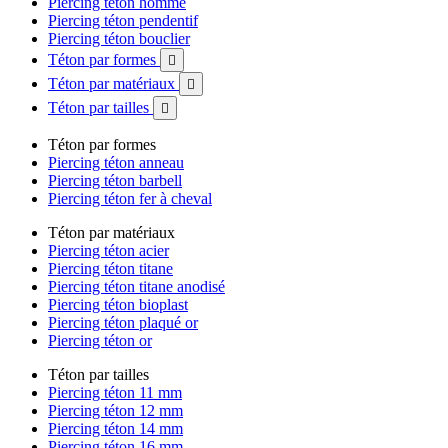
Piercing téton homme
Piercing téton pendentif
Piercing téton bouclier
Téton par formes

Téton par matériaux

Téton par tailles

Téton par formes
Piercing téton anneau
Piercing téton barbell
Piercing téton fer à cheval
Téton par matériaux
Piercing téton acier
Piercing téton titane
Piercing téton titane anodisé
Piercing téton bioplast
Piercing téton plaqué or
Piercing téton or
Téton par tailles
Piercing téton 11 mm
Piercing téton 12 mm
Piercing téton 14 mm
Piercing téton 16 mm