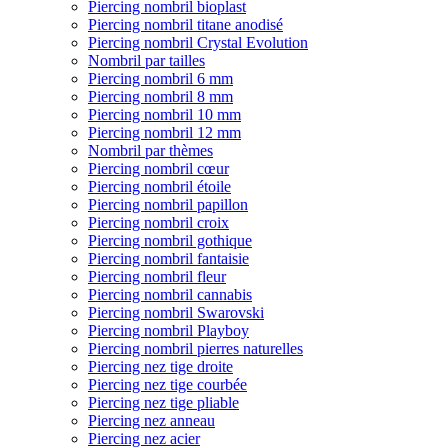
Piercing nombril bioplast
Piercing nombril titane anodisé
Piercing nombril Crystal Evolution
Nombril par tailles
Piercing nombril 6 mm
Piercing nombril 8 mm
Piercing nombril 10 mm
Piercing nombril 12 mm
Nombril par thèmes
Piercing nombril cœur
Piercing nombril étoile
Piercing nombril papillon
Piercing nombril croix
Piercing nombril gothique
Piercing nombril fantaisie
Piercing nombril fleur
Piercing nombril cannabis
Piercing nombril Swarovski
Piercing nombril Playboy
Piercing nombril pierres naturelles
Piercing nez tige droite
Piercing nez tige courbée
Piercing nez tige pliable
Piercing nez anneau
Piercing nez acier