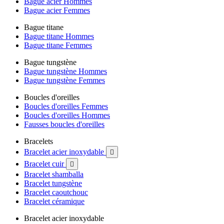
Bague acier Hommes
Bague acier Femmes
Bague titane
Bague titane Hommes
Bague titane Femmes
Bague tungstène
Bague tungstène Hommes
Bague tungstène Femmes
Boucles d'oreilles
Boucles d'oreilles Femmes
Boucles d'oreilles Hommes
Fausses boucles d'oreilles
Bracelets
Bracelet acier inoxydable

Bracelet cuir

Bracelet shamballa
Bracelet tungstène
Bracelet caoutchouc
Bracelet céramique
Bracelet acier inoxydable