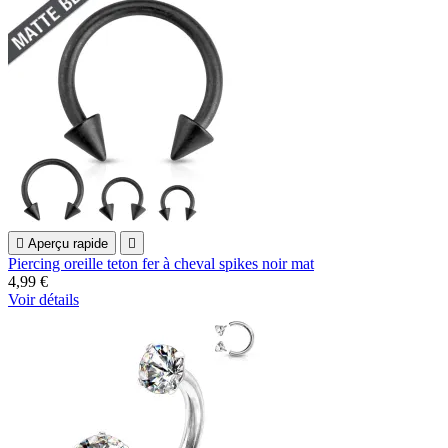

Aperçu rapide

Piercing oreille teton fer à cheval spikes noir mat
4,99 €
Voir détails