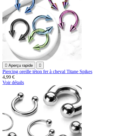

Aperçu rapide

Piercing oreille téton fer à cheval Titane Spikes
4,99 €
Voir détails