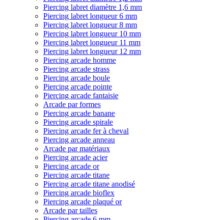
Piercing labret diamètre 1,6 mm
Piercing labret longueur 6 mm
Piercing labret longueur 8 mm
Piercing labret longueur 10 mm
Piercing labret longueur 11 mm
Piercing labret longueur 12 mm
Piercing arcade homme
Piercing arcade strass
Piercing arcade boule
Piercing arcade pointe
Piercing arcade fantaisie
Arcade par formes
Piercing arcade banane
Piercing arcade spirale
Piercing arcade fer à cheval
Piercing arcade anneau
Arcade par matériaux
Piercing arcade acier
Piercing arcade or
Piercing arcade titane
Piercing arcade titane anodisé
Piercing arcade bioflex
Piercing arcade plaqué or
Arcade par tailles
Piercing arcade 6 mm