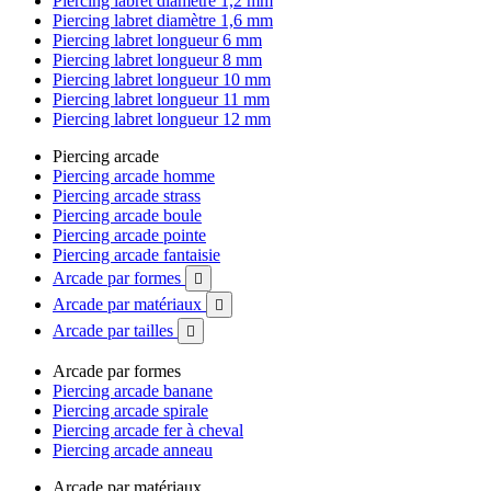
Piercing labret diamètre 1,2 mm
Piercing labret diamètre 1,6 mm
Piercing labret longueur 6 mm
Piercing labret longueur 8 mm
Piercing labret longueur 10 mm
Piercing labret longueur 11 mm
Piercing labret longueur 12 mm
Piercing arcade
Piercing arcade homme
Piercing arcade strass
Piercing arcade boule
Piercing arcade pointe
Piercing arcade fantaisie
Arcade par formes

Arcade par matériaux

Arcade par tailles

Arcade par formes
Piercing arcade banane
Piercing arcade spirale
Piercing arcade fer à cheval
Piercing arcade anneau
Arcade par matériaux