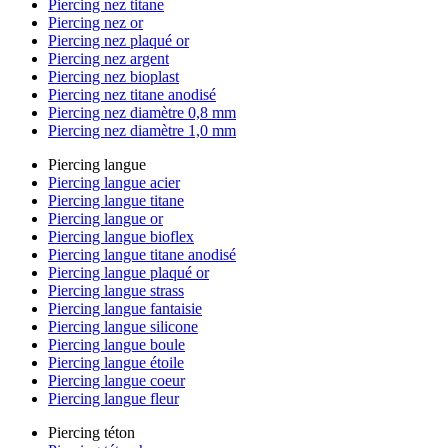
Piercing nez titane
Piercing nez or
Piercing nez plaqué or
Piercing nez argent
Piercing nez bioplast
Piercing nez titane anodisé
Piercing nez diamètre 0,8 mm
Piercing nez diamètre 1,0 mm
Piercing langue
Piercing langue acier
Piercing langue titane
Piercing langue or
Piercing langue bioflex
Piercing langue titane anodisé
Piercing langue plaqué or
Piercing langue strass
Piercing langue fantaisie
Piercing langue silicone
Piercing langue boule
Piercing langue étoile
Piercing langue coeur
Piercing langue fleur
Piercing téton