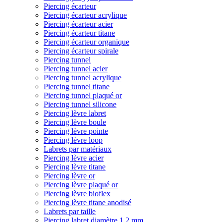
Piercing écarteur
Piercing écarteur acrylique
Piercing écarteur acier
Piercing écarteur titane
Piercing écarteur organique
Piercing écarteur spirale
Piercing tunnel
Piercing tunnel acier
Piercing tunnel acrylique
Piercing tunnel titane
Piercing tunnel plaqué or
Piercing tunnel silicone
Piercing lèvre labret
Piercing lèvre boule
Piercing lèvre pointe
Piercing lèvre loop
Labrets par matériaux
Piercing lèvre acier
Piercing lèvre titane
Piercing lèvre or
Piercing lèvre plaqué or
Piercing lèvre bioflex
Piercing lèvre titane anodisé
Labrets par taille
Piercing labret diamètre 1,2 mm