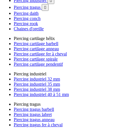
Piercing industriel

Piercing tragus

Piercing daith
Piercing conch
Piercing rook
Chaines d'oreille
Piercing cartilage hélix
Piercing cartilage barbell
Piercing cartilage anneau
Piercing cartilage fer à cheval
Piercing cartilage spirale
Piercing cartilage pendentif
Piercing industriel
Piercing industriel 32 mm
Piercing industriel 35 mm
Piercing industriel 38 mm
Piercing industriel 40 à 51 mm
Piercing tragus
Piercing tragus barbell
Piercing tragus labret
Piercing tragus anneau
Piercing tragus fer à cheval