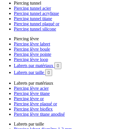
Piercing tunnel
Piercing tunnel acier
Piercing tunnel acrylique
Piercing tunnel titane
Piercing tunnel plaqué or
Piercing tunnel silicone
Piercing lèvre
Piercing lèvre labret
Piercing lèvre boule
Piercing lèvre pointe
Piercing lèvre loop
Labrets par matériaux

Labrets par taille

Labrets par matériaux
Piercing lèvre acier
Piercing lèvre titane
Piercing lèvre or
Piercing lèvre plaqué or
Piercing lèvre bioflex
Piercing lèvre titane anodisé
Labrets par taille