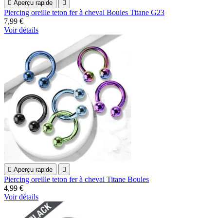

Aperçu rapide

Piercing oreille teton fer à cheval Boules Titane G23
7,99 €
Voir détails

Aperçu rapide

Piercing oreille teton fer à cheval Titane Boules
4,99 €
Voir détails