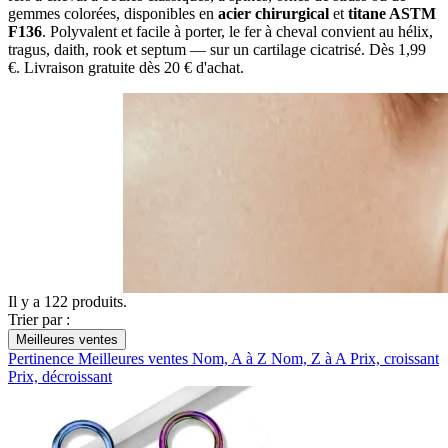
gemmes
colorées, disponibles en
acier chirurgical
et
titane ASTM
F136
.
Polyvalent et facile à porter, le fer à
cheval convient au hélix,
tragus,
daith, rook et septum — sur un
cartilage cicatrisé. Dès
1,99
€. Livraison gratuite dès 20 €
d'achat.
Il y a 122 produits.
Trier par :
Meilleures ventes
Pertinence
Meilleures ventes
Nom, A à Z
Nom, Z à A
Prix, croissant
Prix, décroissant