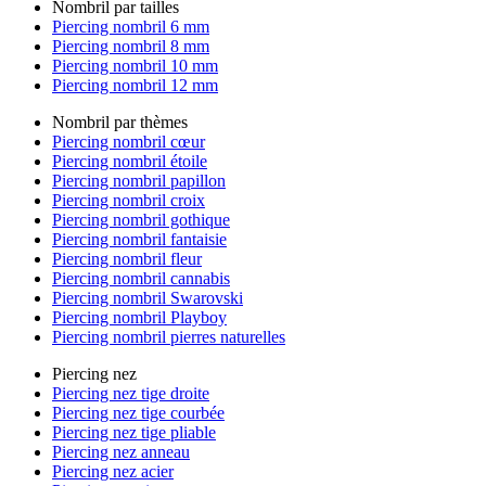
Nombril par tailles
Piercing nombril 6 mm
Piercing nombril 8 mm
Piercing nombril 10 mm
Piercing nombril 12 mm
Nombril par thèmes
Piercing nombril cœur
Piercing nombril étoile
Piercing nombril papillon
Piercing nombril croix
Piercing nombril gothique
Piercing nombril fantaisie
Piercing nombril fleur
Piercing nombril cannabis
Piercing nombril Swarovski
Piercing nombril Playboy
Piercing nombril pierres naturelles
Piercing nez
Piercing nez tige droite
Piercing nez tige courbée
Piercing nez tige pliable
Piercing nez anneau
Piercing nez acier