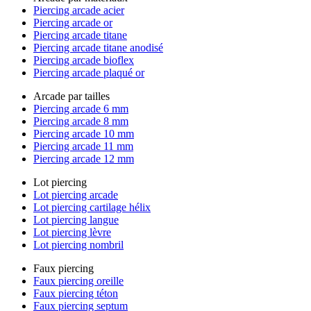
Piercing arcade acier
Piercing arcade or
Piercing arcade titane
Piercing arcade titane anodisé
Piercing arcade bioflex
Piercing arcade plaqué or
Arcade par tailles
Piercing arcade 6 mm
Piercing arcade 8 mm
Piercing arcade 10 mm
Piercing arcade 11 mm
Piercing arcade 12 mm
Lot piercing
Lot piercing arcade
Lot piercing cartilage hélix
Lot piercing langue
Lot piercing lèvre
Lot piercing nombril
Faux piercing
Faux piercing oreille
Faux piercing téton
Faux piercing septum