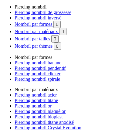
Piercing nombril
Piercing nombril de grossesse
Piercing nombril inversé
Nombril par formes

Nombril par matériaux

Nombril par tailles

Nombril par thèmes

Nombril par formes
Piercing nombril banane
Piercing nombril pendentif
Piercing nombril clicker
Piercing nombril spirale
Nombril par matériaux
Piercing nombril acier
Piercing nombril titane
Piercing nombril or
Piercing nombril plaqué or
Piercing nombril bioplast
Piercing nombril titane anodisé
Piercing nombril Crystal Evolution