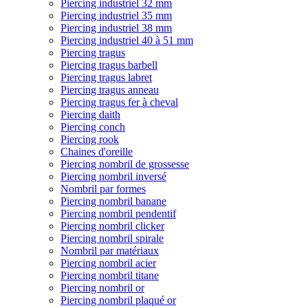
Piercing industriel 32 mm
Piercing industriel 35 mm
Piercing industriel 38 mm
Piercing industriel 40 à 51 mm
Piercing tragus
Piercing tragus barbell
Piercing tragus labret
Piercing tragus anneau
Piercing tragus fer à cheval
Piercing daith
Piercing conch
Piercing rook
Chaines d'oreille
Piercing nombril de grossesse
Piercing nombril inversé
Nombril par formes
Piercing nombril banane
Piercing nombril pendentif
Piercing nombril clicker
Piercing nombril spirale
Nombril par matériaux
Piercing nombril acier
Piercing nombril titane
Piercing nombril or
Piercing nombril plaqué or