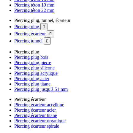
Piercing téton 19 mm
Piercing téton 22 mm
Piercing plug, tunnel, écarteur
Piercing plug

Piercing écarteur

Piercing tunnel

Piercing plug
Piercing plug bois
Piercing plug pierre
Piercing plug silicone
Piercing plug acrylique
Piercing plug acier
Piercing plug titane
Piercing plug jusqu'à 51 mm
Piercing écarteur
Piercing écarteur acrylique
Piercing écarteur acier
Piercing écarteur titane
Piercing écarteur organique
Piercing écarteur spirale