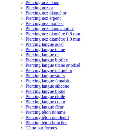
Piercing nez titane
Piercing nez or
Piercing nez plaqué or
Piercing nez argent
Piercing nez bioplast
Piercing nez titane anodisé
Piercing nez diamètre 0,8 mm
Piercing nez diamètre 1,0 mm
Piercing langue acier
Piercing langue titane
Piercing langue or
Piercing langue bioflex
Piercing langue titane anodisé
Piercing langue plaqué or
Piercing langue strass
Piercing langue fantaisie
Piercing langue silicone
Piercing langue boule
Piercing langue étoile
Piercing langue coeur
Piercing langue fleur
Piercing téton homme
Piercing téton pendentif
Piercing téton bouclier
Téton par formes