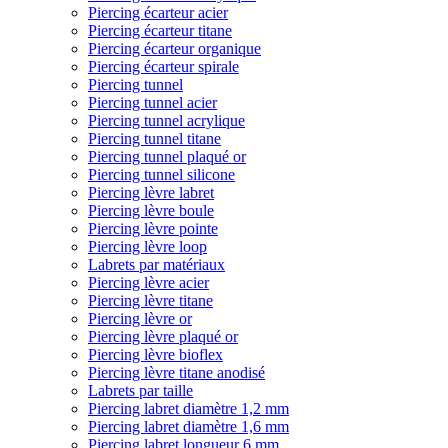
Piercing écarteur acier
Piercing écarteur titane
Piercing écarteur organique
Piercing écarteur spirale
Piercing tunnel
Piercing tunnel acier
Piercing tunnel acrylique
Piercing tunnel titane
Piercing tunnel plaqué or
Piercing tunnel silicone
Piercing lèvre labret
Piercing lèvre boule
Piercing lèvre pointe
Piercing lèvre loop
Labrets par matériaux
Piercing lèvre acier
Piercing lèvre titane
Piercing lèvre or
Piercing lèvre plaqué or
Piercing lèvre bioflex
Piercing lèvre titane anodisé
Labrets par taille
Piercing labret diamètre 1,2 mm
Piercing labret diamètre 1,6 mm
Piercing labret longueur 6 mm