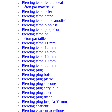
Piercing téton fer à cheval
Téton par matériaux
Piercing téton acier
Piercing téton titane
Piercing téton titane anodisé
Piercing téton bioplast
Piercing téton plaqué or
Piercing téton or
Téton par tailles
Piercing téton 11 mm
Piercing téton 12 mm
Piercing téton 14 mm
Piercing téton 16 mm
Piercing téton 19 mm
Piercing téton 22 mm
Piercing plug
Piercing plug bois
Piercing plug pierre
Piercing plug silicone
Piercing plug acrylique
Piercing plug acier
Piercing plug titane
Piercing plug jusqu'à 51 mm
Piercing écarteur
Piercing écarteur acrylique