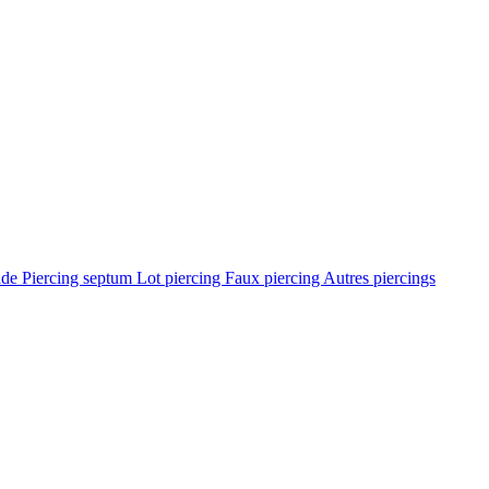
ade
Piercing septum
Lot piercing
Faux piercing
Autres piercings