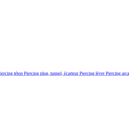
iercing téton
Piercing plug, tunnel, écarteur
Piercing lèvre
Piercing arc