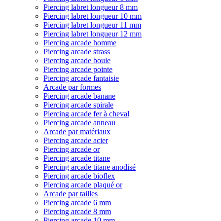
Piercing labret longueur 8 mm
Piercing labret longueur 10 mm
Piercing labret longueur 11 mm
Piercing labret longueur 12 mm
Piercing arcade homme
Piercing arcade strass
Piercing arcade boule
Piercing arcade pointe
Piercing arcade fantaisie
Arcade par formes
Piercing arcade banane
Piercing arcade spirale
Piercing arcade fer à cheval
Piercing arcade anneau
Arcade par matériaux
Piercing arcade acier
Piercing arcade or
Piercing arcade titane
Piercing arcade titane anodisé
Piercing arcade bioflex
Piercing arcade plaqué or
Arcade par tailles
Piercing arcade 6 mm
Piercing arcade 8 mm
Piercing arcade 10 mm