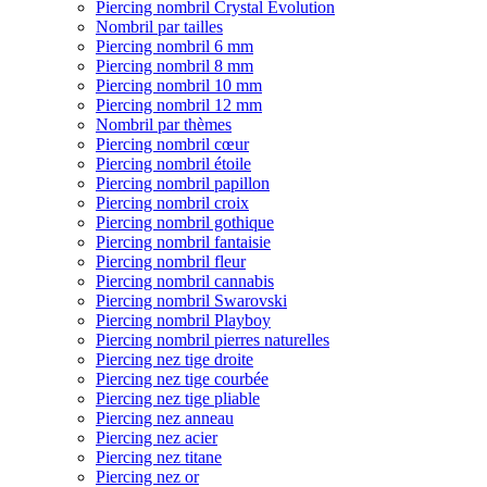
Piercing nombril Crystal Evolution
Nombril par tailles
Piercing nombril 6 mm
Piercing nombril 8 mm
Piercing nombril 10 mm
Piercing nombril 12 mm
Nombril par thèmes
Piercing nombril cœur
Piercing nombril étoile
Piercing nombril papillon
Piercing nombril croix
Piercing nombril gothique
Piercing nombril fantaisie
Piercing nombril fleur
Piercing nombril cannabis
Piercing nombril Swarovski
Piercing nombril Playboy
Piercing nombril pierres naturelles
Piercing nez tige droite
Piercing nez tige courbée
Piercing nez tige pliable
Piercing nez anneau
Piercing nez acier
Piercing nez titane
Piercing nez or