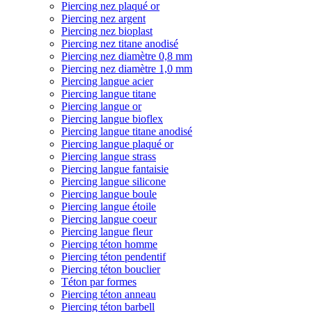
Piercing nez plaqué or
Piercing nez argent
Piercing nez bioplast
Piercing nez titane anodisé
Piercing nez diamètre 0,8 mm
Piercing nez diamètre 1,0 mm
Piercing langue acier
Piercing langue titane
Piercing langue or
Piercing langue bioflex
Piercing langue titane anodisé
Piercing langue plaqué or
Piercing langue strass
Piercing langue fantaisie
Piercing langue silicone
Piercing langue boule
Piercing langue étoile
Piercing langue coeur
Piercing langue fleur
Piercing téton homme
Piercing téton pendentif
Piercing téton bouclier
Téton par formes
Piercing téton anneau
Piercing téton barbell