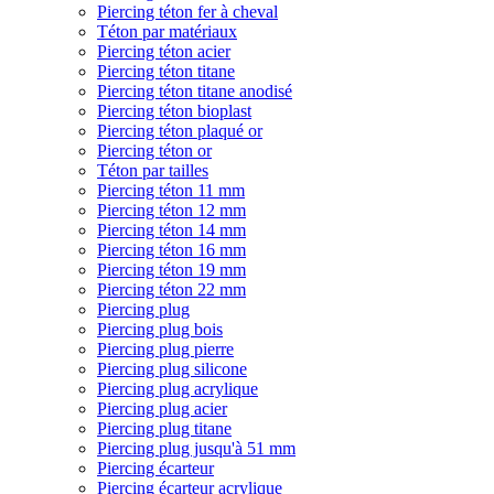
Piercing téton fer à cheval
Téton par matériaux
Piercing téton acier
Piercing téton titane
Piercing téton titane anodisé
Piercing téton bioplast
Piercing téton plaqué or
Piercing téton or
Téton par tailles
Piercing téton 11 mm
Piercing téton 12 mm
Piercing téton 14 mm
Piercing téton 16 mm
Piercing téton 19 mm
Piercing téton 22 mm
Piercing plug
Piercing plug bois
Piercing plug pierre
Piercing plug silicone
Piercing plug acrylique
Piercing plug acier
Piercing plug titane
Piercing plug jusqu'à 51 mm
Piercing écarteur
Piercing écarteur acrylique