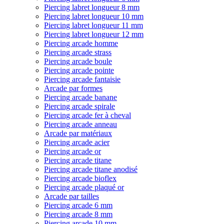
Piercing labret longueur 8 mm
Piercing labret longueur 10 mm
Piercing labret longueur 11 mm
Piercing labret longueur 12 mm
Piercing arcade homme
Piercing arcade strass
Piercing arcade boule
Piercing arcade pointe
Piercing arcade fantaisie
Arcade par formes
Piercing arcade banane
Piercing arcade spirale
Piercing arcade fer à cheval
Piercing arcade anneau
Arcade par matériaux
Piercing arcade acier
Piercing arcade or
Piercing arcade titane
Piercing arcade titane anodisé
Piercing arcade bioflex
Piercing arcade plaqué or
Arcade par tailles
Piercing arcade 6 mm
Piercing arcade 8 mm
Piercing arcade 10 mm