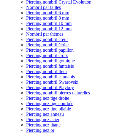
Piercing nombril Crystal Evolution
Nombril par tailles
Piercing nombril 6 mm
Piercing nombril 8 mm
Piercing nombril 10 mm
Piercing nombril 12 mm
Nombril par thèmes
Piercing nombril cœur
Piercing nombril étoile
Piercing nombril papillon
Piercing nombril croix
Piercing nombril gothique
Piercing nombril fantaisie
Piercing nombril fleur
Piercing nombril cannabis
Piercing nombril Swarovski
Piercing nombril Playboy
Piercing nombril pierres naturelles
Piercing nez tige droite
Piercing nez tige courbée
Piercing nez tige pliable
Piercing nez anneau
Piercing nez acier
Piercing nez titane
Piercing nez or