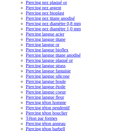
Piercing nez plaqué or
Piercing nez argent
Piercing nez bioplast
Piercing nez titane anodisé
Piercing nez diamètre 0,8 mm
Piercing nez diamètre 1,0 mm
Piercing langue acier
Piercing langue titane
Piercing langue or
Piercing langue bioflex
Piercing langue titane anodisé
Piercing langue plaqué or
Piercing langue strass
Piercing langue fantaisie
Piercing langue silicone
Piercing langue boule
Piercing langue étoile
Piercing langue coeur
Piercing langue fleur
Piercing téton homme
Piercing téton pendentif
Piercing téton bouclier
Téton par formes
Piercing téton anneau
Piercing téton barbell