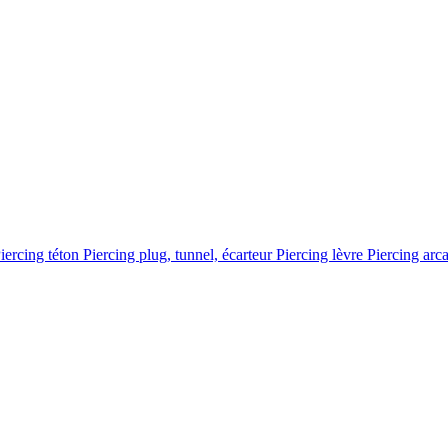
iercing téton
Piercing plug, tunnel, écarteur
Piercing lèvre
Piercing arc