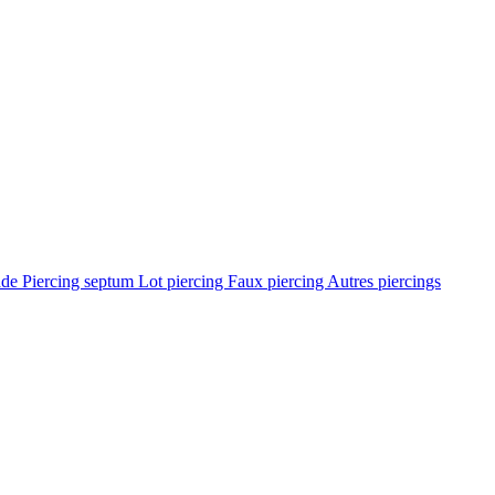
ade
Piercing septum
Lot piercing
Faux piercing
Autres piercings