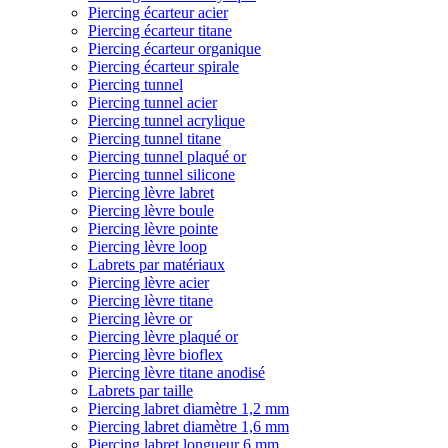
Piercing écarteur acier
Piercing écarteur titane
Piercing écarteur organique
Piercing écarteur spirale
Piercing tunnel
Piercing tunnel acier
Piercing tunnel acrylique
Piercing tunnel titane
Piercing tunnel plaqué or
Piercing tunnel silicone
Piercing lèvre labret
Piercing lèvre boule
Piercing lèvre pointe
Piercing lèvre loop
Labrets par matériaux
Piercing lèvre acier
Piercing lèvre titane
Piercing lèvre or
Piercing lèvre plaqué or
Piercing lèvre bioflex
Piercing lèvre titane anodisé
Labrets par taille
Piercing labret diamètre 1,2 mm
Piercing labret diamètre 1,6 mm
Piercing labret longueur 6 mm