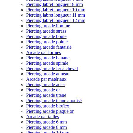
Piercing labret longueur 8 mm
Piercing labret longueur 10 mm
Piercing labret longueur 11 mm
Piercing labret longueur 12 mm
Piercing arcade homme
Piercing arcade strass
Piercing arcade boule
Piercing arcade pointe
Piercing arcade fantaisie
Arcade par formes
Piercing arcade banane
Piercing arcade spirale
Piercing arcade fer à cheval
Piercing arcade anneau
Arcade par matériaux
Piercing arcade acier
Piercing arcade or
Piercing arcade titane
Piercing arcade titane anodisé
Piercing arcade bioflex
Piercing arcade plaqué or
Arcade par tailles
Piercing arcade 6 mm
Piercing arcade 8 mm
Piercing arcade 10 mm