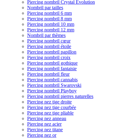
Piercing nombril Crystal Evolution
Nombril par tailles
Piercing nombril 6 mm
Piercing nombril 8 mm
Piercing nombril 10 mm
Piercing nombril 12 mm
Nombril par thèmes
Piercing nombril cœur
Piercing nombril étoile
Piercing nombril papillon
Piercing nombril croix
Piercing nombril gothique
Piercing nombril fantaisie
Piercing nombril fleur
Piercing nombril cannabis
Piercing nombril Swarovski
Piercing nombril Playboy
Piercing nombril pierres naturelles
Piercing nez tige droite
Piercing nez tige courbée
Piercing nez tige pliable
Piercing nez anneau
Piercing nez acier
Piercing nez titane
Piercing nez or