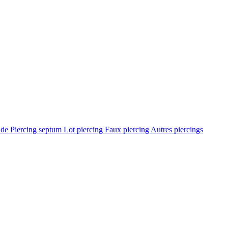
ade
Piercing septum
Lot piercing
Faux piercing
Autres piercings