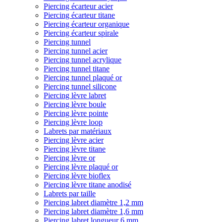
Piercing écarteur acier
Piercing écarteur titane
Piercing écarteur organique
Piercing écarteur spirale
Piercing tunnel
Piercing tunnel acier
Piercing tunnel acrylique
Piercing tunnel titane
Piercing tunnel plaqué or
Piercing tunnel silicone
Piercing lèvre labret
Piercing lèvre boule
Piercing lèvre pointe
Piercing lèvre loop
Labrets par matériaux
Piercing lèvre acier
Piercing lèvre titane
Piercing lèvre or
Piercing lèvre plaqué or
Piercing lèvre bioflex
Piercing lèvre titane anodisé
Labrets par taille
Piercing labret diamètre 1,2 mm
Piercing labret diamètre 1,6 mm
Piercing labret longueur 6 mm