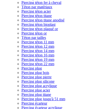
Piercing téton fer à cheval
Téton par matériaux
Piercing téton acier
Piercing téton titane
Piercing téton titane anodisé
Piercing téton bioplast
Piercing téton plaqué or
Piercing téton or
Téton par tailles
Piercing téton 11 mm
Piercing téton 12 mm
Piercing téton 14 mm
Piercing téton 16 mm
Piercing téton 19 mm
Piercing téton 22 mm
Piercing plug
Piercing plug bois
Piercing plug pierre
Piercing plug silicone
Piercing plug acrylique
Piercing plug acier
Piercing plug titane
Piercing plug jusqu'à 51 mm
Piercing écarteur
Piercing écarteur acrylique