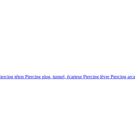
iercing téton
Piercing plug, tunnel, écarteur
Piercing lèvre
Piercing arc