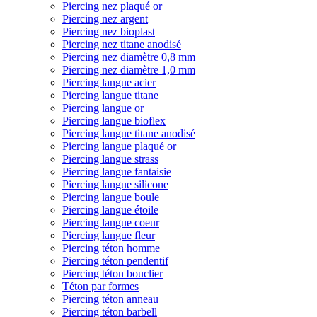
Piercing nez plaqué or
Piercing nez argent
Piercing nez bioplast
Piercing nez titane anodisé
Piercing nez diamètre 0,8 mm
Piercing nez diamètre 1,0 mm
Piercing langue acier
Piercing langue titane
Piercing langue or
Piercing langue bioflex
Piercing langue titane anodisé
Piercing langue plaqué or
Piercing langue strass
Piercing langue fantaisie
Piercing langue silicone
Piercing langue boule
Piercing langue étoile
Piercing langue coeur
Piercing langue fleur
Piercing téton homme
Piercing téton pendentif
Piercing téton bouclier
Téton par formes
Piercing téton anneau
Piercing téton barbell