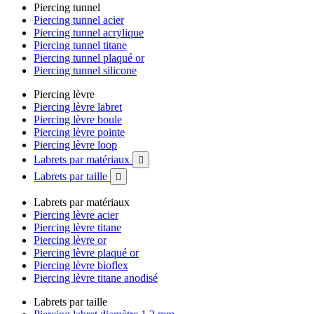
Piercing tunnel
Piercing tunnel acier
Piercing tunnel acrylique
Piercing tunnel titane
Piercing tunnel plaqué or
Piercing tunnel silicone
Piercing lèvre
Piercing lèvre labret
Piercing lèvre boule
Piercing lèvre pointe
Piercing lèvre loop
Labrets par matériaux

Labrets par taille

Labrets par matériaux
Piercing lèvre acier
Piercing lèvre titane
Piercing lèvre or
Piercing lèvre plaqué or
Piercing lèvre bioflex
Piercing lèvre titane anodisé
Labrets par taille