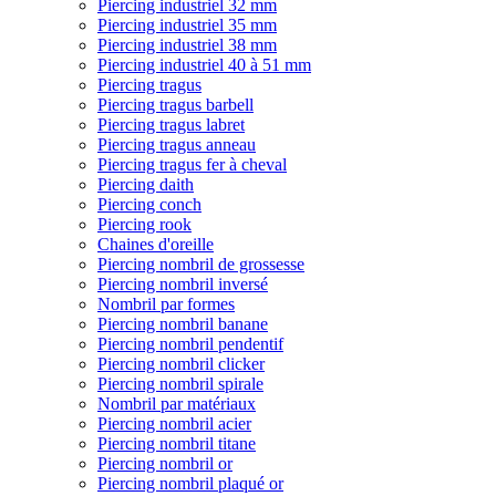
Piercing industriel 32 mm
Piercing industriel 35 mm
Piercing industriel 38 mm
Piercing industriel 40 à 51 mm
Piercing tragus
Piercing tragus barbell
Piercing tragus labret
Piercing tragus anneau
Piercing tragus fer à cheval
Piercing daith
Piercing conch
Piercing rook
Chaines d'oreille
Piercing nombril de grossesse
Piercing nombril inversé
Nombril par formes
Piercing nombril banane
Piercing nombril pendentif
Piercing nombril clicker
Piercing nombril spirale
Nombril par matériaux
Piercing nombril acier
Piercing nombril titane
Piercing nombril or
Piercing nombril plaqué or