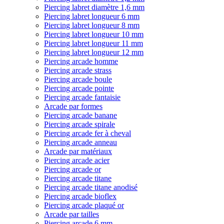
Piercing labret diamètre 1,6 mm
Piercing labret longueur 6 mm
Piercing labret longueur 8 mm
Piercing labret longueur 10 mm
Piercing labret longueur 11 mm
Piercing labret longueur 12 mm
Piercing arcade homme
Piercing arcade strass
Piercing arcade boule
Piercing arcade pointe
Piercing arcade fantaisie
Arcade par formes
Piercing arcade banane
Piercing arcade spirale
Piercing arcade fer à cheval
Piercing arcade anneau
Arcade par matériaux
Piercing arcade acier
Piercing arcade or
Piercing arcade titane
Piercing arcade titane anodisé
Piercing arcade bioflex
Piercing arcade plaqué or
Arcade par tailles
Piercing arcade 6 mm