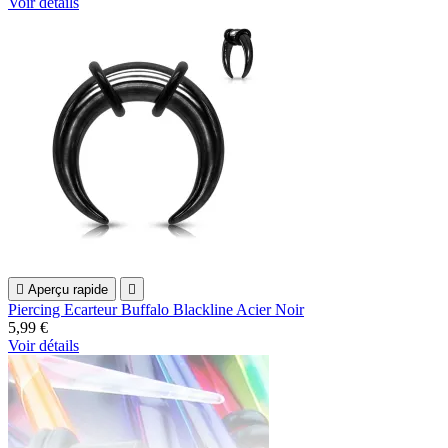
Voir détails

Aperçu rapide

Piercing Ecarteur Buffalo Blackline Acier Noir
5,99 €
Voir détails