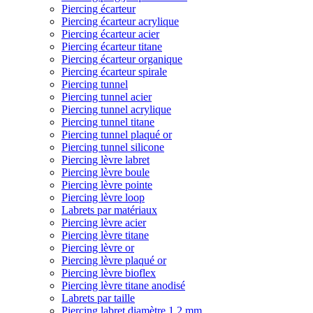
Piercing écarteur
Piercing écarteur acrylique
Piercing écarteur acier
Piercing écarteur titane
Piercing écarteur organique
Piercing écarteur spirale
Piercing tunnel
Piercing tunnel acier
Piercing tunnel acrylique
Piercing tunnel titane
Piercing tunnel plaqué or
Piercing tunnel silicone
Piercing lèvre labret
Piercing lèvre boule
Piercing lèvre pointe
Piercing lèvre loop
Labrets par matériaux
Piercing lèvre acier
Piercing lèvre titane
Piercing lèvre or
Piercing lèvre plaqué or
Piercing lèvre bioflex
Piercing lèvre titane anodisé
Labrets par taille
Piercing labret diamètre 1,2 mm