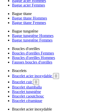
Bague acier Hommes
Bague acier Femmes
Bague titane
Bague titane Hommes
Bague titane Femmes
Bague tungstène
Bague tungstène Hommes
Bague tungstène Femmes
Boucles d'oreilles
Boucles d'oreilles Femmes
Boucles d'oreilles Hommes
Fausses boucles d'oreilles
Bracelets
Bracelet acier inoxydable

Bracelet cuir

Bracelet shamballa
Bracelet tungstène
Bracelet caoutchouc
Bracelet céramique
Bracelet acier inoxydable