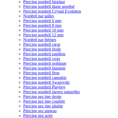
Piercing nombril bioplast
Piercing nombril titane anodisé
Piercing nombril Crystal Evolution
Nombril par tailles
Piercing nombril 6 mm
Piercing nombril 8 mm
Piercing nombril 10 mm
Piercing nombril 12 mm
Nombril par thèmes
Piercing nombril cœur
Piercing nombril étoile
Piercing nombril papillon
Piercing nombril croix
Piercing nombril gothique
Piercing nombril fantaisie
Piercing nombril fleur
Piercing nombril cannabis
Piercing nombril Swarovski
Piercing nombril Playboy
Piercing nombril pierres naturelles
Piercing nez tige droite
Piercing nez tige courbée
Piercing nez tige pliable
Piercing nez anneau
Piercing nez acier