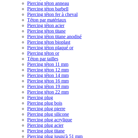
Piercing téton anneau
Piercing téton barbell
Piercing téton fer à cheval
Téton par matériaux
Piercing téton acier
Piercing téton titane
Piercing téton titane anodisé
Piercing téton bioplast
Piercing téton plaqué or
Piercing téton or
Téton par tailles
Piercing téton 11 mm
Piercing téton 12 mm
Piercing téton 14 mm
Piercing téton 16 mm
Piercing téton 19 mm
Piercing téton 22 mm
Piercing plug
Piercing plug bois
Piercing plug pierre
Piercing plug silicone
Piercing plug acrylique
Piercing plug acier
Piercing plug titane
Piercing plug jusqu'à 51 mm