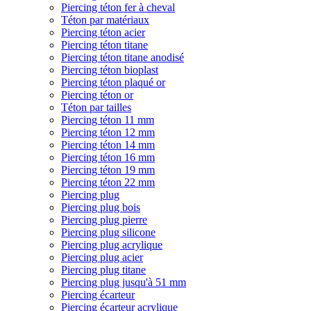
Piercing téton fer à cheval
Téton par matériaux
Piercing téton acier
Piercing téton titane
Piercing téton titane anodisé
Piercing téton bioplast
Piercing téton plaqué or
Piercing téton or
Téton par tailles
Piercing téton 11 mm
Piercing téton 12 mm
Piercing téton 14 mm
Piercing téton 16 mm
Piercing téton 19 mm
Piercing téton 22 mm
Piercing plug
Piercing plug bois
Piercing plug pierre
Piercing plug silicone
Piercing plug acrylique
Piercing plug acier
Piercing plug titane
Piercing plug jusqu'à 51 mm
Piercing écarteur
Piercing écarteur acrylique