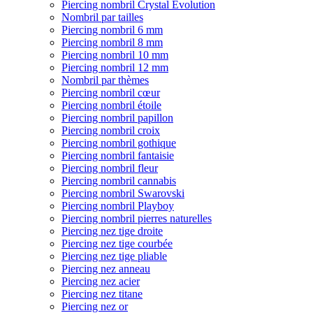
Piercing nombril Crystal Evolution
Nombril par tailles
Piercing nombril 6 mm
Piercing nombril 8 mm
Piercing nombril 10 mm
Piercing nombril 12 mm
Nombril par thèmes
Piercing nombril cœur
Piercing nombril étoile
Piercing nombril papillon
Piercing nombril croix
Piercing nombril gothique
Piercing nombril fantaisie
Piercing nombril fleur
Piercing nombril cannabis
Piercing nombril Swarovski
Piercing nombril Playboy
Piercing nombril pierres naturelles
Piercing nez tige droite
Piercing nez tige courbée
Piercing nez tige pliable
Piercing nez anneau
Piercing nez acier
Piercing nez titane
Piercing nez or