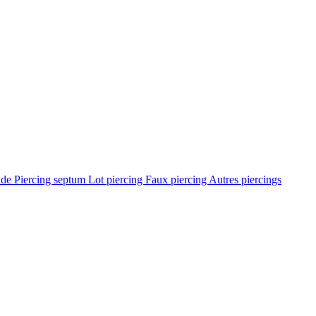
ade
Piercing septum
Lot piercing
Faux piercing
Autres piercings