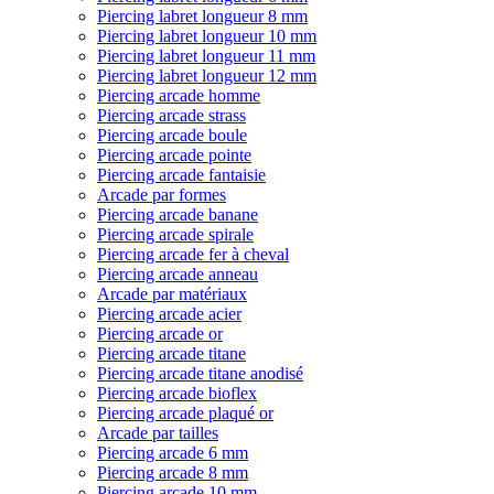
Piercing labret longueur 8 mm
Piercing labret longueur 10 mm
Piercing labret longueur 11 mm
Piercing labret longueur 12 mm
Piercing arcade homme
Piercing arcade strass
Piercing arcade boule
Piercing arcade pointe
Piercing arcade fantaisie
Arcade par formes
Piercing arcade banane
Piercing arcade spirale
Piercing arcade fer à cheval
Piercing arcade anneau
Arcade par matériaux
Piercing arcade acier
Piercing arcade or
Piercing arcade titane
Piercing arcade titane anodisé
Piercing arcade bioflex
Piercing arcade plaqué or
Arcade par tailles
Piercing arcade 6 mm
Piercing arcade 8 mm
Piercing arcade 10 mm