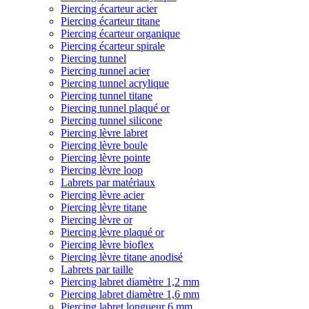
Piercing écarteur acier
Piercing écarteur titane
Piercing écarteur organique
Piercing écarteur spirale
Piercing tunnel
Piercing tunnel acier
Piercing tunnel acrylique
Piercing tunnel titane
Piercing tunnel plaqué or
Piercing tunnel silicone
Piercing lèvre labret
Piercing lèvre boule
Piercing lèvre pointe
Piercing lèvre loop
Labrets par matériaux
Piercing lèvre acier
Piercing lèvre titane
Piercing lèvre or
Piercing lèvre plaqué or
Piercing lèvre bioflex
Piercing lèvre titane anodisé
Labrets par taille
Piercing labret diamètre 1,2 mm
Piercing labret diamètre 1,6 mm
Piercing labret longueur 6 mm