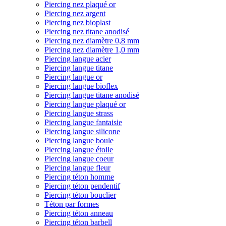
Piercing nez plaqué or
Piercing nez argent
Piercing nez bioplast
Piercing nez titane anodisé
Piercing nez diamètre 0,8 mm
Piercing nez diamètre 1,0 mm
Piercing langue acier
Piercing langue titane
Piercing langue or
Piercing langue bioflex
Piercing langue titane anodisé
Piercing langue plaqué or
Piercing langue strass
Piercing langue fantaisie
Piercing langue silicone
Piercing langue boule
Piercing langue étoile
Piercing langue coeur
Piercing langue fleur
Piercing téton homme
Piercing téton pendentif
Piercing téton bouclier
Téton par formes
Piercing téton anneau
Piercing téton barbell