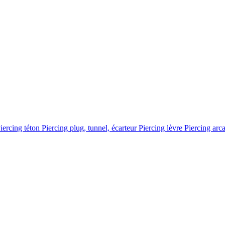
iercing téton
Piercing plug, tunnel, écarteur
Piercing lèvre
Piercing arc