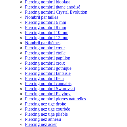
Piercing nombril bioplast
Piercing nombril titane anodisé
Piercing nombril Crystal Evolution
Nombril par tailles
Piercing nombril 6 mm
Piercing nombril 8 mm
Piercing nombril 10 mm
Piercing nombril 12 mm
Nombril par thèmes
Piercing nombril cœur
Piercing nombril étoile
Piercing nombril papillon
Piercing nombril croix
Piercing nombril gothique
Piercing nombril fantaisie
Piercing nombril fleur
Piercing nombril cannabis
Piercing nombril Swarovski
Piercing nombril Playboy
Piercing nombril pierres naturelles
Piercing nez tige droite
Piercing nez tige courbée
Piercing nez tige pliable
Piercing nez anneau
Piercing nez acier