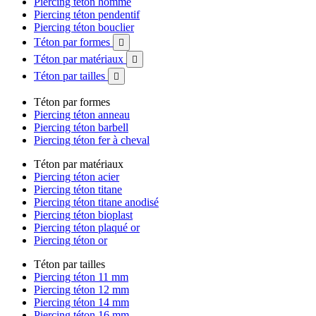
Piercing téton homme
Piercing téton pendentif
Piercing téton bouclier
Téton par formes

Téton par matériaux

Téton par tailles

Téton par formes
Piercing téton anneau
Piercing téton barbell
Piercing téton fer à cheval
Téton par matériaux
Piercing téton acier
Piercing téton titane
Piercing téton titane anodisé
Piercing téton bioplast
Piercing téton plaqué or
Piercing téton or
Téton par tailles
Piercing téton 11 mm
Piercing téton 12 mm
Piercing téton 14 mm
Piercing téton 16 mm