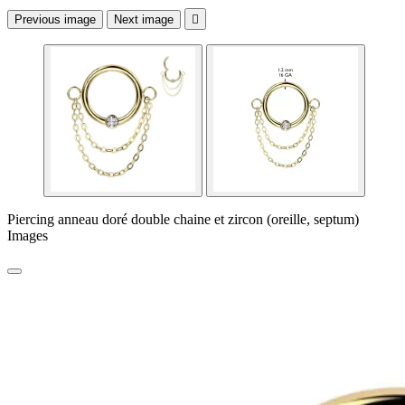
Previous image
Next image

Piercing anneau doré double chaine et zircon (oreille, septum)
Images