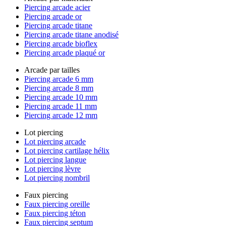
Piercing arcade acier
Piercing arcade or
Piercing arcade titane
Piercing arcade titane anodisé
Piercing arcade bioflex
Piercing arcade plaqué or
Arcade par tailles
Piercing arcade 6 mm
Piercing arcade 8 mm
Piercing arcade 10 mm
Piercing arcade 11 mm
Piercing arcade 12 mm
Lot piercing
Lot piercing arcade
Lot piercing cartilage hélix
Lot piercing langue
Lot piercing lèvre
Lot piercing nombril
Faux piercing
Faux piercing oreille
Faux piercing téton
Faux piercing septum