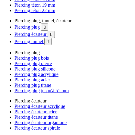
Piercing téton 19 mm
Piercing téton 22 mm
Piercing plug, tunnel, écarteur
Piercing plug

Piercing écarteur

Piercing tunnel

Piercing plug
Piercing plug bois
Piercing plug pierre
Piercing plug silicone
Piercing plug acrylique
Piercing plug acier
Piercing plug titane
Piercing plug jusqu'à 51 mm
Piercing écarteur
Piercing écarteur acrylique
Piercing écarteur acier
Piercing écarteur titane
Piercing écarteur organique
Piercing écarteur spirale