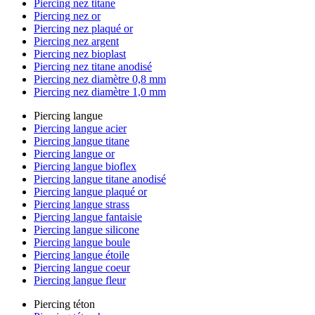
Piercing nez titane
Piercing nez or
Piercing nez plaqué or
Piercing nez argent
Piercing nez bioplast
Piercing nez titane anodisé
Piercing nez diamètre 0,8 mm
Piercing nez diamètre 1,0 mm
Piercing langue
Piercing langue acier
Piercing langue titane
Piercing langue or
Piercing langue bioflex
Piercing langue titane anodisé
Piercing langue plaqué or
Piercing langue strass
Piercing langue fantaisie
Piercing langue silicone
Piercing langue boule
Piercing langue étoile
Piercing langue coeur
Piercing langue fleur
Piercing téton