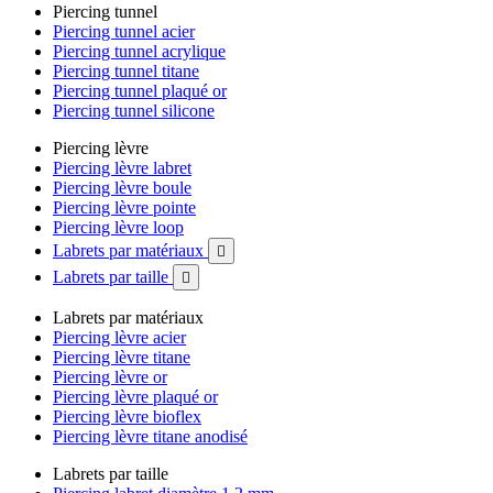
Piercing tunnel
Piercing tunnel acier
Piercing tunnel acrylique
Piercing tunnel titane
Piercing tunnel plaqué or
Piercing tunnel silicone
Piercing lèvre
Piercing lèvre labret
Piercing lèvre boule
Piercing lèvre pointe
Piercing lèvre loop
Labrets par matériaux

Labrets par taille

Labrets par matériaux
Piercing lèvre acier
Piercing lèvre titane
Piercing lèvre or
Piercing lèvre plaqué or
Piercing lèvre bioflex
Piercing lèvre titane anodisé
Labrets par taille