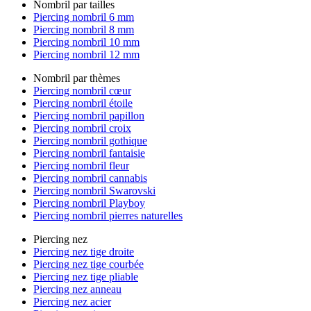
Nombril par tailles
Piercing nombril 6 mm
Piercing nombril 8 mm
Piercing nombril 10 mm
Piercing nombril 12 mm
Nombril par thèmes
Piercing nombril cœur
Piercing nombril étoile
Piercing nombril papillon
Piercing nombril croix
Piercing nombril gothique
Piercing nombril fantaisie
Piercing nombril fleur
Piercing nombril cannabis
Piercing nombril Swarovski
Piercing nombril Playboy
Piercing nombril pierres naturelles
Piercing nez
Piercing nez tige droite
Piercing nez tige courbée
Piercing nez tige pliable
Piercing nez anneau
Piercing nez acier