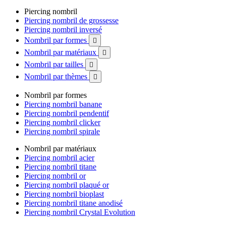
Piercing nombril
Piercing nombril de grossesse
Piercing nombril inversé
Nombril par formes

Nombril par matériaux

Nombril par tailles

Nombril par thèmes

Nombril par formes
Piercing nombril banane
Piercing nombril pendentif
Piercing nombril clicker
Piercing nombril spirale
Nombril par matériaux
Piercing nombril acier
Piercing nombril titane
Piercing nombril or
Piercing nombril plaqué or
Piercing nombril bioplast
Piercing nombril titane anodisé
Piercing nombril Crystal Evolution