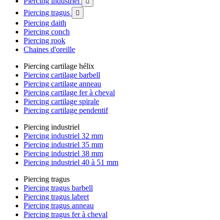
Piercing industriel

Piercing tragus

Piercing daith
Piercing conch
Piercing rook
Chaines d'oreille
Piercing cartilage hélix
Piercing cartilage barbell
Piercing cartilage anneau
Piercing cartilage fer à cheval
Piercing cartilage spirale
Piercing cartilage pendentif
Piercing industriel
Piercing industriel 32 mm
Piercing industriel 35 mm
Piercing industriel 38 mm
Piercing industriel 40 à 51 mm
Piercing tragus
Piercing tragus barbell
Piercing tragus labret
Piercing tragus anneau
Piercing tragus fer à cheval