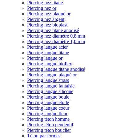
Piercing nez titane
Piercing nez or
Piercing nez plaqué or
Piercing nez argent
Piercing nez bioplast
Piercing nez titane anodisé
Piercing nez diamètre 0,8 mm
Piercing nez diamètre 1,0 mm
Piercing langue acier
Piercing langue titane
Piercing langue or
Piercing langue bioflex
Piercing langue titane anodisé
Piercing langue plaqué or
Piercing langue strass
Piercing langue fantaisie
Piercing langue silicone
Piercing langue boule
Piercing langue étoile
Piercing langue coeur
Piercing langue fleur
Piercing téton homme
Piercing téton pendentif
Piercing téton bouclier
Téton par formes