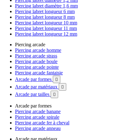
Piercing labret diamètre 1,2 mm
Piercing labret diamètre 1,6 mm
Piercing labret longueur 6 mm
Piercing labret longueur 8 mm
Piercing labret longueur 10 mm
Piercing labret longueur 11 mm
Piercing labret longueur 12 mm
Piercing arcade
Piercing arcade homme
Piercing arcade strass
Piercing arcade boule
Piercing arcade pointe
Piercing arcade fantaisie
Arcade par formes

Arcade par matériaux

Arcade par tailles

Arcade par formes
Piercing arcade banane
Piercing arcade spirale
Piercing arcade fer à cheval
Piercing arcade anneau
Arcade par matériaux