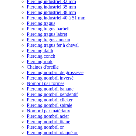
Piercing industriel 32 mm
Piercing industriel 35 mm
Piercing industriel 38 mm
Piercing industriel 40 à 51 mm
Piercing tragus
Piercing tragus barbell
Piercing tragus labret
Piercing tragus anneau
Piercing tragus fer à cheval
Piercing daith
Piercing conch
Piercing rook
Chaines d'oreille
Piercing nombril de grossesse
Piercing nombril inversé
Nombril par formes
Piercing nombril banane
Piercing nombril pendentif
Piercing nombril clicker
Piercing nombril spirale
Nombril par matériaux
Piercing nombril acier
Piercing nombril titane
Piercing nombril or
Piercing nombril plaqué or