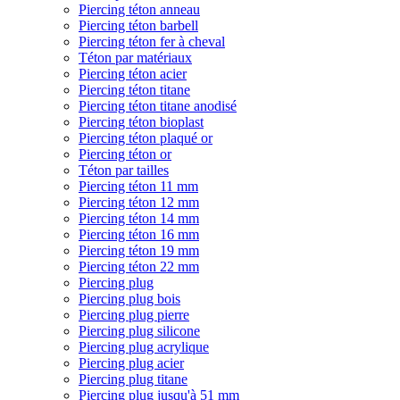
Piercing téton anneau
Piercing téton barbell
Piercing téton fer à cheval
Téton par matériaux
Piercing téton acier
Piercing téton titane
Piercing téton titane anodisé
Piercing téton bioplast
Piercing téton plaqué or
Piercing téton or
Téton par tailles
Piercing téton 11 mm
Piercing téton 12 mm
Piercing téton 14 mm
Piercing téton 16 mm
Piercing téton 19 mm
Piercing téton 22 mm
Piercing plug
Piercing plug bois
Piercing plug pierre
Piercing plug silicone
Piercing plug acrylique
Piercing plug acier
Piercing plug titane
Piercing plug jusqu'à 51 mm