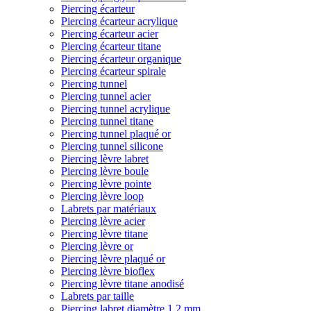
Piercing écarteur
Piercing écarteur acrylique
Piercing écarteur acier
Piercing écarteur titane
Piercing écarteur organique
Piercing écarteur spirale
Piercing tunnel
Piercing tunnel acier
Piercing tunnel acrylique
Piercing tunnel titane
Piercing tunnel plaqué or
Piercing tunnel silicone
Piercing lèvre labret
Piercing lèvre boule
Piercing lèvre pointe
Piercing lèvre loop
Labrets par matériaux
Piercing lèvre acier
Piercing lèvre titane
Piercing lèvre or
Piercing lèvre plaqué or
Piercing lèvre bioflex
Piercing lèvre titane anodisé
Labrets par taille
Piercing labret diamètre 1,2 mm