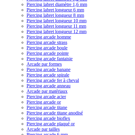
Piercing labret diamètre 1,6 mm
Piercing labret longueur 6 mm
Piercing labret longueur 8 mm
Piercing labret longueur 10 mm
Piercing labret longueur 11 mm
Piercing labret longueur 12 mm
Piercing arcade homme
Piercing arcade strass
Piercing arcade boule
Piercing arcade pointe
Piercing arcade fantaisie
Arcade par formes
Piercing arcade banane
Piercing arcade spirale
Piercing arcade fer à cheval
Piercing arcade anneau
Arcade par matériaux
Piercing arcade acier
Piercing arcade or
Piercing arcade titane
Piercing arcade titane anodisé
Piercing arcade bioflex
Piercing arcade plaqué or
Arcade par tailles
Piercing arcade 6 mm