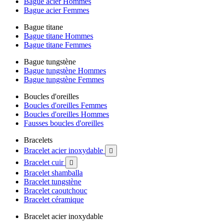
Bague acier Hommes
Bague acier Femmes
Bague titane
Bague titane Hommes
Bague titane Femmes
Bague tungstène
Bague tungstène Hommes
Bague tungstène Femmes
Boucles d'oreilles
Boucles d'oreilles Femmes
Boucles d'oreilles Hommes
Fausses boucles d'oreilles
Bracelets
Bracelet acier inoxydable

Bracelet cuir

Bracelet shamballa
Bracelet tungstène
Bracelet caoutchouc
Bracelet céramique
Bracelet acier inoxydable