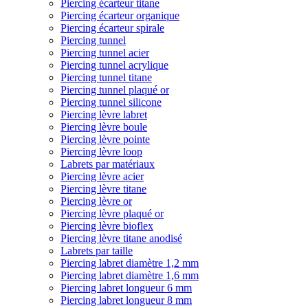
Piercing écarteur titane
Piercing écarteur organique
Piercing écarteur spirale
Piercing tunnel
Piercing tunnel acier
Piercing tunnel acrylique
Piercing tunnel titane
Piercing tunnel plaqué or
Piercing tunnel silicone
Piercing lèvre labret
Piercing lèvre boule
Piercing lèvre pointe
Piercing lèvre loop
Labrets par matériaux
Piercing lèvre acier
Piercing lèvre titane
Piercing lèvre or
Piercing lèvre plaqué or
Piercing lèvre bioflex
Piercing lèvre titane anodisé
Labrets par taille
Piercing labret diamètre 1,2 mm
Piercing labret diamètre 1,6 mm
Piercing labret longueur 6 mm
Piercing labret longueur 8 mm