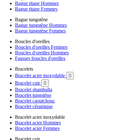
Bague titane Hommes
Bague titane Femmes
Bague tungstène
Bague tungstène Hommes
Bague tungstène Femmes
Boucles d'oreilles
Boucles d'oreilles Femmes
Boucles d'oreilles Hommes
Fausses boucles d'oreilles
Bracelets
Bracelet acier inoxydable

Bracelet cuir

Bracelet shamballa
Bracelet tungstène
Bracelet caoutchouc
Bracelet céramique
Bracelet acier inoxydable
Bracelet acier Hommes
Bracelet acier Femmes
Bracelet cuir