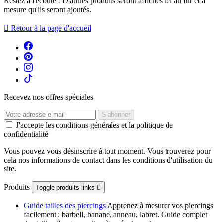
Restez à l'écoute ! D'autres produits seront affichés ici au fur et à
mesure qu'ils seront ajoutés.

Retour à la page d'accueil
Recevez nos offres spéciales
J'accepte les conditions générales et la politique de
confidentialité
Vous pouvez vous désinscrire à tout moment. Vous trouverez pour
cela nos informations de contact dans les conditions d'utilisation du
site.
Produits
Toggle produits links

Guide tailles des piercings
Apprenez à mesurer vos piercings
facilement : barbell, banane, anneau, labret. Guide complet