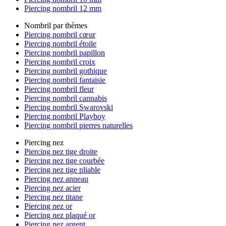
Piercing nombril 12 mm
Nombril par thèmes
Piercing nombril cœur
Piercing nombril étoile
Piercing nombril papillon
Piercing nombril croix
Piercing nombril gothique
Piercing nombril fantaisie
Piercing nombril fleur
Piercing nombril cannabis
Piercing nombril Swarovski
Piercing nombril Playboy
Piercing nombril pierres naturelles
Piercing nez
Piercing nez tige droite
Piercing nez tige courbée
Piercing nez tige pliable
Piercing nez anneau
Piercing nez acier
Piercing nez titane
Piercing nez or
Piercing nez plaqué or
Piercing nez argent