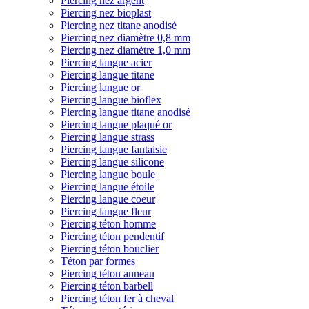
Piercing nez argent
Piercing nez bioplast
Piercing nez titane anodisé
Piercing nez diamètre 0,8 mm
Piercing nez diamètre 1,0 mm
Piercing langue acier
Piercing langue titane
Piercing langue or
Piercing langue bioflex
Piercing langue titane anodisé
Piercing langue plaqué or
Piercing langue strass
Piercing langue fantaisie
Piercing langue silicone
Piercing langue boule
Piercing langue étoile
Piercing langue coeur
Piercing langue fleur
Piercing téton homme
Piercing téton pendentif
Piercing téton bouclier
Téton par formes
Piercing téton anneau
Piercing téton barbell
Piercing téton fer à cheval