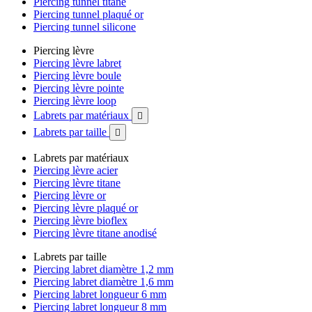
Piercing tunnel titane
Piercing tunnel plaqué or
Piercing tunnel silicone
Piercing lèvre
Piercing lèvre labret
Piercing lèvre boule
Piercing lèvre pointe
Piercing lèvre loop
Labrets par matériaux

Labrets par taille

Labrets par matériaux
Piercing lèvre acier
Piercing lèvre titane
Piercing lèvre or
Piercing lèvre plaqué or
Piercing lèvre bioflex
Piercing lèvre titane anodisé
Labrets par taille
Piercing labret diamètre 1,2 mm
Piercing labret diamètre 1,6 mm
Piercing labret longueur 6 mm
Piercing labret longueur 8 mm