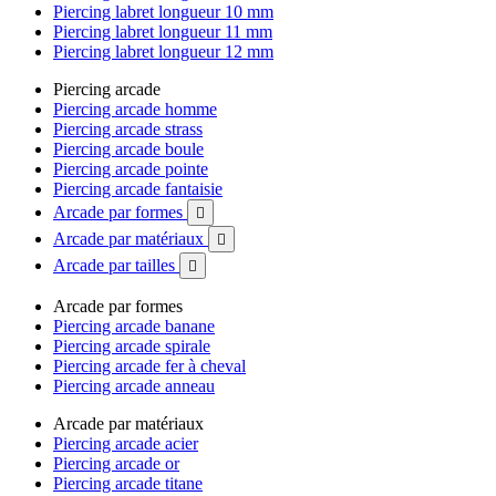
Piercing labret longueur 10 mm
Piercing labret longueur 11 mm
Piercing labret longueur 12 mm
Piercing arcade
Piercing arcade homme
Piercing arcade strass
Piercing arcade boule
Piercing arcade pointe
Piercing arcade fantaisie
Arcade par formes

Arcade par matériaux

Arcade par tailles

Arcade par formes
Piercing arcade banane
Piercing arcade spirale
Piercing arcade fer à cheval
Piercing arcade anneau
Arcade par matériaux
Piercing arcade acier
Piercing arcade or
Piercing arcade titane