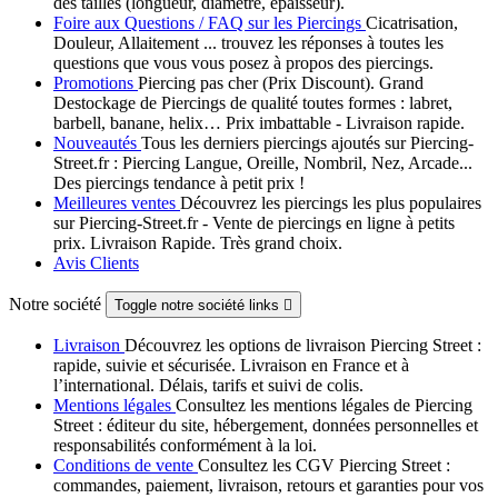
des tailles (longueur, diamètre, épaisseur).
Foire aux Questions / FAQ sur les Piercings
Cicatrisation,
Douleur, Allaitement ... trouvez les réponses à toutes les
questions que vous vous posez à propos des piercings.
Promotions
Piercing pas cher (Prix Discount). Grand
Destockage de Piercings de qualité toutes formes : labret,
barbell, banane, helix… Prix imbattable - Livraison rapide.
Nouveautés
Tous les derniers piercings ajoutés sur Piercing-
Street.fr : Piercing Langue, Oreille, Nombril, Nez, Arcade...
Des piercings tendance à petit prix !
Meilleures ventes
Découvrez les piercings les plus populaires
sur Piercing-Street.fr - Vente de piercings en ligne à petits
prix. Livraison Rapide. Très grand choix.
Avis Clients
Notre société
Toggle notre société links

Livraison
Découvrez les options de livraison Piercing Street :
rapide, suivie et sécurisée. Livraison en France et à
l’international. Délais, tarifs et suivi de colis.
Mentions légales
Consultez les mentions légales de Piercing
Street : éditeur du site, hébergement, données personnelles et
responsabilités conformément à la loi.
Conditions de vente
Consultez les CGV Piercing Street :
commandes, paiement, livraison, retours et garanties pour vos