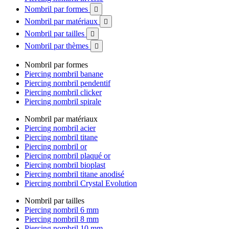
Nombril par formes

Nombril par matériaux

Nombril par tailles

Nombril par thèmes

Nombril par formes
Piercing nombril banane
Piercing nombril pendentif
Piercing nombril clicker
Piercing nombril spirale
Nombril par matériaux
Piercing nombril acier
Piercing nombril titane
Piercing nombril or
Piercing nombril plaqué or
Piercing nombril bioplast
Piercing nombril titane anodisé
Piercing nombril Crystal Evolution
Nombril par tailles
Piercing nombril 6 mm
Piercing nombril 8 mm
Piercing nombril 10 mm