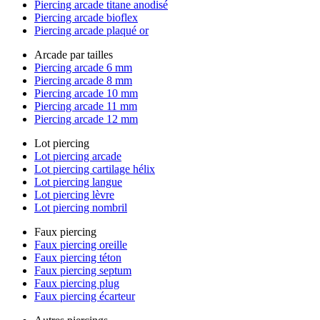
Piercing arcade titane anodisé
Piercing arcade bioflex
Piercing arcade plaqué or
Arcade par tailles
Piercing arcade 6 mm
Piercing arcade 8 mm
Piercing arcade 10 mm
Piercing arcade 11 mm
Piercing arcade 12 mm
Lot piercing
Lot piercing arcade
Lot piercing cartilage hélix
Lot piercing langue
Lot piercing lèvre
Lot piercing nombril
Faux piercing
Faux piercing oreille
Faux piercing téton
Faux piercing septum
Faux piercing plug
Faux piercing écarteur