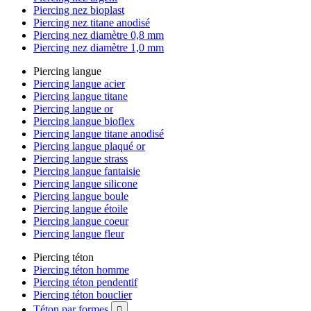
Piercing nez bioplast
Piercing nez titane anodisé
Piercing nez diamètre 0,8 mm
Piercing nez diamètre 1,0 mm
Piercing langue
Piercing langue acier
Piercing langue titane
Piercing langue or
Piercing langue bioflex
Piercing langue titane anodisé
Piercing langue plaqué or
Piercing langue strass
Piercing langue fantaisie
Piercing langue silicone
Piercing langue boule
Piercing langue étoile
Piercing langue coeur
Piercing langue fleur
Piercing téton
Piercing téton homme
Piercing téton pendentif
Piercing téton bouclier
Téton par formes
