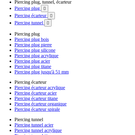
Piercing plug, tunnel, écarteur
Piercing plug

Piercing écarteur

Piercing tunnel

Piercing plug
Piercing plug bois
Piercing plug pierre
Piercing plug silicone
Piercing plug acrylique
Piercing plug acier
Piercing plug titane
Piercing plug jusqu'à 51 mm
Piercing écarteur
Piercing écarteur acrylique
Piercing écarteur acier
Piercing écarteur titane
Piercing écarteur organique
Piercing écarteur spirale
Piercing tunnel
Piercing tunnel acier
Piercing tunnel acrylique