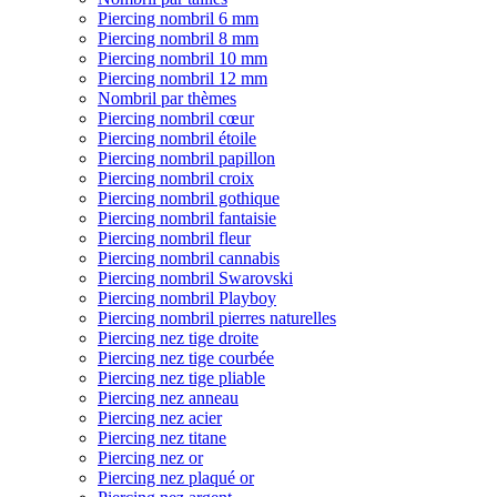
Piercing nombril 6 mm
Piercing nombril 8 mm
Piercing nombril 10 mm
Piercing nombril 12 mm
Nombril par thèmes
Piercing nombril cœur
Piercing nombril étoile
Piercing nombril papillon
Piercing nombril croix
Piercing nombril gothique
Piercing nombril fantaisie
Piercing nombril fleur
Piercing nombril cannabis
Piercing nombril Swarovski
Piercing nombril Playboy
Piercing nombril pierres naturelles
Piercing nez tige droite
Piercing nez tige courbée
Piercing nez tige pliable
Piercing nez anneau
Piercing nez acier
Piercing nez titane
Piercing nez or
Piercing nez plaqué or