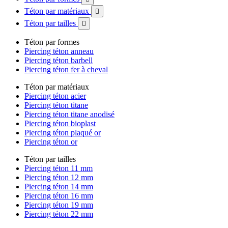
Téton par matériaux

Téton par tailles

Téton par formes
Piercing téton anneau
Piercing téton barbell
Piercing téton fer à cheval
Téton par matériaux
Piercing téton acier
Piercing téton titane
Piercing téton titane anodisé
Piercing téton bioplast
Piercing téton plaqué or
Piercing téton or
Téton par tailles
Piercing téton 11 mm
Piercing téton 12 mm
Piercing téton 14 mm
Piercing téton 16 mm
Piercing téton 19 mm
Piercing téton 22 mm