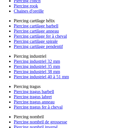
Piercing conch
Piercing rook
Chaines d'oreille
Piercing cartilage hélix
Piercing cartilage barbell
Piercing cartilage anneau
Piercing cartilage fer à cheval
Piercing cartilage spirale
Piercing cartilage pendentif
Piercing industriel
Piercing industriel 32 mm
Piercing industriel 35 mm
Piercing industriel 38 mm
Piercing industriel 40 à 51 mm
Piercing tragus
Piercing tragus barbell
Piercing tragus labret
Piercing tragus anneau
Piercing tragus fer à cheval
Piercing nombril
Piercing nombril de grossesse
Piercing nombril inversé