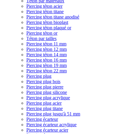
Téton par matériaux
Piercing téton acier
Piercing téton titane
Piercing téton titane anodisé
Piercing téton bioplast
Piercing téton plaqué or
Piercing téton or
Téton par tailles
Piercing téton 11 mm
Piercing téton 12 mm
Piercing téton 14 mm
Piercing téton 16 mm
Piercing téton 19 mm
Piercing téton 22 mm
Piercing plug
Piercing plug bois
Piercing plug pierre
Piercing plug silicone
Piercing plug acrylique
Piercing plug acier
Piercing plug titane
Piercing plug jusqu'à 51 mm
Piercing écarteur
Piercing écarteur acrylique
Piercing écarteur acier