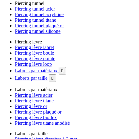
Piercing tunnel
Piercing tunnel acier
Piercing tunnel acrylique
Piercing tunnel titane
Piercing tunnel plaqué or
Piercing tunnel silicone
Piercing lèvre
Piercing lèvre labret
Piercing lèvre boule
Piercing lèvre pointe
Piercing lèvre loop
Labrets par matériaux

Labrets par taille

Labrets par matériaux
Piercing lèvre acier
Piercing lèvre titane
Piercing lèvre or
Piercing lèvre plaqué or
Piercing lèvre bioflex
Piercing lèvre titane anodisé
Labrets par taille