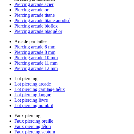
Piercing arcade acier
Piercing arcade or
Piercing arcade titane
Piercing arcade titane anodisé
Piercing arcade bioflex
Piercing arcade plaqué or
Arcade par tailles
Piercing arcade 6 mm
Piercing arcade 8 mm
Piercing arcade 10 mm
Piercing arcade 11 mm
Piercing arcade 12 mm
Lot piercing
Lot piercing arcade
Lot piercing cartilage hélix
Lot piercing langue
Lot piercing lèvre
Lot piercing nombril
Faux piercing
Faux piercing oreille
Faux piercing téton
Faux piercing septum