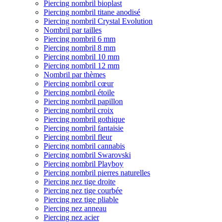
Piercing nombril bioplast
Piercing nombril titane anodisé
Piercing nombril Crystal Evolution
Nombril par tailles
Piercing nombril 6 mm
Piercing nombril 8 mm
Piercing nombril 10 mm
Piercing nombril 12 mm
Nombril par thèmes
Piercing nombril cœur
Piercing nombril étoile
Piercing nombril papillon
Piercing nombril croix
Piercing nombril gothique
Piercing nombril fantaisie
Piercing nombril fleur
Piercing nombril cannabis
Piercing nombril Swarovski
Piercing nombril Playboy
Piercing nombril pierres naturelles
Piercing nez tige droite
Piercing nez tige courbée
Piercing nez tige pliable
Piercing nez anneau
Piercing nez acier