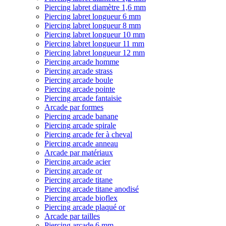
Piercing labret diamètre 1,6 mm
Piercing labret longueur 6 mm
Piercing labret longueur 8 mm
Piercing labret longueur 10 mm
Piercing labret longueur 11 mm
Piercing labret longueur 12 mm
Piercing arcade homme
Piercing arcade strass
Piercing arcade boule
Piercing arcade pointe
Piercing arcade fantaisie
Arcade par formes
Piercing arcade banane
Piercing arcade spirale
Piercing arcade fer à cheval
Piercing arcade anneau
Arcade par matériaux
Piercing arcade acier
Piercing arcade or
Piercing arcade titane
Piercing arcade titane anodisé
Piercing arcade bioflex
Piercing arcade plaqué or
Arcade par tailles
Piercing arcade 6 mm