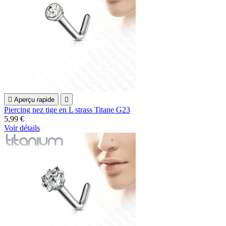

Aperçu rapide

Piercing nez tige en L strass Titane G23
5,99 €
Voir détails