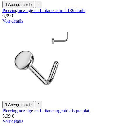

Aperçu rapide

Piercing nez tige en L titane astm f-136 étoile
6,99 €
Voir détails

Aperçu rapide

Piercing nez tige en L titane argenté disque plat
5,99 €
Voir détails