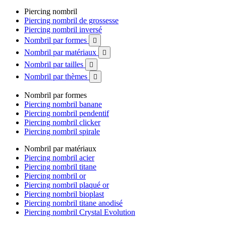
Piercing nombril
Piercing nombril de grossesse
Piercing nombril inversé
Nombril par formes

Nombril par matériaux

Nombril par tailles

Nombril par thèmes

Nombril par formes
Piercing nombril banane
Piercing nombril pendentif
Piercing nombril clicker
Piercing nombril spirale
Nombril par matériaux
Piercing nombril acier
Piercing nombril titane
Piercing nombril or
Piercing nombril plaqué or
Piercing nombril bioplast
Piercing nombril titane anodisé
Piercing nombril Crystal Evolution