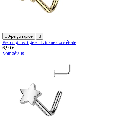

Aperçu rapide

Piercing nez tige en L titane doré étoile
6,99 €
Voir détails