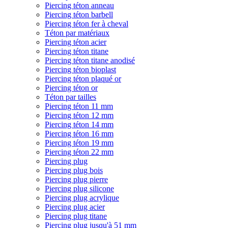
Piercing téton anneau
Piercing téton barbell
Piercing téton fer à cheval
Téton par matériaux
Piercing téton acier
Piercing téton titane
Piercing téton titane anodisé
Piercing téton bioplast
Piercing téton plaqué or
Piercing téton or
Téton par tailles
Piercing téton 11 mm
Piercing téton 12 mm
Piercing téton 14 mm
Piercing téton 16 mm
Piercing téton 19 mm
Piercing téton 22 mm
Piercing plug
Piercing plug bois
Piercing plug pierre
Piercing plug silicone
Piercing plug acrylique
Piercing plug acier
Piercing plug titane
Piercing plug jusqu'à 51 mm