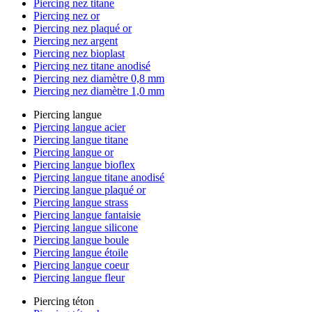
Piercing nez titane
Piercing nez or
Piercing nez plaqué or
Piercing nez argent
Piercing nez bioplast
Piercing nez titane anodisé
Piercing nez diamètre 0,8 mm
Piercing nez diamètre 1,0 mm
Piercing langue
Piercing langue acier
Piercing langue titane
Piercing langue or
Piercing langue bioflex
Piercing langue titane anodisé
Piercing langue plaqué or
Piercing langue strass
Piercing langue fantaisie
Piercing langue silicone
Piercing langue boule
Piercing langue étoile
Piercing langue coeur
Piercing langue fleur
Piercing téton