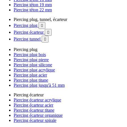
Piercing téton 19 mm
Piercing téton 22 mm
Piercing plug, tunnel, écarteur
Piercing plug

Piercing écarteur

Piercing tunnel

Piercing plug
Piercing plug bois
Piercing plug pierre
Piercing plug silicone
Piercing plug acrylique
Piercing plug acier
Piercing plug titane
Piercing plug jusqu'à 51 mm
Piercing écarteur
Piercing écarteur acrylique
Piercing écarteur acier
Piercing écarteur titane
Piercing écarteur organique
Piercing écarteur spirale