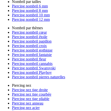
Nombril par tailles
Piercing nombril 6 mm
Piercing nombril 8 mm
Piercing nombril 10 mm
Piercing nombril 12 mm
Nombril par thèmes
Piercing nombril cœur
Piercing nombril étoile
Piercing nombril papillon
Piercing nombril croix
Piercing nombril gothique
Piercing nombril fantaisie
Piercing nombril fleur
Piercing nombril cannabis
Piercing nombril Swarovski
Piercing nombril Playboy
Piercing nombril pierres naturelles
Piercing nez
Piercing nez tige droite
Piercing nez tige courbée
Piercing nez tige pliable
Piercing nez anneau
Piercing nez acier