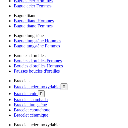
Bague acier Hommes
Bague acier Femmes
Bague titane
Bague titane Hommes
Bague titane Femmes
Bague tungstène
Bague tungstène Hommes
Bague tungstène Femmes
Boucles d'oreilles
Boucles d'oreilles Femmes
Boucles d'oreilles Hommes
Fausses boucles d'oreilles
Bracelets
Bracelet acier inoxydable

Bracelet cuir

Bracelet shamballa
Bracelet tungstène
Bracelet caoutchouc
Bracelet céramique
Bracelet acier inoxydable