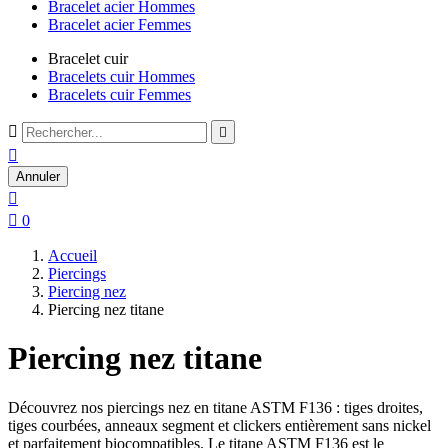
Bracelet acier Hommes
Bracelet acier Femmes
Bracelet cuir
Bracelets cuir Hommes
Bracelets cuir Femmes



Annuler


0
Accueil
Piercings
Piercing nez
Piercing nez titane
Piercing nez titane
Découvrez nos piercings nez en titane ASTM F136 : tiges droites,
tiges courbées, anneaux segment et clickers entièrement sans nickel
et parfaitement biocompatibles. Le titane ASTM F136 est le