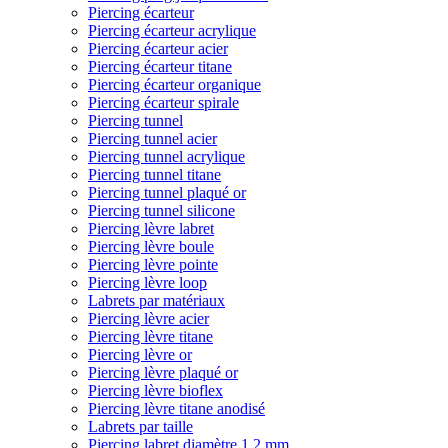
Piercing écarteur
Piercing écarteur acrylique
Piercing écarteur acier
Piercing écarteur titane
Piercing écarteur organique
Piercing écarteur spirale
Piercing tunnel
Piercing tunnel acier
Piercing tunnel acrylique
Piercing tunnel titane
Piercing tunnel plaqué or
Piercing tunnel silicone
Piercing lèvre labret
Piercing lèvre boule
Piercing lèvre pointe
Piercing lèvre loop
Labrets par matériaux
Piercing lèvre acier
Piercing lèvre titane
Piercing lèvre or
Piercing lèvre plaqué or
Piercing lèvre bioflex
Piercing lèvre titane anodisé
Labrets par taille
Piercing labret diamètre 1,2 mm