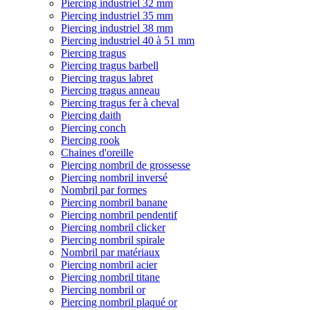
Piercing industriel 32 mm
Piercing industriel 35 mm
Piercing industriel 38 mm
Piercing industriel 40 à 51 mm
Piercing tragus
Piercing tragus barbell
Piercing tragus labret
Piercing tragus anneau
Piercing tragus fer à cheval
Piercing daith
Piercing conch
Piercing rook
Chaines d'oreille
Piercing nombril de grossesse
Piercing nombril inversé
Nombril par formes
Piercing nombril banane
Piercing nombril pendentif
Piercing nombril clicker
Piercing nombril spirale
Nombril par matériaux
Piercing nombril acier
Piercing nombril titane
Piercing nombril or
Piercing nombril plaqué or