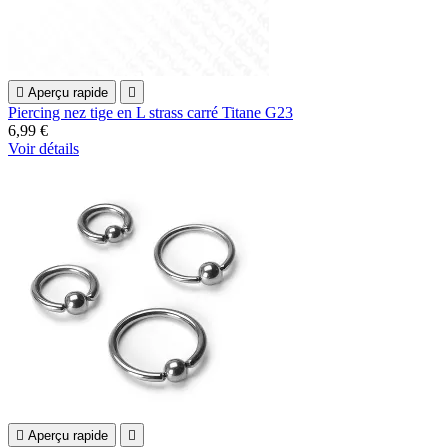

Aperçu rapide

Piercing nez tige en L strass carré Titane G23
6,99 €
Voir détails

Aperçu rapide
