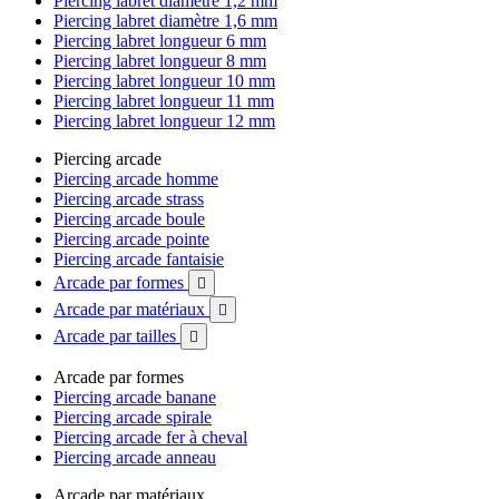
Piercing labret diamètre 1,2 mm
Piercing labret diamètre 1,6 mm
Piercing labret longueur 6 mm
Piercing labret longueur 8 mm
Piercing labret longueur 10 mm
Piercing labret longueur 11 mm
Piercing labret longueur 12 mm
Piercing arcade
Piercing arcade homme
Piercing arcade strass
Piercing arcade boule
Piercing arcade pointe
Piercing arcade fantaisie
Arcade par formes

Arcade par matériaux

Arcade par tailles

Arcade par formes
Piercing arcade banane
Piercing arcade spirale
Piercing arcade fer à cheval
Piercing arcade anneau
Arcade par matériaux