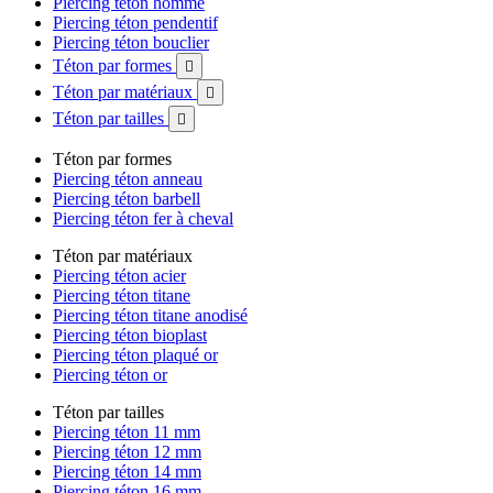
Piercing téton homme
Piercing téton pendentif
Piercing téton bouclier
Téton par formes

Téton par matériaux

Téton par tailles

Téton par formes
Piercing téton anneau
Piercing téton barbell
Piercing téton fer à cheval
Téton par matériaux
Piercing téton acier
Piercing téton titane
Piercing téton titane anodisé
Piercing téton bioplast
Piercing téton plaqué or
Piercing téton or
Téton par tailles
Piercing téton 11 mm
Piercing téton 12 mm
Piercing téton 14 mm
Piercing téton 16 mm