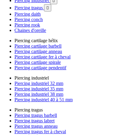
Piercing industriel

Piercing tragus

Piercing daith
Piercing conch
Piercing rook
Chaines d'oreille
Piercing cartilage hélix
Piercing cartilage barbell
Piercing cartilage anneau
Piercing cartilage fer à cheval
Piercing cartilage spirale
Piercing cartilage pendentif
Piercing industriel
Piercing industriel 32 mm
Piercing industriel 35 mm
Piercing industriel 38 mm
Piercing industriel 40 à 51 mm
Piercing tragus
Piercing tragus barbell
Piercing tragus labret
Piercing tragus anneau
Piercing tragus fer à cheval