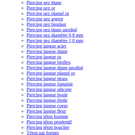
Piercing nez titane
Piercing nez or
Piercing nez plaqué or
Piercing nez argent
Piercing nez bioplast
Piercing nez titane anodisé
Piercing nez diamètre 0,8 mm
Piercing nez diamètre 1,0 mm
Piercing langue acier
Piercing langue titane
Piercing langue or
Piercing langue bioflex
Piercing langue titane anodisé
Piercing langue plaqué or
Piercing langue strass
Piercing langue fantaisie
Piercing langue silicone
Piercing langue boule
Piercing langue étoile
Piercing langue coeur
Piercing langue fleur
Piercing téton homme
Piercing téton pendentif
Piercing téton bouclier
Téton par formes