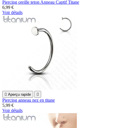
Piercing oreille teton Anneau Captif Titane
6,99 €
Voir détails

Aperçu rapide

Piercing anneau nez en titane
5,99 €
Voir détails