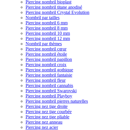
Piercing nombril bioplast
Piercing nombril titane anodisé
Piercing nombril Crystal Evolution
Nombril par tailles
Piercing nombril 6 mm
Piercing nombril 8 mm
Piercing nombril 10 mm
Piercing nombril 12 mm
Nombril par thèmes
Piercing nombril cœur
Piercing nombril étoile
Piercing nombril papillon
Piercing nombril croix
Piercing nombril gothique
Piercing nombril fantaisie
Piercing nombril fleur
Piercing nombril cannabis
Piercing nombril Swarovski
Piercing nombril Playboy
Piercing nombril pierres naturelles
Piercing nez tige droite
Piercing nez tige courbée
Piercing nez tige pliable
Piercing nez anneau
Piercing nez acier