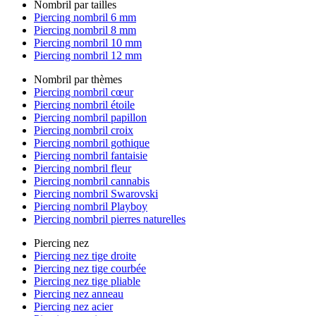
Nombril par tailles
Piercing nombril 6 mm
Piercing nombril 8 mm
Piercing nombril 10 mm
Piercing nombril 12 mm
Nombril par thèmes
Piercing nombril cœur
Piercing nombril étoile
Piercing nombril papillon
Piercing nombril croix
Piercing nombril gothique
Piercing nombril fantaisie
Piercing nombril fleur
Piercing nombril cannabis
Piercing nombril Swarovski
Piercing nombril Playboy
Piercing nombril pierres naturelles
Piercing nez
Piercing nez tige droite
Piercing nez tige courbée
Piercing nez tige pliable
Piercing nez anneau
Piercing nez acier