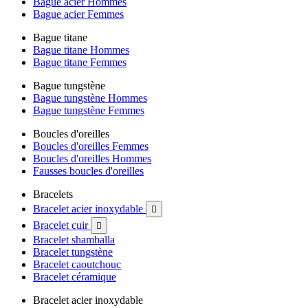
Bague acier Hommes
Bague acier Femmes
Bague titane
Bague titane Hommes
Bague titane Femmes
Bague tungstène
Bague tungstène Hommes
Bague tungstène Femmes
Boucles d'oreilles
Boucles d'oreilles Femmes
Boucles d'oreilles Hommes
Fausses boucles d'oreilles
Bracelets
Bracelet acier inoxydable

Bracelet cuir

Bracelet shamballa
Bracelet tungstène
Bracelet caoutchouc
Bracelet céramique
Bracelet acier inoxydable