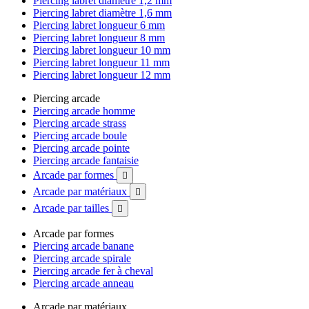
Piercing labret diamètre 1,2 mm
Piercing labret diamètre 1,6 mm
Piercing labret longueur 6 mm
Piercing labret longueur 8 mm
Piercing labret longueur 10 mm
Piercing labret longueur 11 mm
Piercing labret longueur 12 mm
Piercing arcade
Piercing arcade homme
Piercing arcade strass
Piercing arcade boule
Piercing arcade pointe
Piercing arcade fantaisie
Arcade par formes

Arcade par matériaux

Arcade par tailles

Arcade par formes
Piercing arcade banane
Piercing arcade spirale
Piercing arcade fer à cheval
Piercing arcade anneau
Arcade par matériaux