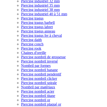
Piercing industriel 32 mm
Piercing industriel 35 mm
Piercing industriel 38 mm
Piercing industriel 40 à 51 mm
Piercing tragus
Piercing tragus barbell
Piercing tragus labret
Piercing tragus anneau
Piercing tragus fer à cheval
Piercing daith
Piercing conch
Piercing rook
Chaines d'oreille
Piercing nombril de grossesse
Piercing nombril inversé
Nombril par formes
Piercing nombril banane
Piercing nombril pendentif
Piercing nombril clicker
Piercing nombril spirale
Nombril par matériaux
Piercing nombril acier
Piercing nombril titane
Piercing nombril or
Piercing nombril plaqué or