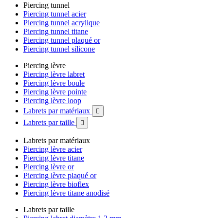
Piercing tunnel
Piercing tunnel acier
Piercing tunnel acrylique
Piercing tunnel titane
Piercing tunnel plaqué or
Piercing tunnel silicone
Piercing lèvre
Piercing lèvre labret
Piercing lèvre boule
Piercing lèvre pointe
Piercing lèvre loop
Labrets par matériaux

Labrets par taille

Labrets par matériaux
Piercing lèvre acier
Piercing lèvre titane
Piercing lèvre or
Piercing lèvre plaqué or
Piercing lèvre bioflex
Piercing lèvre titane anodisé
Labrets par taille