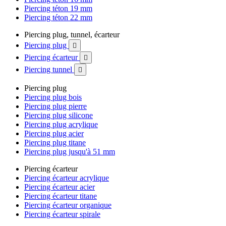
Piercing téton 19 mm
Piercing téton 22 mm
Piercing plug, tunnel, écarteur
Piercing plug

Piercing écarteur

Piercing tunnel

Piercing plug
Piercing plug bois
Piercing plug pierre
Piercing plug silicone
Piercing plug acrylique
Piercing plug acier
Piercing plug titane
Piercing plug jusqu'à 51 mm
Piercing écarteur
Piercing écarteur acrylique
Piercing écarteur acier
Piercing écarteur titane
Piercing écarteur organique
Piercing écarteur spirale