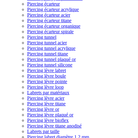
Piercing écarteur
Piercing écarteur acrylique
Piercing écarteur acier
Piercing écarteur titane
Piercing écarteur organique
Piercing écarteur spirale
Piercing tunnel
Piercing tunnel acier
Piercing tunnel acrylique
Piercing tunnel titane
Piercing tunnel plaqué or
Piercing tunnel silicone
Piercing lèvre labret
Piercing lèvre boule
Piercing lèvre pointe
Piercing lèvre loop
Labrets par matériaux
Piercing lèvre acier
Piercing lèvre titane
Piercing lèvre or
Piercing lèvre plaqué or
Piercing lèvre bioflex
Piercing lèvre titane anodisé
Labrets par taille
Piercing labret diamètre 1,2 mm