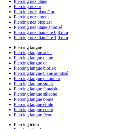
Piercing nez titane
Piercing nez or
Piercing nez plaqué or
Piercing nez argent
Piercing nez bioplast
Piercing nez titane anodisé
Piercing nez diamètre 0,8 mm
Piercing nez diamètre 1,0 mm
Piercing langue
Piercing langue acier
Piercing langue titane
Piercing langue or
Piercing langue bioflex
Piercing langue titane anodisé
Piercing langue plaqué or
Piercing langue strass
Piercing langue fantaisie
Piercing langue silicone
Piercing langue boule
Piercing langue étoile
Piercing langue coeur
Piercing langue fleur
Piercing téton