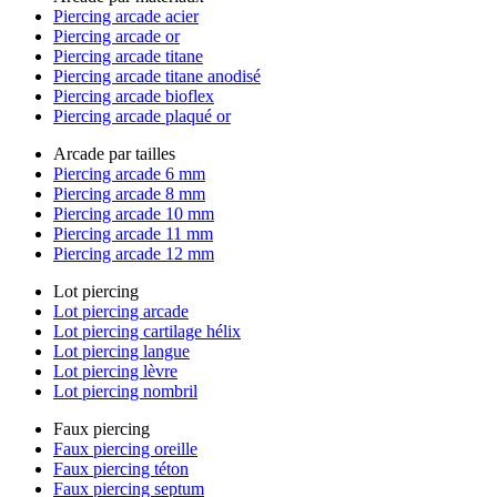
Piercing arcade acier
Piercing arcade or
Piercing arcade titane
Piercing arcade titane anodisé
Piercing arcade bioflex
Piercing arcade plaqué or
Arcade par tailles
Piercing arcade 6 mm
Piercing arcade 8 mm
Piercing arcade 10 mm
Piercing arcade 11 mm
Piercing arcade 12 mm
Lot piercing
Lot piercing arcade
Lot piercing cartilage hélix
Lot piercing langue
Lot piercing lèvre
Lot piercing nombril
Faux piercing
Faux piercing oreille
Faux piercing téton
Faux piercing septum