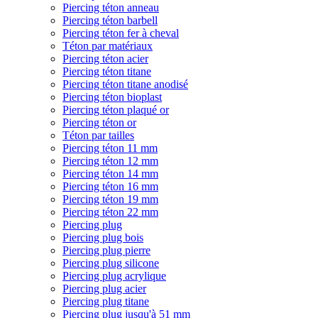
Piercing téton anneau
Piercing téton barbell
Piercing téton fer à cheval
Téton par matériaux
Piercing téton acier
Piercing téton titane
Piercing téton titane anodisé
Piercing téton bioplast
Piercing téton plaqué or
Piercing téton or
Téton par tailles
Piercing téton 11 mm
Piercing téton 12 mm
Piercing téton 14 mm
Piercing téton 16 mm
Piercing téton 19 mm
Piercing téton 22 mm
Piercing plug
Piercing plug bois
Piercing plug pierre
Piercing plug silicone
Piercing plug acrylique
Piercing plug acier
Piercing plug titane
Piercing plug jusqu'à 51 mm