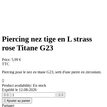
Piercing nez tige en L strass
rose Titane G23
Price:
5,99 €
TTC
Piercing pour le nez en titane G23, serti d'une pierre en zirconium.

Product availability:
En stock
Expédié le 12-08-2026





Ajouter au panier
Partager