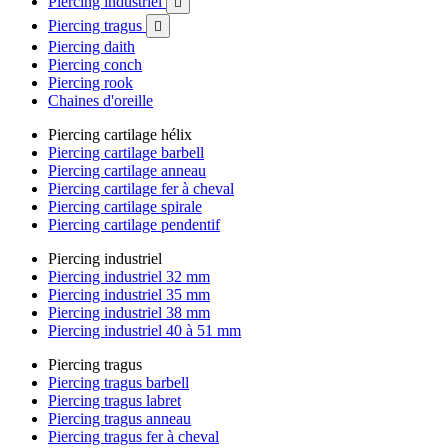
Piercing industriel

Piercing tragus

Piercing daith
Piercing conch
Piercing rook
Chaines d'oreille
Piercing cartilage hélix
Piercing cartilage barbell
Piercing cartilage anneau
Piercing cartilage fer à cheval
Piercing cartilage spirale
Piercing cartilage pendentif
Piercing industriel
Piercing industriel 32 mm
Piercing industriel 35 mm
Piercing industriel 38 mm
Piercing industriel 40 à 51 mm
Piercing tragus
Piercing tragus barbell
Piercing tragus labret
Piercing tragus anneau
Piercing tragus fer à cheval