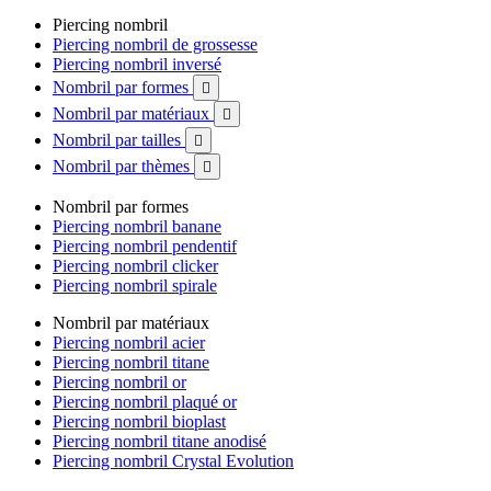
Piercing nombril
Piercing nombril de grossesse
Piercing nombril inversé
Nombril par formes

Nombril par matériaux

Nombril par tailles

Nombril par thèmes

Nombril par formes
Piercing nombril banane
Piercing nombril pendentif
Piercing nombril clicker
Piercing nombril spirale
Nombril par matériaux
Piercing nombril acier
Piercing nombril titane
Piercing nombril or
Piercing nombril plaqué or
Piercing nombril bioplast
Piercing nombril titane anodisé
Piercing nombril Crystal Evolution