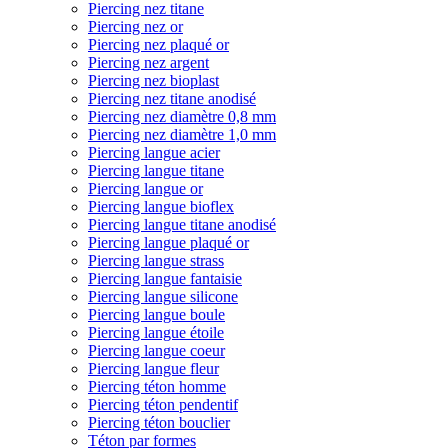
Piercing nez titane
Piercing nez or
Piercing nez plaqué or
Piercing nez argent
Piercing nez bioplast
Piercing nez titane anodisé
Piercing nez diamètre 0,8 mm
Piercing nez diamètre 1,0 mm
Piercing langue acier
Piercing langue titane
Piercing langue or
Piercing langue bioflex
Piercing langue titane anodisé
Piercing langue plaqué or
Piercing langue strass
Piercing langue fantaisie
Piercing langue silicone
Piercing langue boule
Piercing langue étoile
Piercing langue coeur
Piercing langue fleur
Piercing téton homme
Piercing téton pendentif
Piercing téton bouclier
Téton par formes