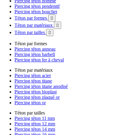
Piercing téton homme
Piercing téton pendentif
Piercing téton bouclier
Téton par formes

Téton par matériaux

Téton par tailles

Téton par formes
Piercing téton anneau
Piercing téton barbell
Piercing téton fer à cheval
Téton par matériaux
Piercing téton acier
Piercing téton titane
Piercing téton titane anodisé
Piercing téton bioplast
Piercing téton plaqué or
Piercing téton or
Téton par tailles
Piercing téton 11 mm
Piercing téton 12 mm
Piercing téton 14 mm
Piercing téton 16 mm