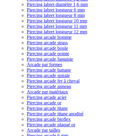
Piercing labret diamètre 1,6 mm
Piercing labret longueur 6 mm
Piercing labret longueur 8 mm
Piercing labret longueur 10 mm
Piercing labret longueur 11 mm
Piercing labret longueur 12 mm
Piercing arcade homme
Piercing arcade strass
Piercing arcade boule
Piercing arcade pointe
Piercing arcade fantaisie
Arcade par formes
Piercing arcade banane
Piercing arcade spirale
Piercing arcade fer à cheval
Piercing arcade anneau
Arcade par matériaux
Piercing arcade acier
Piercing arcade or
Piercing arcade titane
Piercing arcade titane anodisé
Piercing arcade bioflex
Piercing arcade plaqué or
Arcade par tailles
Piercing arcade 6 mm