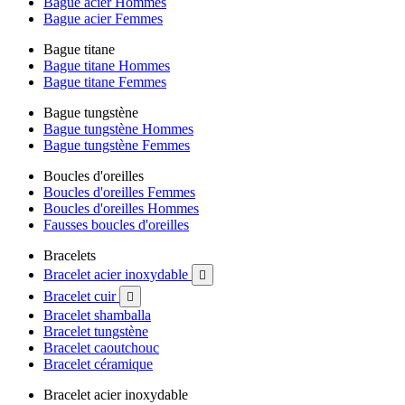
Bague acier Hommes
Bague acier Femmes
Bague titane
Bague titane Hommes
Bague titane Femmes
Bague tungstène
Bague tungstène Hommes
Bague tungstène Femmes
Boucles d'oreilles
Boucles d'oreilles Femmes
Boucles d'oreilles Hommes
Fausses boucles d'oreilles
Bracelets
Bracelet acier inoxydable

Bracelet cuir

Bracelet shamballa
Bracelet tungstène
Bracelet caoutchouc
Bracelet céramique
Bracelet acier inoxydable