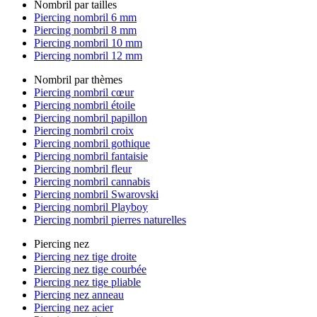
Nombril par tailles
Piercing nombril 6 mm
Piercing nombril 8 mm
Piercing nombril 10 mm
Piercing nombril 12 mm
Nombril par thèmes
Piercing nombril cœur
Piercing nombril étoile
Piercing nombril papillon
Piercing nombril croix
Piercing nombril gothique
Piercing nombril fantaisie
Piercing nombril fleur
Piercing nombril cannabis
Piercing nombril Swarovski
Piercing nombril Playboy
Piercing nombril pierres naturelles
Piercing nez
Piercing nez tige droite
Piercing nez tige courbée
Piercing nez tige pliable
Piercing nez anneau
Piercing nez acier