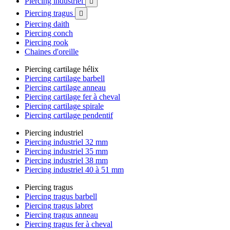
Piercing industriel

Piercing tragus

Piercing daith
Piercing conch
Piercing rook
Chaines d'oreille
Piercing cartilage hélix
Piercing cartilage barbell
Piercing cartilage anneau
Piercing cartilage fer à cheval
Piercing cartilage spirale
Piercing cartilage pendentif
Piercing industriel
Piercing industriel 32 mm
Piercing industriel 35 mm
Piercing industriel 38 mm
Piercing industriel 40 à 51 mm
Piercing tragus
Piercing tragus barbell
Piercing tragus labret
Piercing tragus anneau
Piercing tragus fer à cheval