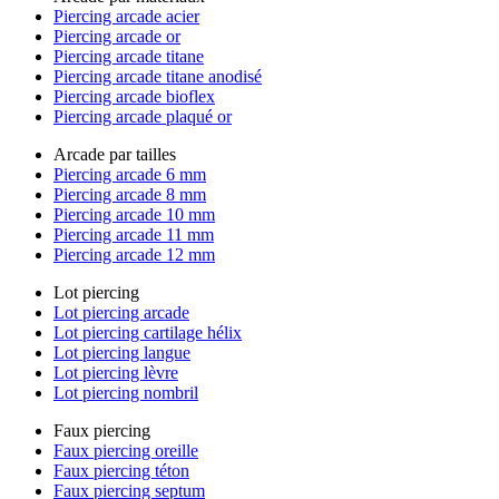
Piercing arcade acier
Piercing arcade or
Piercing arcade titane
Piercing arcade titane anodisé
Piercing arcade bioflex
Piercing arcade plaqué or
Arcade par tailles
Piercing arcade 6 mm
Piercing arcade 8 mm
Piercing arcade 10 mm
Piercing arcade 11 mm
Piercing arcade 12 mm
Lot piercing
Lot piercing arcade
Lot piercing cartilage hélix
Lot piercing langue
Lot piercing lèvre
Lot piercing nombril
Faux piercing
Faux piercing oreille
Faux piercing téton
Faux piercing septum