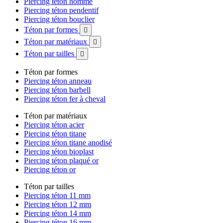
Piercing téton homme
Piercing téton pendentif
Piercing téton bouclier
Téton par formes

Téton par matériaux

Téton par tailles

Téton par formes
Piercing téton anneau
Piercing téton barbell
Piercing téton fer à cheval
Téton par matériaux
Piercing téton acier
Piercing téton titane
Piercing téton titane anodisé
Piercing téton bioplast
Piercing téton plaqué or
Piercing téton or
Téton par tailles
Piercing téton 11 mm
Piercing téton 12 mm
Piercing téton 14 mm
Piercing téton 16 mm