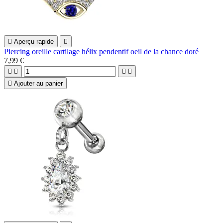

Aperçu rapide

Piercing oreille cartilage hélix pendentif oeil de la chance doré
7,99 €





Ajouter au panier