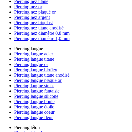
Piercing nez titane
Piercing nez or
Piercing nez plaqué or
Piercing nez argent
Piercing nez bioplast
Piercing nez titane anodisé
Piercing nez diamètre 0,8 mm
Piercing nez diamètre 1,0 mm
Piercing langue
Piercing langue acier
Piercing langue titane
Piercing langue or
Piercing langue bioflex
Piercing langue titane anodisé
Piercing langue plaqué or
Piercing langue strass
Piercing langue fantaisie
Piercing langue silicone
Piercing langue boule
Piercing langue étoile
Piercing langue coeur
Piercing langue fleur
Piercing téton