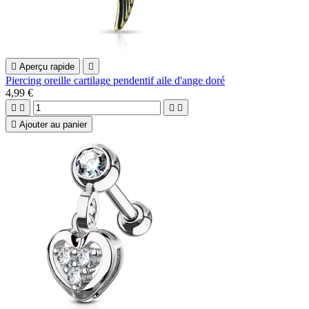

Aperçu rapide

Piercing oreille cartilage pendentif aile d'ange doré
4,99 €





Ajouter au panier