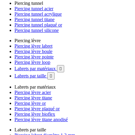
Piercing tunnel
Piercing tunnel acier
Piercing tunnel acrylique
Piercing tunnel titane
Piercing tunnel plaqué or
Piercing tunnel silicone
Piercing lèvre
Piercing lèvre labret
Piercing lèvre boule
Piercing lèvre pointe
Piercing lèvre loop
Labrets par matériaux

Labrets par taille

Labrets par matériaux
Piercing lèvre acier
Piercing lèvre titane
Piercing lèvre or
Piercing lèvre plaqué or
Piercing lèvre bioflex
Piercing lèvre titane anodisé
Labrets par taille