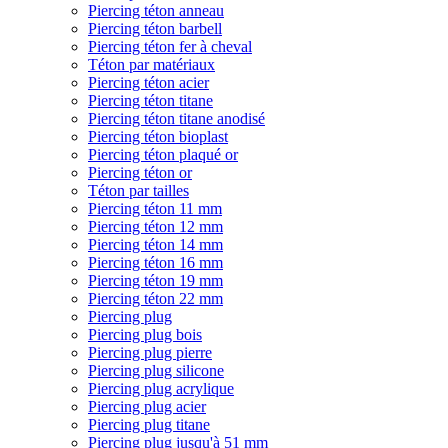
Piercing téton anneau
Piercing téton barbell
Piercing téton fer à cheval
Téton par matériaux
Piercing téton acier
Piercing téton titane
Piercing téton titane anodisé
Piercing téton bioplast
Piercing téton plaqué or
Piercing téton or
Téton par tailles
Piercing téton 11 mm
Piercing téton 12 mm
Piercing téton 14 mm
Piercing téton 16 mm
Piercing téton 19 mm
Piercing téton 22 mm
Piercing plug
Piercing plug bois
Piercing plug pierre
Piercing plug silicone
Piercing plug acrylique
Piercing plug acier
Piercing plug titane
Piercing plug jusqu'à 51 mm