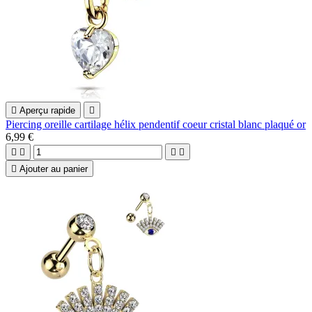

Aperçu rapide

Piercing oreille cartilage hélix pendentif coeur cristal blanc plaqué or
6,99 €





Ajouter au panier