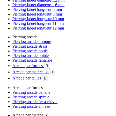
Piercing labret diamètre 1,2 mm
Piercing labret diamètre 1,6 mm
Piercing labret longueur 6 mm
Piercing labret longueur 8 mm
Piercing labret longueur 10 mm
Piercing labret longueur 11 mm
Piercing labret longueur 12 mm
Piercing arcade
Piercing arcade homme
Piercing arcade strass
Piercing arcade boule
Piercing arcade pointe
Piercing arcade fantaisie
Arcade par formes

Arcade par matériaux

Arcade par tailles

Arcade par formes
Piercing arcade banane
Piercing arcade spirale
Piercing arcade fer à cheval
Piercing arcade anneau
Arcade par matériaux