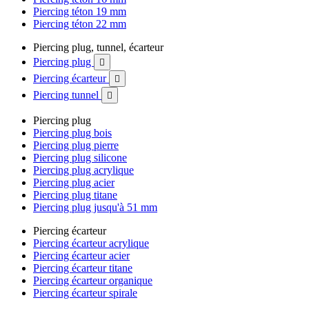
Piercing téton 19 mm
Piercing téton 22 mm
Piercing plug, tunnel, écarteur
Piercing plug

Piercing écarteur

Piercing tunnel

Piercing plug
Piercing plug bois
Piercing plug pierre
Piercing plug silicone
Piercing plug acrylique
Piercing plug acier
Piercing plug titane
Piercing plug jusqu'à 51 mm
Piercing écarteur
Piercing écarteur acrylique
Piercing écarteur acier
Piercing écarteur titane
Piercing écarteur organique
Piercing écarteur spirale