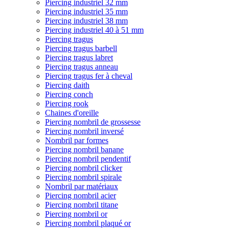
Piercing industriel 32 mm
Piercing industriel 35 mm
Piercing industriel 38 mm
Piercing industriel 40 à 51 mm
Piercing tragus
Piercing tragus barbell
Piercing tragus labret
Piercing tragus anneau
Piercing tragus fer à cheval
Piercing daith
Piercing conch
Piercing rook
Chaines d'oreille
Piercing nombril de grossesse
Piercing nombril inversé
Nombril par formes
Piercing nombril banane
Piercing nombril pendentif
Piercing nombril clicker
Piercing nombril spirale
Nombril par matériaux
Piercing nombril acier
Piercing nombril titane
Piercing nombril or
Piercing nombril plaqué or