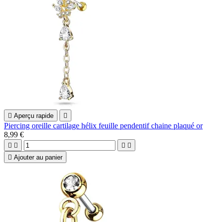

Aperçu rapide

Piercing oreille cartilage hélix feuille pendentif chaine plaqué or
8,99 €





Ajouter au panier