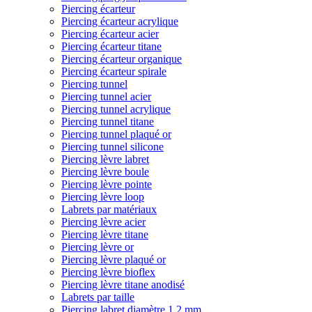
Piercing écarteur
Piercing écarteur acrylique
Piercing écarteur acier
Piercing écarteur titane
Piercing écarteur organique
Piercing écarteur spirale
Piercing tunnel
Piercing tunnel acier
Piercing tunnel acrylique
Piercing tunnel titane
Piercing tunnel plaqué or
Piercing tunnel silicone
Piercing lèvre labret
Piercing lèvre boule
Piercing lèvre pointe
Piercing lèvre loop
Labrets par matériaux
Piercing lèvre acier
Piercing lèvre titane
Piercing lèvre or
Piercing lèvre plaqué or
Piercing lèvre bioflex
Piercing lèvre titane anodisé
Labrets par taille
Piercing labret diamètre 1,2 mm