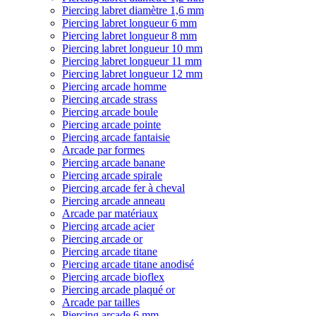
Piercing labret diamètre 1,6 mm
Piercing labret longueur 6 mm
Piercing labret longueur 8 mm
Piercing labret longueur 10 mm
Piercing labret longueur 11 mm
Piercing labret longueur 12 mm
Piercing arcade homme
Piercing arcade strass
Piercing arcade boule
Piercing arcade pointe
Piercing arcade fantaisie
Arcade par formes
Piercing arcade banane
Piercing arcade spirale
Piercing arcade fer à cheval
Piercing arcade anneau
Arcade par matériaux
Piercing arcade acier
Piercing arcade or
Piercing arcade titane
Piercing arcade titane anodisé
Piercing arcade bioflex
Piercing arcade plaqué or
Arcade par tailles
Piercing arcade 6 mm