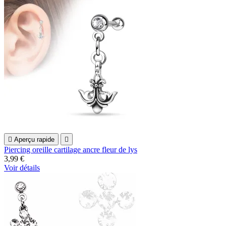

Aperçu rapide

Piercing oreille cartilage ancre fleur de lys
3,99 €
Voir détails