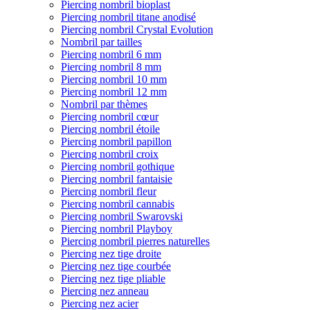
Piercing nombril bioplast
Piercing nombril titane anodisé
Piercing nombril Crystal Evolution
Nombril par tailles
Piercing nombril 6 mm
Piercing nombril 8 mm
Piercing nombril 10 mm
Piercing nombril 12 mm
Nombril par thèmes
Piercing nombril cœur
Piercing nombril étoile
Piercing nombril papillon
Piercing nombril croix
Piercing nombril gothique
Piercing nombril fantaisie
Piercing nombril fleur
Piercing nombril cannabis
Piercing nombril Swarovski
Piercing nombril Playboy
Piercing nombril pierres naturelles
Piercing nez tige droite
Piercing nez tige courbée
Piercing nez tige pliable
Piercing nez anneau
Piercing nez acier