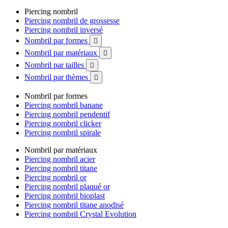
Piercing nombril
Piercing nombril de grossesse
Piercing nombril inversé
Nombril par formes

Nombril par matériaux

Nombril par tailles

Nombril par thèmes

Nombril par formes
Piercing nombril banane
Piercing nombril pendentif
Piercing nombril clicker
Piercing nombril spirale
Nombril par matériaux
Piercing nombril acier
Piercing nombril titane
Piercing nombril or
Piercing nombril plaqué or
Piercing nombril bioplast
Piercing nombril titane anodisé
Piercing nombril Crystal Evolution