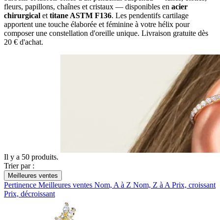
fleurs, papillons, chaînes et cristaux — disponibles en
acier
chirurgical
et
titane ASTM F136
. Les pendentifs cartilage
apportent une touche élaborée et féminine à votre hélix pour
composer une constellation d'oreille unique. Livraison gratuite dès
20 € d'achat.
Il y a 50 produits.
Trier par :
Meilleures ventes
Pertinence
Meilleures ventes
Nom, A à Z
Nom, Z à A
Prix, croissant
Prix, décroissant