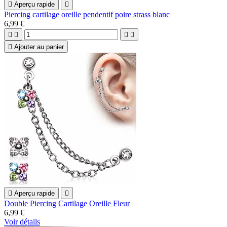

Aperçu rapide

Piercing cartilage oreille pendentif poire strass blanc
6,99 €





Ajouter au panier

Aperçu rapide

Double Piercing Cartilage Oreille Fleur
6,99 €
Voir détails