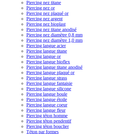
Piercing nez titane
Piercing nez or
Piercing nez plaqué or
Piercing nez argent
Piercing nez bioplast
Piercing nez titane anodisé
Piercing nez diamètre 0,8 mm
Piercing nez diamètre 1,0 mm
Piercing langue acier
Piercing langue titane
Piercing langue or
Piercing langue bioflex
Piercing langue titane anodisé
Piercing langue plaqué or
Piercing langue strass
Piercing langue fantaisie
Piercing langue silicone
Piercing langue boule
Piercing langue étoile
Piercing langue coeur
Piercing langue fleur
Piercing téton homme
Piercing téton pendentif
Piercing téton bouclier
Téton par formes