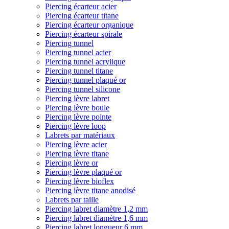
Piercing écarteur acier
Piercing écarteur titane
Piercing écarteur organique
Piercing écarteur spirale
Piercing tunnel
Piercing tunnel acier
Piercing tunnel acrylique
Piercing tunnel titane
Piercing tunnel plaqué or
Piercing tunnel silicone
Piercing lèvre labret
Piercing lèvre boule
Piercing lèvre pointe
Piercing lèvre loop
Labrets par matériaux
Piercing lèvre acier
Piercing lèvre titane
Piercing lèvre or
Piercing lèvre plaqué or
Piercing lèvre bioflex
Piercing lèvre titane anodisé
Labrets par taille
Piercing labret diamètre 1,2 mm
Piercing labret diamètre 1,6 mm
Piercing labret longueur 6 mm