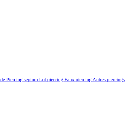
ade
Piercing septum
Lot piercing
Faux piercing
Autres piercings