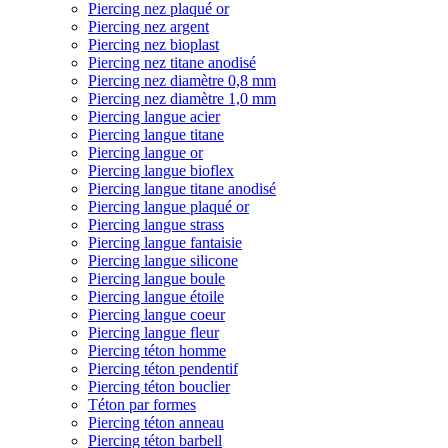
Piercing nez plaqué or
Piercing nez argent
Piercing nez bioplast
Piercing nez titane anodisé
Piercing nez diamètre 0,8 mm
Piercing nez diamètre 1,0 mm
Piercing langue acier
Piercing langue titane
Piercing langue or
Piercing langue bioflex
Piercing langue titane anodisé
Piercing langue plaqué or
Piercing langue strass
Piercing langue fantaisie
Piercing langue silicone
Piercing langue boule
Piercing langue étoile
Piercing langue coeur
Piercing langue fleur
Piercing téton homme
Piercing téton pendentif
Piercing téton bouclier
Téton par formes
Piercing téton anneau
Piercing téton barbell