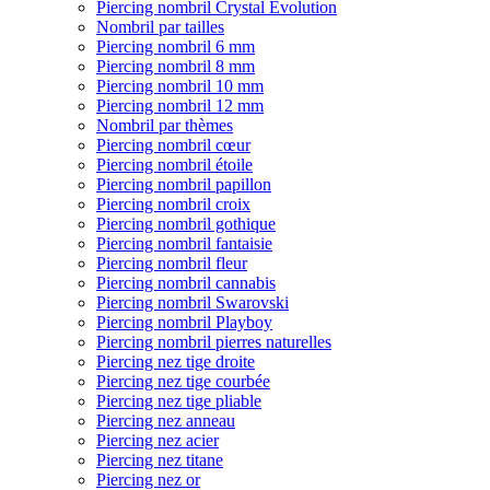
Piercing nombril Crystal Evolution
Nombril par tailles
Piercing nombril 6 mm
Piercing nombril 8 mm
Piercing nombril 10 mm
Piercing nombril 12 mm
Nombril par thèmes
Piercing nombril cœur
Piercing nombril étoile
Piercing nombril papillon
Piercing nombril croix
Piercing nombril gothique
Piercing nombril fantaisie
Piercing nombril fleur
Piercing nombril cannabis
Piercing nombril Swarovski
Piercing nombril Playboy
Piercing nombril pierres naturelles
Piercing nez tige droite
Piercing nez tige courbée
Piercing nez tige pliable
Piercing nez anneau
Piercing nez acier
Piercing nez titane
Piercing nez or