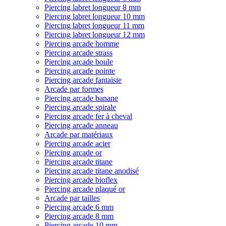
Piercing labret longueur 8 mm
Piercing labret longueur 10 mm
Piercing labret longueur 11 mm
Piercing labret longueur 12 mm
Piercing arcade homme
Piercing arcade strass
Piercing arcade boule
Piercing arcade pointe
Piercing arcade fantaisie
Arcade par formes
Piercing arcade banane
Piercing arcade spirale
Piercing arcade fer à cheval
Piercing arcade anneau
Arcade par matériaux
Piercing arcade acier
Piercing arcade or
Piercing arcade titane
Piercing arcade titane anodisé
Piercing arcade bioflex
Piercing arcade plaqué or
Arcade par tailles
Piercing arcade 6 mm
Piercing arcade 8 mm
Piercing arcade 10 mm