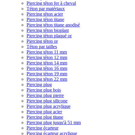
Piercing téton fer à cheval
Téton par matériaux
Piercing téton acier
Piercing téton titane
Piercing téton titane anodisé
Piercing téton bioplast
Piercing téton plaqué or
Piercing téton or
Téton par tailles
Piercing téton 11 mm
Piercing téton 12 mm
Piercing téton 14 mm
Piercing téton 16 mm
Piercing téton 19 mm
Piercing téton 22 mm
Piercing plug
Piercing plug bois
Piercing plug pierre
Piercing plug silicone
Piercing plug acrylique
Piercing plug acier
Piercing plug titane
Piercing plug jusqu'à 51 mm
Piercing écarteur
Piercing écarteur acrylique