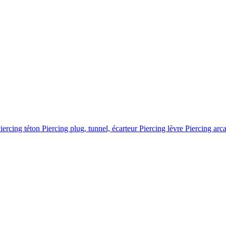
iercing téton
Piercing plug, tunnel, écarteur
Piercing lèvre
Piercing arc