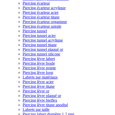
Piercing écarteur
Piercing écarteur acrylique
Piercing écarteur acier
Piercing écarteur titane
Piercing écarteur organique
Piercing écarteur spirale
Piercing tunnel
Piercing tunnel acier
Piercing tunnel acrylique
Piercing tunnel titane
Piercing tunnel plaqué or
Piercing tunnel silicone
Piercing lèvre labret
Piercing lèvre boule
Piercing lèvre pointe
Piercing lèvre loop
Labrets par matériaux
Piercing lèvre acier
Piercing lèvre titane
Piercing lèvre or
Piercing lèvre plaqué or
Piercing lèvre bioflex
Piercing lèvre titane anodisé
Labrets par taille
Piercing labret diamètre 1,2 mm