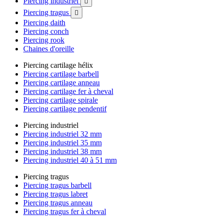
Piercing industriel

Piercing tragus

Piercing daith
Piercing conch
Piercing rook
Chaines d'oreille
Piercing cartilage hélix
Piercing cartilage barbell
Piercing cartilage anneau
Piercing cartilage fer à cheval
Piercing cartilage spirale
Piercing cartilage pendentif
Piercing industriel
Piercing industriel 32 mm
Piercing industriel 35 mm
Piercing industriel 38 mm
Piercing industriel 40 à 51 mm
Piercing tragus
Piercing tragus barbell
Piercing tragus labret
Piercing tragus anneau
Piercing tragus fer à cheval