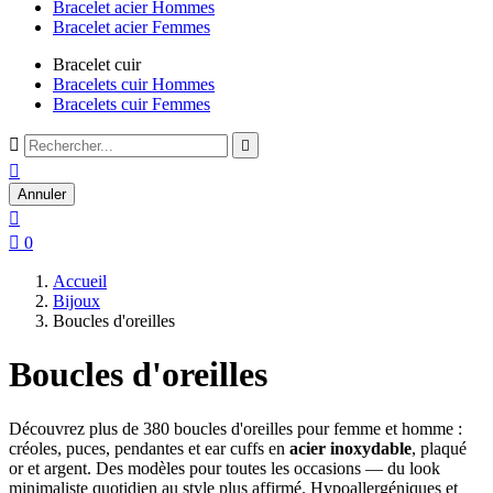
Bracelet acier Hommes
Bracelet acier Femmes
Bracelet cuir
Bracelets cuir Hommes
Bracelets cuir Femmes



Annuler


0
Accueil
Bijoux
Boucles d'oreilles
Boucles d'oreilles
Découvrez plus de 380 boucles d'oreilles pour femme et homme :
créoles, puces, pendantes et ear cuffs en
acier inoxydable
, plaqué
or et argent. Des modèles pour toutes les occasions — du look
minimaliste quotidien au style plus affirmé. Hypoallergéniques et