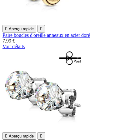

Aperçu rapide

Paire boucles d'oreille anneaux en acier doré
7,99 €
Voir détails

Aperçu rapide
