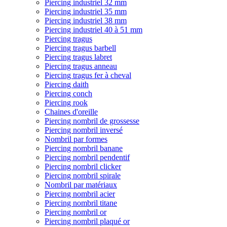
Piercing industriel 32 mm
Piercing industriel 35 mm
Piercing industriel 38 mm
Piercing industriel 40 à 51 mm
Piercing tragus
Piercing tragus barbell
Piercing tragus labret
Piercing tragus anneau
Piercing tragus fer à cheval
Piercing daith
Piercing conch
Piercing rook
Chaines d'oreille
Piercing nombril de grossesse
Piercing nombril inversé
Nombril par formes
Piercing nombril banane
Piercing nombril pendentif
Piercing nombril clicker
Piercing nombril spirale
Nombril par matériaux
Piercing nombril acier
Piercing nombril titane
Piercing nombril or
Piercing nombril plaqué or