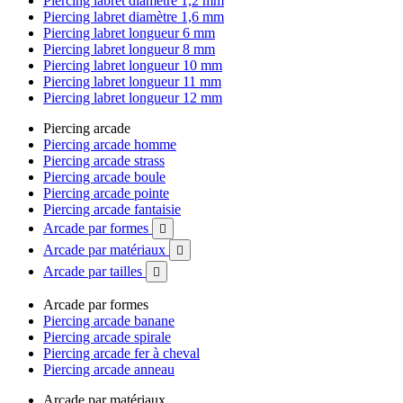
Piercing labret diamètre 1,2 mm
Piercing labret diamètre 1,6 mm
Piercing labret longueur 6 mm
Piercing labret longueur 8 mm
Piercing labret longueur 10 mm
Piercing labret longueur 11 mm
Piercing labret longueur 12 mm
Piercing arcade
Piercing arcade homme
Piercing arcade strass
Piercing arcade boule
Piercing arcade pointe
Piercing arcade fantaisie
Arcade par formes

Arcade par matériaux

Arcade par tailles

Arcade par formes
Piercing arcade banane
Piercing arcade spirale
Piercing arcade fer à cheval
Piercing arcade anneau
Arcade par matériaux