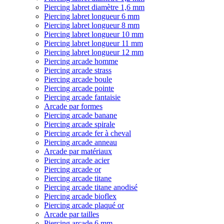
Piercing labret diamètre 1,6 mm
Piercing labret longueur 6 mm
Piercing labret longueur 8 mm
Piercing labret longueur 10 mm
Piercing labret longueur 11 mm
Piercing labret longueur 12 mm
Piercing arcade homme
Piercing arcade strass
Piercing arcade boule
Piercing arcade pointe
Piercing arcade fantaisie
Arcade par formes
Piercing arcade banane
Piercing arcade spirale
Piercing arcade fer à cheval
Piercing arcade anneau
Arcade par matériaux
Piercing arcade acier
Piercing arcade or
Piercing arcade titane
Piercing arcade titane anodisé
Piercing arcade bioflex
Piercing arcade plaqué or
Arcade par tailles
Piercing arcade 6 mm