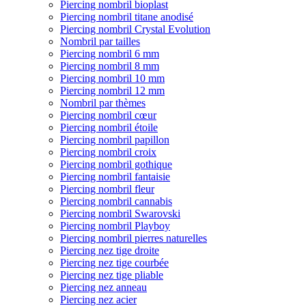
Piercing nombril bioplast
Piercing nombril titane anodisé
Piercing nombril Crystal Evolution
Nombril par tailles
Piercing nombril 6 mm
Piercing nombril 8 mm
Piercing nombril 10 mm
Piercing nombril 12 mm
Nombril par thèmes
Piercing nombril cœur
Piercing nombril étoile
Piercing nombril papillon
Piercing nombril croix
Piercing nombril gothique
Piercing nombril fantaisie
Piercing nombril fleur
Piercing nombril cannabis
Piercing nombril Swarovski
Piercing nombril Playboy
Piercing nombril pierres naturelles
Piercing nez tige droite
Piercing nez tige courbée
Piercing nez tige pliable
Piercing nez anneau
Piercing nez acier