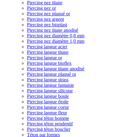
Piercing nez titane
Piercing nez or
Piercing nez plaqué or
Piercing nez argent
Piercing nez bioplast
Piercing nez titane anodisé
Piercing nez diamètre 0,8 mm
Piercing nez diamètre 1,0 mm
Piercing langue acier
Piercing langue titane
Piercing langue or
Piercing langue bioflex
Piercing langue titane anodisé
Piercing langue plaqué or
Piercing langue strass
Piercing langue fantaisie
Piercing langue silicone
Piercing langue boule
Piercing langue étoile
Piercing langue coeur
Piercing langue fleur
Piercing téton homme
Piercing téton pendentif
Piercing téton bouclier
Téton par formes