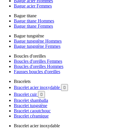
Bague acier Hommes
Bague acier Femmes
Bague titane
Bague titane Hommes
Bague titane Femmes
Bague tungstène
Bague tungstène Hommes
Bague tungstène Femmes
Boucles d'oreilles
Boucles d'oreilles Femmes
Boucles d'oreilles Hommes
Fausses boucles d'oreilles
Bracelets
Bracelet acier inoxydable

Bracelet cuir

Bracelet shamballa
Bracelet tungstène
Bracelet caoutchouc
Bracelet céramique
Bracelet acier inoxydable