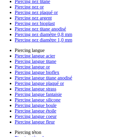
Piercing nez titane
Piercing nez or
Piercing nez plaqué or
Piercing nez argent
Piercing nez bioplast
Piercing nez titane anodisé
Piercing nez diamètre 0,8 mm
Piercing nez diamètre 1,0 mm
Piercing langue
Piercing langue acier
Piercing langue titane
Piercing langue or
Piercing langue bioflex
Piercing langue titane anodisé
Piercing langue plaqué or
Piercing langue strass
Piercing langue fantaisie
Piercing langue silicone
Piercing langue boule
Piercing langue étoile
Piercing langue coeur
Piercing langue fleur
Piercing téton