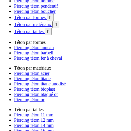
Piercing téton homme
Piercing téton pendentif
Piercing téton bouclier
Téton par formes

Téton par matériaux

Téton par tailles

Téton par formes
Piercing téton anneau
Piercing téton barbell
Piercing téton fer à cheval
Téton par matériaux
Piercing téton acier
Piercing téton titane
Piercing téton titane anodisé
Piercing téton bioplast
Piercing téton plaqué or
Piercing téton or
Téton par tailles
Piercing téton 11 mm
Piercing téton 12 mm
Piercing téton 14 mm
Piercing téton 16 mm