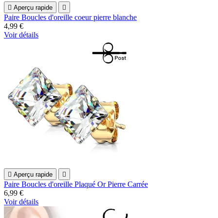

Aperçu rapide

Paire Boucles d'oreille coeur pierre blanche
4,99 €
Voir détails

Aperçu rapide

Paire Boucles d'oreille Plaqué Or Pierre Carrée
6,99 €
Voir détails