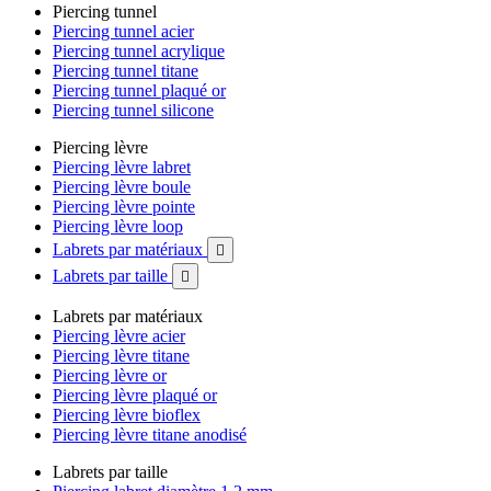
Piercing tunnel
Piercing tunnel acier
Piercing tunnel acrylique
Piercing tunnel titane
Piercing tunnel plaqué or
Piercing tunnel silicone
Piercing lèvre
Piercing lèvre labret
Piercing lèvre boule
Piercing lèvre pointe
Piercing lèvre loop
Labrets par matériaux

Labrets par taille

Labrets par matériaux
Piercing lèvre acier
Piercing lèvre titane
Piercing lèvre or
Piercing lèvre plaqué or
Piercing lèvre bioflex
Piercing lèvre titane anodisé
Labrets par taille