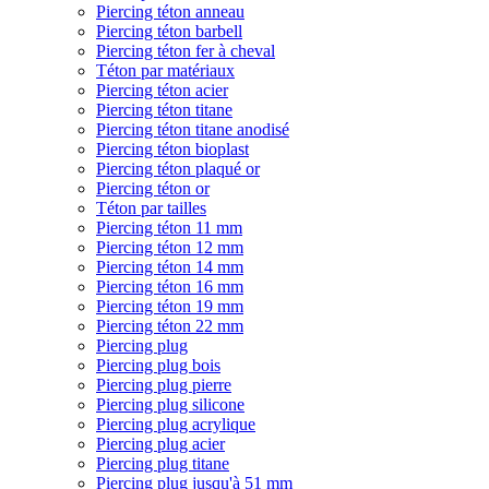
Piercing téton anneau
Piercing téton barbell
Piercing téton fer à cheval
Téton par matériaux
Piercing téton acier
Piercing téton titane
Piercing téton titane anodisé
Piercing téton bioplast
Piercing téton plaqué or
Piercing téton or
Téton par tailles
Piercing téton 11 mm
Piercing téton 12 mm
Piercing téton 14 mm
Piercing téton 16 mm
Piercing téton 19 mm
Piercing téton 22 mm
Piercing plug
Piercing plug bois
Piercing plug pierre
Piercing plug silicone
Piercing plug acrylique
Piercing plug acier
Piercing plug titane
Piercing plug jusqu'à 51 mm