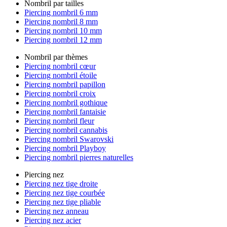
Nombril par tailles
Piercing nombril 6 mm
Piercing nombril 8 mm
Piercing nombril 10 mm
Piercing nombril 12 mm
Nombril par thèmes
Piercing nombril cœur
Piercing nombril étoile
Piercing nombril papillon
Piercing nombril croix
Piercing nombril gothique
Piercing nombril fantaisie
Piercing nombril fleur
Piercing nombril cannabis
Piercing nombril Swarovski
Piercing nombril Playboy
Piercing nombril pierres naturelles
Piercing nez
Piercing nez tige droite
Piercing nez tige courbée
Piercing nez tige pliable
Piercing nez anneau
Piercing nez acier