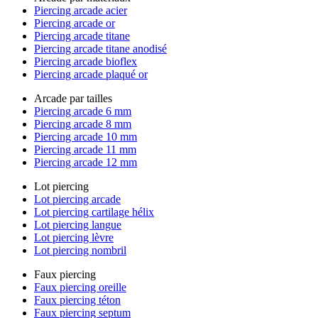
Piercing arcade acier
Piercing arcade or
Piercing arcade titane
Piercing arcade titane anodisé
Piercing arcade bioflex
Piercing arcade plaqué or
Arcade par tailles
Piercing arcade 6 mm
Piercing arcade 8 mm
Piercing arcade 10 mm
Piercing arcade 11 mm
Piercing arcade 12 mm
Lot piercing
Lot piercing arcade
Lot piercing cartilage hélix
Lot piercing langue
Lot piercing lèvre
Lot piercing nombril
Faux piercing
Faux piercing oreille
Faux piercing téton
Faux piercing septum