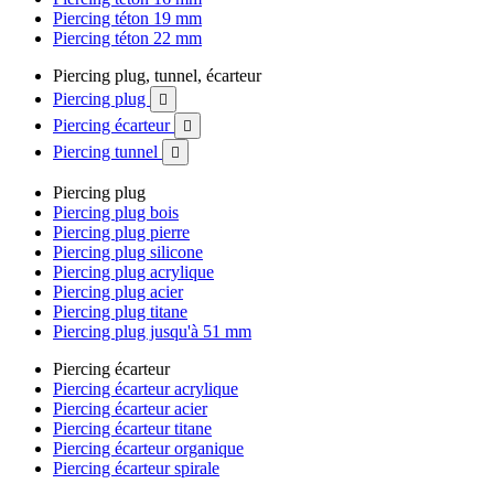
Piercing téton 19 mm
Piercing téton 22 mm
Piercing plug, tunnel, écarteur
Piercing plug

Piercing écarteur

Piercing tunnel

Piercing plug
Piercing plug bois
Piercing plug pierre
Piercing plug silicone
Piercing plug acrylique
Piercing plug acier
Piercing plug titane
Piercing plug jusqu'à 51 mm
Piercing écarteur
Piercing écarteur acrylique
Piercing écarteur acier
Piercing écarteur titane
Piercing écarteur organique
Piercing écarteur spirale