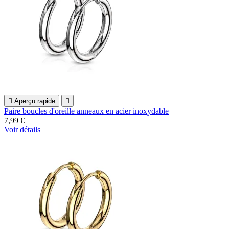

Aperçu rapide

Paire boucles d'oreille anneaux en acier inoxydable
7,99 €
Voir détails