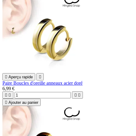

Aperçu rapide

Paire Boucles d'oreille anneaux acier doré
6,99 €





Ajouter au panier