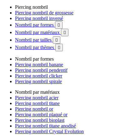
Piercing nombril
Piercing nombril de grossesse
Piercing nombril inversé
Nombril par formes

Nombril par matériaux

Nombril par tailles

Nombril par thèmes

Nombril par formes
Piercing nombril banane
Piercing nombril pendentif
Piercing nombril clicker
Piercing nombril spirale
Nombril par matériaux
Piercing nombril acier
Piercing nombril titane
Piercing nombril or
Piercing nombril plaqué or
Piercing nombril bioplast
Piercing nombril titane anodisé
Piercing nombril Crystal Evolution