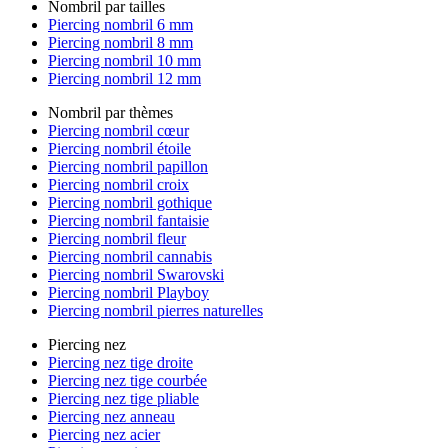
Nombril par tailles
Piercing nombril 6 mm
Piercing nombril 8 mm
Piercing nombril 10 mm
Piercing nombril 12 mm
Nombril par thèmes
Piercing nombril cœur
Piercing nombril étoile
Piercing nombril papillon
Piercing nombril croix
Piercing nombril gothique
Piercing nombril fantaisie
Piercing nombril fleur
Piercing nombril cannabis
Piercing nombril Swarovski
Piercing nombril Playboy
Piercing nombril pierres naturelles
Piercing nez
Piercing nez tige droite
Piercing nez tige courbée
Piercing nez tige pliable
Piercing nez anneau
Piercing nez acier