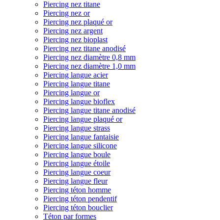
Piercing nez titane
Piercing nez or
Piercing nez plaqué or
Piercing nez argent
Piercing nez bioplast
Piercing nez titane anodisé
Piercing nez diamètre 0,8 mm
Piercing nez diamètre 1,0 mm
Piercing langue acier
Piercing langue titane
Piercing langue or
Piercing langue bioflex
Piercing langue titane anodisé
Piercing langue plaqué or
Piercing langue strass
Piercing langue fantaisie
Piercing langue silicone
Piercing langue boule
Piercing langue étoile
Piercing langue coeur
Piercing langue fleur
Piercing téton homme
Piercing téton pendentif
Piercing téton bouclier
Téton par formes