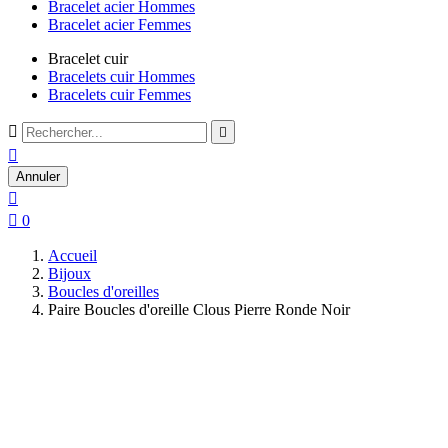
Bracelet acier Hommes
Bracelet acier Femmes
Bracelet cuir
Bracelets cuir Hommes
Bracelets cuir Femmes



Annuler


0
Accueil
Bijoux
Boucles d'oreilles
Paire Boucles d'oreille Clous Pierre Ronde Noir