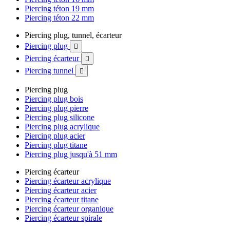
Piercing téton 19 mm
Piercing téton 22 mm
Piercing plug, tunnel, écarteur
Piercing plug

Piercing écarteur

Piercing tunnel

Piercing plug
Piercing plug bois
Piercing plug pierre
Piercing plug silicone
Piercing plug acrylique
Piercing plug acier
Piercing plug titane
Piercing plug jusqu'à 51 mm
Piercing écarteur
Piercing écarteur acrylique
Piercing écarteur acier
Piercing écarteur titane
Piercing écarteur organique
Piercing écarteur spirale