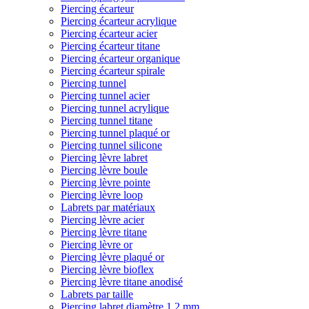
Piercing écarteur
Piercing écarteur acrylique
Piercing écarteur acier
Piercing écarteur titane
Piercing écarteur organique
Piercing écarteur spirale
Piercing tunnel
Piercing tunnel acier
Piercing tunnel acrylique
Piercing tunnel titane
Piercing tunnel plaqué or
Piercing tunnel silicone
Piercing lèvre labret
Piercing lèvre boule
Piercing lèvre pointe
Piercing lèvre loop
Labrets par matériaux
Piercing lèvre acier
Piercing lèvre titane
Piercing lèvre or
Piercing lèvre plaqué or
Piercing lèvre bioflex
Piercing lèvre titane anodisé
Labrets par taille
Piercing labret diamètre 1,2 mm