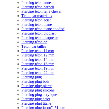
Piercing téton anneau
Piercing téton barbell
Piercing téton fer à cheval
Téton par matériaux
Piercing téton acier
Piercing téton titane
Piercing téton titane anodisé
Piercing téton bioplast
Piercing téton plaqué or
Piercing téton or
Téton par tailles
Piercing téton 11 mm
Piercing téton 12 mm
Piercing téton 14 mm
Piercing téton 16 mm
Piercing téton 19 mm
Piercing téton 22 mm
Piercing plug
Piercing plug bois
Piercing plug pierre
Piercing plug silicone
Piercing plug acrylique
Piercing plug acier
Piercing plug titane
Piercing plug jusqu'à 51 mm