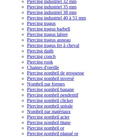
Piercing industriel 32 mm
Piercing industriel 35 mm
Piercing industriel 38 mm
Piercing industriel 40 à 51 mm
Piercing tragus
Piercing tragus barbell
Piercing tragus labret
Piercing tragus anneau
Piercing tragus fer à cheval
Piercing daith
Piercing conch
Piercing rook
Chaines d'oreille
Piercing nombril de grossesse
Piercing nombril inversé
Nombril par formes
Piercing nombril banane
Piercing nombril pendentif
Piercing nombril clicker
Piercing nombril spirale
Nombril par matériaux
Piercing nombril acier
Piercing nombril titane
Piercing nombril or
Piercing nombril plaqué or