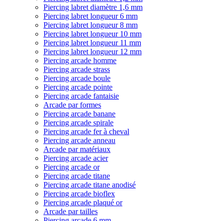
Piercing labret diamètre 1,6 mm
Piercing labret longueur 6 mm
Piercing labret longueur 8 mm
Piercing labret longueur 10 mm
Piercing labret longueur 11 mm
Piercing labret longueur 12 mm
Piercing arcade homme
Piercing arcade strass
Piercing arcade boule
Piercing arcade pointe
Piercing arcade fantaisie
Arcade par formes
Piercing arcade banane
Piercing arcade spirale
Piercing arcade fer à cheval
Piercing arcade anneau
Arcade par matériaux
Piercing arcade acier
Piercing arcade or
Piercing arcade titane
Piercing arcade titane anodisé
Piercing arcade bioflex
Piercing arcade plaqué or
Arcade par tailles
Piercing arcade 6 mm