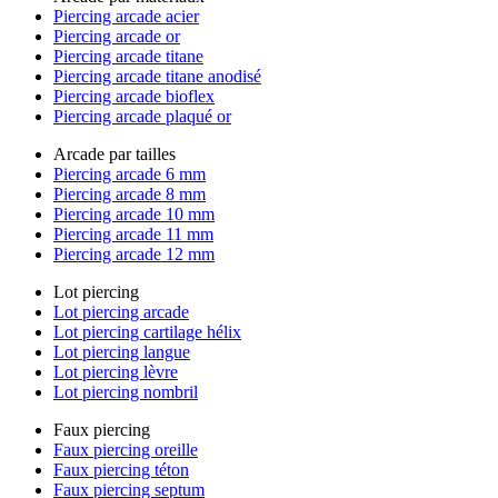
Piercing arcade acier
Piercing arcade or
Piercing arcade titane
Piercing arcade titane anodisé
Piercing arcade bioflex
Piercing arcade plaqué or
Arcade par tailles
Piercing arcade 6 mm
Piercing arcade 8 mm
Piercing arcade 10 mm
Piercing arcade 11 mm
Piercing arcade 12 mm
Lot piercing
Lot piercing arcade
Lot piercing cartilage hélix
Lot piercing langue
Lot piercing lèvre
Lot piercing nombril
Faux piercing
Faux piercing oreille
Faux piercing téton
Faux piercing septum