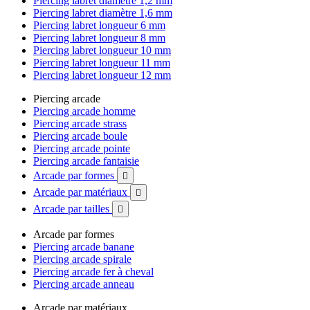
Piercing labret diamètre 1,2 mm
Piercing labret diamètre 1,6 mm
Piercing labret longueur 6 mm
Piercing labret longueur 8 mm
Piercing labret longueur 10 mm
Piercing labret longueur 11 mm
Piercing labret longueur 12 mm
Piercing arcade
Piercing arcade homme
Piercing arcade strass
Piercing arcade boule
Piercing arcade pointe
Piercing arcade fantaisie
Arcade par formes

Arcade par matériaux

Arcade par tailles

Arcade par formes
Piercing arcade banane
Piercing arcade spirale
Piercing arcade fer à cheval
Piercing arcade anneau
Arcade par matériaux