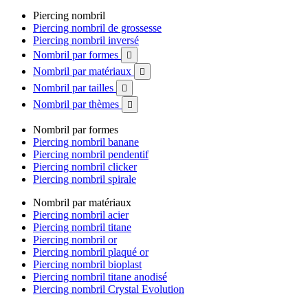
Piercing nombril
Piercing nombril de grossesse
Piercing nombril inversé
Nombril par formes

Nombril par matériaux

Nombril par tailles

Nombril par thèmes

Nombril par formes
Piercing nombril banane
Piercing nombril pendentif
Piercing nombril clicker
Piercing nombril spirale
Nombril par matériaux
Piercing nombril acier
Piercing nombril titane
Piercing nombril or
Piercing nombril plaqué or
Piercing nombril bioplast
Piercing nombril titane anodisé
Piercing nombril Crystal Evolution