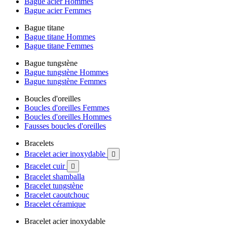
Bague acier Hommes
Bague acier Femmes
Bague titane
Bague titane Hommes
Bague titane Femmes
Bague tungstène
Bague tungstène Hommes
Bague tungstène Femmes
Boucles d'oreilles
Boucles d'oreilles Femmes
Boucles d'oreilles Hommes
Fausses boucles d'oreilles
Bracelets
Bracelet acier inoxydable

Bracelet cuir

Bracelet shamballa
Bracelet tungstène
Bracelet caoutchouc
Bracelet céramique
Bracelet acier inoxydable