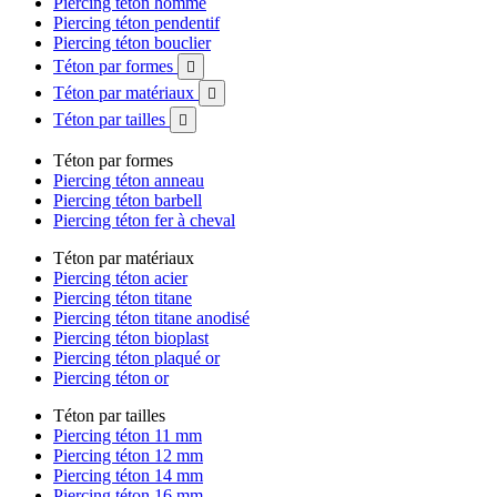
Piercing téton homme
Piercing téton pendentif
Piercing téton bouclier
Téton par formes

Téton par matériaux

Téton par tailles

Téton par formes
Piercing téton anneau
Piercing téton barbell
Piercing téton fer à cheval
Téton par matériaux
Piercing téton acier
Piercing téton titane
Piercing téton titane anodisé
Piercing téton bioplast
Piercing téton plaqué or
Piercing téton or
Téton par tailles
Piercing téton 11 mm
Piercing téton 12 mm
Piercing téton 14 mm
Piercing téton 16 mm