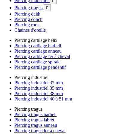
Piercing industriel

Piercing tragus

Piercing daith
Piercing conch
Piercing rook
Chaines d'oreille
Piercing cartilage hélix
Piercing cartilage barbell
Piercing cartilage anneau
Piercing cartilage fer à cheval
Piercing cartilage spirale
Piercing cartilage pendentif
Piercing industriel
Piercing industriel 32 mm
Piercing industriel 35 mm
Piercing industriel 38 mm
Piercing industriel 40 à 51 mm
Piercing tragus
Piercing tragus barbell
Piercing tragus labret
Piercing tragus anneau
Piercing tragus fer à cheval