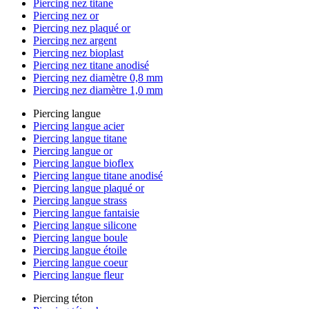
Piercing nez titane
Piercing nez or
Piercing nez plaqué or
Piercing nez argent
Piercing nez bioplast
Piercing nez titane anodisé
Piercing nez diamètre 0,8 mm
Piercing nez diamètre 1,0 mm
Piercing langue
Piercing langue acier
Piercing langue titane
Piercing langue or
Piercing langue bioflex
Piercing langue titane anodisé
Piercing langue plaqué or
Piercing langue strass
Piercing langue fantaisie
Piercing langue silicone
Piercing langue boule
Piercing langue étoile
Piercing langue coeur
Piercing langue fleur
Piercing téton