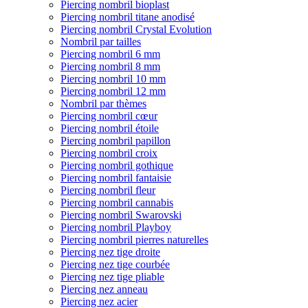
Piercing nombril bioplast
Piercing nombril titane anodisé
Piercing nombril Crystal Evolution
Nombril par tailles
Piercing nombril 6 mm
Piercing nombril 8 mm
Piercing nombril 10 mm
Piercing nombril 12 mm
Nombril par thèmes
Piercing nombril cœur
Piercing nombril étoile
Piercing nombril papillon
Piercing nombril croix
Piercing nombril gothique
Piercing nombril fantaisie
Piercing nombril fleur
Piercing nombril cannabis
Piercing nombril Swarovski
Piercing nombril Playboy
Piercing nombril pierres naturelles
Piercing nez tige droite
Piercing nez tige courbée
Piercing nez tige pliable
Piercing nez anneau
Piercing nez acier