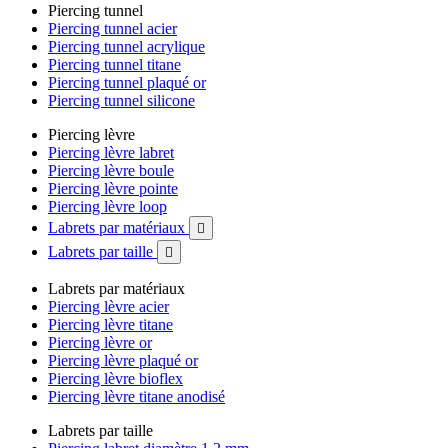
Piercing tunnel
Piercing tunnel acier
Piercing tunnel acrylique
Piercing tunnel titane
Piercing tunnel plaqué or
Piercing tunnel silicone
Piercing lèvre
Piercing lèvre labret
Piercing lèvre boule
Piercing lèvre pointe
Piercing lèvre loop
Labrets par matériaux

Labrets par taille

Labrets par matériaux
Piercing lèvre acier
Piercing lèvre titane
Piercing lèvre or
Piercing lèvre plaqué or
Piercing lèvre bioflex
Piercing lèvre titane anodisé
Labrets par taille