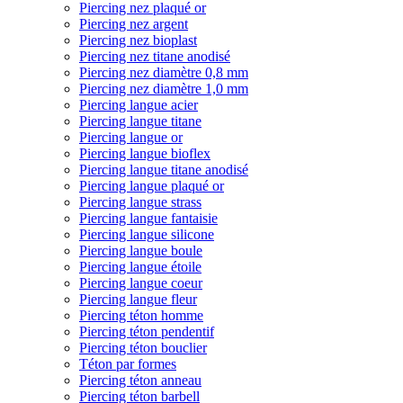
Piercing nez plaqué or
Piercing nez argent
Piercing nez bioplast
Piercing nez titane anodisé
Piercing nez diamètre 0,8 mm
Piercing nez diamètre 1,0 mm
Piercing langue acier
Piercing langue titane
Piercing langue or
Piercing langue bioflex
Piercing langue titane anodisé
Piercing langue plaqué or
Piercing langue strass
Piercing langue fantaisie
Piercing langue silicone
Piercing langue boule
Piercing langue étoile
Piercing langue coeur
Piercing langue fleur
Piercing téton homme
Piercing téton pendentif
Piercing téton bouclier
Téton par formes
Piercing téton anneau
Piercing téton barbell