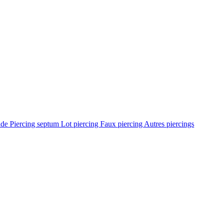
ade
Piercing septum
Lot piercing
Faux piercing
Autres piercings