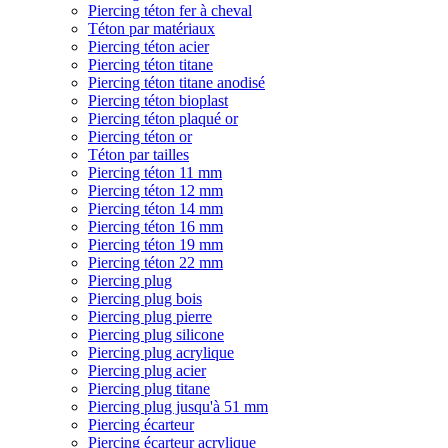
Piercing téton fer à cheval
Téton par matériaux
Piercing téton acier
Piercing téton titane
Piercing téton titane anodisé
Piercing téton bioplast
Piercing téton plaqué or
Piercing téton or
Téton par tailles
Piercing téton 11 mm
Piercing téton 12 mm
Piercing téton 14 mm
Piercing téton 16 mm
Piercing téton 19 mm
Piercing téton 22 mm
Piercing plug
Piercing plug bois
Piercing plug pierre
Piercing plug silicone
Piercing plug acrylique
Piercing plug acier
Piercing plug titane
Piercing plug jusqu'à 51 mm
Piercing écarteur
Piercing écarteur acrylique