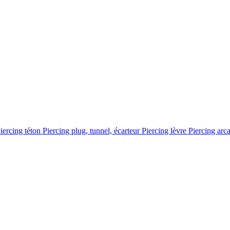
iercing téton
Piercing plug, tunnel, écarteur
Piercing lèvre
Piercing arc