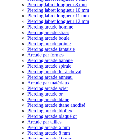
Piercing labret longueur 8 mm
Piercing labret longueur 10 mm
Piercing labret longueur 11 mm
Piercing labret longueur 12 mm
Piercing arcade homme
Piercing arcade strass
Piercing arcade boule
Piercing arcade pointe
Piercing arcade fantaisie
Arcade par formes
Piercing arcade banane
Piercing arcade spirale
Piercing arcade fer à cheval
Piercing arcade anneau
Arcade par matériaux
Piercing arcade acier
Piercing arcade or
Piercing arcade titane
Piercing arcade titane anodisé
Piercing arcade bioflex
Piercing arcade plaqué or
Arcade par tailles
Piercing arcade 6 mm
Piercing arcade 8 mm
Piercing arcade 10 mm