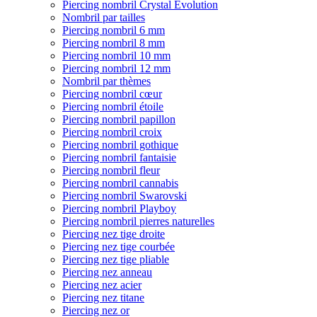
Piercing nombril Crystal Evolution
Nombril par tailles
Piercing nombril 6 mm
Piercing nombril 8 mm
Piercing nombril 10 mm
Piercing nombril 12 mm
Nombril par thèmes
Piercing nombril cœur
Piercing nombril étoile
Piercing nombril papillon
Piercing nombril croix
Piercing nombril gothique
Piercing nombril fantaisie
Piercing nombril fleur
Piercing nombril cannabis
Piercing nombril Swarovski
Piercing nombril Playboy
Piercing nombril pierres naturelles
Piercing nez tige droite
Piercing nez tige courbée
Piercing nez tige pliable
Piercing nez anneau
Piercing nez acier
Piercing nez titane
Piercing nez or