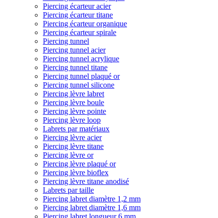
Piercing écarteur acier
Piercing écarteur titane
Piercing écarteur organique
Piercing écarteur spirale
Piercing tunnel
Piercing tunnel acier
Piercing tunnel acrylique
Piercing tunnel titane
Piercing tunnel plaqué or
Piercing tunnel silicone
Piercing lèvre labret
Piercing lèvre boule
Piercing lèvre pointe
Piercing lèvre loop
Labrets par matériaux
Piercing lèvre acier
Piercing lèvre titane
Piercing lèvre or
Piercing lèvre plaqué or
Piercing lèvre bioflex
Piercing lèvre titane anodisé
Labrets par taille
Piercing labret diamètre 1,2 mm
Piercing labret diamètre 1,6 mm
Piercing labret longueur 6 mm