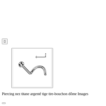

Piercing nez titane argenté tige tire-bouchon dôme Images