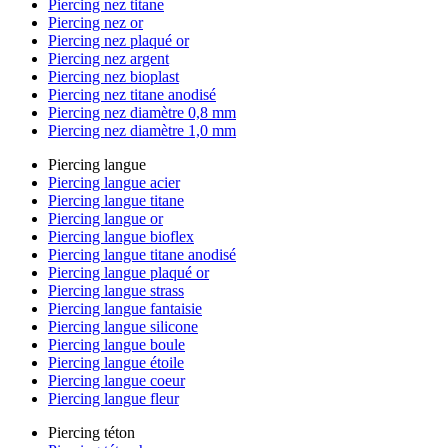
Piercing nez titane
Piercing nez or
Piercing nez plaqué or
Piercing nez argent
Piercing nez bioplast
Piercing nez titane anodisé
Piercing nez diamètre 0,8 mm
Piercing nez diamètre 1,0 mm
Piercing langue
Piercing langue acier
Piercing langue titane
Piercing langue or
Piercing langue bioflex
Piercing langue titane anodisé
Piercing langue plaqué or
Piercing langue strass
Piercing langue fantaisie
Piercing langue silicone
Piercing langue boule
Piercing langue étoile
Piercing langue coeur
Piercing langue fleur
Piercing téton