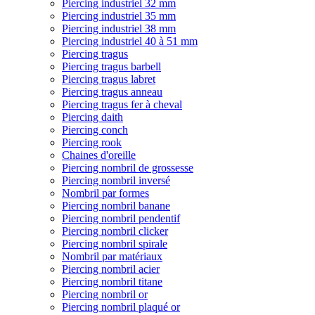
Piercing industriel 32 mm
Piercing industriel 35 mm
Piercing industriel 38 mm
Piercing industriel 40 à 51 mm
Piercing tragus
Piercing tragus barbell
Piercing tragus labret
Piercing tragus anneau
Piercing tragus fer à cheval
Piercing daith
Piercing conch
Piercing rook
Chaines d'oreille
Piercing nombril de grossesse
Piercing nombril inversé
Nombril par formes
Piercing nombril banane
Piercing nombril pendentif
Piercing nombril clicker
Piercing nombril spirale
Nombril par matériaux
Piercing nombril acier
Piercing nombril titane
Piercing nombril or
Piercing nombril plaqué or