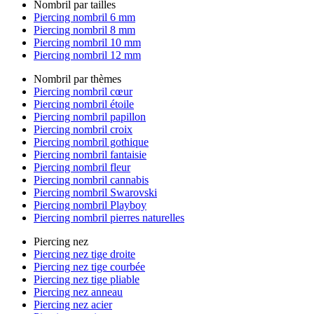
Nombril par tailles
Piercing nombril 6 mm
Piercing nombril 8 mm
Piercing nombril 10 mm
Piercing nombril 12 mm
Nombril par thèmes
Piercing nombril cœur
Piercing nombril étoile
Piercing nombril papillon
Piercing nombril croix
Piercing nombril gothique
Piercing nombril fantaisie
Piercing nombril fleur
Piercing nombril cannabis
Piercing nombril Swarovski
Piercing nombril Playboy
Piercing nombril pierres naturelles
Piercing nez
Piercing nez tige droite
Piercing nez tige courbée
Piercing nez tige pliable
Piercing nez anneau
Piercing nez acier