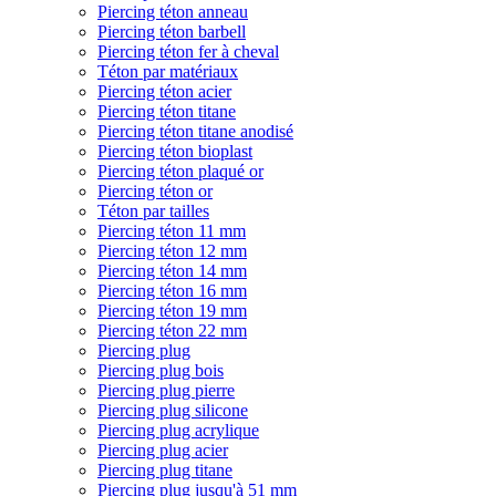
Piercing téton anneau
Piercing téton barbell
Piercing téton fer à cheval
Téton par matériaux
Piercing téton acier
Piercing téton titane
Piercing téton titane anodisé
Piercing téton bioplast
Piercing téton plaqué or
Piercing téton or
Téton par tailles
Piercing téton 11 mm
Piercing téton 12 mm
Piercing téton 14 mm
Piercing téton 16 mm
Piercing téton 19 mm
Piercing téton 22 mm
Piercing plug
Piercing plug bois
Piercing plug pierre
Piercing plug silicone
Piercing plug acrylique
Piercing plug acier
Piercing plug titane
Piercing plug jusqu'à 51 mm