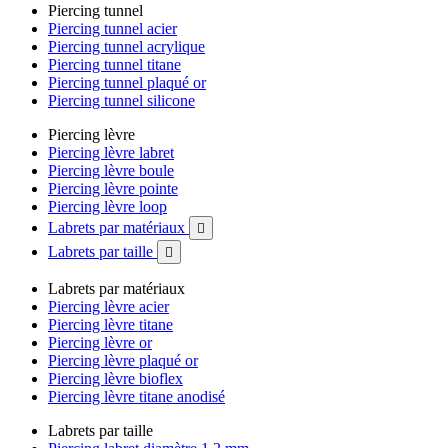
Piercing tunnel
Piercing tunnel acier
Piercing tunnel acrylique
Piercing tunnel titane
Piercing tunnel plaqué or
Piercing tunnel silicone
Piercing lèvre
Piercing lèvre labret
Piercing lèvre boule
Piercing lèvre pointe
Piercing lèvre loop
Labrets par matériaux

Labrets par taille

Labrets par matériaux
Piercing lèvre acier
Piercing lèvre titane
Piercing lèvre or
Piercing lèvre plaqué or
Piercing lèvre bioflex
Piercing lèvre titane anodisé
Labrets par taille