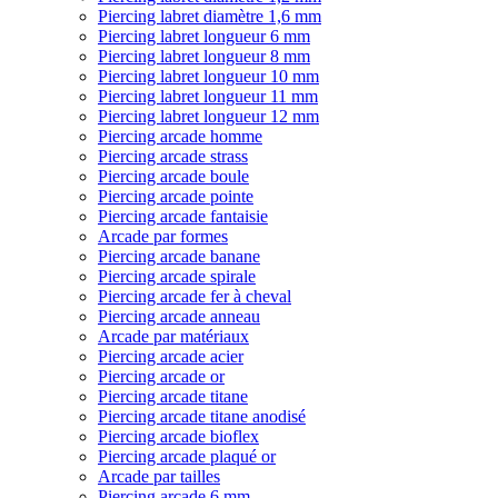
Piercing labret diamètre 1,6 mm
Piercing labret longueur 6 mm
Piercing labret longueur 8 mm
Piercing labret longueur 10 mm
Piercing labret longueur 11 mm
Piercing labret longueur 12 mm
Piercing arcade homme
Piercing arcade strass
Piercing arcade boule
Piercing arcade pointe
Piercing arcade fantaisie
Arcade par formes
Piercing arcade banane
Piercing arcade spirale
Piercing arcade fer à cheval
Piercing arcade anneau
Arcade par matériaux
Piercing arcade acier
Piercing arcade or
Piercing arcade titane
Piercing arcade titane anodisé
Piercing arcade bioflex
Piercing arcade plaqué or
Arcade par tailles
Piercing arcade 6 mm