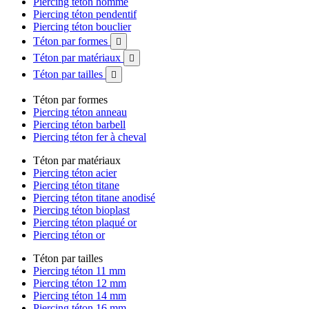
Piercing téton homme
Piercing téton pendentif
Piercing téton bouclier
Téton par formes

Téton par matériaux

Téton par tailles

Téton par formes
Piercing téton anneau
Piercing téton barbell
Piercing téton fer à cheval
Téton par matériaux
Piercing téton acier
Piercing téton titane
Piercing téton titane anodisé
Piercing téton bioplast
Piercing téton plaqué or
Piercing téton or
Téton par tailles
Piercing téton 11 mm
Piercing téton 12 mm
Piercing téton 14 mm
Piercing téton 16 mm