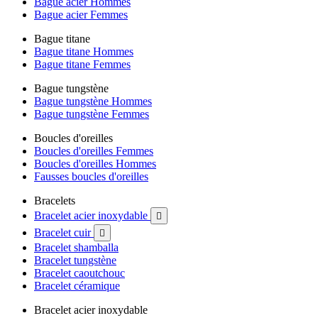
Bague acier Hommes
Bague acier Femmes
Bague titane
Bague titane Hommes
Bague titane Femmes
Bague tungstène
Bague tungstène Hommes
Bague tungstène Femmes
Boucles d'oreilles
Boucles d'oreilles Femmes
Boucles d'oreilles Hommes
Fausses boucles d'oreilles
Bracelets
Bracelet acier inoxydable

Bracelet cuir

Bracelet shamballa
Bracelet tungstène
Bracelet caoutchouc
Bracelet céramique
Bracelet acier inoxydable