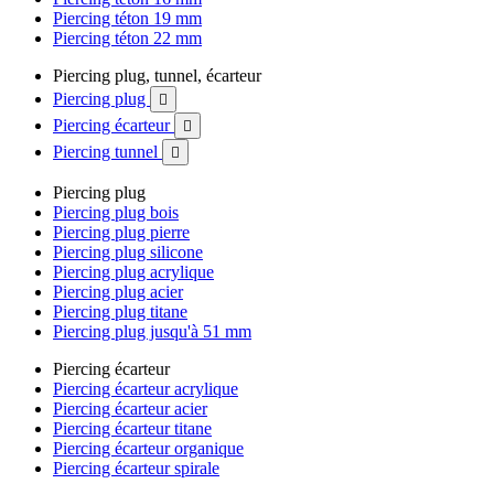
Piercing téton 19 mm
Piercing téton 22 mm
Piercing plug, tunnel, écarteur
Piercing plug

Piercing écarteur

Piercing tunnel

Piercing plug
Piercing plug bois
Piercing plug pierre
Piercing plug silicone
Piercing plug acrylique
Piercing plug acier
Piercing plug titane
Piercing plug jusqu'à 51 mm
Piercing écarteur
Piercing écarteur acrylique
Piercing écarteur acier
Piercing écarteur titane
Piercing écarteur organique
Piercing écarteur spirale