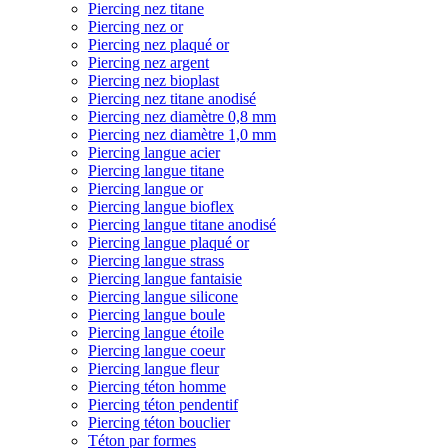
Piercing nez titane
Piercing nez or
Piercing nez plaqué or
Piercing nez argent
Piercing nez bioplast
Piercing nez titane anodisé
Piercing nez diamètre 0,8 mm
Piercing nez diamètre 1,0 mm
Piercing langue acier
Piercing langue titane
Piercing langue or
Piercing langue bioflex
Piercing langue titane anodisé
Piercing langue plaqué or
Piercing langue strass
Piercing langue fantaisie
Piercing langue silicone
Piercing langue boule
Piercing langue étoile
Piercing langue coeur
Piercing langue fleur
Piercing téton homme
Piercing téton pendentif
Piercing téton bouclier
Téton par formes