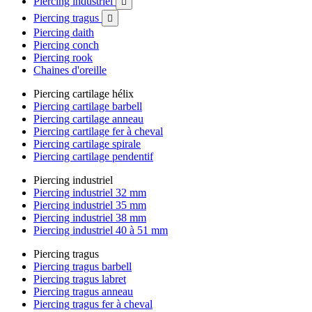
Piercing industriel

Piercing tragus

Piercing daith
Piercing conch
Piercing rook
Chaines d'oreille
Piercing cartilage hélix
Piercing cartilage barbell
Piercing cartilage anneau
Piercing cartilage fer à cheval
Piercing cartilage spirale
Piercing cartilage pendentif
Piercing industriel
Piercing industriel 32 mm
Piercing industriel 35 mm
Piercing industriel 38 mm
Piercing industriel 40 à 51 mm
Piercing tragus
Piercing tragus barbell
Piercing tragus labret
Piercing tragus anneau
Piercing tragus fer à cheval