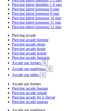
Piercing labret diamètre 1,2 mm
Piercing labret diamètre 1,6 mm
Piercing labret longueur 6 mm
Piercing labret longueur 8 mm
Piercing labret longueur 10 mm
Piercing labret longueur 11 mm
Piercing labret longueur 12 mm
Piercing arcade
Piercing arcade homme
Piercing arcade strass
Piercing arcade boule
Piercing arcade pointe
Piercing arcade fantaisie
Arcade par formes

Arcade par matériaux

Arcade par tailles

Arcade par formes
Piercing arcade banane
Piercing arcade spirale
Piercing arcade fer à cheval
Piercing arcade anneau
Arcade par matériaux