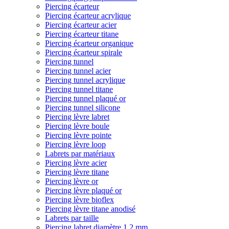
Piercing écarteur
Piercing écarteur acrylique
Piercing écarteur acier
Piercing écarteur titane
Piercing écarteur organique
Piercing écarteur spirale
Piercing tunnel
Piercing tunnel acier
Piercing tunnel acrylique
Piercing tunnel titane
Piercing tunnel plaqué or
Piercing tunnel silicone
Piercing lèvre labret
Piercing lèvre boule
Piercing lèvre pointe
Piercing lèvre loop
Labrets par matériaux
Piercing lèvre acier
Piercing lèvre titane
Piercing lèvre or
Piercing lèvre plaqué or
Piercing lèvre bioflex
Piercing lèvre titane anodisé
Labrets par taille
Piercing labret diamètre 1,2 mm