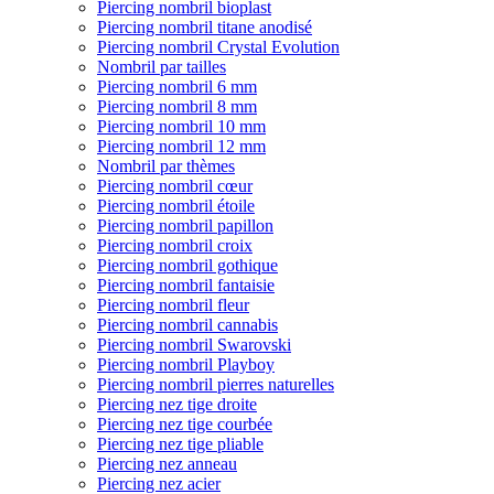
Piercing nombril bioplast
Piercing nombril titane anodisé
Piercing nombril Crystal Evolution
Nombril par tailles
Piercing nombril 6 mm
Piercing nombril 8 mm
Piercing nombril 10 mm
Piercing nombril 12 mm
Nombril par thèmes
Piercing nombril cœur
Piercing nombril étoile
Piercing nombril papillon
Piercing nombril croix
Piercing nombril gothique
Piercing nombril fantaisie
Piercing nombril fleur
Piercing nombril cannabis
Piercing nombril Swarovski
Piercing nombril Playboy
Piercing nombril pierres naturelles
Piercing nez tige droite
Piercing nez tige courbée
Piercing nez tige pliable
Piercing nez anneau
Piercing nez acier