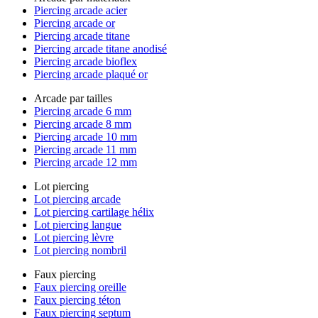
Piercing arcade acier
Piercing arcade or
Piercing arcade titane
Piercing arcade titane anodisé
Piercing arcade bioflex
Piercing arcade plaqué or
Arcade par tailles
Piercing arcade 6 mm
Piercing arcade 8 mm
Piercing arcade 10 mm
Piercing arcade 11 mm
Piercing arcade 12 mm
Lot piercing
Lot piercing arcade
Lot piercing cartilage hélix
Lot piercing langue
Lot piercing lèvre
Lot piercing nombril
Faux piercing
Faux piercing oreille
Faux piercing téton
Faux piercing septum