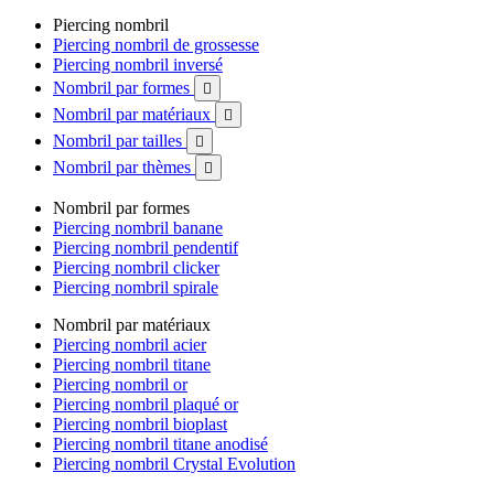
Piercing nombril
Piercing nombril de grossesse
Piercing nombril inversé
Nombril par formes

Nombril par matériaux

Nombril par tailles

Nombril par thèmes

Nombril par formes
Piercing nombril banane
Piercing nombril pendentif
Piercing nombril clicker
Piercing nombril spirale
Nombril par matériaux
Piercing nombril acier
Piercing nombril titane
Piercing nombril or
Piercing nombril plaqué or
Piercing nombril bioplast
Piercing nombril titane anodisé
Piercing nombril Crystal Evolution