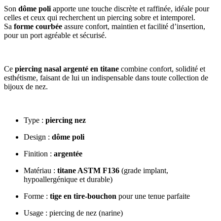
Son
dôme poli
apporte une touche discrète et raffinée, idéale pour
celles et ceux qui recherchent un piercing sobre et intemporel.
Sa
forme courbée
assure confort, maintien et facilité d’insertion,
pour un port agréable et sécurisé.
Ce
piercing nasal argenté en titane
combine confort, solidité et
esthétisme, faisant de lui un indispensable dans toute collection de
bijoux de nez.
Type :
piercing nez
Design :
dôme poli
Finition :
argentée
Matériau :
titane ASTM F136
(grade implant,
hypoallergénique et durable)
Forme :
tige en tire-bouchon
pour une tenue parfaite
Usage : piercing de nez (narine)