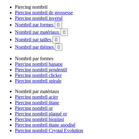
Piercing nombril
Piercing nombril de grossesse
Piercing nombril inversé
Nombril par formes

Nombril par matériaux

Nombril par tailles

Nombril par thèmes

Nombril par formes
Piercing nombril banane
Piercing nombril pendentif
Piercing nombril clicker
Piercing nombril spirale
Nombril par matériaux
Piercing nombril acier
Piercing nombril titane
Piercing nombril or
Piercing nombril plaqué or
Piercing nombril bioplast
Piercing nombril titane anodisé
Piercing nombril Crystal Evolution