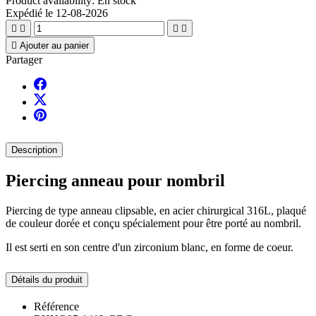
Product availability:
En stock
Expédié le 12-08-2026





Ajouter au panier
Partager
Description
Piercing anneau pour nombril
Piercing de type anneau clipsable, en acier chirurgical 316L, plaqué
de couleur dorée et conçu spécialement pour être porté au nombril.
Il est serti en son centre d'un zirconium blanc, en forme de coeur.
Détails du produit
Référence