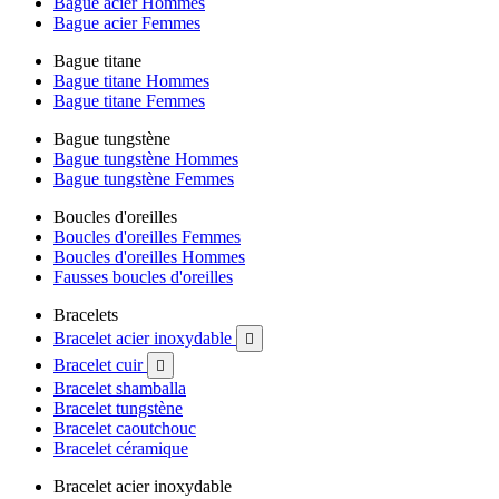
Bague acier Hommes
Bague acier Femmes
Bague titane
Bague titane Hommes
Bague titane Femmes
Bague tungstène
Bague tungstène Hommes
Bague tungstène Femmes
Boucles d'oreilles
Boucles d'oreilles Femmes
Boucles d'oreilles Hommes
Fausses boucles d'oreilles
Bracelets
Bracelet acier inoxydable

Bracelet cuir

Bracelet shamballa
Bracelet tungstène
Bracelet caoutchouc
Bracelet céramique
Bracelet acier inoxydable