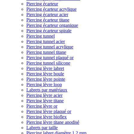
Piercing écarteur
Piercing écarteur acrylique
Piercing écarteur acier
Piercing écarteur titane
Piercing écarteur organique
Piercing écarteur spirale
Piercing tunnel
Piercing tunnel acier
Piercing tunnel acrylique
Piercing tunnel titane
Piercing tunnel plaqué or
Piercing tunnel silicone
Piercing lèvre labret
Piercing lèvre boule
Piercing lèvre pointe
Piercing lèvre loop
Labrets par matériaux
Piercing lèvre acier
Piercing lèvre titane
Piercing lèvre or
Piercing lèvre plaqué or
Piercing lèvre bioflex
Piercing lèvre titane anodisé
Labrets par taille
Piercing labret diamètre 1,2 mm