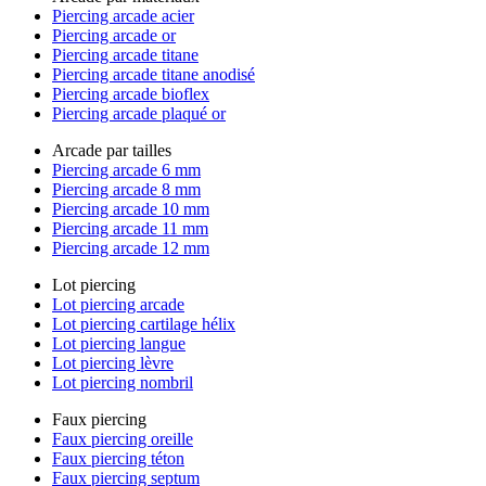
Piercing arcade acier
Piercing arcade or
Piercing arcade titane
Piercing arcade titane anodisé
Piercing arcade bioflex
Piercing arcade plaqué or
Arcade par tailles
Piercing arcade 6 mm
Piercing arcade 8 mm
Piercing arcade 10 mm
Piercing arcade 11 mm
Piercing arcade 12 mm
Lot piercing
Lot piercing arcade
Lot piercing cartilage hélix
Lot piercing langue
Lot piercing lèvre
Lot piercing nombril
Faux piercing
Faux piercing oreille
Faux piercing téton
Faux piercing septum