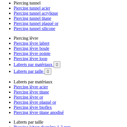
Piercing tunnel
Piercing tunnel acier
Piercing tunnel acrylique
Piercing tunnel titane
Piercing tunnel plaqué or
Piercing tunnel silicone
Piercing lèvre
Piercing lèvre labret
Piercing lèvre boule
Piercing lèvre pointe
Piercing lèvre loop
Labrets par matériaux

Labrets par taille

Labrets par matériaux
Piercing lèvre acier
Piercing lèvre titane
Piercing lèvre or
Piercing lèvre plaqué or
Piercing lèvre bioflex
Piercing lèvre titane anodisé
Labrets par taille