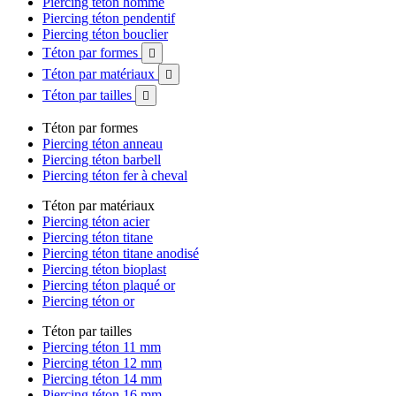
Piercing téton homme
Piercing téton pendentif
Piercing téton bouclier
Téton par formes

Téton par matériaux

Téton par tailles

Téton par formes
Piercing téton anneau
Piercing téton barbell
Piercing téton fer à cheval
Téton par matériaux
Piercing téton acier
Piercing téton titane
Piercing téton titane anodisé
Piercing téton bioplast
Piercing téton plaqué or
Piercing téton or
Téton par tailles
Piercing téton 11 mm
Piercing téton 12 mm
Piercing téton 14 mm
Piercing téton 16 mm