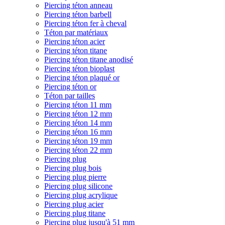
Piercing téton anneau
Piercing téton barbell
Piercing téton fer à cheval
Téton par matériaux
Piercing téton acier
Piercing téton titane
Piercing téton titane anodisé
Piercing téton bioplast
Piercing téton plaqué or
Piercing téton or
Téton par tailles
Piercing téton 11 mm
Piercing téton 12 mm
Piercing téton 14 mm
Piercing téton 16 mm
Piercing téton 19 mm
Piercing téton 22 mm
Piercing plug
Piercing plug bois
Piercing plug pierre
Piercing plug silicone
Piercing plug acrylique
Piercing plug acier
Piercing plug titane
Piercing plug jusqu'à 51 mm