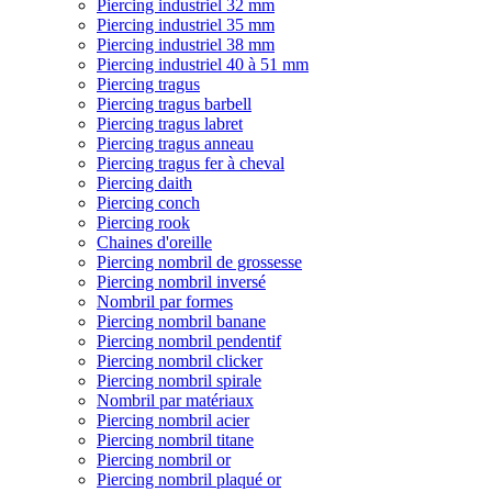
Piercing industriel 32 mm
Piercing industriel 35 mm
Piercing industriel 38 mm
Piercing industriel 40 à 51 mm
Piercing tragus
Piercing tragus barbell
Piercing tragus labret
Piercing tragus anneau
Piercing tragus fer à cheval
Piercing daith
Piercing conch
Piercing rook
Chaines d'oreille
Piercing nombril de grossesse
Piercing nombril inversé
Nombril par formes
Piercing nombril banane
Piercing nombril pendentif
Piercing nombril clicker
Piercing nombril spirale
Nombril par matériaux
Piercing nombril acier
Piercing nombril titane
Piercing nombril or
Piercing nombril plaqué or