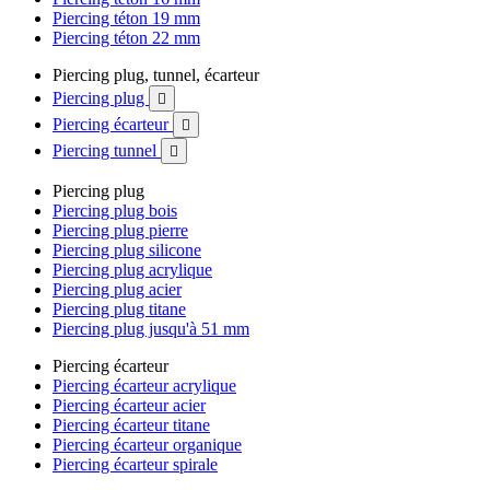
Piercing téton 19 mm
Piercing téton 22 mm
Piercing plug, tunnel, écarteur
Piercing plug

Piercing écarteur

Piercing tunnel

Piercing plug
Piercing plug bois
Piercing plug pierre
Piercing plug silicone
Piercing plug acrylique
Piercing plug acier
Piercing plug titane
Piercing plug jusqu'à 51 mm
Piercing écarteur
Piercing écarteur acrylique
Piercing écarteur acier
Piercing écarteur titane
Piercing écarteur organique
Piercing écarteur spirale