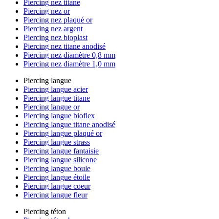
Piercing nez titane
Piercing nez or
Piercing nez plaqué or
Piercing nez argent
Piercing nez bioplast
Piercing nez titane anodisé
Piercing nez diamètre 0,8 mm
Piercing nez diamètre 1,0 mm
Piercing langue
Piercing langue acier
Piercing langue titane
Piercing langue or
Piercing langue bioflex
Piercing langue titane anodisé
Piercing langue plaqué or
Piercing langue strass
Piercing langue fantaisie
Piercing langue silicone
Piercing langue boule
Piercing langue étoile
Piercing langue coeur
Piercing langue fleur
Piercing téton