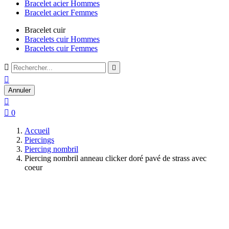
Bracelet acier Hommes
Bracelet acier Femmes
Bracelet cuir
Bracelets cuir Hommes
Bracelets cuir Femmes



Annuler


0
Accueil
Piercings
Piercing nombril
Piercing nombril anneau clicker doré pavé de strass avec
coeur