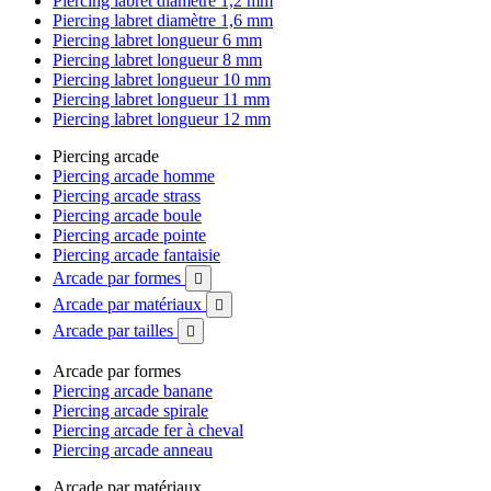
Piercing labret diamètre 1,2 mm
Piercing labret diamètre 1,6 mm
Piercing labret longueur 6 mm
Piercing labret longueur 8 mm
Piercing labret longueur 10 mm
Piercing labret longueur 11 mm
Piercing labret longueur 12 mm
Piercing arcade
Piercing arcade homme
Piercing arcade strass
Piercing arcade boule
Piercing arcade pointe
Piercing arcade fantaisie
Arcade par formes

Arcade par matériaux

Arcade par tailles

Arcade par formes
Piercing arcade banane
Piercing arcade spirale
Piercing arcade fer à cheval
Piercing arcade anneau
Arcade par matériaux