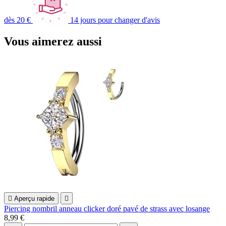
dès 20 €
14 jours pour changer d'avis
Vous aimerez aussi

Aperçu rapide

Piercing nombril anneau clicker doré pavé de strass avec losange
8,99 €