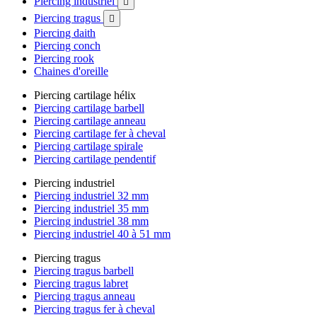
Piercing industriel

Piercing tragus

Piercing daith
Piercing conch
Piercing rook
Chaines d'oreille
Piercing cartilage hélix
Piercing cartilage barbell
Piercing cartilage anneau
Piercing cartilage fer à cheval
Piercing cartilage spirale
Piercing cartilage pendentif
Piercing industriel
Piercing industriel 32 mm
Piercing industriel 35 mm
Piercing industriel 38 mm
Piercing industriel 40 à 51 mm
Piercing tragus
Piercing tragus barbell
Piercing tragus labret
Piercing tragus anneau
Piercing tragus fer à cheval