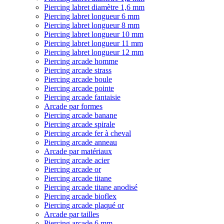
Piercing labret diamètre 1,6 mm
Piercing labret longueur 6 mm
Piercing labret longueur 8 mm
Piercing labret longueur 10 mm
Piercing labret longueur 11 mm
Piercing labret longueur 12 mm
Piercing arcade homme
Piercing arcade strass
Piercing arcade boule
Piercing arcade pointe
Piercing arcade fantaisie
Arcade par formes
Piercing arcade banane
Piercing arcade spirale
Piercing arcade fer à cheval
Piercing arcade anneau
Arcade par matériaux
Piercing arcade acier
Piercing arcade or
Piercing arcade titane
Piercing arcade titane anodisé
Piercing arcade bioflex
Piercing arcade plaqué or
Arcade par tailles
Piercing arcade 6 mm