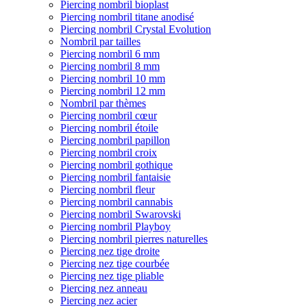
Piercing nombril bioplast
Piercing nombril titane anodisé
Piercing nombril Crystal Evolution
Nombril par tailles
Piercing nombril 6 mm
Piercing nombril 8 mm
Piercing nombril 10 mm
Piercing nombril 12 mm
Nombril par thèmes
Piercing nombril cœur
Piercing nombril étoile
Piercing nombril papillon
Piercing nombril croix
Piercing nombril gothique
Piercing nombril fantaisie
Piercing nombril fleur
Piercing nombril cannabis
Piercing nombril Swarovski
Piercing nombril Playboy
Piercing nombril pierres naturelles
Piercing nez tige droite
Piercing nez tige courbée
Piercing nez tige pliable
Piercing nez anneau
Piercing nez acier