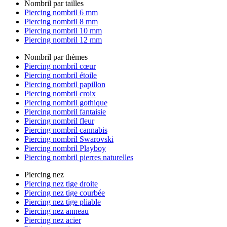
Nombril par tailles
Piercing nombril 6 mm
Piercing nombril 8 mm
Piercing nombril 10 mm
Piercing nombril 12 mm
Nombril par thèmes
Piercing nombril cœur
Piercing nombril étoile
Piercing nombril papillon
Piercing nombril croix
Piercing nombril gothique
Piercing nombril fantaisie
Piercing nombril fleur
Piercing nombril cannabis
Piercing nombril Swarovski
Piercing nombril Playboy
Piercing nombril pierres naturelles
Piercing nez
Piercing nez tige droite
Piercing nez tige courbée
Piercing nez tige pliable
Piercing nez anneau
Piercing nez acier