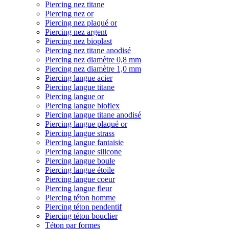
Piercing nez titane
Piercing nez or
Piercing nez plaqué or
Piercing nez argent
Piercing nez bioplast
Piercing nez titane anodisé
Piercing nez diamètre 0,8 mm
Piercing nez diamètre 1,0 mm
Piercing langue acier
Piercing langue titane
Piercing langue or
Piercing langue bioflex
Piercing langue titane anodisé
Piercing langue plaqué or
Piercing langue strass
Piercing langue fantaisie
Piercing langue silicone
Piercing langue boule
Piercing langue étoile
Piercing langue coeur
Piercing langue fleur
Piercing téton homme
Piercing téton pendentif
Piercing téton bouclier
Téton par formes