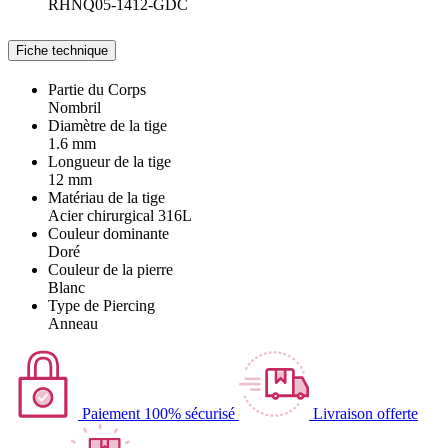
RHNQ05-1412-GDC
Fiche technique
Partie du Corps
Nombril
Diamètre de la tige
1.6 mm
Longueur de la tige
12 mm
Matériau de la tige
Acier chirurgical 316L
Couleur dominante
Doré
Couleur de la pierre
Blanc
Type de Piercing
Anneau
Paiement 100% sécurisé
Livraison offerte