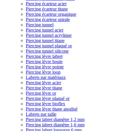
Piercing écarteur acier
Piercing écarteur titane
Piercing écarteur organique
Piercing écarteur spirale
Piercing tunnel
Piercing tunnel acier
Piercing tunnel acrylique
Piercing tunnel titane
Piercing tunnel plaqué or
Piercing tunnel silicone
Piercing lèvre labret
Piercing lèvre boule
Piercing lèvre pointe
Piercing lèvre loop
Labrets par matériaux
Piercing lèvre acier
Piercing lèvre titane
Piercing lèvre or
Piercing lèvre plaqué or
Piercing lèvre bioflex
Piercing lèvre titane anodisé
Labrets par taille
Piercing labret diamètre 1,2 mm
Piercing labret diamètre 1,6 mm
Piercing labret longueur 6 mm