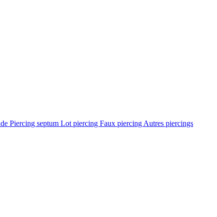
ade
Piercing septum
Lot piercing
Faux piercing
Autres piercings