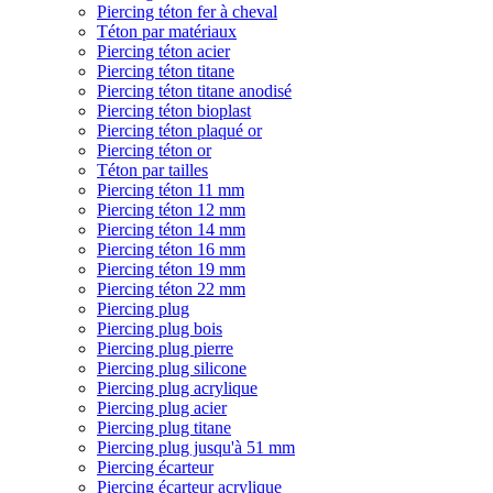
Piercing téton fer à cheval
Téton par matériaux
Piercing téton acier
Piercing téton titane
Piercing téton titane anodisé
Piercing téton bioplast
Piercing téton plaqué or
Piercing téton or
Téton par tailles
Piercing téton 11 mm
Piercing téton 12 mm
Piercing téton 14 mm
Piercing téton 16 mm
Piercing téton 19 mm
Piercing téton 22 mm
Piercing plug
Piercing plug bois
Piercing plug pierre
Piercing plug silicone
Piercing plug acrylique
Piercing plug acier
Piercing plug titane
Piercing plug jusqu'à 51 mm
Piercing écarteur
Piercing écarteur acrylique