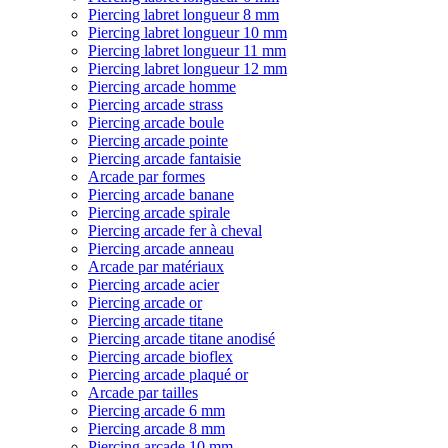
Piercing labret longueur 8 mm
Piercing labret longueur 10 mm
Piercing labret longueur 11 mm
Piercing labret longueur 12 mm
Piercing arcade homme
Piercing arcade strass
Piercing arcade boule
Piercing arcade pointe
Piercing arcade fantaisie
Arcade par formes
Piercing arcade banane
Piercing arcade spirale
Piercing arcade fer à cheval
Piercing arcade anneau
Arcade par matériaux
Piercing arcade acier
Piercing arcade or
Piercing arcade titane
Piercing arcade titane anodisé
Piercing arcade bioflex
Piercing arcade plaqué or
Arcade par tailles
Piercing arcade 6 mm
Piercing arcade 8 mm
Piercing arcade 10 mm