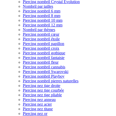
Piercing nombril Crystal Evolution
Nombril par tailles
Piercing nombril 6 mm
Piercing nombril 8 mm
Piercing nombril 10 mm
Piercing nombril 12 mm
Nombril par thèmes
Piercing nombril cœur
Piercing nombril étoile
Piercing nombril papillon
Piercing nombril croix
Piercing nombril gothique
Piercing nombril fantaisie
Piercing nombril fleur
Piercing nombril cannabis
Piercing nombril Swarovski
Piercing nombril Playboy
Piercing nombril pierres naturelles
Piercing nez tige droite
Piercing nez tige courbée
Piercing nez tige pliable
Piercing nez anneau
Piercing nez acier
Piercing nez titane
Piercing nez or