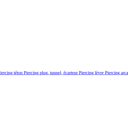
iercing téton
Piercing plug, tunnel, écarteur
Piercing lèvre
Piercing arc