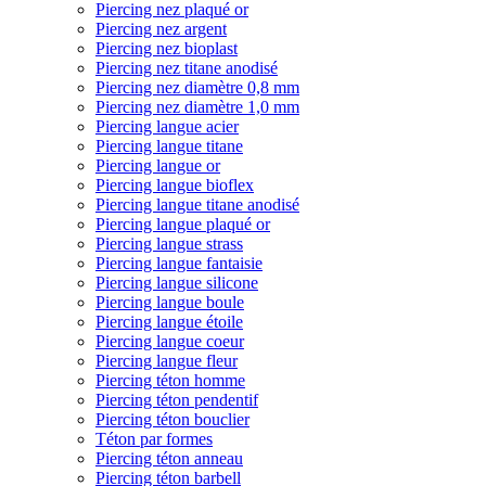
Piercing nez plaqué or
Piercing nez argent
Piercing nez bioplast
Piercing nez titane anodisé
Piercing nez diamètre 0,8 mm
Piercing nez diamètre 1,0 mm
Piercing langue acier
Piercing langue titane
Piercing langue or
Piercing langue bioflex
Piercing langue titane anodisé
Piercing langue plaqué or
Piercing langue strass
Piercing langue fantaisie
Piercing langue silicone
Piercing langue boule
Piercing langue étoile
Piercing langue coeur
Piercing langue fleur
Piercing téton homme
Piercing téton pendentif
Piercing téton bouclier
Téton par formes
Piercing téton anneau
Piercing téton barbell