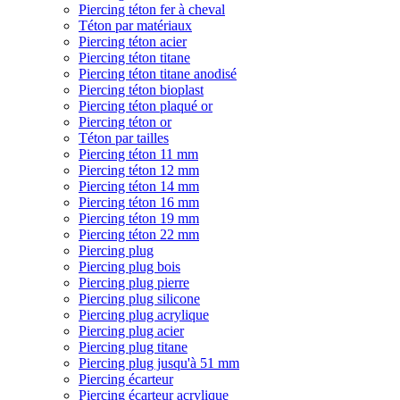
Piercing téton fer à cheval
Téton par matériaux
Piercing téton acier
Piercing téton titane
Piercing téton titane anodisé
Piercing téton bioplast
Piercing téton plaqué or
Piercing téton or
Téton par tailles
Piercing téton 11 mm
Piercing téton 12 mm
Piercing téton 14 mm
Piercing téton 16 mm
Piercing téton 19 mm
Piercing téton 22 mm
Piercing plug
Piercing plug bois
Piercing plug pierre
Piercing plug silicone
Piercing plug acrylique
Piercing plug acier
Piercing plug titane
Piercing plug jusqu'à 51 mm
Piercing écarteur
Piercing écarteur acrylique