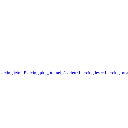
iercing téton
Piercing plug, tunnel, écarteur
Piercing lèvre
Piercing arc