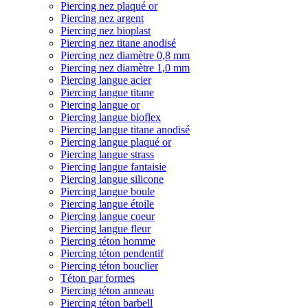
Piercing nez plaqué or
Piercing nez argent
Piercing nez bioplast
Piercing nez titane anodisé
Piercing nez diamètre 0,8 mm
Piercing nez diamètre 1,0 mm
Piercing langue acier
Piercing langue titane
Piercing langue or
Piercing langue bioflex
Piercing langue titane anodisé
Piercing langue plaqué or
Piercing langue strass
Piercing langue fantaisie
Piercing langue silicone
Piercing langue boule
Piercing langue étoile
Piercing langue coeur
Piercing langue fleur
Piercing téton homme
Piercing téton pendentif
Piercing téton bouclier
Téton par formes
Piercing téton anneau
Piercing téton barbell