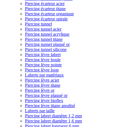
Piercing écarteur acier
Piercing écarteur titane
Piercing écarteur organique
Piercing écarteur spirale
Piercing tunnel
Piercing tunnel acier
Piercing tunnel acrylique
Piercing tunnel titane
Piercing tunnel plaqué or
Piercing tunnel silicone
Piercing lèvre labret
Piercing lèvre boule
Piercing lèvre pointe
Piercing lèvre loop
Labrets par matériaux
Piercing lèvre acier
Piercing lèvre titane
Piercing lèvre or
Piercing lèvre plaqué or
Piercing lèvre bioflex
Piercing lèvre titane anodisé
Labrets par taille
Piercing labret diamètre 1,2 mm
Piercing labret diamètre 1,6 mm
Piercing labret longueur 6 mm