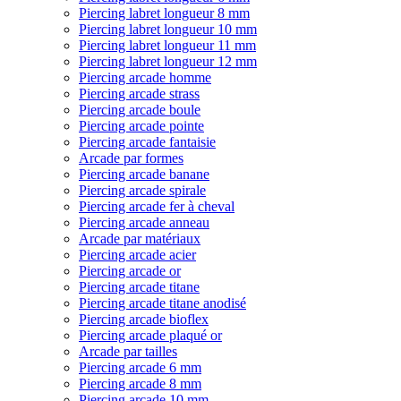
Piercing labret longueur 8 mm
Piercing labret longueur 10 mm
Piercing labret longueur 11 mm
Piercing labret longueur 12 mm
Piercing arcade homme
Piercing arcade strass
Piercing arcade boule
Piercing arcade pointe
Piercing arcade fantaisie
Arcade par formes
Piercing arcade banane
Piercing arcade spirale
Piercing arcade fer à cheval
Piercing arcade anneau
Arcade par matériaux
Piercing arcade acier
Piercing arcade or
Piercing arcade titane
Piercing arcade titane anodisé
Piercing arcade bioflex
Piercing arcade plaqué or
Arcade par tailles
Piercing arcade 6 mm
Piercing arcade 8 mm
Piercing arcade 10 mm