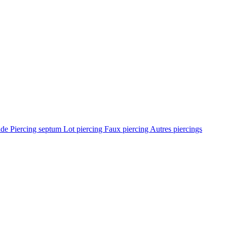
ade
Piercing septum
Lot piercing
Faux piercing
Autres piercings