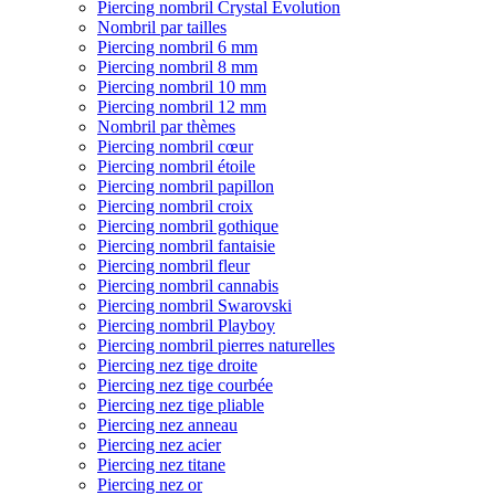
Piercing nombril Crystal Evolution
Nombril par tailles
Piercing nombril 6 mm
Piercing nombril 8 mm
Piercing nombril 10 mm
Piercing nombril 12 mm
Nombril par thèmes
Piercing nombril cœur
Piercing nombril étoile
Piercing nombril papillon
Piercing nombril croix
Piercing nombril gothique
Piercing nombril fantaisie
Piercing nombril fleur
Piercing nombril cannabis
Piercing nombril Swarovski
Piercing nombril Playboy
Piercing nombril pierres naturelles
Piercing nez tige droite
Piercing nez tige courbée
Piercing nez tige pliable
Piercing nez anneau
Piercing nez acier
Piercing nez titane
Piercing nez or