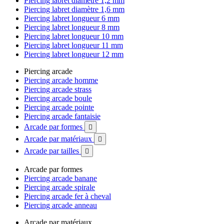
Piercing labret diamètre 1,2 mm
Piercing labret diamètre 1,6 mm
Piercing labret longueur 6 mm
Piercing labret longueur 8 mm
Piercing labret longueur 10 mm
Piercing labret longueur 11 mm
Piercing labret longueur 12 mm
Piercing arcade
Piercing arcade homme
Piercing arcade strass
Piercing arcade boule
Piercing arcade pointe
Piercing arcade fantaisie
Arcade par formes

Arcade par matériaux

Arcade par tailles

Arcade par formes
Piercing arcade banane
Piercing arcade spirale
Piercing arcade fer à cheval
Piercing arcade anneau
Arcade par matériaux