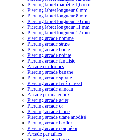
Piercing labret diamètre 1,6 mm
Piercing labret longueur 6 mm
Piercing labret longueur 8 mm
Piercing labret longueur 10 mm
Piercing labret longueur 11 mm
Piercing labret longueur 12 mm
Piercing arcade homme
Piercing arcade strass
Piercing arcade boule
Piercing arcade pointe
Piercing arcade fantaisie
Arcade par formes
Piercing arcade banane
Piercing arcade spirale
Piercing arcade fer à cheval
Piercing arcade anneau
Arcade par matériaux
Piercing arcade acier
Piercing arcade or
Piercing arcade titane
Piercing arcade titane anodisé
Piercing arcade bioflex
Piercing arcade plaqué or
Arcade par tailles
Piercing arcade 6 mm