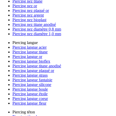
Piercing nez titane
Piercing nez or
Piercing nez plaqué or
Piercing nez argent
Piercing nez bioplast
Piercing nez titane anodisé
Piercing nez diamètre 0,8 mm
Piercing nez diamètre 1,0 mm
Piercing langue
Piercing langue acier
Piercing langue titane
Piercing langue or
Piercing langue bioflex
Piercing langue titane anodisé
Piercing langue plaqué or
Piercing langue strass
Piercing langue fantaisie
Piercing langue silicone
Piercing langue boule
Piercing langue étoile
Piercing langue coeur
Piercing langue fleur
Piercing téton