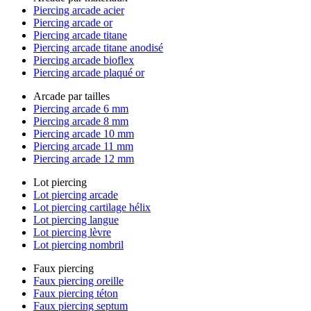
Piercing arcade acier
Piercing arcade or
Piercing arcade titane
Piercing arcade titane anodisé
Piercing arcade bioflex
Piercing arcade plaqué or
Arcade par tailles
Piercing arcade 6 mm
Piercing arcade 8 mm
Piercing arcade 10 mm
Piercing arcade 11 mm
Piercing arcade 12 mm
Lot piercing
Lot piercing arcade
Lot piercing cartilage hélix
Lot piercing langue
Lot piercing lèvre
Lot piercing nombril
Faux piercing
Faux piercing oreille
Faux piercing téton
Faux piercing septum