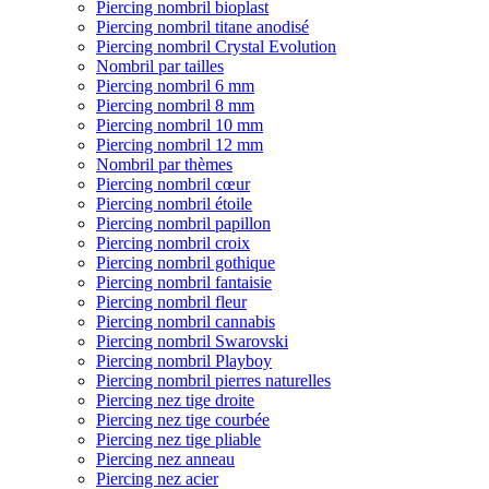
Piercing nombril bioplast
Piercing nombril titane anodisé
Piercing nombril Crystal Evolution
Nombril par tailles
Piercing nombril 6 mm
Piercing nombril 8 mm
Piercing nombril 10 mm
Piercing nombril 12 mm
Nombril par thèmes
Piercing nombril cœur
Piercing nombril étoile
Piercing nombril papillon
Piercing nombril croix
Piercing nombril gothique
Piercing nombril fantaisie
Piercing nombril fleur
Piercing nombril cannabis
Piercing nombril Swarovski
Piercing nombril Playboy
Piercing nombril pierres naturelles
Piercing nez tige droite
Piercing nez tige courbée
Piercing nez tige pliable
Piercing nez anneau
Piercing nez acier