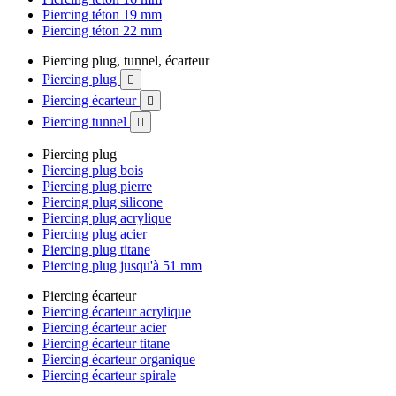
Piercing téton 19 mm
Piercing téton 22 mm
Piercing plug, tunnel, écarteur
Piercing plug

Piercing écarteur

Piercing tunnel

Piercing plug
Piercing plug bois
Piercing plug pierre
Piercing plug silicone
Piercing plug acrylique
Piercing plug acier
Piercing plug titane
Piercing plug jusqu'à 51 mm
Piercing écarteur
Piercing écarteur acrylique
Piercing écarteur acier
Piercing écarteur titane
Piercing écarteur organique
Piercing écarteur spirale