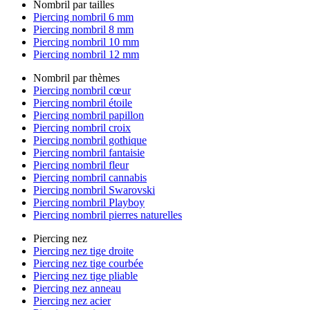
Nombril par tailles
Piercing nombril 6 mm
Piercing nombril 8 mm
Piercing nombril 10 mm
Piercing nombril 12 mm
Nombril par thèmes
Piercing nombril cœur
Piercing nombril étoile
Piercing nombril papillon
Piercing nombril croix
Piercing nombril gothique
Piercing nombril fantaisie
Piercing nombril fleur
Piercing nombril cannabis
Piercing nombril Swarovski
Piercing nombril Playboy
Piercing nombril pierres naturelles
Piercing nez
Piercing nez tige droite
Piercing nez tige courbée
Piercing nez tige pliable
Piercing nez anneau
Piercing nez acier