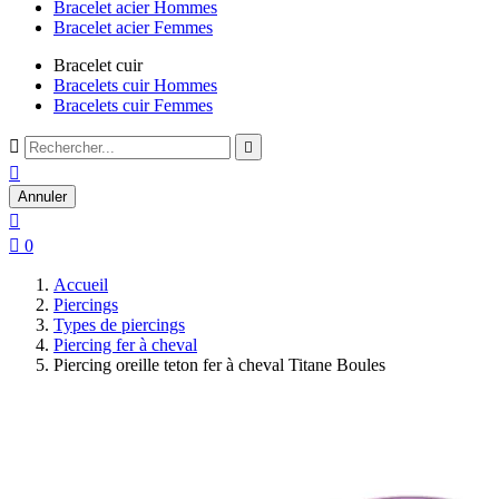
Bracelet acier Hommes
Bracelet acier Femmes
Bracelet cuir
Bracelets cuir Hommes
Bracelets cuir Femmes



Annuler


0
Accueil
Piercings
Types de piercings
Piercing fer à cheval
Piercing oreille teton fer à cheval Titane Boules