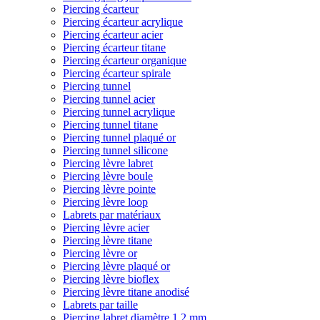
Piercing écarteur
Piercing écarteur acrylique
Piercing écarteur acier
Piercing écarteur titane
Piercing écarteur organique
Piercing écarteur spirale
Piercing tunnel
Piercing tunnel acier
Piercing tunnel acrylique
Piercing tunnel titane
Piercing tunnel plaqué or
Piercing tunnel silicone
Piercing lèvre labret
Piercing lèvre boule
Piercing lèvre pointe
Piercing lèvre loop
Labrets par matériaux
Piercing lèvre acier
Piercing lèvre titane
Piercing lèvre or
Piercing lèvre plaqué or
Piercing lèvre bioflex
Piercing lèvre titane anodisé
Labrets par taille
Piercing labret diamètre 1,2 mm