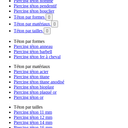
Piercing téton homme
Piercing téton pendentif
Piercing téton bouclier
Téton par formes

Téton par matériaux

Téton par tailles

Téton par formes
Piercing téton anneau
Piercing téton barbell
Piercing téton fer à cheval
Téton par matériaux
Piercing téton acier
Piercing téton titane
Piercing téton titane anodisé
Piercing téton bioplast
Piercing téton plaqué or
Piercing téton or
Téton par tailles
Piercing téton 11 mm
Piercing téton 12 mm
Piercing téton 14 mm
Piercing téton 16 mm