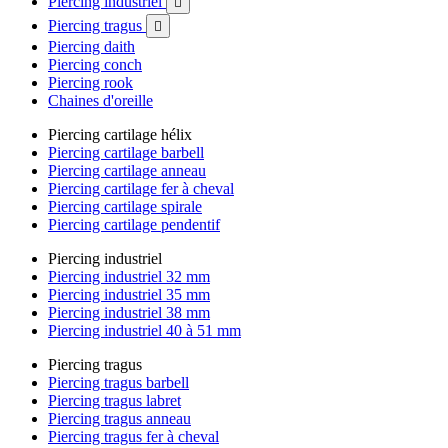
Piercing industriel

Piercing tragus

Piercing daith
Piercing conch
Piercing rook
Chaines d'oreille
Piercing cartilage hélix
Piercing cartilage barbell
Piercing cartilage anneau
Piercing cartilage fer à cheval
Piercing cartilage spirale
Piercing cartilage pendentif
Piercing industriel
Piercing industriel 32 mm
Piercing industriel 35 mm
Piercing industriel 38 mm
Piercing industriel 40 à 51 mm
Piercing tragus
Piercing tragus barbell
Piercing tragus labret
Piercing tragus anneau
Piercing tragus fer à cheval