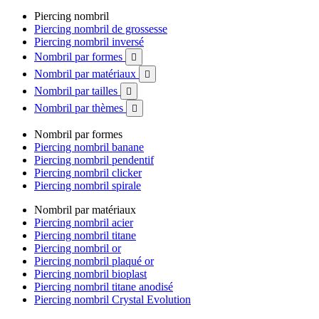
Piercing nombril
Piercing nombril de grossesse
Piercing nombril inversé
Nombril par formes

Nombril par matériaux

Nombril par tailles

Nombril par thèmes

Nombril par formes
Piercing nombril banane
Piercing nombril pendentif
Piercing nombril clicker
Piercing nombril spirale
Nombril par matériaux
Piercing nombril acier
Piercing nombril titane
Piercing nombril or
Piercing nombril plaqué or
Piercing nombril bioplast
Piercing nombril titane anodisé
Piercing nombril Crystal Evolution