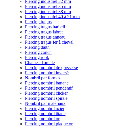
Piercing industriel 32 mm
Piercing industriel 35 mm
Piercing industriel 38 mm
Piercing industriel 40 à 51 mm
Piercing tragus
Piercing tragus barbell
Piercing tragus labret
Piercing tragus anneau
Piercing tragus fer à cheval
Piercing daith
Piercing conch
Piercing rook
Chaines d'oreille
Piercing nombril de grossesse
Piercing nombril inversé
Nombril par formes
Piercing nombril banane
Piercing nombril pendentif
Piercing nombril clicker
Piercing nombril spirale
Nombril par matériaux
Piercing nombril acier
Piercing nombril titane
Piercing nombril or
Piercing nombril plaqué or