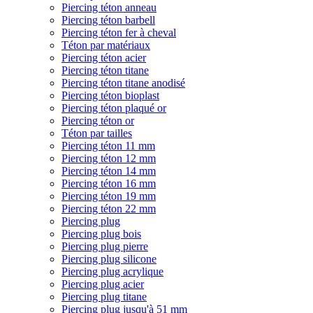
Piercing téton anneau
Piercing téton barbell
Piercing téton fer à cheval
Téton par matériaux
Piercing téton acier
Piercing téton titane
Piercing téton titane anodisé
Piercing téton bioplast
Piercing téton plaqué or
Piercing téton or
Téton par tailles
Piercing téton 11 mm
Piercing téton 12 mm
Piercing téton 14 mm
Piercing téton 16 mm
Piercing téton 19 mm
Piercing téton 22 mm
Piercing plug
Piercing plug bois
Piercing plug pierre
Piercing plug silicone
Piercing plug acrylique
Piercing plug acier
Piercing plug titane
Piercing plug jusqu'à 51 mm