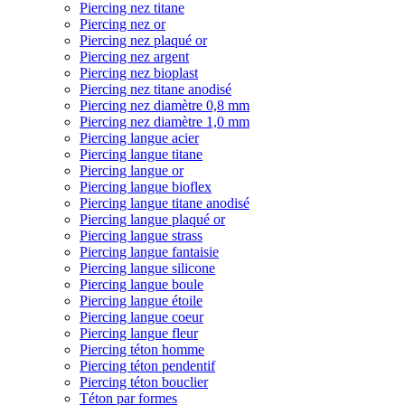
Piercing nez titane
Piercing nez or
Piercing nez plaqué or
Piercing nez argent
Piercing nez bioplast
Piercing nez titane anodisé
Piercing nez diamètre 0,8 mm
Piercing nez diamètre 1,0 mm
Piercing langue acier
Piercing langue titane
Piercing langue or
Piercing langue bioflex
Piercing langue titane anodisé
Piercing langue plaqué or
Piercing langue strass
Piercing langue fantaisie
Piercing langue silicone
Piercing langue boule
Piercing langue étoile
Piercing langue coeur
Piercing langue fleur
Piercing téton homme
Piercing téton pendentif
Piercing téton bouclier
Téton par formes