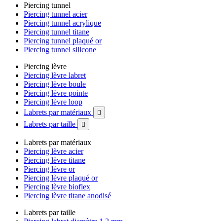
Piercing tunnel
Piercing tunnel acier
Piercing tunnel acrylique
Piercing tunnel titane
Piercing tunnel plaqué or
Piercing tunnel silicone
Piercing lèvre
Piercing lèvre labret
Piercing lèvre boule
Piercing lèvre pointe
Piercing lèvre loop
Labrets par matériaux

Labrets par taille

Labrets par matériaux
Piercing lèvre acier
Piercing lèvre titane
Piercing lèvre or
Piercing lèvre plaqué or
Piercing lèvre bioflex
Piercing lèvre titane anodisé
Labrets par taille