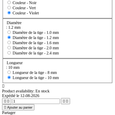
Couleur -
Noir
Couleur -
Vert
Couleur -
Violet
Diamètre
: 1.2 mm
Diamètre de la tige -
1.0 mm
Diamètre de la tige -
1.2 mm
Diamètre de la tige -
1.6 mm
Diamètre de la tige -
2.0 mm
Diamètre de la tige -
2.4 mm
Longueur
: 10 mm
Longueur de la tige -
8 mm
Longueur de la tige -
10 mm

Product availability:
En stock
Expédié le 12-08-2026





Ajouter au panier
Partager