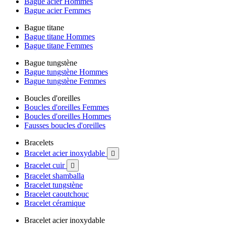
Bague acier Hommes
Bague acier Femmes
Bague titane
Bague titane Hommes
Bague titane Femmes
Bague tungstène
Bague tungstène Hommes
Bague tungstène Femmes
Boucles d'oreilles
Boucles d'oreilles Femmes
Boucles d'oreilles Hommes
Fausses boucles d'oreilles
Bracelets
Bracelet acier inoxydable

Bracelet cuir

Bracelet shamballa
Bracelet tungstène
Bracelet caoutchouc
Bracelet céramique
Bracelet acier inoxydable