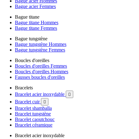
Bague acier Hommes
Bague acier Femmes
Bague titane
Bague titane Hommes
Bague titane Femmes
Bague tungstène
Bague tungstène Hommes
Bague tungstène Femmes
Boucles d'oreilles
Boucles d'oreilles Femmes
Boucles d'oreilles Hommes
Fausses boucles d'oreilles
Bracelets
Bracelet acier inoxydable

Bracelet cuir

Bracelet shamballa
Bracelet tungstène
Bracelet caoutchouc
Bracelet céramique
Bracelet acier inoxydable