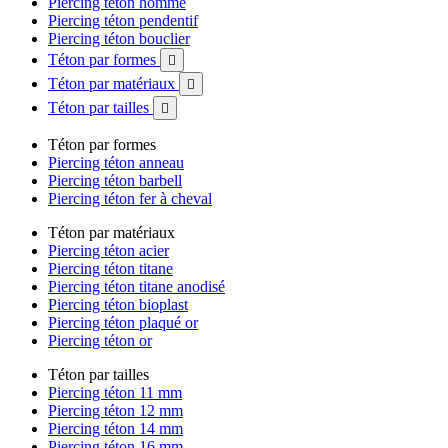
Piercing téton homme
Piercing téton pendentif
Piercing téton bouclier
Téton par formes

Téton par matériaux

Téton par tailles

Téton par formes
Piercing téton anneau
Piercing téton barbell
Piercing téton fer à cheval
Téton par matériaux
Piercing téton acier
Piercing téton titane
Piercing téton titane anodisé
Piercing téton bioplast
Piercing téton plaqué or
Piercing téton or
Téton par tailles
Piercing téton 11 mm
Piercing téton 12 mm
Piercing téton 14 mm
Piercing téton 16 mm