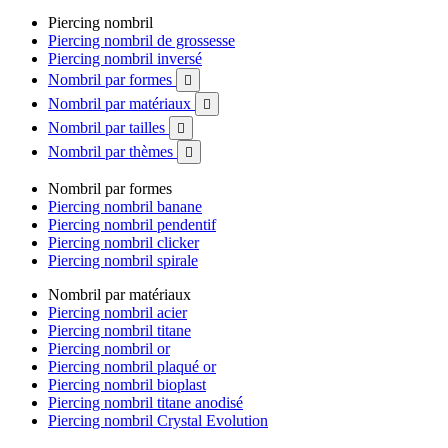
Piercing nombril
Piercing nombril de grossesse
Piercing nombril inversé
Nombril par formes

Nombril par matériaux

Nombril par tailles

Nombril par thèmes

Nombril par formes
Piercing nombril banane
Piercing nombril pendentif
Piercing nombril clicker
Piercing nombril spirale
Nombril par matériaux
Piercing nombril acier
Piercing nombril titane
Piercing nombril or
Piercing nombril plaqué or
Piercing nombril bioplast
Piercing nombril titane anodisé
Piercing nombril Crystal Evolution