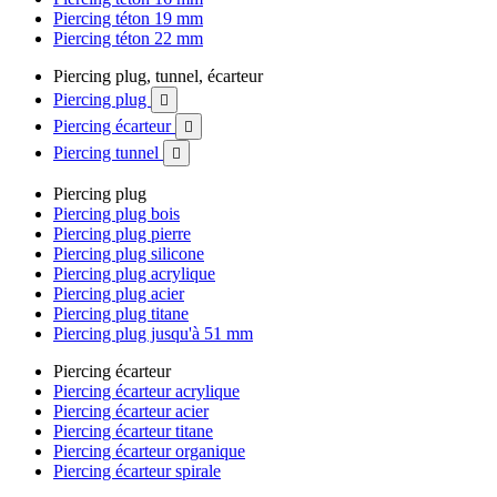
Piercing téton 19 mm
Piercing téton 22 mm
Piercing plug, tunnel, écarteur
Piercing plug

Piercing écarteur

Piercing tunnel

Piercing plug
Piercing plug bois
Piercing plug pierre
Piercing plug silicone
Piercing plug acrylique
Piercing plug acier
Piercing plug titane
Piercing plug jusqu'à 51 mm
Piercing écarteur
Piercing écarteur acrylique
Piercing écarteur acier
Piercing écarteur titane
Piercing écarteur organique
Piercing écarteur spirale