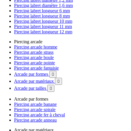
Piercing labret diamètre 1,2 mm
Piercing labret diamètre 1,6 mm
Piercing labret longueur 6 mm
Piercing labret longueur 8 mm
Piercing labret longueur 10 mm
Piercing labret longueur 11 mm
Piercing labret longueur 12 mm
Piercing arcade
Piercing arcade homme
Piercing arcade strass
Piercing arcade boule
Piercing arcade pointe
Piercing arcade fantaisie
Arcade par formes

Arcade par matériaux

Arcade par tailles

Arcade par formes
Piercing arcade banane
Piercing arcade spirale
Piercing arcade fer à cheval
Piercing arcade anneau
Arcade par matériaux