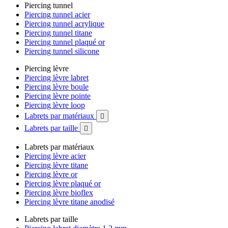
Piercing tunnel
Piercing tunnel acier
Piercing tunnel acrylique
Piercing tunnel titane
Piercing tunnel plaqué or
Piercing tunnel silicone
Piercing lèvre
Piercing lèvre labret
Piercing lèvre boule
Piercing lèvre pointe
Piercing lèvre loop
Labrets par matériaux

Labrets par taille

Labrets par matériaux
Piercing lèvre acier
Piercing lèvre titane
Piercing lèvre or
Piercing lèvre plaqué or
Piercing lèvre bioflex
Piercing lèvre titane anodisé
Labrets par taille