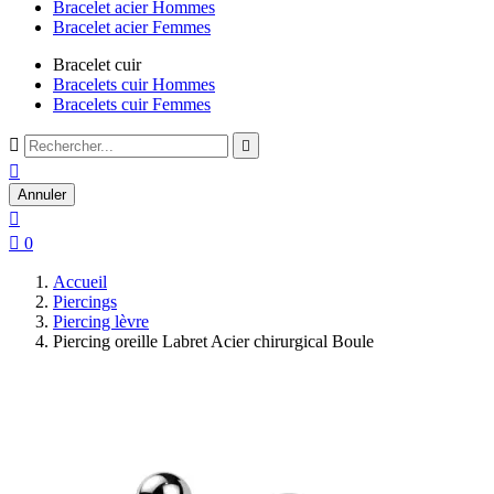
Bracelet acier Hommes
Bracelet acier Femmes
Bracelet cuir
Bracelets cuir Hommes
Bracelets cuir Femmes



Annuler


0
Accueil
Piercings
Piercing lèvre
Piercing oreille Labret Acier chirurgical Boule