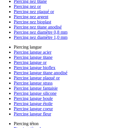
Piercing nez titane
Piercing nez or
Piercing nez plaqué or
Piercing nez argent
Piercing nez bioplast
Piercing nez titane anodisé
Piercing nez diamètre 0,8 mm
Piercing nez diamètre 1,0 mm
Piercing langue
Piercing langue acier
Piercing langue titane
Piercing langue or
Piercing langue bioflex
Piercing langue titane anodisé
Piercing langue plaqué or
Piercing langue strass
Piercing langue fantaisie
Piercing langue silicone
Piercing langue boule
Piercing langue étoile
Piercing langue coeur
Piercing langue fleur
Piercing téton