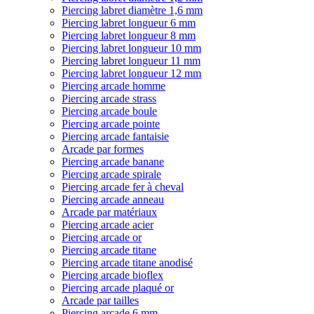
Piercing labret diamètre 1,6 mm
Piercing labret longueur 6 mm
Piercing labret longueur 8 mm
Piercing labret longueur 10 mm
Piercing labret longueur 11 mm
Piercing labret longueur 12 mm
Piercing arcade homme
Piercing arcade strass
Piercing arcade boule
Piercing arcade pointe
Piercing arcade fantaisie
Arcade par formes
Piercing arcade banane
Piercing arcade spirale
Piercing arcade fer à cheval
Piercing arcade anneau
Arcade par matériaux
Piercing arcade acier
Piercing arcade or
Piercing arcade titane
Piercing arcade titane anodisé
Piercing arcade bioflex
Piercing arcade plaqué or
Arcade par tailles
Piercing arcade 6 mm