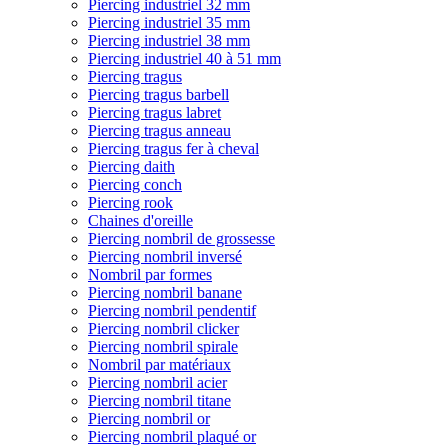
Piercing industriel 32 mm
Piercing industriel 35 mm
Piercing industriel 38 mm
Piercing industriel 40 à 51 mm
Piercing tragus
Piercing tragus barbell
Piercing tragus labret
Piercing tragus anneau
Piercing tragus fer à cheval
Piercing daith
Piercing conch
Piercing rook
Chaines d'oreille
Piercing nombril de grossesse
Piercing nombril inversé
Nombril par formes
Piercing nombril banane
Piercing nombril pendentif
Piercing nombril clicker
Piercing nombril spirale
Nombril par matériaux
Piercing nombril acier
Piercing nombril titane
Piercing nombril or
Piercing nombril plaqué or