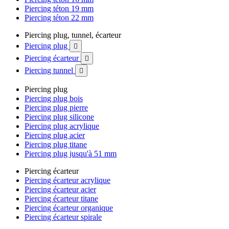
Piercing téton 19 mm
Piercing téton 22 mm
Piercing plug, tunnel, écarteur
Piercing plug

Piercing écarteur

Piercing tunnel

Piercing plug
Piercing plug bois
Piercing plug pierre
Piercing plug silicone
Piercing plug acrylique
Piercing plug acier
Piercing plug titane
Piercing plug jusqu'à 51 mm
Piercing écarteur
Piercing écarteur acrylique
Piercing écarteur acier
Piercing écarteur titane
Piercing écarteur organique
Piercing écarteur spirale