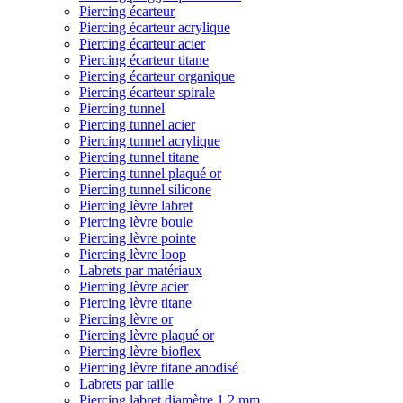
Piercing écarteur
Piercing écarteur acrylique
Piercing écarteur acier
Piercing écarteur titane
Piercing écarteur organique
Piercing écarteur spirale
Piercing tunnel
Piercing tunnel acier
Piercing tunnel acrylique
Piercing tunnel titane
Piercing tunnel plaqué or
Piercing tunnel silicone
Piercing lèvre labret
Piercing lèvre boule
Piercing lèvre pointe
Piercing lèvre loop
Labrets par matériaux
Piercing lèvre acier
Piercing lèvre titane
Piercing lèvre or
Piercing lèvre plaqué or
Piercing lèvre bioflex
Piercing lèvre titane anodisé
Labrets par taille
Piercing labret diamètre 1,2 mm