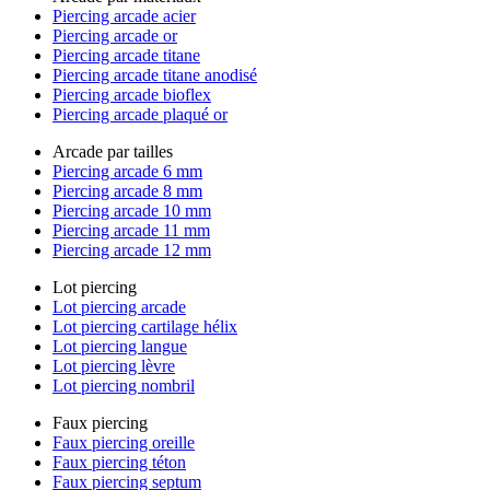
Piercing arcade acier
Piercing arcade or
Piercing arcade titane
Piercing arcade titane anodisé
Piercing arcade bioflex
Piercing arcade plaqué or
Arcade par tailles
Piercing arcade 6 mm
Piercing arcade 8 mm
Piercing arcade 10 mm
Piercing arcade 11 mm
Piercing arcade 12 mm
Lot piercing
Lot piercing arcade
Lot piercing cartilage hélix
Lot piercing langue
Lot piercing lèvre
Lot piercing nombril
Faux piercing
Faux piercing oreille
Faux piercing téton
Faux piercing septum