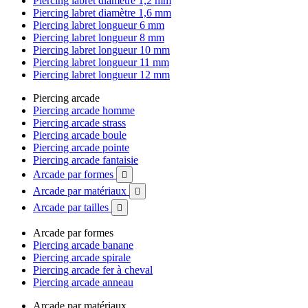
Piercing labret diamètre 1,2 mm
Piercing labret diamètre 1,6 mm
Piercing labret longueur 6 mm
Piercing labret longueur 8 mm
Piercing labret longueur 10 mm
Piercing labret longueur 11 mm
Piercing labret longueur 12 mm
Piercing arcade
Piercing arcade homme
Piercing arcade strass
Piercing arcade boule
Piercing arcade pointe
Piercing arcade fantaisie
Arcade par formes

Arcade par matériaux

Arcade par tailles

Arcade par formes
Piercing arcade banane
Piercing arcade spirale
Piercing arcade fer à cheval
Piercing arcade anneau
Arcade par matériaux