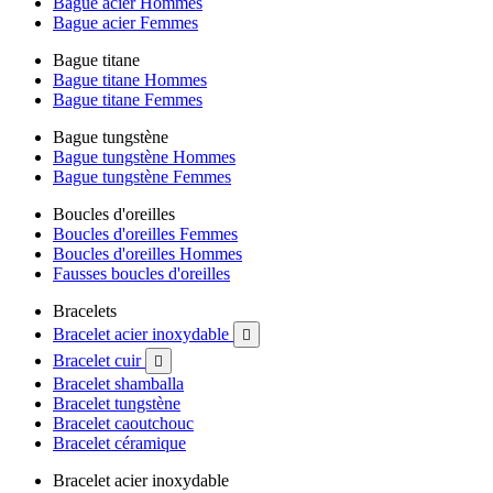
Bague acier Hommes
Bague acier Femmes
Bague titane
Bague titane Hommes
Bague titane Femmes
Bague tungstène
Bague tungstène Hommes
Bague tungstène Femmes
Boucles d'oreilles
Boucles d'oreilles Femmes
Boucles d'oreilles Hommes
Fausses boucles d'oreilles
Bracelets
Bracelet acier inoxydable

Bracelet cuir

Bracelet shamballa
Bracelet tungstène
Bracelet caoutchouc
Bracelet céramique
Bracelet acier inoxydable