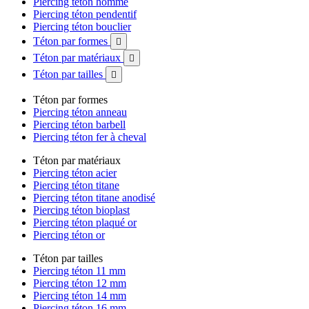
Piercing téton homme
Piercing téton pendentif
Piercing téton bouclier
Téton par formes

Téton par matériaux

Téton par tailles

Téton par formes
Piercing téton anneau
Piercing téton barbell
Piercing téton fer à cheval
Téton par matériaux
Piercing téton acier
Piercing téton titane
Piercing téton titane anodisé
Piercing téton bioplast
Piercing téton plaqué or
Piercing téton or
Téton par tailles
Piercing téton 11 mm
Piercing téton 12 mm
Piercing téton 14 mm
Piercing téton 16 mm