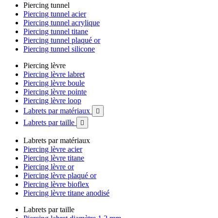
Piercing tunnel
Piercing tunnel acier
Piercing tunnel acrylique
Piercing tunnel titane
Piercing tunnel plaqué or
Piercing tunnel silicone
Piercing lèvre
Piercing lèvre labret
Piercing lèvre boule
Piercing lèvre pointe
Piercing lèvre loop
Labrets par matériaux

Labrets par taille

Labrets par matériaux
Piercing lèvre acier
Piercing lèvre titane
Piercing lèvre or
Piercing lèvre plaqué or
Piercing lèvre bioflex
Piercing lèvre titane anodisé
Labrets par taille