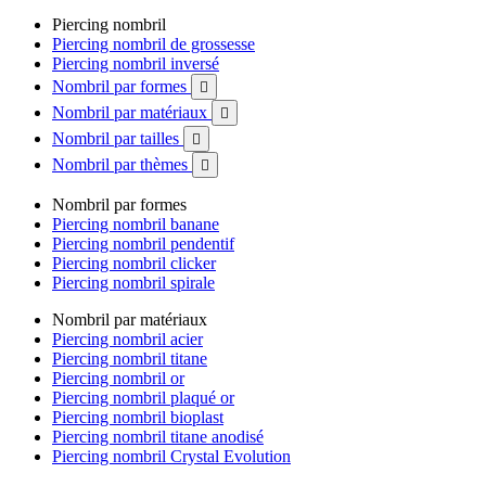
Piercing nombril
Piercing nombril de grossesse
Piercing nombril inversé
Nombril par formes

Nombril par matériaux

Nombril par tailles

Nombril par thèmes

Nombril par formes
Piercing nombril banane
Piercing nombril pendentif
Piercing nombril clicker
Piercing nombril spirale
Nombril par matériaux
Piercing nombril acier
Piercing nombril titane
Piercing nombril or
Piercing nombril plaqué or
Piercing nombril bioplast
Piercing nombril titane anodisé
Piercing nombril Crystal Evolution