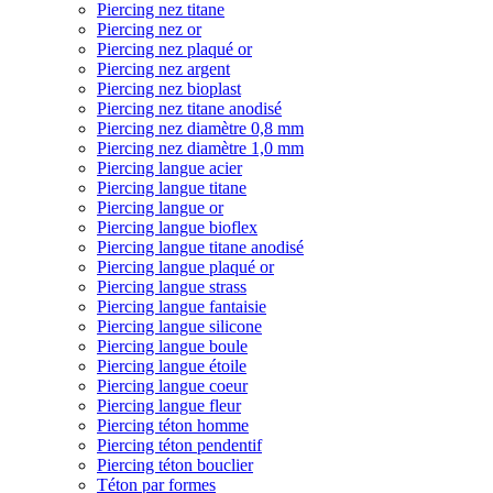
Piercing nez titane
Piercing nez or
Piercing nez plaqué or
Piercing nez argent
Piercing nez bioplast
Piercing nez titane anodisé
Piercing nez diamètre 0,8 mm
Piercing nez diamètre 1,0 mm
Piercing langue acier
Piercing langue titane
Piercing langue or
Piercing langue bioflex
Piercing langue titane anodisé
Piercing langue plaqué or
Piercing langue strass
Piercing langue fantaisie
Piercing langue silicone
Piercing langue boule
Piercing langue étoile
Piercing langue coeur
Piercing langue fleur
Piercing téton homme
Piercing téton pendentif
Piercing téton bouclier
Téton par formes