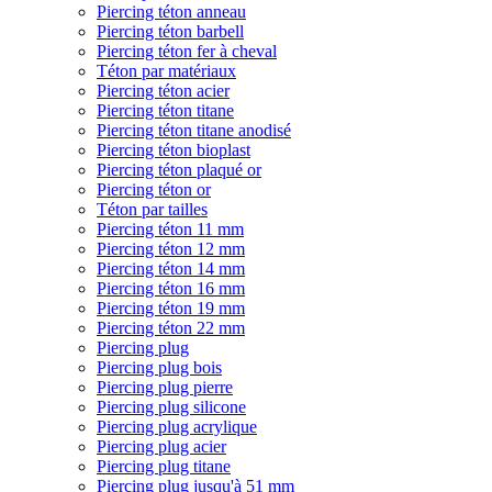
Piercing téton anneau
Piercing téton barbell
Piercing téton fer à cheval
Téton par matériaux
Piercing téton acier
Piercing téton titane
Piercing téton titane anodisé
Piercing téton bioplast
Piercing téton plaqué or
Piercing téton or
Téton par tailles
Piercing téton 11 mm
Piercing téton 12 mm
Piercing téton 14 mm
Piercing téton 16 mm
Piercing téton 19 mm
Piercing téton 22 mm
Piercing plug
Piercing plug bois
Piercing plug pierre
Piercing plug silicone
Piercing plug acrylique
Piercing plug acier
Piercing plug titane
Piercing plug jusqu'à 51 mm