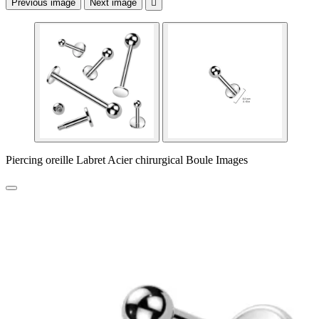
Previous image
Next image

Piercing oreille Labret Acier chirurgical Boule Images