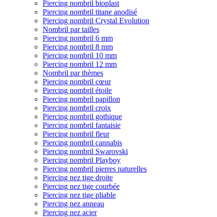
Piercing nombril bioplast
Piercing nombril titane anodisé
Piercing nombril Crystal Evolution
Nombril par tailles
Piercing nombril 6 mm
Piercing nombril 8 mm
Piercing nombril 10 mm
Piercing nombril 12 mm
Nombril par thèmes
Piercing nombril cœur
Piercing nombril étoile
Piercing nombril papillon
Piercing nombril croix
Piercing nombril gothique
Piercing nombril fantaisie
Piercing nombril fleur
Piercing nombril cannabis
Piercing nombril Swarovski
Piercing nombril Playboy
Piercing nombril pierres naturelles
Piercing nez tige droite
Piercing nez tige courbée
Piercing nez tige pliable
Piercing nez anneau
Piercing nez acier