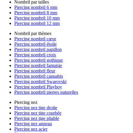
Nombril par tailles
Piercing nombril 6 mm
Piercing nombril 8 mm
Piercing nombril 10 mm
Piercing nombril 12 mm
Nombril par thèmes
Piercing nombril cœur
Piercing nombril étoile
Piercing nombril papillon
Piercing nombril croix
Piercing nombril gothique
Piercing nombril fantaisie
Piercing nombril fleur
Piercing nombril cannabis
Piercing nombril Swarovski
Piercing nombril Playboy
Piercing nombril pierres naturelles
Piercing nez
Piercing nez tige droite
Piercing nez tige courbée
Piercing nez tige pliable
Piercing nez anneau
Piercing nez acier