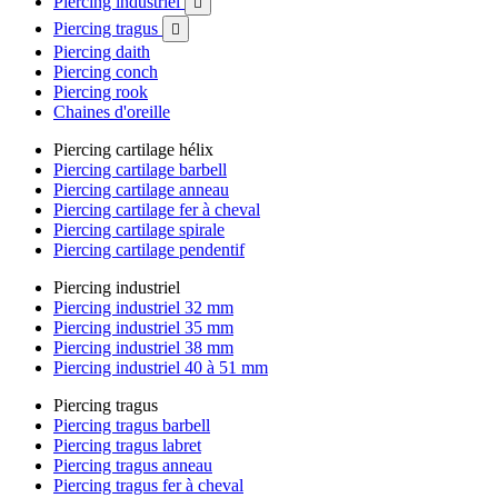
Piercing industriel

Piercing tragus

Piercing daith
Piercing conch
Piercing rook
Chaines d'oreille
Piercing cartilage hélix
Piercing cartilage barbell
Piercing cartilage anneau
Piercing cartilage fer à cheval
Piercing cartilage spirale
Piercing cartilage pendentif
Piercing industriel
Piercing industriel 32 mm
Piercing industriel 35 mm
Piercing industriel 38 mm
Piercing industriel 40 à 51 mm
Piercing tragus
Piercing tragus barbell
Piercing tragus labret
Piercing tragus anneau
Piercing tragus fer à cheval