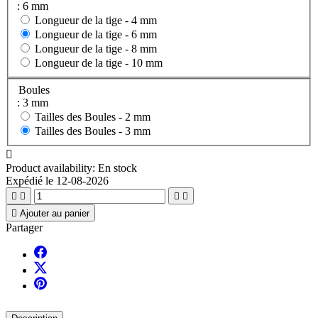
: 6 mm
Longueur de la tige -
4 mm
Longueur de la tige -
6 mm
Longueur de la tige -
8 mm
Longueur de la tige -
10 mm
Boules
: 3 mm
Tailles des Boules -
2 mm
Tailles des Boules -
3 mm

Product availability:
En stock
Expédié le 12-08-2026





Ajouter au panier
Partager