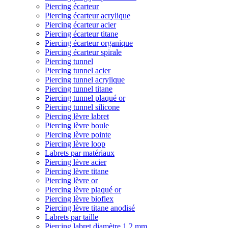
Piercing écarteur
Piercing écarteur acrylique
Piercing écarteur acier
Piercing écarteur titane
Piercing écarteur organique
Piercing écarteur spirale
Piercing tunnel
Piercing tunnel acier
Piercing tunnel acrylique
Piercing tunnel titane
Piercing tunnel plaqué or
Piercing tunnel silicone
Piercing lèvre labret
Piercing lèvre boule
Piercing lèvre pointe
Piercing lèvre loop
Labrets par matériaux
Piercing lèvre acier
Piercing lèvre titane
Piercing lèvre or
Piercing lèvre plaqué or
Piercing lèvre bioflex
Piercing lèvre titane anodisé
Labrets par taille
Piercing labret diamètre 1,2 mm