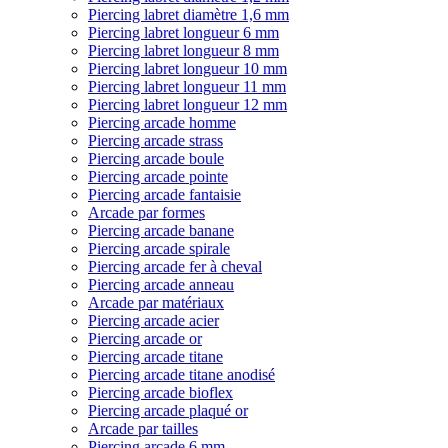
Piercing labret diamètre 1,6 mm
Piercing labret longueur 6 mm
Piercing labret longueur 8 mm
Piercing labret longueur 10 mm
Piercing labret longueur 11 mm
Piercing labret longueur 12 mm
Piercing arcade homme
Piercing arcade strass
Piercing arcade boule
Piercing arcade pointe
Piercing arcade fantaisie
Arcade par formes
Piercing arcade banane
Piercing arcade spirale
Piercing arcade fer à cheval
Piercing arcade anneau
Arcade par matériaux
Piercing arcade acier
Piercing arcade or
Piercing arcade titane
Piercing arcade titane anodisé
Piercing arcade bioflex
Piercing arcade plaqué or
Arcade par tailles
Piercing arcade 6 mm