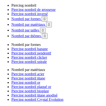
Piercing nombril
Piercing nombril de grossesse
Piercing nombril inversé
Nombril par formes

Nombril par matériaux

Nombril par tailles

Nombril par thèmes

Nombril par formes
Piercing nombril banane
Piercing nombril pendentif
Piercing nombril clicker
Piercing nombril spirale
Nombril par matériaux
Piercing nombril acier
Piercing nombril titane
Piercing nombril or
Piercing nombril plaqué or
Piercing nombril bioplast
Piercing nombril titane anodisé
Piercing nombril Crystal Evolution