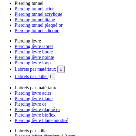
Piercing tunnel
Piercing tunnel acier
Piercing tunnel acrylique
Piercing tunnel titane
Piercing tunnel plaqué or
Piercing tunnel silicone
Piercing lèvre
Piercing lèvre labret
Piercing lèvre boule
Piercing lèvre pointe
Piercing lèvre loop
Labrets par matériaux

Labrets par taille

Labrets par matériaux
Piercing lèvre acier
Piercing lèvre titane
Piercing lèvre or
Piercing lèvre plaqué or
Piercing lèvre bioflex
Piercing lèvre titane anodisé
Labrets par taille