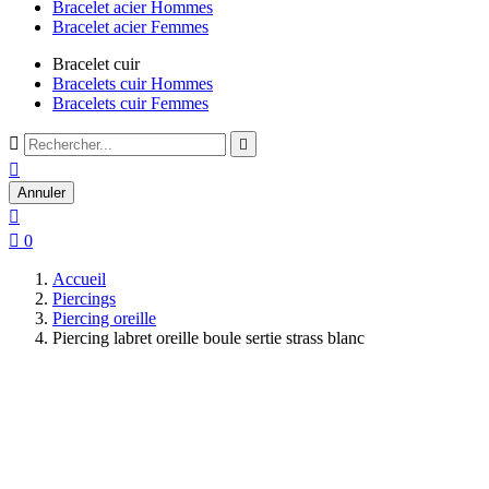
Bracelet acier Hommes
Bracelet acier Femmes
Bracelet cuir
Bracelets cuir Hommes
Bracelets cuir Femmes



Annuler


0
Accueil
Piercings
Piercing oreille
Piercing labret oreille boule sertie strass blanc