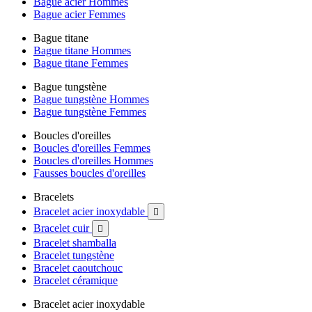
Bague acier Hommes
Bague acier Femmes
Bague titane
Bague titane Hommes
Bague titane Femmes
Bague tungstène
Bague tungstène Hommes
Bague tungstène Femmes
Boucles d'oreilles
Boucles d'oreilles Femmes
Boucles d'oreilles Hommes
Fausses boucles d'oreilles
Bracelets
Bracelet acier inoxydable

Bracelet cuir

Bracelet shamballa
Bracelet tungstène
Bracelet caoutchouc
Bracelet céramique
Bracelet acier inoxydable