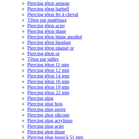
Piercing téton anneau
Piercing téton barbell
Piercing téton fer à cheval
Téton par matériaux
Piercing téton acier
Piercing téton titane
Piercing téton titane anodisé
Piercing téton bioplast
Piercing téton plaqué or
Piercing téton or
Téton par tailles
Piercing téton 11 mm
Piercing téton 12 mm
Piercing téton 14 mm
Piercing téton 16 mm
Piercing téton 19 mm
Piercing téton 22 mm
Piercing plug
Piercing plug bois
Piercing plug pierre
Piercing plug silicone
Piercing plug acrylique
Piercing plug acier
Piercing plug titane
Piercing plug jusqu'à 51 mm