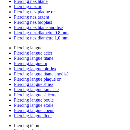
Piercing nez titane
Piercing nez or
Piercing nez plaqué or
Piercing nez argent
Piercing nez bioplast
Piercing nez titane anodisé
Piercing nez diamètre 0,8 mm
Piercing nez diamètre 1,0 mm
Piercing langue
Piercing langue acier
Piercing langue titane
Piercing langue or
Piercing langue bioflex
Piercing langue titane anodisé
Piercing langue plaqué or
Piercing langue strass
Piercing langue fantaisie
Piercing langue silicone
Piercing langue boule
Piercing langue étoile
Piercing langue coeur
Piercing langue fleur
Piercing téton