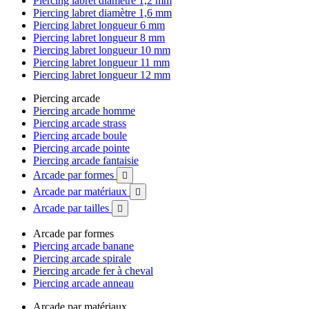
Piercing labret diamètre 1,2 mm
Piercing labret diamètre 1,6 mm
Piercing labret longueur 6 mm
Piercing labret longueur 8 mm
Piercing labret longueur 10 mm
Piercing labret longueur 11 mm
Piercing labret longueur 12 mm
Piercing arcade
Piercing arcade homme
Piercing arcade strass
Piercing arcade boule
Piercing arcade pointe
Piercing arcade fantaisie
Arcade par formes

Arcade par matériaux

Arcade par tailles

Arcade par formes
Piercing arcade banane
Piercing arcade spirale
Piercing arcade fer à cheval
Piercing arcade anneau
Arcade par matériaux