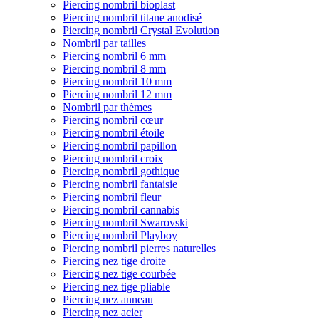
Piercing nombril bioplast
Piercing nombril titane anodisé
Piercing nombril Crystal Evolution
Nombril par tailles
Piercing nombril 6 mm
Piercing nombril 8 mm
Piercing nombril 10 mm
Piercing nombril 12 mm
Nombril par thèmes
Piercing nombril cœur
Piercing nombril étoile
Piercing nombril papillon
Piercing nombril croix
Piercing nombril gothique
Piercing nombril fantaisie
Piercing nombril fleur
Piercing nombril cannabis
Piercing nombril Swarovski
Piercing nombril Playboy
Piercing nombril pierres naturelles
Piercing nez tige droite
Piercing nez tige courbée
Piercing nez tige pliable
Piercing nez anneau
Piercing nez acier