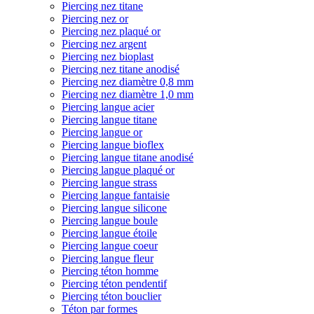
Piercing nez titane
Piercing nez or
Piercing nez plaqué or
Piercing nez argent
Piercing nez bioplast
Piercing nez titane anodisé
Piercing nez diamètre 0,8 mm
Piercing nez diamètre 1,0 mm
Piercing langue acier
Piercing langue titane
Piercing langue or
Piercing langue bioflex
Piercing langue titane anodisé
Piercing langue plaqué or
Piercing langue strass
Piercing langue fantaisie
Piercing langue silicone
Piercing langue boule
Piercing langue étoile
Piercing langue coeur
Piercing langue fleur
Piercing téton homme
Piercing téton pendentif
Piercing téton bouclier
Téton par formes