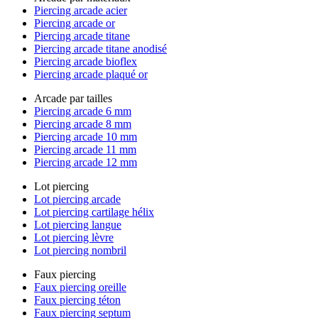
Piercing arcade acier
Piercing arcade or
Piercing arcade titane
Piercing arcade titane anodisé
Piercing arcade bioflex
Piercing arcade plaqué or
Arcade par tailles
Piercing arcade 6 mm
Piercing arcade 8 mm
Piercing arcade 10 mm
Piercing arcade 11 mm
Piercing arcade 12 mm
Lot piercing
Lot piercing arcade
Lot piercing cartilage hélix
Lot piercing langue
Lot piercing lèvre
Lot piercing nombril
Faux piercing
Faux piercing oreille
Faux piercing téton
Faux piercing septum