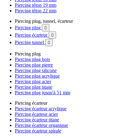
Piercing téton 19 mm
Piercing téton 22 mm
Piercing plug, tunnel, écarteur
Piercing plug

Piercing écarteur

Piercing tunnel

Piercing plug
Piercing plug bois
Piercing plug pierre
Piercing plug silicone
Piercing plug acrylique
Piercing plug acier
Piercing plug titane
Piercing plug jusqu'à 51 mm
Piercing écarteur
Piercing écarteur acrylique
Piercing écarteur acier
Piercing écarteur titane
Piercing écarteur organique
Piercing écarteur spirale