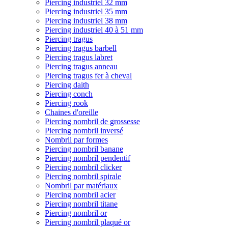
Piercing industriel 32 mm
Piercing industriel 35 mm
Piercing industriel 38 mm
Piercing industriel 40 à 51 mm
Piercing tragus
Piercing tragus barbell
Piercing tragus labret
Piercing tragus anneau
Piercing tragus fer à cheval
Piercing daith
Piercing conch
Piercing rook
Chaines d'oreille
Piercing nombril de grossesse
Piercing nombril inversé
Nombril par formes
Piercing nombril banane
Piercing nombril pendentif
Piercing nombril clicker
Piercing nombril spirale
Nombril par matériaux
Piercing nombril acier
Piercing nombril titane
Piercing nombril or
Piercing nombril plaqué or