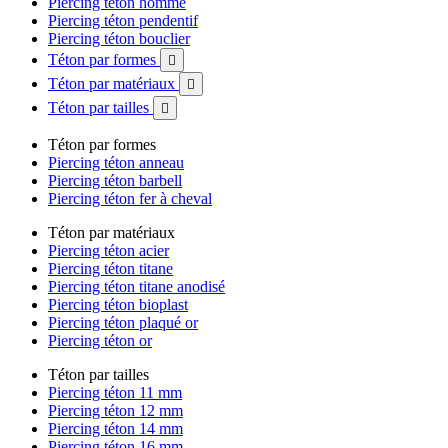
Piercing téton homme
Piercing téton pendentif
Piercing téton bouclier
Téton par formes

Téton par matériaux

Téton par tailles

Téton par formes
Piercing téton anneau
Piercing téton barbell
Piercing téton fer à cheval
Téton par matériaux
Piercing téton acier
Piercing téton titane
Piercing téton titane anodisé
Piercing téton bioplast
Piercing téton plaqué or
Piercing téton or
Téton par tailles
Piercing téton 11 mm
Piercing téton 12 mm
Piercing téton 14 mm
Piercing téton 16 mm