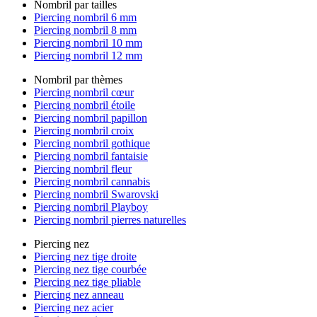
Nombril par tailles
Piercing nombril 6 mm
Piercing nombril 8 mm
Piercing nombril 10 mm
Piercing nombril 12 mm
Nombril par thèmes
Piercing nombril cœur
Piercing nombril étoile
Piercing nombril papillon
Piercing nombril croix
Piercing nombril gothique
Piercing nombril fantaisie
Piercing nombril fleur
Piercing nombril cannabis
Piercing nombril Swarovski
Piercing nombril Playboy
Piercing nombril pierres naturelles
Piercing nez
Piercing nez tige droite
Piercing nez tige courbée
Piercing nez tige pliable
Piercing nez anneau
Piercing nez acier