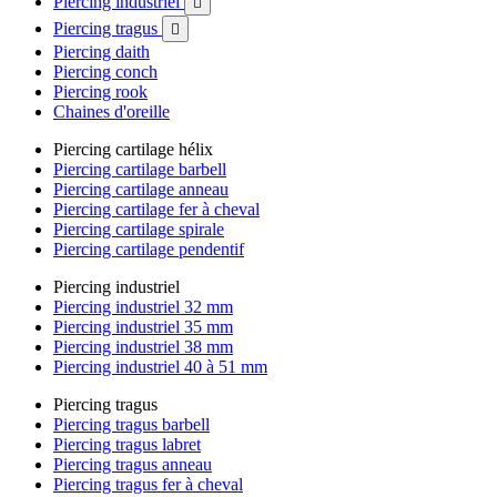
Piercing industriel

Piercing tragus

Piercing daith
Piercing conch
Piercing rook
Chaines d'oreille
Piercing cartilage hélix
Piercing cartilage barbell
Piercing cartilage anneau
Piercing cartilage fer à cheval
Piercing cartilage spirale
Piercing cartilage pendentif
Piercing industriel
Piercing industriel 32 mm
Piercing industriel 35 mm
Piercing industriel 38 mm
Piercing industriel 40 à 51 mm
Piercing tragus
Piercing tragus barbell
Piercing tragus labret
Piercing tragus anneau
Piercing tragus fer à cheval