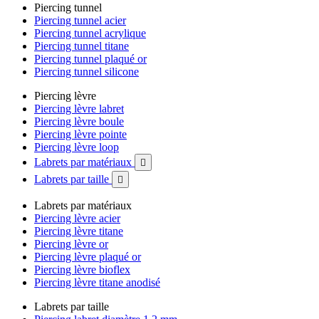
Piercing tunnel
Piercing tunnel acier
Piercing tunnel acrylique
Piercing tunnel titane
Piercing tunnel plaqué or
Piercing tunnel silicone
Piercing lèvre
Piercing lèvre labret
Piercing lèvre boule
Piercing lèvre pointe
Piercing lèvre loop
Labrets par matériaux

Labrets par taille

Labrets par matériaux
Piercing lèvre acier
Piercing lèvre titane
Piercing lèvre or
Piercing lèvre plaqué or
Piercing lèvre bioflex
Piercing lèvre titane anodisé
Labrets par taille