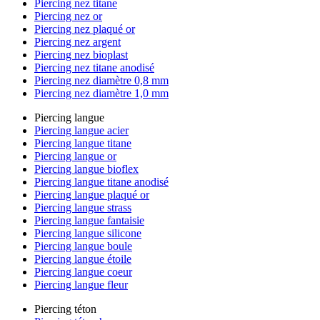
Piercing nez titane
Piercing nez or
Piercing nez plaqué or
Piercing nez argent
Piercing nez bioplast
Piercing nez titane anodisé
Piercing nez diamètre 0,8 mm
Piercing nez diamètre 1,0 mm
Piercing langue
Piercing langue acier
Piercing langue titane
Piercing langue or
Piercing langue bioflex
Piercing langue titane anodisé
Piercing langue plaqué or
Piercing langue strass
Piercing langue fantaisie
Piercing langue silicone
Piercing langue boule
Piercing langue étoile
Piercing langue coeur
Piercing langue fleur
Piercing téton