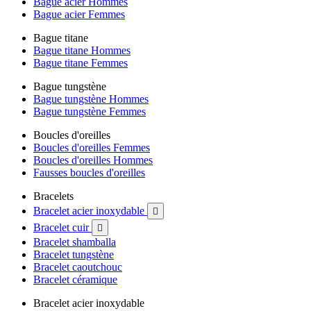
Bague acier Hommes
Bague acier Femmes
Bague titane
Bague titane Hommes
Bague titane Femmes
Bague tungstène
Bague tungstène Hommes
Bague tungstène Femmes
Boucles d'oreilles
Boucles d'oreilles Femmes
Boucles d'oreilles Hommes
Fausses boucles d'oreilles
Bracelets
Bracelet acier inoxydable

Bracelet cuir

Bracelet shamballa
Bracelet tungstène
Bracelet caoutchouc
Bracelet céramique
Bracelet acier inoxydable