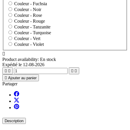
Couleur -
Fuchsia
Couleur -
Noir
Couleur -
Rose
Couleur -
Rouge
Couleur -
Tanzanite
Couleur -
Turquoise
Couleur -
Vert
Couleur -
Violet

Product availability:
En stock
Expédié le 12-08-2026





Ajouter au panier
Partager
Description