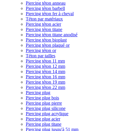
Piercing téton anneau
Piercing téton barbell
Piercing téton fer à cheval
Téton par matériaux
Piercing téton acier
Piercing téton titane
Piercing téton titane anodisé
Piercing téton bioplast
Piercing téton plaqué or
Piercing téton or
Téton par tailles
Piercing téton 11 mm
Piercing téton 12 mm
Piercing téton 14 mm
Piercing téton 16 mm
Piercing téton 19 mm
Piercing téton 22 mm
Piercing plug
Piercing plug bois
Piercing plug pierre
Piercing plug silicone
Piercing plug acrylique
Piercing plug acier
Piercing plug titane
Piercing plug jusqu'à 51 mm