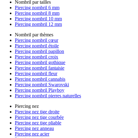
Nombril par tailles
Piercing nombril 6 mm
Piercing nombril 8 mm
Piercing nombril 10 mm
Piercing nombril 12 mm
Nombril par thèmes
Piercing nombril cœur
Piercing nombril étoile
Piercing nombril papillon
Piercing nombril croix
Piercing nombril gothique
Piercing nombril fantaisie
Piercing nombril fleur
Piercing nombril cannabis
Piercing nombril Swarovski
Piercing nombril Playboy
Piercing nombril pierres naturelles
Piercing nez
Piercing nez tige droite
Piercing nez tige courbée
Piercing nez tige pliable
Piercing nez anneau
Piercing nez acier