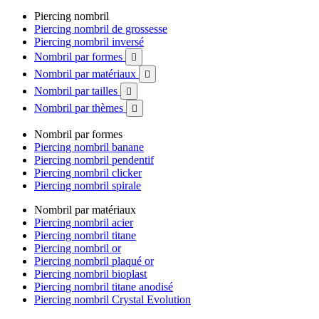
Piercing nombril
Piercing nombril de grossesse
Piercing nombril inversé
Nombril par formes

Nombril par matériaux

Nombril par tailles

Nombril par thèmes

Nombril par formes
Piercing nombril banane
Piercing nombril pendentif
Piercing nombril clicker
Piercing nombril spirale
Nombril par matériaux
Piercing nombril acier
Piercing nombril titane
Piercing nombril or
Piercing nombril plaqué or
Piercing nombril bioplast
Piercing nombril titane anodisé
Piercing nombril Crystal Evolution