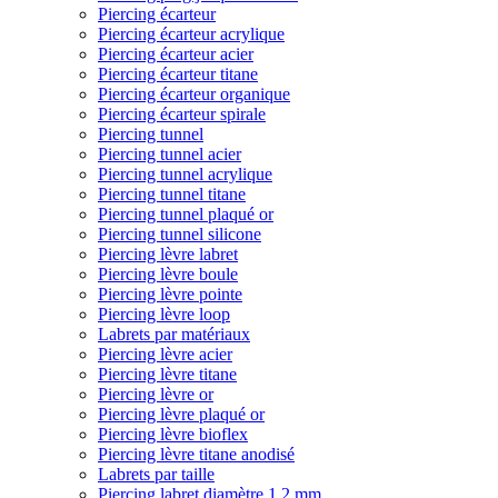
Piercing écarteur
Piercing écarteur acrylique
Piercing écarteur acier
Piercing écarteur titane
Piercing écarteur organique
Piercing écarteur spirale
Piercing tunnel
Piercing tunnel acier
Piercing tunnel acrylique
Piercing tunnel titane
Piercing tunnel plaqué or
Piercing tunnel silicone
Piercing lèvre labret
Piercing lèvre boule
Piercing lèvre pointe
Piercing lèvre loop
Labrets par matériaux
Piercing lèvre acier
Piercing lèvre titane
Piercing lèvre or
Piercing lèvre plaqué or
Piercing lèvre bioflex
Piercing lèvre titane anodisé
Labrets par taille
Piercing labret diamètre 1,2 mm