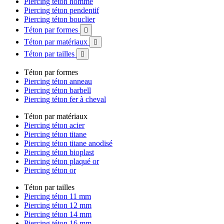
Piercing téton homme
Piercing téton pendentif
Piercing téton bouclier
Téton par formes

Téton par matériaux

Téton par tailles

Téton par formes
Piercing téton anneau
Piercing téton barbell
Piercing téton fer à cheval
Téton par matériaux
Piercing téton acier
Piercing téton titane
Piercing téton titane anodisé
Piercing téton bioplast
Piercing téton plaqué or
Piercing téton or
Téton par tailles
Piercing téton 11 mm
Piercing téton 12 mm
Piercing téton 14 mm
Piercing téton 16 mm