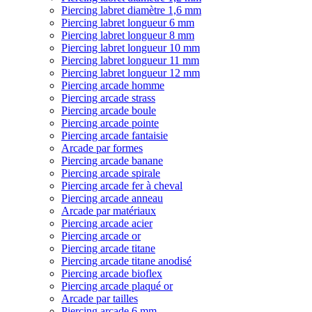
Piercing labret diamètre 1,6 mm
Piercing labret longueur 6 mm
Piercing labret longueur 8 mm
Piercing labret longueur 10 mm
Piercing labret longueur 11 mm
Piercing labret longueur 12 mm
Piercing arcade homme
Piercing arcade strass
Piercing arcade boule
Piercing arcade pointe
Piercing arcade fantaisie
Arcade par formes
Piercing arcade banane
Piercing arcade spirale
Piercing arcade fer à cheval
Piercing arcade anneau
Arcade par matériaux
Piercing arcade acier
Piercing arcade or
Piercing arcade titane
Piercing arcade titane anodisé
Piercing arcade bioflex
Piercing arcade plaqué or
Arcade par tailles
Piercing arcade 6 mm