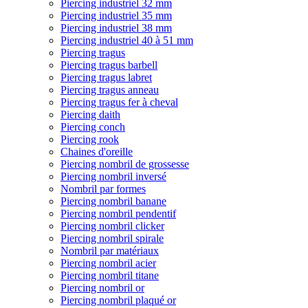
Piercing industriel 32 mm
Piercing industriel 35 mm
Piercing industriel 38 mm
Piercing industriel 40 à 51 mm
Piercing tragus
Piercing tragus barbell
Piercing tragus labret
Piercing tragus anneau
Piercing tragus fer à cheval
Piercing daith
Piercing conch
Piercing rook
Chaines d'oreille
Piercing nombril de grossesse
Piercing nombril inversé
Nombril par formes
Piercing nombril banane
Piercing nombril pendentif
Piercing nombril clicker
Piercing nombril spirale
Nombril par matériaux
Piercing nombril acier
Piercing nombril titane
Piercing nombril or
Piercing nombril plaqué or