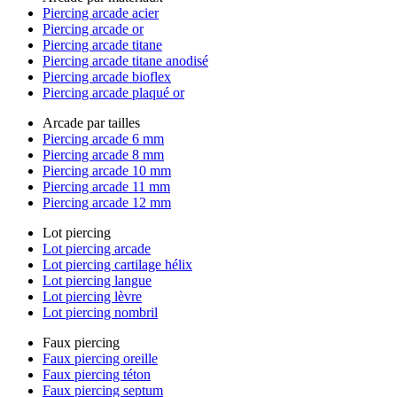
Piercing arcade acier
Piercing arcade or
Piercing arcade titane
Piercing arcade titane anodisé
Piercing arcade bioflex
Piercing arcade plaqué or
Arcade par tailles
Piercing arcade 6 mm
Piercing arcade 8 mm
Piercing arcade 10 mm
Piercing arcade 11 mm
Piercing arcade 12 mm
Lot piercing
Lot piercing arcade
Lot piercing cartilage hélix
Lot piercing langue
Lot piercing lèvre
Lot piercing nombril
Faux piercing
Faux piercing oreille
Faux piercing téton
Faux piercing septum