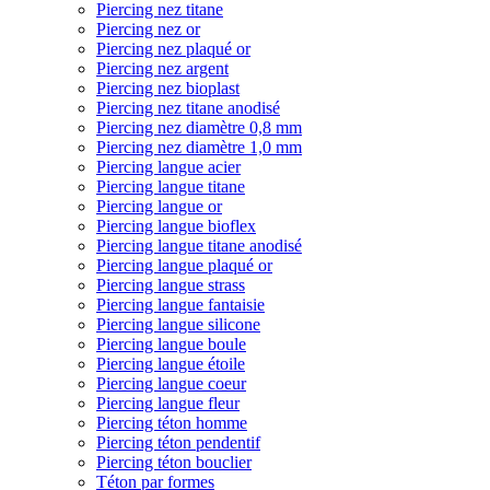
Piercing nez titane
Piercing nez or
Piercing nez plaqué or
Piercing nez argent
Piercing nez bioplast
Piercing nez titane anodisé
Piercing nez diamètre 0,8 mm
Piercing nez diamètre 1,0 mm
Piercing langue acier
Piercing langue titane
Piercing langue or
Piercing langue bioflex
Piercing langue titane anodisé
Piercing langue plaqué or
Piercing langue strass
Piercing langue fantaisie
Piercing langue silicone
Piercing langue boule
Piercing langue étoile
Piercing langue coeur
Piercing langue fleur
Piercing téton homme
Piercing téton pendentif
Piercing téton bouclier
Téton par formes