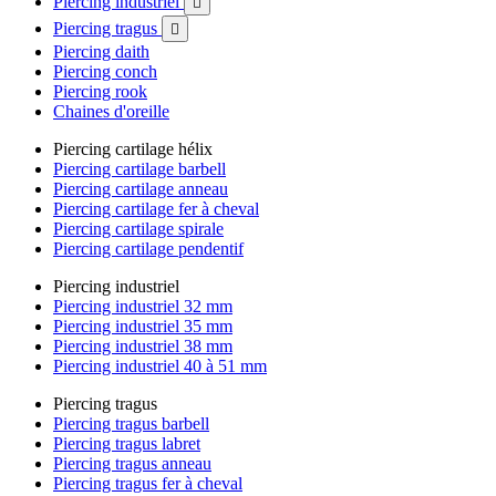
Piercing industriel

Piercing tragus

Piercing daith
Piercing conch
Piercing rook
Chaines d'oreille
Piercing cartilage hélix
Piercing cartilage barbell
Piercing cartilage anneau
Piercing cartilage fer à cheval
Piercing cartilage spirale
Piercing cartilage pendentif
Piercing industriel
Piercing industriel 32 mm
Piercing industriel 35 mm
Piercing industriel 38 mm
Piercing industriel 40 à 51 mm
Piercing tragus
Piercing tragus barbell
Piercing tragus labret
Piercing tragus anneau
Piercing tragus fer à cheval