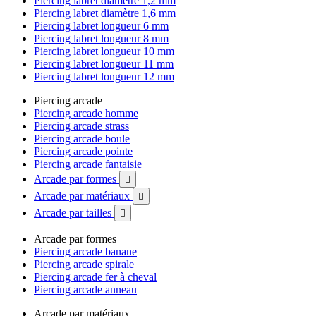
Piercing labret diamètre 1,2 mm
Piercing labret diamètre 1,6 mm
Piercing labret longueur 6 mm
Piercing labret longueur 8 mm
Piercing labret longueur 10 mm
Piercing labret longueur 11 mm
Piercing labret longueur 12 mm
Piercing arcade
Piercing arcade homme
Piercing arcade strass
Piercing arcade boule
Piercing arcade pointe
Piercing arcade fantaisie
Arcade par formes

Arcade par matériaux

Arcade par tailles

Arcade par formes
Piercing arcade banane
Piercing arcade spirale
Piercing arcade fer à cheval
Piercing arcade anneau
Arcade par matériaux