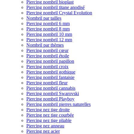
Piercing nombril bioplast
Piercing nombril titane anodisé
Piercing nombril Crystal Evolution
Nombril par tailles
Piercing nombril 6 mm
Piercing nombril 8 mm
Piercing nombril 10 mm
Piercing nombril 12 mm
Nombril par thèmes
Piercing nombril cœur
Piercing nombril étoile
Piercing nombril papillon
Piercing nombril croix
Piercing nombril gothique
Piercing nombril fantaisie
Piercing nombril fleur
Piercing nombril cannabis
Piercing nombril Swarovski
Piercing nombril Playboy
Piercing nombril pierres naturelles
Piercing nez tige droite
Piercing nez tige courbée
Piercing nez tige pliable
Piercing nez anneau
Piercing nez acier