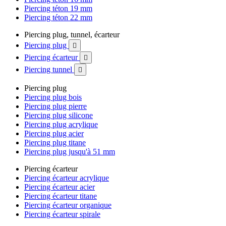
Piercing téton 19 mm
Piercing téton 22 mm
Piercing plug, tunnel, écarteur
Piercing plug

Piercing écarteur

Piercing tunnel

Piercing plug
Piercing plug bois
Piercing plug pierre
Piercing plug silicone
Piercing plug acrylique
Piercing plug acier
Piercing plug titane
Piercing plug jusqu'à 51 mm
Piercing écarteur
Piercing écarteur acrylique
Piercing écarteur acier
Piercing écarteur titane
Piercing écarteur organique
Piercing écarteur spirale