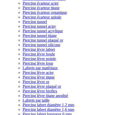
Piercing écarteur acier
Piercing écarteur titane
Piercing écarteur organique
Piercing écarteur spirale
Piercing tunnel
Piercing tunnel acier
Piercing tunnel acrylique
Piercing tunnel titane
Piercing tunnel plaqué or
Piercing tunnel silicone
Piercing lèvre labret
Piercing lèvre boule
Piercing lèvre pointe
Piercing lèvre loop
Labrets par matériaux
Piercing lèvre acier
Piercing lèvre titane
Piercing lèvre or
Piercing lèvre plaqué or
Piercing lèvre bioflex
Piercing lèvre titane anodisé
Labrets par taille
Piercing labret diamètre 1,2 mm
Piercing labret diamètre 1,6 mm
Piercing labret longueur 6 mm