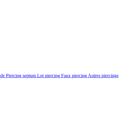
ade
Piercing septum
Lot piercing
Faux piercing
Autres piercings