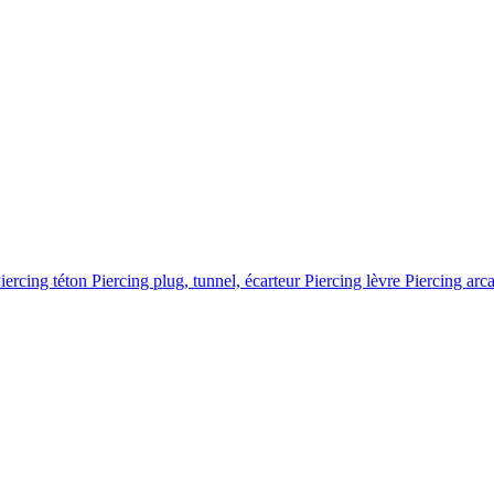
iercing téton
Piercing plug, tunnel, écarteur
Piercing lèvre
Piercing arc