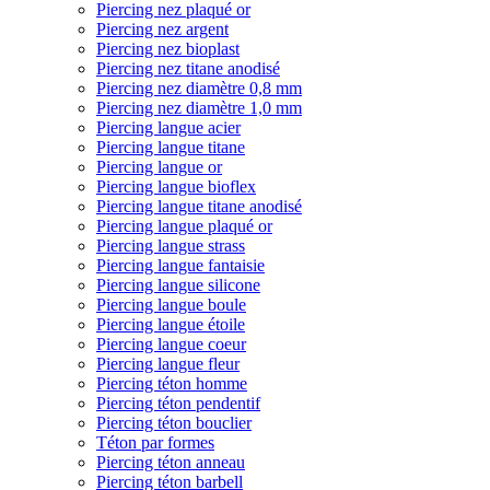
Piercing nez plaqué or
Piercing nez argent
Piercing nez bioplast
Piercing nez titane anodisé
Piercing nez diamètre 0,8 mm
Piercing nez diamètre 1,0 mm
Piercing langue acier
Piercing langue titane
Piercing langue or
Piercing langue bioflex
Piercing langue titane anodisé
Piercing langue plaqué or
Piercing langue strass
Piercing langue fantaisie
Piercing langue silicone
Piercing langue boule
Piercing langue étoile
Piercing langue coeur
Piercing langue fleur
Piercing téton homme
Piercing téton pendentif
Piercing téton bouclier
Téton par formes
Piercing téton anneau
Piercing téton barbell