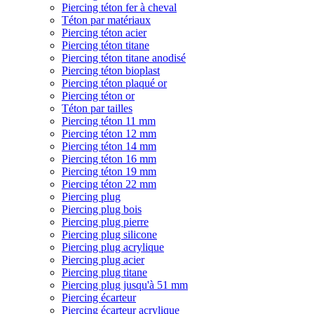
Piercing téton fer à cheval
Téton par matériaux
Piercing téton acier
Piercing téton titane
Piercing téton titane anodisé
Piercing téton bioplast
Piercing téton plaqué or
Piercing téton or
Téton par tailles
Piercing téton 11 mm
Piercing téton 12 mm
Piercing téton 14 mm
Piercing téton 16 mm
Piercing téton 19 mm
Piercing téton 22 mm
Piercing plug
Piercing plug bois
Piercing plug pierre
Piercing plug silicone
Piercing plug acrylique
Piercing plug acier
Piercing plug titane
Piercing plug jusqu'à 51 mm
Piercing écarteur
Piercing écarteur acrylique