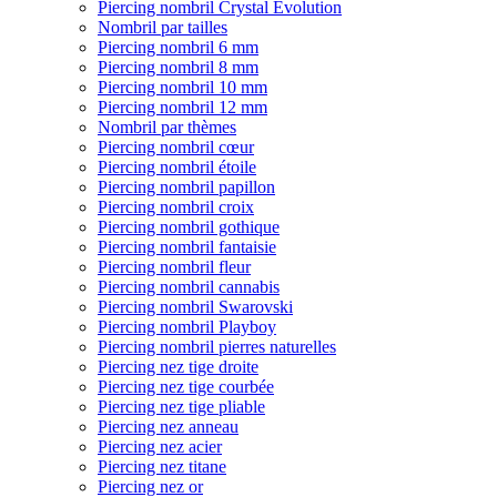
Piercing nombril Crystal Evolution
Nombril par tailles
Piercing nombril 6 mm
Piercing nombril 8 mm
Piercing nombril 10 mm
Piercing nombril 12 mm
Nombril par thèmes
Piercing nombril cœur
Piercing nombril étoile
Piercing nombril papillon
Piercing nombril croix
Piercing nombril gothique
Piercing nombril fantaisie
Piercing nombril fleur
Piercing nombril cannabis
Piercing nombril Swarovski
Piercing nombril Playboy
Piercing nombril pierres naturelles
Piercing nez tige droite
Piercing nez tige courbée
Piercing nez tige pliable
Piercing nez anneau
Piercing nez acier
Piercing nez titane
Piercing nez or