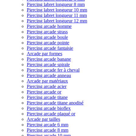
Piercing labret longueur 8 mm
Piercing labret longueur 10 mm
Piercing labret longueur 11 mm
Piercing labret longueur 12 mm
Piercing arcade homme
Piercing arcade strass
Piercing arcade boule
Piercing arcade pointe
Piercing arcade fantaisie
Arcade par formes
Piercing arcade banane
Piercing arcade spirale
Piercing arcade fer à cheval
Piercing arcade anneau
Arcade par matériaux
Piercing arcade acier
Piercing arcade or
Piercing arcade titane
Piercing arcade titane anodisé
Piercing arcade bioflex
Piercing arcade plaqué or
Arcade par tailles
Piercing arcade 6 mm
Piercing arcade 8 mm
Piercing arcade 10 mm