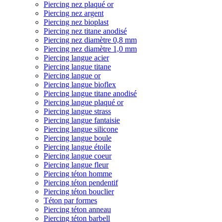
Piercing nez plaqué or
Piercing nez argent
Piercing nez bioplast
Piercing nez titane anodisé
Piercing nez diamètre 0,8 mm
Piercing nez diamètre 1,0 mm
Piercing langue acier
Piercing langue titane
Piercing langue or
Piercing langue bioflex
Piercing langue titane anodisé
Piercing langue plaqué or
Piercing langue strass
Piercing langue fantaisie
Piercing langue silicone
Piercing langue boule
Piercing langue étoile
Piercing langue coeur
Piercing langue fleur
Piercing téton homme
Piercing téton pendentif
Piercing téton bouclier
Téton par formes
Piercing téton anneau
Piercing téton barbell