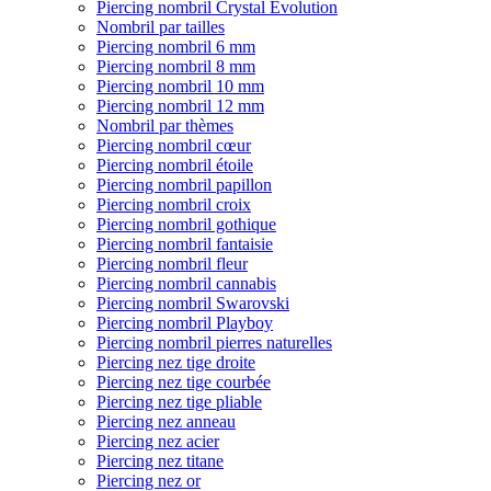
Piercing nombril Crystal Evolution
Nombril par tailles
Piercing nombril 6 mm
Piercing nombril 8 mm
Piercing nombril 10 mm
Piercing nombril 12 mm
Nombril par thèmes
Piercing nombril cœur
Piercing nombril étoile
Piercing nombril papillon
Piercing nombril croix
Piercing nombril gothique
Piercing nombril fantaisie
Piercing nombril fleur
Piercing nombril cannabis
Piercing nombril Swarovski
Piercing nombril Playboy
Piercing nombril pierres naturelles
Piercing nez tige droite
Piercing nez tige courbée
Piercing nez tige pliable
Piercing nez anneau
Piercing nez acier
Piercing nez titane
Piercing nez or