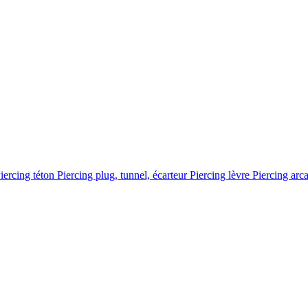
iercing téton
Piercing plug, tunnel, écarteur
Piercing lèvre
Piercing arc