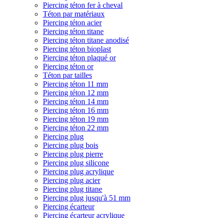
Piercing téton fer à cheval
Téton par matériaux
Piercing téton acier
Piercing téton titane
Piercing téton titane anodisé
Piercing téton bioplast
Piercing téton plaqué or
Piercing téton or
Téton par tailles
Piercing téton 11 mm
Piercing téton 12 mm
Piercing téton 14 mm
Piercing téton 16 mm
Piercing téton 19 mm
Piercing téton 22 mm
Piercing plug
Piercing plug bois
Piercing plug pierre
Piercing plug silicone
Piercing plug acrylique
Piercing plug acier
Piercing plug titane
Piercing plug jusqu'à 51 mm
Piercing écarteur
Piercing écarteur acrylique