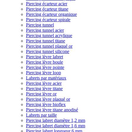
Piercing écarteur acier
Piercing écarteur titane
Piercing écarteur organique
Piercing écarteur spirale
Piercing tunnel
Piercing tunnel acier
Piercing tunnel acrylique
Piercing tunnel titane
Piercing tunnel plaqué or
Piercing tunnel silicone
Piercing lèvre labret
Piercing lèvre boule
Piercing lèvre pointe
Piercing lèvre loop
Labrets par matériaux
Piercing lèvre acier
Piercing lèvre titane
Piercing lèvre or
Piercing lèvre plaqué or
Piercing lèvre bioflex
Piercing lèvre titane anodisé
Labrets par taille
Piercing labret diamètre 1,2 mm
Piercing labret diamètre 1,6 mm
Piercing labret longueur 6 mm