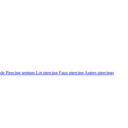
ade
Piercing septum
Lot piercing
Faux piercing
Autres piercings