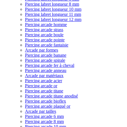
Piercing labret longueur 8 mm
Piercing labret longueur 10 mm
Piercing labret longueur 11 mm
Piercing labret longueur 12 mm
Piercing arcade homme
Piercing arcade strass
Piercing arcade boule
Piercing arcade pointe
Piercing arcade fantaisie
Arcade par formes
Piercing arcade banane
Piercing arcade spirale
Piercing arcade fer à cheval
Piercing arcade anneau
Arcade par matériaux
Piercing arcade acier
Piercing arcade or
Piercing arcade titane
Piercing arcade titane anodisé
Piercing arcade bioflex
Piercing arcade plaqué or
Arcade par tailles
Piercing arcade 6 mm
Piercing arcade 8 mm
Piercing arcade 10 mm