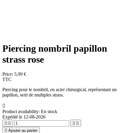
Piercing nombril papillon
strass rose
Price:
5,99 €
TTC
Piercing pour le nombril, en acier chirurgical, représentant un
papillon, serti de multiples strass.

Product availability:
En stock
Expédié le 12-08-2026





Ajouter au panier