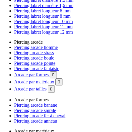
Piercing labret diamètre 1,2 mm
Piercing labret diamètre 1,6 mm
Piercing labret longueur 6 mm
Piercing labret longueur 8 mm
Piercing labret longueur 10 mm
Piercing labret longueur 11 mm
Piercing labret longueur 12 mm
Piercing arcade
Piercing arcade homme
Piercing arcade strass
Piercing arcade boule
Piercing arcade pointe
Piercing arcade fantaisie
Arcade par formes

Arcade par matériaux

Arcade par tailles

Arcade par formes
Piercing arcade banane
Piercing arcade spirale
Piercing arcade fer à cheval
Piercing arcade anneau
Arcade par matériaux