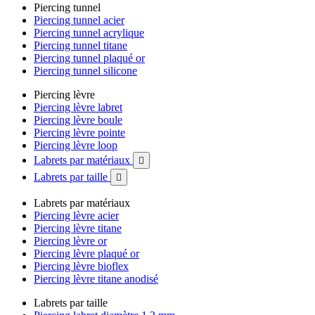
Piercing tunnel
Piercing tunnel acier
Piercing tunnel acrylique
Piercing tunnel titane
Piercing tunnel plaqué or
Piercing tunnel silicone
Piercing lèvre
Piercing lèvre labret
Piercing lèvre boule
Piercing lèvre pointe
Piercing lèvre loop
Labrets par matériaux

Labrets par taille

Labrets par matériaux
Piercing lèvre acier
Piercing lèvre titane
Piercing lèvre or
Piercing lèvre plaqué or
Piercing lèvre bioflex
Piercing lèvre titane anodisé
Labrets par taille