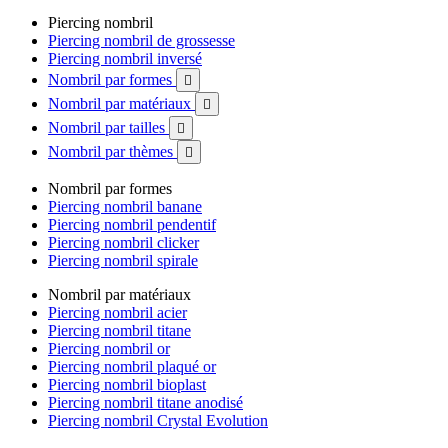
Piercing nombril
Piercing nombril de grossesse
Piercing nombril inversé
Nombril par formes

Nombril par matériaux

Nombril par tailles

Nombril par thèmes

Nombril par formes
Piercing nombril banane
Piercing nombril pendentif
Piercing nombril clicker
Piercing nombril spirale
Nombril par matériaux
Piercing nombril acier
Piercing nombril titane
Piercing nombril or
Piercing nombril plaqué or
Piercing nombril bioplast
Piercing nombril titane anodisé
Piercing nombril Crystal Evolution