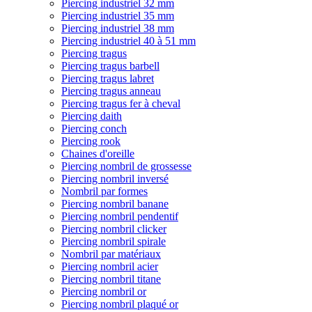
Piercing industriel 32 mm
Piercing industriel 35 mm
Piercing industriel 38 mm
Piercing industriel 40 à 51 mm
Piercing tragus
Piercing tragus barbell
Piercing tragus labret
Piercing tragus anneau
Piercing tragus fer à cheval
Piercing daith
Piercing conch
Piercing rook
Chaines d'oreille
Piercing nombril de grossesse
Piercing nombril inversé
Nombril par formes
Piercing nombril banane
Piercing nombril pendentif
Piercing nombril clicker
Piercing nombril spirale
Nombril par matériaux
Piercing nombril acier
Piercing nombril titane
Piercing nombril or
Piercing nombril plaqué or