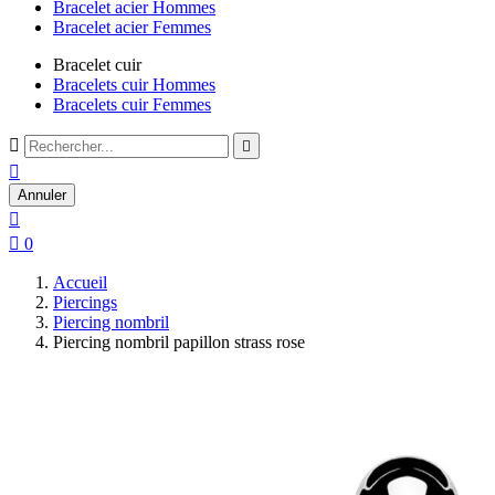
Bracelet acier Hommes
Bracelet acier Femmes
Bracelet cuir
Bracelets cuir Hommes
Bracelets cuir Femmes



Annuler


0
Accueil
Piercings
Piercing nombril
Piercing nombril papillon strass rose