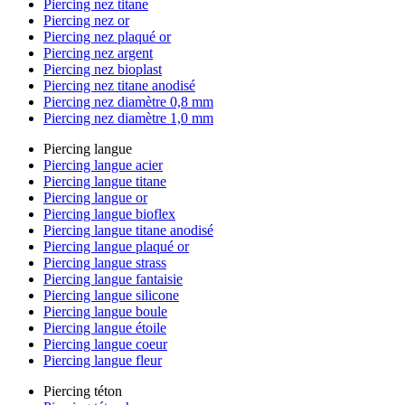
Piercing nez titane
Piercing nez or
Piercing nez plaqué or
Piercing nez argent
Piercing nez bioplast
Piercing nez titane anodisé
Piercing nez diamètre 0,8 mm
Piercing nez diamètre 1,0 mm
Piercing langue
Piercing langue acier
Piercing langue titane
Piercing langue or
Piercing langue bioflex
Piercing langue titane anodisé
Piercing langue plaqué or
Piercing langue strass
Piercing langue fantaisie
Piercing langue silicone
Piercing langue boule
Piercing langue étoile
Piercing langue coeur
Piercing langue fleur
Piercing téton