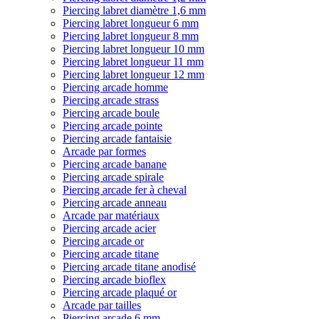
Piercing labret diamètre 1,6 mm
Piercing labret longueur 6 mm
Piercing labret longueur 8 mm
Piercing labret longueur 10 mm
Piercing labret longueur 11 mm
Piercing labret longueur 12 mm
Piercing arcade homme
Piercing arcade strass
Piercing arcade boule
Piercing arcade pointe
Piercing arcade fantaisie
Arcade par formes
Piercing arcade banane
Piercing arcade spirale
Piercing arcade fer à cheval
Piercing arcade anneau
Arcade par matériaux
Piercing arcade acier
Piercing arcade or
Piercing arcade titane
Piercing arcade titane anodisé
Piercing arcade bioflex
Piercing arcade plaqué or
Arcade par tailles
Piercing arcade 6 mm