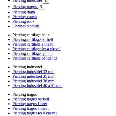
Piercing industriel

Piercing tragus

Piercing daith
Piercing conch
Piercing rook
Chaines d'oreille
Piercing cartilage hélix
Piercing cartilage barbell
Piercing cartilage anneau
Piercing cartilage fer à cheval
Piercing cartilage spirale
Piercing cartilage pendentif
Piercing industriel
Piercing industriel 32 mm
Piercing industriel 35 mm
Piercing industriel 38 mm
Piercing industriel 40 à 51 mm
Piercing tragus
Piercing tragus barbell
Piercing tragus labret
Piercing tragus anneau
Piercing tragus fer à cheval