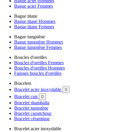
Bague acier Hommes
Bague acier Femmes
Bague titane
Bague titane Hommes
Bague titane Femmes
Bague tungstène
Bague tungstène Hommes
Bague tungstène Femmes
Boucles d'oreilles
Boucles d'oreilles Femmes
Boucles d'oreilles Hommes
Fausses boucles d'oreilles
Bracelets
Bracelet acier inoxydable

Bracelet cuir

Bracelet shamballa
Bracelet tungstène
Bracelet caoutchouc
Bracelet céramique
Bracelet acier inoxydable