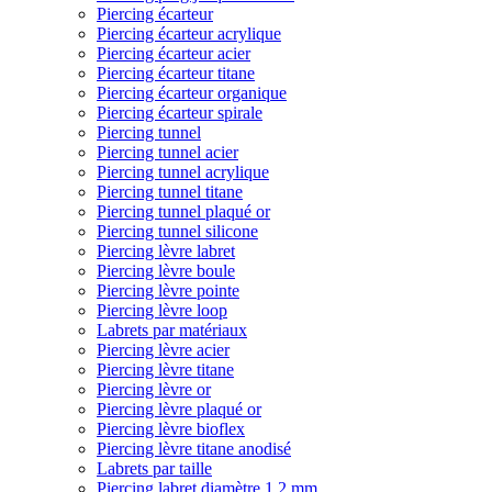
Piercing écarteur
Piercing écarteur acrylique
Piercing écarteur acier
Piercing écarteur titane
Piercing écarteur organique
Piercing écarteur spirale
Piercing tunnel
Piercing tunnel acier
Piercing tunnel acrylique
Piercing tunnel titane
Piercing tunnel plaqué or
Piercing tunnel silicone
Piercing lèvre labret
Piercing lèvre boule
Piercing lèvre pointe
Piercing lèvre loop
Labrets par matériaux
Piercing lèvre acier
Piercing lèvre titane
Piercing lèvre or
Piercing lèvre plaqué or
Piercing lèvre bioflex
Piercing lèvre titane anodisé
Labrets par taille
Piercing labret diamètre 1,2 mm