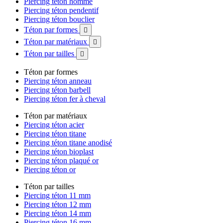
Piercing téton homme
Piercing téton pendentif
Piercing téton bouclier
Téton par formes

Téton par matériaux

Téton par tailles

Téton par formes
Piercing téton anneau
Piercing téton barbell
Piercing téton fer à cheval
Téton par matériaux
Piercing téton acier
Piercing téton titane
Piercing téton titane anodisé
Piercing téton bioplast
Piercing téton plaqué or
Piercing téton or
Téton par tailles
Piercing téton 11 mm
Piercing téton 12 mm
Piercing téton 14 mm
Piercing téton 16 mm