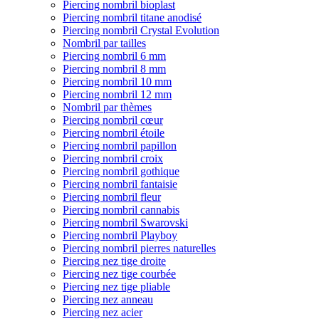
Piercing nombril bioplast
Piercing nombril titane anodisé
Piercing nombril Crystal Evolution
Nombril par tailles
Piercing nombril 6 mm
Piercing nombril 8 mm
Piercing nombril 10 mm
Piercing nombril 12 mm
Nombril par thèmes
Piercing nombril cœur
Piercing nombril étoile
Piercing nombril papillon
Piercing nombril croix
Piercing nombril gothique
Piercing nombril fantaisie
Piercing nombril fleur
Piercing nombril cannabis
Piercing nombril Swarovski
Piercing nombril Playboy
Piercing nombril pierres naturelles
Piercing nez tige droite
Piercing nez tige courbée
Piercing nez tige pliable
Piercing nez anneau
Piercing nez acier