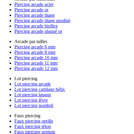
Piercing arcade acier
Piercing arcade or
Piercing arcade titane
Piercing arcade titane anodisé
Piercing arcade bioflex
Piercing arcade plaqué or
Arcade par tailles
Piercing arcade 6 mm
Piercing arcade 8 mm
Piercing arcade 10 mm
Piercing arcade 11 mm
Piercing arcade 12 mm
Lot piercing
Lot piercing arcade
Lot piercing cartilage hélix
Lot piercing langue
Lot piercing lèvre
Lot piercing nombril
Faux piercing
Faux piercing oreille
Faux piercing téton
Faux piercing septum