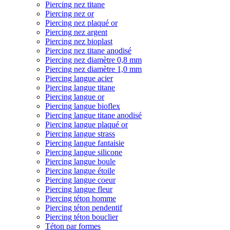
Piercing nez titane
Piercing nez or
Piercing nez plaqué or
Piercing nez argent
Piercing nez bioplast
Piercing nez titane anodisé
Piercing nez diamètre 0,8 mm
Piercing nez diamètre 1,0 mm
Piercing langue acier
Piercing langue titane
Piercing langue or
Piercing langue bioflex
Piercing langue titane anodisé
Piercing langue plaqué or
Piercing langue strass
Piercing langue fantaisie
Piercing langue silicone
Piercing langue boule
Piercing langue étoile
Piercing langue coeur
Piercing langue fleur
Piercing téton homme
Piercing téton pendentif
Piercing téton bouclier
Téton par formes