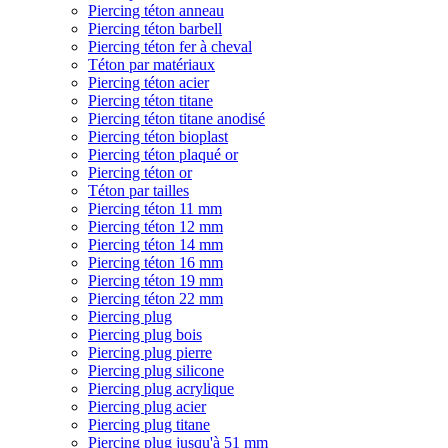
Piercing téton anneau
Piercing téton barbell
Piercing téton fer à cheval
Téton par matériaux
Piercing téton acier
Piercing téton titane
Piercing téton titane anodisé
Piercing téton bioplast
Piercing téton plaqué or
Piercing téton or
Téton par tailles
Piercing téton 11 mm
Piercing téton 12 mm
Piercing téton 14 mm
Piercing téton 16 mm
Piercing téton 19 mm
Piercing téton 22 mm
Piercing plug
Piercing plug bois
Piercing plug pierre
Piercing plug silicone
Piercing plug acrylique
Piercing plug acier
Piercing plug titane
Piercing plug jusqu'à 51 mm