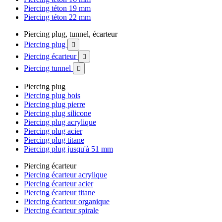
Piercing téton 19 mm
Piercing téton 22 mm
Piercing plug, tunnel, écarteur
Piercing plug

Piercing écarteur

Piercing tunnel

Piercing plug
Piercing plug bois
Piercing plug pierre
Piercing plug silicone
Piercing plug acrylique
Piercing plug acier
Piercing plug titane
Piercing plug jusqu'à 51 mm
Piercing écarteur
Piercing écarteur acrylique
Piercing écarteur acier
Piercing écarteur titane
Piercing écarteur organique
Piercing écarteur spirale