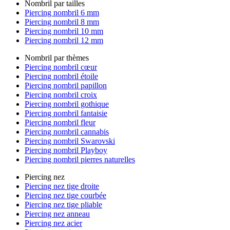
Nombril par tailles
Piercing nombril 6 mm
Piercing nombril 8 mm
Piercing nombril 10 mm
Piercing nombril 12 mm
Nombril par thèmes
Piercing nombril cœur
Piercing nombril étoile
Piercing nombril papillon
Piercing nombril croix
Piercing nombril gothique
Piercing nombril fantaisie
Piercing nombril fleur
Piercing nombril cannabis
Piercing nombril Swarovski
Piercing nombril Playboy
Piercing nombril pierres naturelles
Piercing nez
Piercing nez tige droite
Piercing nez tige courbée
Piercing nez tige pliable
Piercing nez anneau
Piercing nez acier