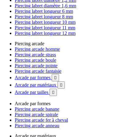
Piercing labret diamètre 1,2 mm
Piercing labret diamètre 1,6 mm
Piercing labret longueur 6 mm
Piercing labret longueur 8 mm
Piercing labret longueur 10 mm
Piercing labret longueur 11 mm
Piercing labret longueur 12 mm
Piercing arcade
Piercing arcade homme
Piercing arcade strass
Piercing arcade boule
Piercing arcade pointe
Piercing arcade fantaisie
Arcade par formes

Arcade par matériaux

Arcade par tailles

Arcade par formes
Piercing arcade banane
Piercing arcade spirale
Piercing arcade fer à cheval
Piercing arcade anneau
Arcade par matériaux