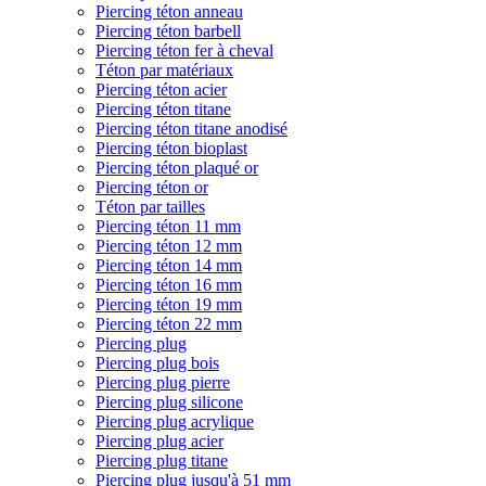
Piercing téton anneau
Piercing téton barbell
Piercing téton fer à cheval
Téton par matériaux
Piercing téton acier
Piercing téton titane
Piercing téton titane anodisé
Piercing téton bioplast
Piercing téton plaqué or
Piercing téton or
Téton par tailles
Piercing téton 11 mm
Piercing téton 12 mm
Piercing téton 14 mm
Piercing téton 16 mm
Piercing téton 19 mm
Piercing téton 22 mm
Piercing plug
Piercing plug bois
Piercing plug pierre
Piercing plug silicone
Piercing plug acrylique
Piercing plug acier
Piercing plug titane
Piercing plug jusqu'à 51 mm