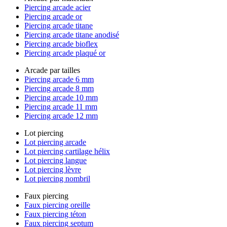
Piercing arcade acier
Piercing arcade or
Piercing arcade titane
Piercing arcade titane anodisé
Piercing arcade bioflex
Piercing arcade plaqué or
Arcade par tailles
Piercing arcade 6 mm
Piercing arcade 8 mm
Piercing arcade 10 mm
Piercing arcade 11 mm
Piercing arcade 12 mm
Lot piercing
Lot piercing arcade
Lot piercing cartilage hélix
Lot piercing langue
Lot piercing lèvre
Lot piercing nombril
Faux piercing
Faux piercing oreille
Faux piercing téton
Faux piercing septum