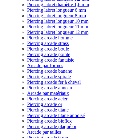
Piercing labret diamètre 1,6 mm
Piercing labret longueur 6 mm
Piercing labret longueur 8 mm
Piercing labret longueur 10 mm
Piercing labret longueur 11 mm
Piercing labret longueur 12 mm
Piercing arcade homme
Piercing arcade strass
Piercing arcade boule
Piercing arcade pointe
Piercing arcade fantaisie
Arcade par formes
Piercing arcade banane
Piercing arcade spirale
Piercing arcade fer à cheval
Piercing arcade anneau
Arcade par matériaux
Piercing arcade acier
Piercing arcade or
Piercing arcade titane
Piercing arcade titane anodisé
Piercing arcade bioflex
Piercing arcade plaqué or
Arcade par tailles
Piercing arcade 6 mm