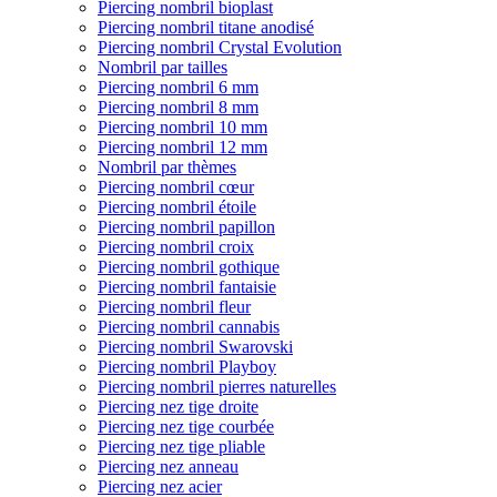
Piercing nombril bioplast
Piercing nombril titane anodisé
Piercing nombril Crystal Evolution
Nombril par tailles
Piercing nombril 6 mm
Piercing nombril 8 mm
Piercing nombril 10 mm
Piercing nombril 12 mm
Nombril par thèmes
Piercing nombril cœur
Piercing nombril étoile
Piercing nombril papillon
Piercing nombril croix
Piercing nombril gothique
Piercing nombril fantaisie
Piercing nombril fleur
Piercing nombril cannabis
Piercing nombril Swarovski
Piercing nombril Playboy
Piercing nombril pierres naturelles
Piercing nez tige droite
Piercing nez tige courbée
Piercing nez tige pliable
Piercing nez anneau
Piercing nez acier