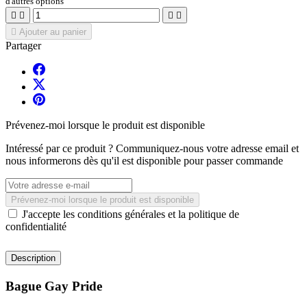
d'autres options





Ajouter au panier
Partager
Prévenez-moi lorsque le produit est disponible
Intéressé par ce produit ? Communiquez-nous votre adresse email et
nous informerons dès qu'il est disponible pour passer commande
Prévenez-moi lorsque le produit est disponible
J'accepte les conditions générales et la politique de
confidentialité
Description
Bague Gay Pride