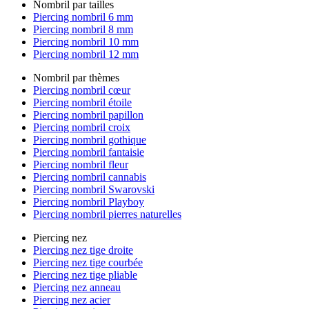
Nombril par tailles
Piercing nombril 6 mm
Piercing nombril 8 mm
Piercing nombril 10 mm
Piercing nombril 12 mm
Nombril par thèmes
Piercing nombril cœur
Piercing nombril étoile
Piercing nombril papillon
Piercing nombril croix
Piercing nombril gothique
Piercing nombril fantaisie
Piercing nombril fleur
Piercing nombril cannabis
Piercing nombril Swarovski
Piercing nombril Playboy
Piercing nombril pierres naturelles
Piercing nez
Piercing nez tige droite
Piercing nez tige courbée
Piercing nez tige pliable
Piercing nez anneau
Piercing nez acier