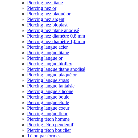
Piercing nez titane
Piercing nez or
Piercing nez plaqué or
Piercing nez argent
Piercing nez bioplast
Piercing nez titane anodisé
Piercing nez diamètre 0,8 mm
Piercing nez diamètre 1,0 mm
Piercing langue acier
Piercing langue titane
Piercing langue or
Piercing langue bioflex
Piercing langue titane anodisé
Piercing langue plaqué or
Piercing langue strass
Piercing langue fantaisie
Piercing langue silicone
Piercing langue boule
Piercing langue étoile
Piercing langue coeur
Piercing langue fleur
Piercing téton homme
Piercing téton pendentif
Piercing téton bouclier
Téton par formes