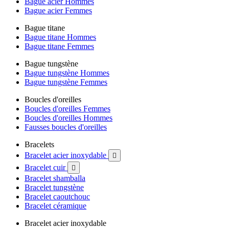
Bague acier Hommes
Bague acier Femmes
Bague titane
Bague titane Hommes
Bague titane Femmes
Bague tungstène
Bague tungstène Hommes
Bague tungstène Femmes
Boucles d'oreilles
Boucles d'oreilles Femmes
Boucles d'oreilles Hommes
Fausses boucles d'oreilles
Bracelets
Bracelet acier inoxydable

Bracelet cuir

Bracelet shamballa
Bracelet tungstène
Bracelet caoutchouc
Bracelet céramique
Bracelet acier inoxydable