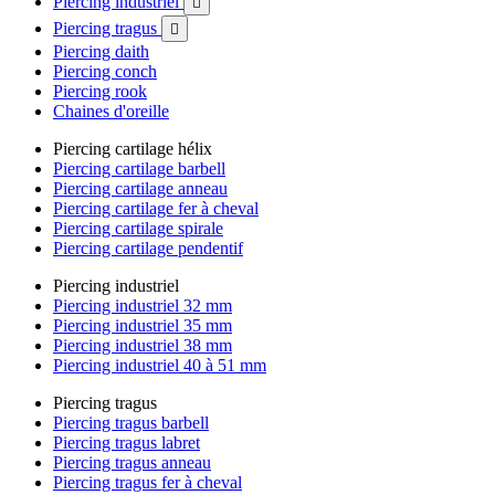
Piercing industriel

Piercing tragus

Piercing daith
Piercing conch
Piercing rook
Chaines d'oreille
Piercing cartilage hélix
Piercing cartilage barbell
Piercing cartilage anneau
Piercing cartilage fer à cheval
Piercing cartilage spirale
Piercing cartilage pendentif
Piercing industriel
Piercing industriel 32 mm
Piercing industriel 35 mm
Piercing industriel 38 mm
Piercing industriel 40 à 51 mm
Piercing tragus
Piercing tragus barbell
Piercing tragus labret
Piercing tragus anneau
Piercing tragus fer à cheval