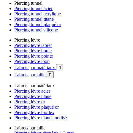
Piercing tunnel
Piercing tunnel acier
Piercing tunnel acrylique
Piercing tunnel titane
Piercing tunnel plaqué or
Piercing tunnel silicone
Piercing lèvre
Piercing lèvre labret
Piercing lèvre boule
Piercing lèvre pointe
Piercing lèvre loop
Labrets par matériaux

Labrets par taille

Labrets par matériaux
Piercing lèvre acier
Piercing lèvre titane
Piercing lèvre or
Piercing lèvre plaqué or
Piercing lèvre bioflex
Piercing lèvre titane anodisé
Labrets par taille