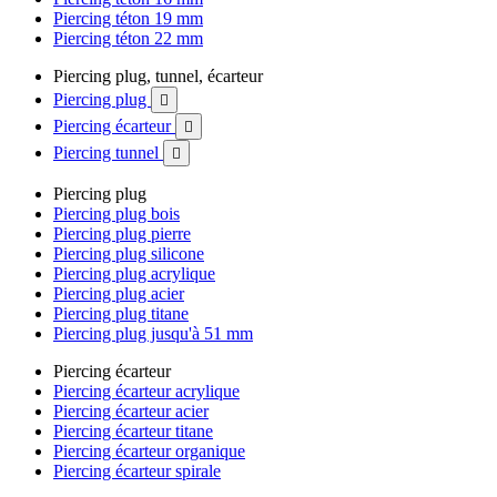
Piercing téton 19 mm
Piercing téton 22 mm
Piercing plug, tunnel, écarteur
Piercing plug

Piercing écarteur

Piercing tunnel

Piercing plug
Piercing plug bois
Piercing plug pierre
Piercing plug silicone
Piercing plug acrylique
Piercing plug acier
Piercing plug titane
Piercing plug jusqu'à 51 mm
Piercing écarteur
Piercing écarteur acrylique
Piercing écarteur acier
Piercing écarteur titane
Piercing écarteur organique
Piercing écarteur spirale