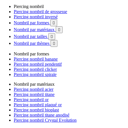
Piercing nombril
Piercing nombril de grossesse
Piercing nombril inversé
Nombril par formes

Nombril par matériaux

Nombril par tailles

Nombril par thèmes

Nombril par formes
Piercing nombril banane
Piercing nombril pendentif
Piercing nombril clicker
Piercing nombril spirale
Nombril par matériaux
Piercing nombril acier
Piercing nombril titane
Piercing nombril or
Piercing nombril plaqué or
Piercing nombril bioplast
Piercing nombril titane anodisé
Piercing nombril Crystal Evolution