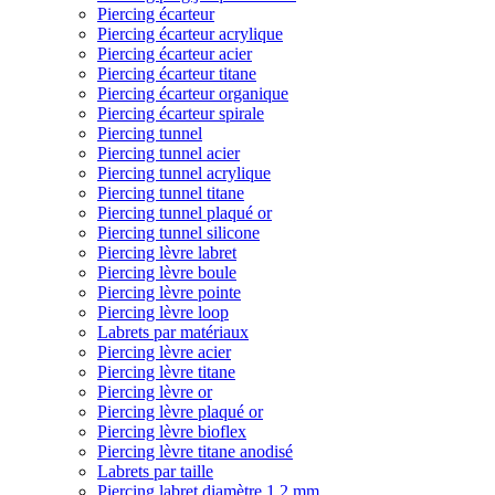
Piercing écarteur
Piercing écarteur acrylique
Piercing écarteur acier
Piercing écarteur titane
Piercing écarteur organique
Piercing écarteur spirale
Piercing tunnel
Piercing tunnel acier
Piercing tunnel acrylique
Piercing tunnel titane
Piercing tunnel plaqué or
Piercing tunnel silicone
Piercing lèvre labret
Piercing lèvre boule
Piercing lèvre pointe
Piercing lèvre loop
Labrets par matériaux
Piercing lèvre acier
Piercing lèvre titane
Piercing lèvre or
Piercing lèvre plaqué or
Piercing lèvre bioflex
Piercing lèvre titane anodisé
Labrets par taille
Piercing labret diamètre 1,2 mm