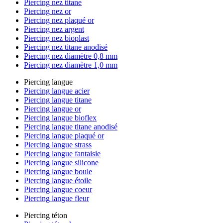
Piercing nez titane
Piercing nez or
Piercing nez plaqué or
Piercing nez argent
Piercing nez bioplast
Piercing nez titane anodisé
Piercing nez diamètre 0,8 mm
Piercing nez diamètre 1,0 mm
Piercing langue
Piercing langue acier
Piercing langue titane
Piercing langue or
Piercing langue bioflex
Piercing langue titane anodisé
Piercing langue plaqué or
Piercing langue strass
Piercing langue fantaisie
Piercing langue silicone
Piercing langue boule
Piercing langue étoile
Piercing langue coeur
Piercing langue fleur
Piercing téton