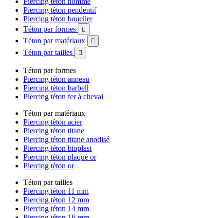
Piercing téton homme
Piercing téton pendentif
Piercing téton bouclier
Téton par formes

Téton par matériaux

Téton par tailles

Téton par formes
Piercing téton anneau
Piercing téton barbell
Piercing téton fer à cheval
Téton par matériaux
Piercing téton acier
Piercing téton titane
Piercing téton titane anodisé
Piercing téton bioplast
Piercing téton plaqué or
Piercing téton or
Téton par tailles
Piercing téton 11 mm
Piercing téton 12 mm
Piercing téton 14 mm
Piercing téton 16 mm