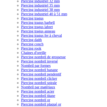
Piercing industriel 32 mm
Piercing industriel 35 mm
Piercing industriel 38 mm
Piercing industriel 40 à 51 mm
Piercing tragus
Piercing tragus barbell
Piercing tragus labret
Piercing tragus anneau
Piercing tragus fer à cheval
Piercing daith
Piercing conch
Piercing rook
Chaines d'oreille
Piercing nombril de grossesse
Piercing nombril inversé
Nombril par formes
Piercing nombril banane
Piercing nombril pendentif
Piercing nombril clicker
Piercing nombril spirale
Nombril par matériaux
Piercing nombril acier
Piercing nombril titane
Piercing nombril or
Piercing nombril plaqué or