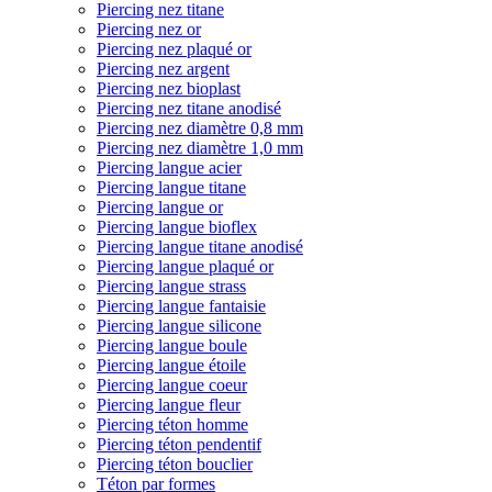
Piercing nez titane
Piercing nez or
Piercing nez plaqué or
Piercing nez argent
Piercing nez bioplast
Piercing nez titane anodisé
Piercing nez diamètre 0,8 mm
Piercing nez diamètre 1,0 mm
Piercing langue acier
Piercing langue titane
Piercing langue or
Piercing langue bioflex
Piercing langue titane anodisé
Piercing langue plaqué or
Piercing langue strass
Piercing langue fantaisie
Piercing langue silicone
Piercing langue boule
Piercing langue étoile
Piercing langue coeur
Piercing langue fleur
Piercing téton homme
Piercing téton pendentif
Piercing téton bouclier
Téton par formes