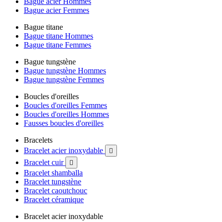
Bague acier Hommes
Bague acier Femmes
Bague titane
Bague titane Hommes
Bague titane Femmes
Bague tungstène
Bague tungstène Hommes
Bague tungstène Femmes
Boucles d'oreilles
Boucles d'oreilles Femmes
Boucles d'oreilles Hommes
Fausses boucles d'oreilles
Bracelets
Bracelet acier inoxydable

Bracelet cuir

Bracelet shamballa
Bracelet tungstène
Bracelet caoutchouc
Bracelet céramique
Bracelet acier inoxydable