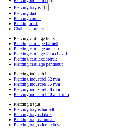
Piercing industriel

Piercing tragus

Piercing daith
Piercing conch
Piercing rook
Chaines d'oreille
Piercing cartilage hélix
Piercing cartilage barbell
Piercing cartilage anneau
Piercing cartilage fer à cheval
Piercing cartilage spirale
Piercing cartilage pendentif
Piercing industriel
Piercing industriel 32 mm
Piercing industriel 35 mm
Piercing industriel 38 mm
Piercing industriel 40 à 51 mm
Piercing tragus
Piercing tragus barbell
Piercing tragus labret
Piercing tragus anneau
Piercing tragus fer à cheval