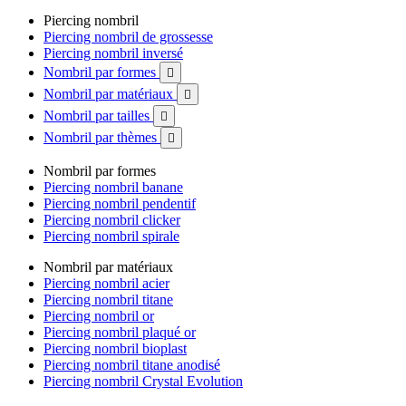
Piercing nombril
Piercing nombril de grossesse
Piercing nombril inversé
Nombril par formes

Nombril par matériaux

Nombril par tailles

Nombril par thèmes

Nombril par formes
Piercing nombril banane
Piercing nombril pendentif
Piercing nombril clicker
Piercing nombril spirale
Nombril par matériaux
Piercing nombril acier
Piercing nombril titane
Piercing nombril or
Piercing nombril plaqué or
Piercing nombril bioplast
Piercing nombril titane anodisé
Piercing nombril Crystal Evolution