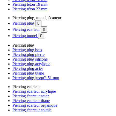
Piercing téton 19 mm
Piercing téton 22 mm
Piercing plug, tunnel, écarteur
Piercing plug

Piercing écarteur

Piercing tunnel

Piercing plug
Piercing plug bois
Piercing plug pierre
Piercing plug silicone
Piercing plug acrylique
Piercing plug acier
Piercing plug titane
Piercing plug jusqu'à 51 mm
Piercing écarteur
Piercing écarteur acrylique
Piercing écarteur acier
Piercing écarteur titane
Piercing écarteur organique
Piercing écarteur spirale