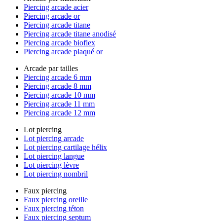
Piercing arcade acier
Piercing arcade or
Piercing arcade titane
Piercing arcade titane anodisé
Piercing arcade bioflex
Piercing arcade plaqué or
Arcade par tailles
Piercing arcade 6 mm
Piercing arcade 8 mm
Piercing arcade 10 mm
Piercing arcade 11 mm
Piercing arcade 12 mm
Lot piercing
Lot piercing arcade
Lot piercing cartilage hélix
Lot piercing langue
Lot piercing lèvre
Lot piercing nombril
Faux piercing
Faux piercing oreille
Faux piercing téton
Faux piercing septum