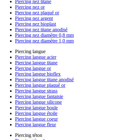
Piercing nez titane
Piercing nez or
Piercing nez plaqué or
Piercing nez argent
Piercing nez bioplast
Piercing nez titane anodisé
Piercing nez diamètre 0,8 mm
Piercing nez diamètre 1,0 mm
Piercing langue
Piercing langue acier
Piercing langue titane
Piercing langue or
Piercing langue bioflex
Piercing langue titane anodisé
Piercing langue plaqué or
Piercing langue strass
Piercing langue fantaisie
Piercing langue silicone
Piercing langue boule
Piercing langue étoile
Piercing langue coeur
Piercing langue fleur
Piercing téton