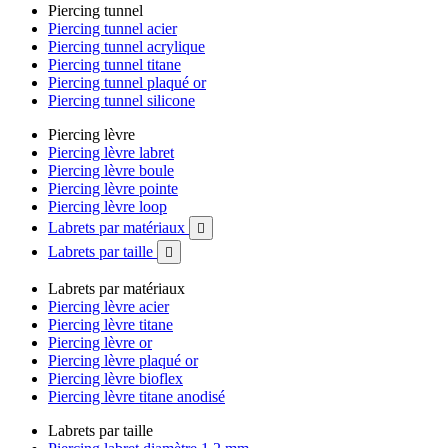
Piercing tunnel
Piercing tunnel acier
Piercing tunnel acrylique
Piercing tunnel titane
Piercing tunnel plaqué or
Piercing tunnel silicone
Piercing lèvre
Piercing lèvre labret
Piercing lèvre boule
Piercing lèvre pointe
Piercing lèvre loop
Labrets par matériaux

Labrets par taille

Labrets par matériaux
Piercing lèvre acier
Piercing lèvre titane
Piercing lèvre or
Piercing lèvre plaqué or
Piercing lèvre bioflex
Piercing lèvre titane anodisé
Labrets par taille