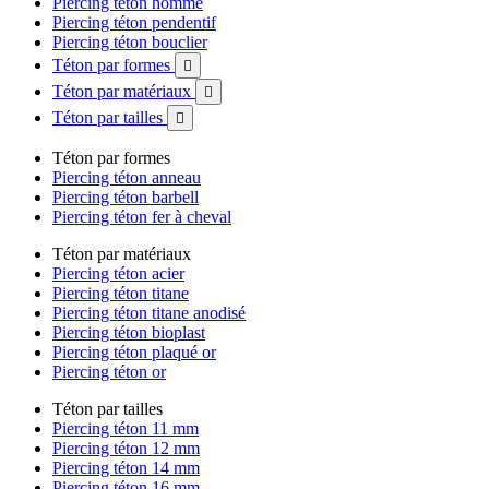
Piercing téton homme
Piercing téton pendentif
Piercing téton bouclier
Téton par formes

Téton par matériaux

Téton par tailles

Téton par formes
Piercing téton anneau
Piercing téton barbell
Piercing téton fer à cheval
Téton par matériaux
Piercing téton acier
Piercing téton titane
Piercing téton titane anodisé
Piercing téton bioplast
Piercing téton plaqué or
Piercing téton or
Téton par tailles
Piercing téton 11 mm
Piercing téton 12 mm
Piercing téton 14 mm
Piercing téton 16 mm