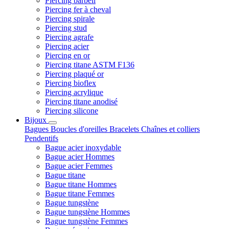
Piercing barbell
Piercing fer à cheval
Piercing spirale
Piercing stud
Piercing agrafe
Piercing acier
Piercing en or
Piercing titane ASTM F136
Piercing plaqué or
Piercing bioflex
Piercing acrylique
Piercing titane anodisé
Piercing silicone
Bijoux
Bagues
Boucles d'oreilles
Bracelets
Chaînes et colliers
Pendentifs
Bague acier inoxydable
Bague acier Hommes
Bague acier Femmes
Bague titane
Bague titane Hommes
Bague titane Femmes
Bague tungstène
Bague tungstène Hommes
Bague tungstène Femmes