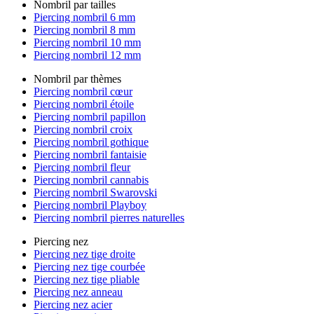
Nombril par tailles
Piercing nombril 6 mm
Piercing nombril 8 mm
Piercing nombril 10 mm
Piercing nombril 12 mm
Nombril par thèmes
Piercing nombril cœur
Piercing nombril étoile
Piercing nombril papillon
Piercing nombril croix
Piercing nombril gothique
Piercing nombril fantaisie
Piercing nombril fleur
Piercing nombril cannabis
Piercing nombril Swarovski
Piercing nombril Playboy
Piercing nombril pierres naturelles
Piercing nez
Piercing nez tige droite
Piercing nez tige courbée
Piercing nez tige pliable
Piercing nez anneau
Piercing nez acier