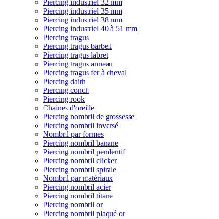
Piercing industriel 32 mm
Piercing industriel 35 mm
Piercing industriel 38 mm
Piercing industriel 40 à 51 mm
Piercing tragus
Piercing tragus barbell
Piercing tragus labret
Piercing tragus anneau
Piercing tragus fer à cheval
Piercing daith
Piercing conch
Piercing rook
Chaines d'oreille
Piercing nombril de grossesse
Piercing nombril inversé
Nombril par formes
Piercing nombril banane
Piercing nombril pendentif
Piercing nombril clicker
Piercing nombril spirale
Nombril par matériaux
Piercing nombril acier
Piercing nombril titane
Piercing nombril or
Piercing nombril plaqué or