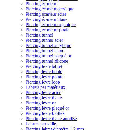
Piercing écarteur
Piercing écarteur acrylique
Piercing écarteur acier
Piercing écarteur titane
Piercing écarteur organique
Piercing écarteur spirale
Piercing tunnel
Piercing tunnel acier
Piercing tunnel acrylique
Piercing tunnel titane
Piercing tunnel plaqué or
Piercing tunnel silicone
Piercing lèvre labret
Piercing lèvre boule
Piercing lèvre pointe
Piercing lèvre loop
Labrets par matériaux
Piercing lèvre acier
Piercing lèvre titane
Piercing lèvre or
Piercing lèvre plaqué or
Piercing lèvre bioflex
Piercing lèvre titane anodisé
Labrets par taille
Piercing labret diamètre 1,2 mm