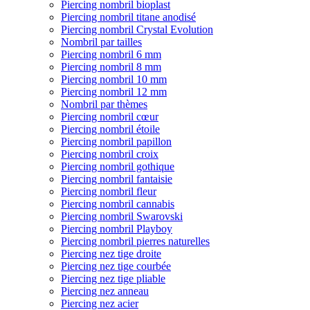
Piercing nombril bioplast
Piercing nombril titane anodisé
Piercing nombril Crystal Evolution
Nombril par tailles
Piercing nombril 6 mm
Piercing nombril 8 mm
Piercing nombril 10 mm
Piercing nombril 12 mm
Nombril par thèmes
Piercing nombril cœur
Piercing nombril étoile
Piercing nombril papillon
Piercing nombril croix
Piercing nombril gothique
Piercing nombril fantaisie
Piercing nombril fleur
Piercing nombril cannabis
Piercing nombril Swarovski
Piercing nombril Playboy
Piercing nombril pierres naturelles
Piercing nez tige droite
Piercing nez tige courbée
Piercing nez tige pliable
Piercing nez anneau
Piercing nez acier