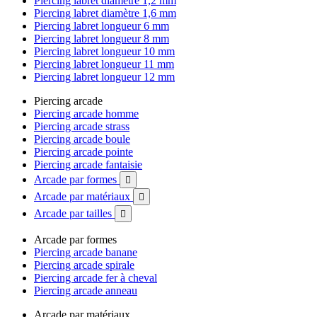
Piercing labret diamètre 1,2 mm
Piercing labret diamètre 1,6 mm
Piercing labret longueur 6 mm
Piercing labret longueur 8 mm
Piercing labret longueur 10 mm
Piercing labret longueur 11 mm
Piercing labret longueur 12 mm
Piercing arcade
Piercing arcade homme
Piercing arcade strass
Piercing arcade boule
Piercing arcade pointe
Piercing arcade fantaisie
Arcade par formes

Arcade par matériaux

Arcade par tailles

Arcade par formes
Piercing arcade banane
Piercing arcade spirale
Piercing arcade fer à cheval
Piercing arcade anneau
Arcade par matériaux