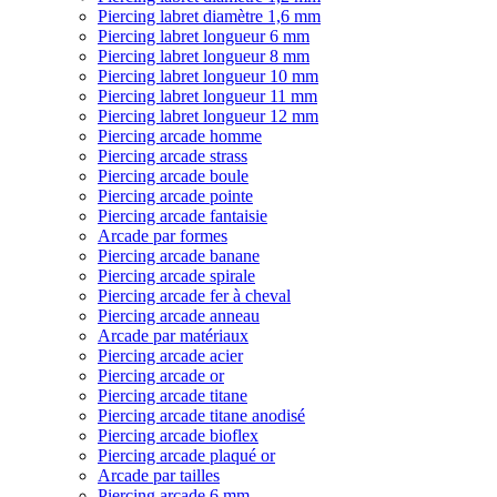
Piercing labret diamètre 1,6 mm
Piercing labret longueur 6 mm
Piercing labret longueur 8 mm
Piercing labret longueur 10 mm
Piercing labret longueur 11 mm
Piercing labret longueur 12 mm
Piercing arcade homme
Piercing arcade strass
Piercing arcade boule
Piercing arcade pointe
Piercing arcade fantaisie
Arcade par formes
Piercing arcade banane
Piercing arcade spirale
Piercing arcade fer à cheval
Piercing arcade anneau
Arcade par matériaux
Piercing arcade acier
Piercing arcade or
Piercing arcade titane
Piercing arcade titane anodisé
Piercing arcade bioflex
Piercing arcade plaqué or
Arcade par tailles
Piercing arcade 6 mm