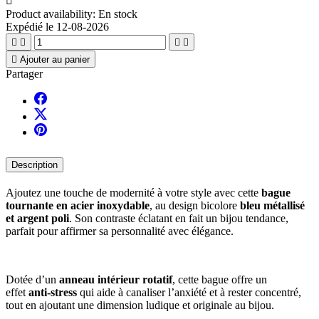

Product availability:
En stock
Expédié le 12-08-2026





Ajouter au panier
Partager
Description
Ajoutez une touche de modernité à votre style avec cette
bague
tournante en acier inoxydable
, au design bicolore
bleu métallisé
et argent poli
. Son contraste éclatant en fait un bijou tendance,
parfait pour affirmer sa personnalité avec élégance.
Dotée d’un
anneau intérieur rotatif
, cette bague offre un
effet
anti-stress
qui aide à canaliser l’anxiété et à rester concentré,
tout en ajoutant une dimension ludique et originale au bijou.