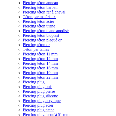
Piercing téton anneau
Piercing téton barbell
Piercing téton fer à cheval
Téton par matériaux
Piercing téton acier
Piercing téton titane
Piercing téton titane anodisé
Piercing téton bioplast
Piercing téton plaqué or
Piercing téton or
Téton par tailles
Piercing téton 11 mm
Piercing téton 12 mm
Piercing téton 14 mm
Piercing téton 16 mm
Piercing téton 19 mm
Piercing téton 22 mm
Piercing plug
Piercing plug bois
Piercing plug pierre
Piercing plug silicone
Piercing plug acrylique
Piercing plug acier
Piercing plug titane
Piercing plug jusqu'à 51 mm