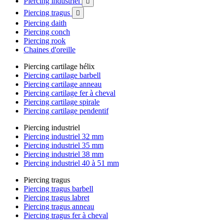
Piercing industriel

Piercing tragus

Piercing daith
Piercing conch
Piercing rook
Chaines d'oreille
Piercing cartilage hélix
Piercing cartilage barbell
Piercing cartilage anneau
Piercing cartilage fer à cheval
Piercing cartilage spirale
Piercing cartilage pendentif
Piercing industriel
Piercing industriel 32 mm
Piercing industriel 35 mm
Piercing industriel 38 mm
Piercing industriel 40 à 51 mm
Piercing tragus
Piercing tragus barbell
Piercing tragus labret
Piercing tragus anneau
Piercing tragus fer à cheval