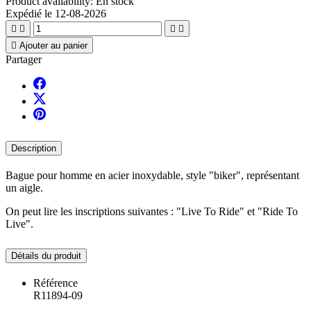
Product availability:
En stock
Expédié le 12-08-2026





Ajouter au panier
Partager
Description
Bague pour homme en acier inoxydable, style "biker", représentant
un aigle.
On peut lire les inscriptions suivantes : "Live To Ride" et "Ride To
Live".
Détails du produit
Référence
R11894-09