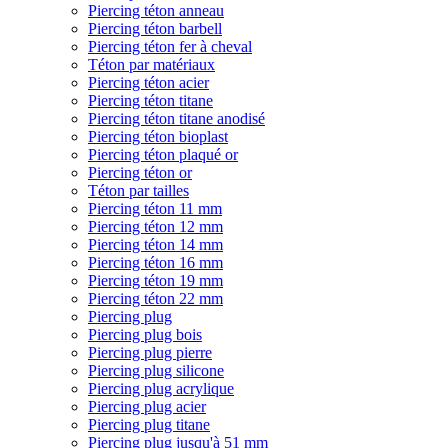
Piercing téton anneau
Piercing téton barbell
Piercing téton fer à cheval
Téton par matériaux
Piercing téton acier
Piercing téton titane
Piercing téton titane anodisé
Piercing téton bioplast
Piercing téton plaqué or
Piercing téton or
Téton par tailles
Piercing téton 11 mm
Piercing téton 12 mm
Piercing téton 14 mm
Piercing téton 16 mm
Piercing téton 19 mm
Piercing téton 22 mm
Piercing plug
Piercing plug bois
Piercing plug pierre
Piercing plug silicone
Piercing plug acrylique
Piercing plug acier
Piercing plug titane
Piercing plug jusqu'à 51 mm