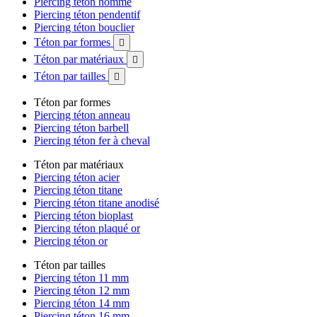
Piercing téton homme
Piercing téton pendentif
Piercing téton bouclier
Téton par formes

Téton par matériaux

Téton par tailles

Téton par formes
Piercing téton anneau
Piercing téton barbell
Piercing téton fer à cheval
Téton par matériaux
Piercing téton acier
Piercing téton titane
Piercing téton titane anodisé
Piercing téton bioplast
Piercing téton plaqué or
Piercing téton or
Téton par tailles
Piercing téton 11 mm
Piercing téton 12 mm
Piercing téton 14 mm
Piercing téton 16 mm