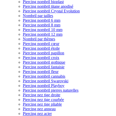
Piercing nombril bioplast
Piercing nombril titane anodisé
Piercing nombril Crystal Evolution
Nombril par tailles
Piercing nombril 6 mm
Piercing nombril 8 mm
Piercing nombril 10 mm
Piercing nombril 12 mm
Nombril par thèmes
Piercing nombril cœur
Piercing nombril étoile
Piercing nombril papillon
Piercing nombril croix
Piercing nombril gothique
Piercing nombril fantaisie
Piercing nombril fleur
Piercing nombril cannabis
Piercing nombril Swarovski
Piercing nombril Playboy
Piercing nombril pierres naturelles
Piercing nez tige droite
Piercing nez tige courbée
Piercing nez tige pliable
Piercing nez anneau
Piercing nez acier