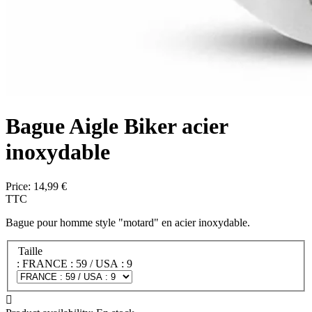
Bague Aigle Biker acier
inoxydable
Price:
14,99 €
TTC
Bague pour homme style "motard" en acier inoxydable.
Taille
: FRANCE : 59 / USA : 9
