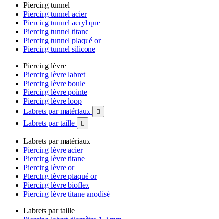
Piercing tunnel
Piercing tunnel acier
Piercing tunnel acrylique
Piercing tunnel titane
Piercing tunnel plaqué or
Piercing tunnel silicone
Piercing lèvre
Piercing lèvre labret
Piercing lèvre boule
Piercing lèvre pointe
Piercing lèvre loop
Labrets par matériaux

Labrets par taille

Labrets par matériaux
Piercing lèvre acier
Piercing lèvre titane
Piercing lèvre or
Piercing lèvre plaqué or
Piercing lèvre bioflex
Piercing lèvre titane anodisé
Labrets par taille