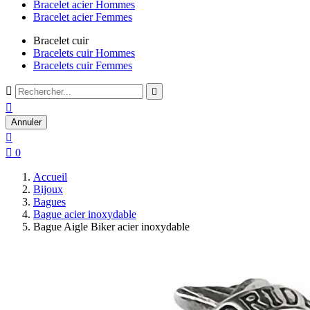
Bracelet acier Hommes
Bracelet acier Femmes
Bracelet cuir
Bracelets cuir Hommes
Bracelets cuir Femmes



Annuler


0
Accueil
Bijoux
Bagues
Bague acier inoxydable
Bague Aigle Biker acier inoxydable