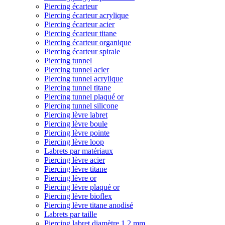
Piercing écarteur
Piercing écarteur acrylique
Piercing écarteur acier
Piercing écarteur titane
Piercing écarteur organique
Piercing écarteur spirale
Piercing tunnel
Piercing tunnel acier
Piercing tunnel acrylique
Piercing tunnel titane
Piercing tunnel plaqué or
Piercing tunnel silicone
Piercing lèvre labret
Piercing lèvre boule
Piercing lèvre pointe
Piercing lèvre loop
Labrets par matériaux
Piercing lèvre acier
Piercing lèvre titane
Piercing lèvre or
Piercing lèvre plaqué or
Piercing lèvre bioflex
Piercing lèvre titane anodisé
Labrets par taille
Piercing labret diamètre 1,2 mm