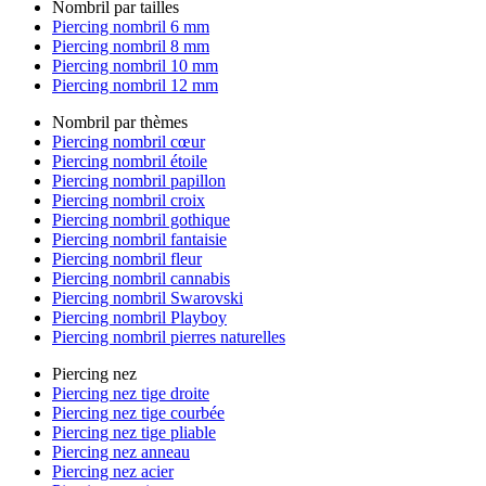
Nombril par tailles
Piercing nombril 6 mm
Piercing nombril 8 mm
Piercing nombril 10 mm
Piercing nombril 12 mm
Nombril par thèmes
Piercing nombril cœur
Piercing nombril étoile
Piercing nombril papillon
Piercing nombril croix
Piercing nombril gothique
Piercing nombril fantaisie
Piercing nombril fleur
Piercing nombril cannabis
Piercing nombril Swarovski
Piercing nombril Playboy
Piercing nombril pierres naturelles
Piercing nez
Piercing nez tige droite
Piercing nez tige courbée
Piercing nez tige pliable
Piercing nez anneau
Piercing nez acier