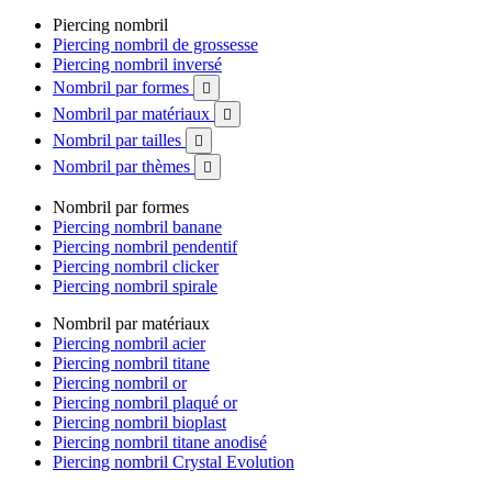
Piercing nombril
Piercing nombril de grossesse
Piercing nombril inversé
Nombril par formes

Nombril par matériaux

Nombril par tailles

Nombril par thèmes

Nombril par formes
Piercing nombril banane
Piercing nombril pendentif
Piercing nombril clicker
Piercing nombril spirale
Nombril par matériaux
Piercing nombril acier
Piercing nombril titane
Piercing nombril or
Piercing nombril plaqué or
Piercing nombril bioplast
Piercing nombril titane anodisé
Piercing nombril Crystal Evolution