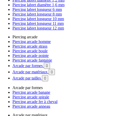
Piercing labret diamètre 1,2 mm
Piercing labret diamètre 1,6 mm
Piercing labret longueur 6 mm
Piercing labret longueur 8 mm
Piercing labret longueur 10 mm
Piercing labret longueur 11 mm
Piercing labret longueur 12 mm
Piercing arcade
Piercing arcade homme
Piercing arcade strass
Piercing arcade boule
Piercing arcade pointe
Piercing arcade fantaisie
Arcade par formes

Arcade par matériaux

Arcade par tailles

Arcade par formes
Piercing arcade banane
Piercing arcade spirale
Piercing arcade fer à cheval
Piercing arcade anneau
Arcade par matériaux