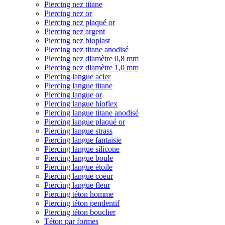
Piercing nez titane
Piercing nez or
Piercing nez plaqué or
Piercing nez argent
Piercing nez bioplast
Piercing nez titane anodisé
Piercing nez diamètre 0,8 mm
Piercing nez diamètre 1,0 mm
Piercing langue acier
Piercing langue titane
Piercing langue or
Piercing langue bioflex
Piercing langue titane anodisé
Piercing langue plaqué or
Piercing langue strass
Piercing langue fantaisie
Piercing langue silicone
Piercing langue boule
Piercing langue étoile
Piercing langue coeur
Piercing langue fleur
Piercing téton homme
Piercing téton pendentif
Piercing téton bouclier
Téton par formes