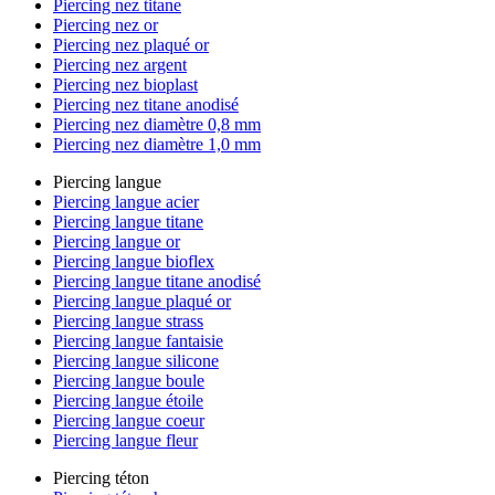
Piercing nez titane
Piercing nez or
Piercing nez plaqué or
Piercing nez argent
Piercing nez bioplast
Piercing nez titane anodisé
Piercing nez diamètre 0,8 mm
Piercing nez diamètre 1,0 mm
Piercing langue
Piercing langue acier
Piercing langue titane
Piercing langue or
Piercing langue bioflex
Piercing langue titane anodisé
Piercing langue plaqué or
Piercing langue strass
Piercing langue fantaisie
Piercing langue silicone
Piercing langue boule
Piercing langue étoile
Piercing langue coeur
Piercing langue fleur
Piercing téton