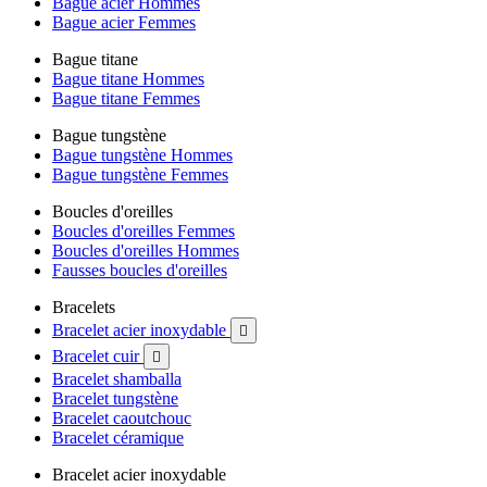
Bague acier Hommes
Bague acier Femmes
Bague titane
Bague titane Hommes
Bague titane Femmes
Bague tungstène
Bague tungstène Hommes
Bague tungstène Femmes
Boucles d'oreilles
Boucles d'oreilles Femmes
Boucles d'oreilles Hommes
Fausses boucles d'oreilles
Bracelets
Bracelet acier inoxydable

Bracelet cuir

Bracelet shamballa
Bracelet tungstène
Bracelet caoutchouc
Bracelet céramique
Bracelet acier inoxydable