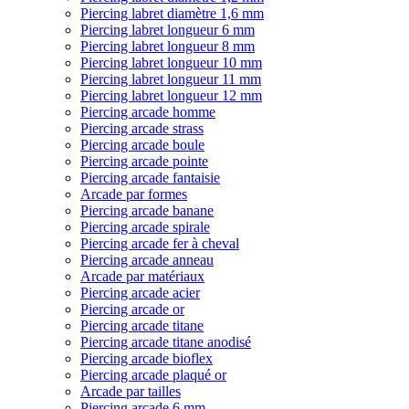
Piercing labret diamètre 1,6 mm
Piercing labret longueur 6 mm
Piercing labret longueur 8 mm
Piercing labret longueur 10 mm
Piercing labret longueur 11 mm
Piercing labret longueur 12 mm
Piercing arcade homme
Piercing arcade strass
Piercing arcade boule
Piercing arcade pointe
Piercing arcade fantaisie
Arcade par formes
Piercing arcade banane
Piercing arcade spirale
Piercing arcade fer à cheval
Piercing arcade anneau
Arcade par matériaux
Piercing arcade acier
Piercing arcade or
Piercing arcade titane
Piercing arcade titane anodisé
Piercing arcade bioflex
Piercing arcade plaqué or
Arcade par tailles
Piercing arcade 6 mm