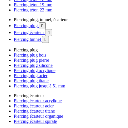
Piercing téton 19 mm
Piercing téton 22 mm
Piercing plug, tunnel, écarteur
Piercing plug

Piercing écarteur

Piercing tunnel

Piercing plug
Piercing plug bois
Piercing plug pierre
Piercing plug silicone
Piercing plug acrylique
Piercing plug acier
Piercing plug titane
Piercing plug jusqu'à 51 mm
Piercing écarteur
Piercing écarteur acrylique
Piercing écarteur acier
Piercing écarteur titane
Piercing écarteur organique
Piercing écarteur spirale