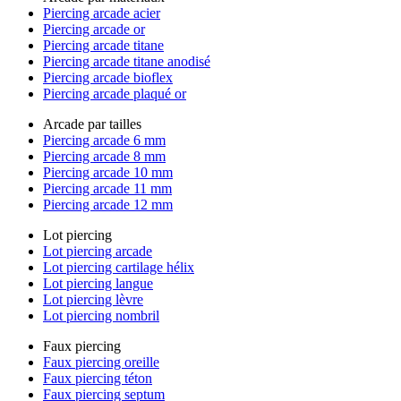
Piercing arcade acier
Piercing arcade or
Piercing arcade titane
Piercing arcade titane anodisé
Piercing arcade bioflex
Piercing arcade plaqué or
Arcade par tailles
Piercing arcade 6 mm
Piercing arcade 8 mm
Piercing arcade 10 mm
Piercing arcade 11 mm
Piercing arcade 12 mm
Lot piercing
Lot piercing arcade
Lot piercing cartilage hélix
Lot piercing langue
Lot piercing lèvre
Lot piercing nombril
Faux piercing
Faux piercing oreille
Faux piercing téton
Faux piercing septum