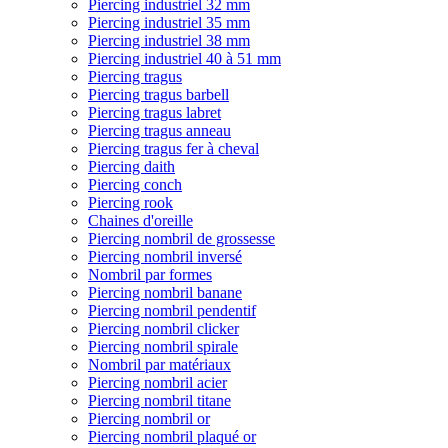
Piercing industriel 32 mm
Piercing industriel 35 mm
Piercing industriel 38 mm
Piercing industriel 40 à 51 mm
Piercing tragus
Piercing tragus barbell
Piercing tragus labret
Piercing tragus anneau
Piercing tragus fer à cheval
Piercing daith
Piercing conch
Piercing rook
Chaines d'oreille
Piercing nombril de grossesse
Piercing nombril inversé
Nombril par formes
Piercing nombril banane
Piercing nombril pendentif
Piercing nombril clicker
Piercing nombril spirale
Nombril par matériaux
Piercing nombril acier
Piercing nombril titane
Piercing nombril or
Piercing nombril plaqué or