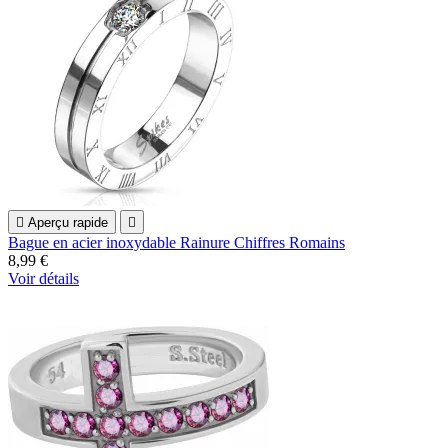

Aperçu rapide

Bague en acier inoxydable Rainure Chiffres Romains
8,99 €
Voir détails