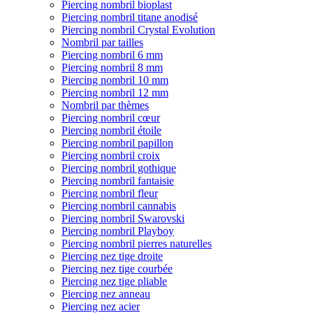
Piercing nombril bioplast
Piercing nombril titane anodisé
Piercing nombril Crystal Evolution
Nombril par tailles
Piercing nombril 6 mm
Piercing nombril 8 mm
Piercing nombril 10 mm
Piercing nombril 12 mm
Nombril par thèmes
Piercing nombril cœur
Piercing nombril étoile
Piercing nombril papillon
Piercing nombril croix
Piercing nombril gothique
Piercing nombril fantaisie
Piercing nombril fleur
Piercing nombril cannabis
Piercing nombril Swarovski
Piercing nombril Playboy
Piercing nombril pierres naturelles
Piercing nez tige droite
Piercing nez tige courbée
Piercing nez tige pliable
Piercing nez anneau
Piercing nez acier