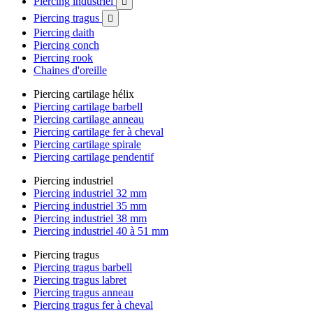
Piercing industriel

Piercing tragus

Piercing daith
Piercing conch
Piercing rook
Chaines d'oreille
Piercing cartilage hélix
Piercing cartilage barbell
Piercing cartilage anneau
Piercing cartilage fer à cheval
Piercing cartilage spirale
Piercing cartilage pendentif
Piercing industriel
Piercing industriel 32 mm
Piercing industriel 35 mm
Piercing industriel 38 mm
Piercing industriel 40 à 51 mm
Piercing tragus
Piercing tragus barbell
Piercing tragus labret
Piercing tragus anneau
Piercing tragus fer à cheval