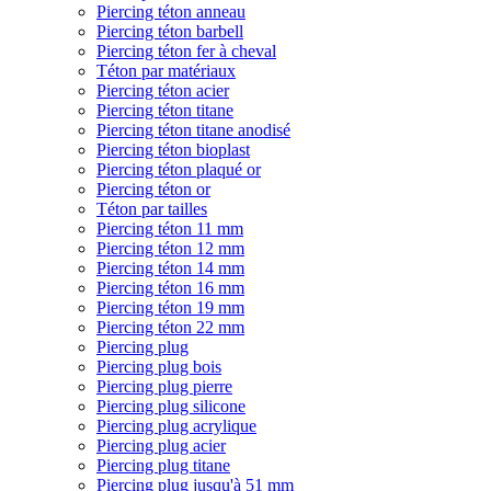
Piercing téton anneau
Piercing téton barbell
Piercing téton fer à cheval
Téton par matériaux
Piercing téton acier
Piercing téton titane
Piercing téton titane anodisé
Piercing téton bioplast
Piercing téton plaqué or
Piercing téton or
Téton par tailles
Piercing téton 11 mm
Piercing téton 12 mm
Piercing téton 14 mm
Piercing téton 16 mm
Piercing téton 19 mm
Piercing téton 22 mm
Piercing plug
Piercing plug bois
Piercing plug pierre
Piercing plug silicone
Piercing plug acrylique
Piercing plug acier
Piercing plug titane
Piercing plug jusqu'à 51 mm