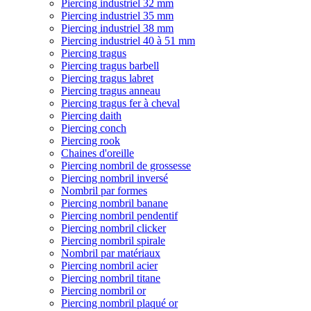
Piercing industriel 32 mm
Piercing industriel 35 mm
Piercing industriel 38 mm
Piercing industriel 40 à 51 mm
Piercing tragus
Piercing tragus barbell
Piercing tragus labret
Piercing tragus anneau
Piercing tragus fer à cheval
Piercing daith
Piercing conch
Piercing rook
Chaines d'oreille
Piercing nombril de grossesse
Piercing nombril inversé
Nombril par formes
Piercing nombril banane
Piercing nombril pendentif
Piercing nombril clicker
Piercing nombril spirale
Nombril par matériaux
Piercing nombril acier
Piercing nombril titane
Piercing nombril or
Piercing nombril plaqué or