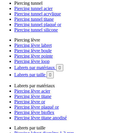
Piercing tunnel
Piercing tunnel acier
Piercing tunnel acrylique
Piercing tunnel titane
Piercing tunnel plaqué or
Piercing tunnel silicone
Piercing lèvre
Piercing lèvre labret
Piercing lèvre boule
Piercing lèvre pointe
Piercing lèvre loop
Labrets par matériaux

Labrets par taille

Labrets par matériaux
Piercing lèvre acier
Piercing lèvre titane
Piercing lèvre or
Piercing lèvre plaqué or
Piercing lèvre bioflex
Piercing lèvre titane anodisé
Labrets par taille