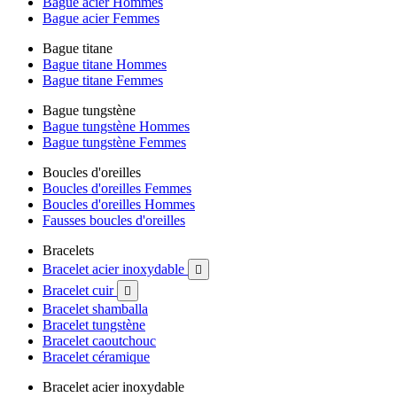
Bague acier Hommes
Bague acier Femmes
Bague titane
Bague titane Hommes
Bague titane Femmes
Bague tungstène
Bague tungstène Hommes
Bague tungstène Femmes
Boucles d'oreilles
Boucles d'oreilles Femmes
Boucles d'oreilles Hommes
Fausses boucles d'oreilles
Bracelets
Bracelet acier inoxydable

Bracelet cuir

Bracelet shamballa
Bracelet tungstène
Bracelet caoutchouc
Bracelet céramique
Bracelet acier inoxydable