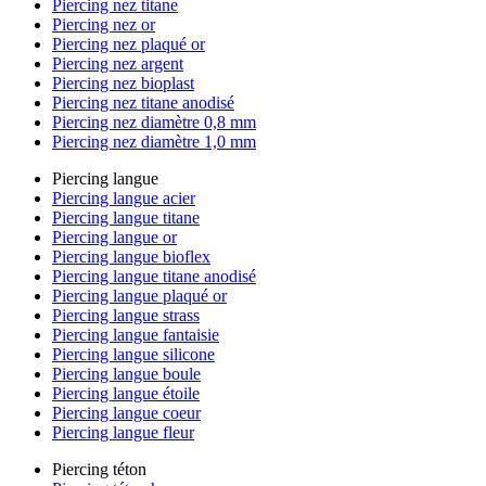
Piercing nez titane
Piercing nez or
Piercing nez plaqué or
Piercing nez argent
Piercing nez bioplast
Piercing nez titane anodisé
Piercing nez diamètre 0,8 mm
Piercing nez diamètre 1,0 mm
Piercing langue
Piercing langue acier
Piercing langue titane
Piercing langue or
Piercing langue bioflex
Piercing langue titane anodisé
Piercing langue plaqué or
Piercing langue strass
Piercing langue fantaisie
Piercing langue silicone
Piercing langue boule
Piercing langue étoile
Piercing langue coeur
Piercing langue fleur
Piercing téton