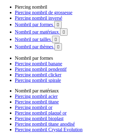
Piercing nombril
Piercing nombril de grossesse
Piercing nombril inversé
Nombril par formes

Nombril par matériaux

Nombril par tailles

Nombril par thèmes

Nombril par formes
Piercing nombril banane
Piercing nombril pendentif
Piercing nombril clicker
Piercing nombril spirale
Nombril par matériaux
Piercing nombril acier
Piercing nombril titane
Piercing nombril or
Piercing nombril plaqué or
Piercing nombril bioplast
Piercing nombril titane anodisé
Piercing nombril Crystal Evolution