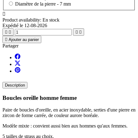
Diamètre de la pierre -
7 mm

Product availability:
En stock
Expédié le 12-08-2026





Ajouter au panier
Partager
Description
Boucles oreille homme femme
Paire de boucles d'oreille, en acier inoxydable, serties d'une pierre en
zircon de forme carrée, de couleur aurore boréale.
Modèle mixte : convient aussi bien aux hommes qu'aux femmes.
5 tailles de strass au choix.