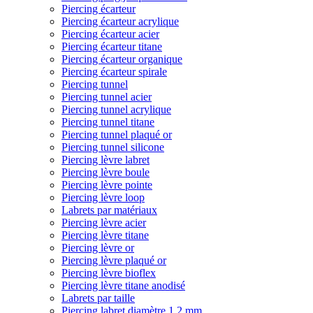
Piercing écarteur
Piercing écarteur acrylique
Piercing écarteur acier
Piercing écarteur titane
Piercing écarteur organique
Piercing écarteur spirale
Piercing tunnel
Piercing tunnel acier
Piercing tunnel acrylique
Piercing tunnel titane
Piercing tunnel plaqué or
Piercing tunnel silicone
Piercing lèvre labret
Piercing lèvre boule
Piercing lèvre pointe
Piercing lèvre loop
Labrets par matériaux
Piercing lèvre acier
Piercing lèvre titane
Piercing lèvre or
Piercing lèvre plaqué or
Piercing lèvre bioflex
Piercing lèvre titane anodisé
Labrets par taille
Piercing labret diamètre 1,2 mm