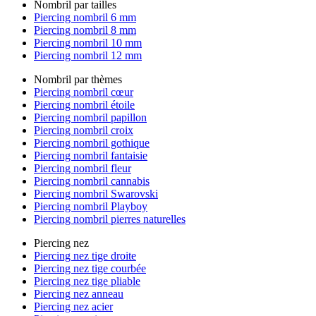
Nombril par tailles
Piercing nombril 6 mm
Piercing nombril 8 mm
Piercing nombril 10 mm
Piercing nombril 12 mm
Nombril par thèmes
Piercing nombril cœur
Piercing nombril étoile
Piercing nombril papillon
Piercing nombril croix
Piercing nombril gothique
Piercing nombril fantaisie
Piercing nombril fleur
Piercing nombril cannabis
Piercing nombril Swarovski
Piercing nombril Playboy
Piercing nombril pierres naturelles
Piercing nez
Piercing nez tige droite
Piercing nez tige courbée
Piercing nez tige pliable
Piercing nez anneau
Piercing nez acier