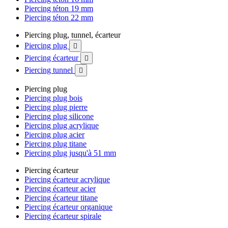
Piercing téton 19 mm
Piercing téton 22 mm
Piercing plug, tunnel, écarteur
Piercing plug

Piercing écarteur

Piercing tunnel

Piercing plug
Piercing plug bois
Piercing plug pierre
Piercing plug silicone
Piercing plug acrylique
Piercing plug acier
Piercing plug titane
Piercing plug jusqu'à 51 mm
Piercing écarteur
Piercing écarteur acrylique
Piercing écarteur acier
Piercing écarteur titane
Piercing écarteur organique
Piercing écarteur spirale