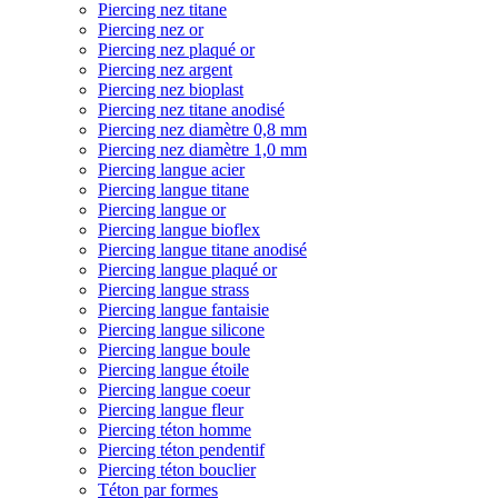
Piercing nez titane
Piercing nez or
Piercing nez plaqué or
Piercing nez argent
Piercing nez bioplast
Piercing nez titane anodisé
Piercing nez diamètre 0,8 mm
Piercing nez diamètre 1,0 mm
Piercing langue acier
Piercing langue titane
Piercing langue or
Piercing langue bioflex
Piercing langue titane anodisé
Piercing langue plaqué or
Piercing langue strass
Piercing langue fantaisie
Piercing langue silicone
Piercing langue boule
Piercing langue étoile
Piercing langue coeur
Piercing langue fleur
Piercing téton homme
Piercing téton pendentif
Piercing téton bouclier
Téton par formes