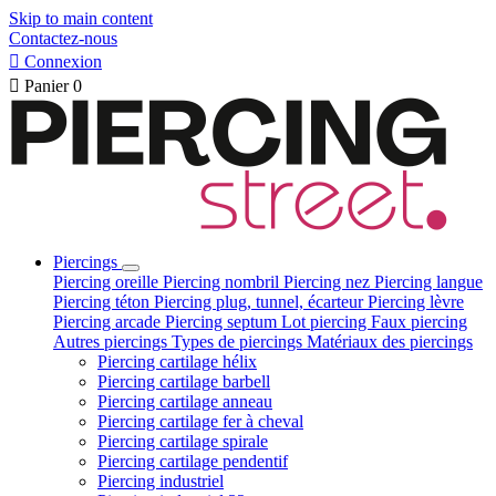
Skip to main content
Contactez-nous

Connexion

Panier
0
Piercings
Piercing oreille
Piercing nombril
Piercing nez
Piercing langue
Piercing téton
Piercing plug, tunnel, écarteur
Piercing lèvre
Piercing arcade
Piercing septum
Lot piercing
Faux piercing
Autres piercings
Types de piercings
Matériaux des piercings
Piercing cartilage hélix
Piercing cartilage barbell
Piercing cartilage anneau
Piercing cartilage fer à cheval
Piercing cartilage spirale
Piercing cartilage pendentif
Piercing industriel