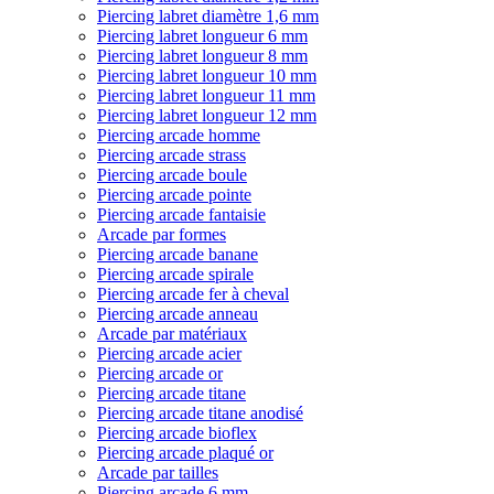
Piercing labret diamètre 1,6 mm
Piercing labret longueur 6 mm
Piercing labret longueur 8 mm
Piercing labret longueur 10 mm
Piercing labret longueur 11 mm
Piercing labret longueur 12 mm
Piercing arcade homme
Piercing arcade strass
Piercing arcade boule
Piercing arcade pointe
Piercing arcade fantaisie
Arcade par formes
Piercing arcade banane
Piercing arcade spirale
Piercing arcade fer à cheval
Piercing arcade anneau
Arcade par matériaux
Piercing arcade acier
Piercing arcade or
Piercing arcade titane
Piercing arcade titane anodisé
Piercing arcade bioflex
Piercing arcade plaqué or
Arcade par tailles
Piercing arcade 6 mm