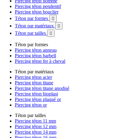
Piercing téton homme
Piercing téton pendentif
Piercing téton bouclier
Téton par formes

Téton par matériaux

Téton par tailles

Téton par formes
Piercing téton anneau
Piercing téton barbell
Piercing téton fer à cheval
Téton par matériaux
Piercing téton acier
Piercing téton titane
Piercing téton titane anodisé
Piercing téton bioplast
Piercing téton plaqué or
Piercing téton or
Téton par tailles
Piercing téton 11 mm
Piercing téton 12 mm
Piercing téton 14 mm
Piercing téton 16 mm