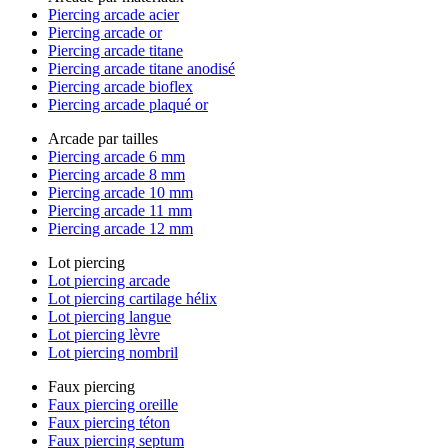
Piercing arcade acier
Piercing arcade or
Piercing arcade titane
Piercing arcade titane anodisé
Piercing arcade bioflex
Piercing arcade plaqué or
Arcade par tailles
Piercing arcade 6 mm
Piercing arcade 8 mm
Piercing arcade 10 mm
Piercing arcade 11 mm
Piercing arcade 12 mm
Lot piercing
Lot piercing arcade
Lot piercing cartilage hélix
Lot piercing langue
Lot piercing lèvre
Lot piercing nombril
Faux piercing
Faux piercing oreille
Faux piercing téton
Faux piercing septum