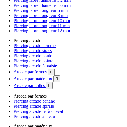
Piercing labret diamètre 1,2 mm
Piercing labret diamètre 1,6 mm
Piercing labret longueur 6 mm
Piercing labret longueur 8 mm
Piercing labret longueur 10 mm
Piercing labret longueur 11 mm
Piercing labret longueur 12 mm
Piercing arcade
Piercing arcade homme
Piercing arcade strass
Piercing arcade boule
Piercing arcade pointe
Piercing arcade fantaisie
Arcade par formes

Arcade par matériaux

Arcade par tailles

Arcade par formes
Piercing arcade banane
Piercing arcade spirale
Piercing arcade fer à cheval
Piercing arcade anneau
Arcade par matériaux