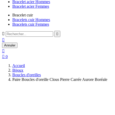
Bracelet acier Hommes
Bracelet acier Femmes
Bracelet cuir
Bracelets cuir Hommes
Bracelets cuir Femmes



Annuler


0
Accueil
Bijoux
Boucles d'oreilles
Paire Boucles d'oreille Clous Pierre Carrée Aurore Boréale