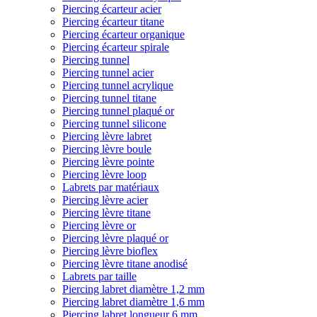
Piercing écarteur acier
Piercing écarteur titane
Piercing écarteur organique
Piercing écarteur spirale
Piercing tunnel
Piercing tunnel acier
Piercing tunnel acrylique
Piercing tunnel titane
Piercing tunnel plaqué or
Piercing tunnel silicone
Piercing lèvre labret
Piercing lèvre boule
Piercing lèvre pointe
Piercing lèvre loop
Labrets par matériaux
Piercing lèvre acier
Piercing lèvre titane
Piercing lèvre or
Piercing lèvre plaqué or
Piercing lèvre bioflex
Piercing lèvre titane anodisé
Labrets par taille
Piercing labret diamètre 1,2 mm
Piercing labret diamètre 1,6 mm
Piercing labret longueur 6 mm