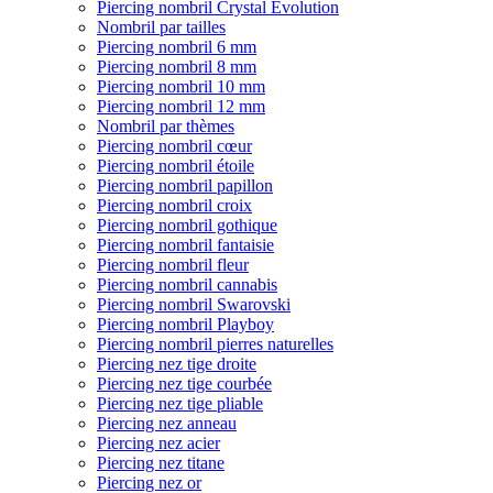
Piercing nombril Crystal Evolution
Nombril par tailles
Piercing nombril 6 mm
Piercing nombril 8 mm
Piercing nombril 10 mm
Piercing nombril 12 mm
Nombril par thèmes
Piercing nombril cœur
Piercing nombril étoile
Piercing nombril papillon
Piercing nombril croix
Piercing nombril gothique
Piercing nombril fantaisie
Piercing nombril fleur
Piercing nombril cannabis
Piercing nombril Swarovski
Piercing nombril Playboy
Piercing nombril pierres naturelles
Piercing nez tige droite
Piercing nez tige courbée
Piercing nez tige pliable
Piercing nez anneau
Piercing nez acier
Piercing nez titane
Piercing nez or