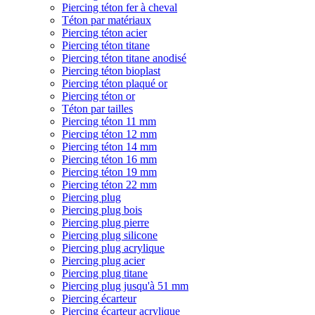
Piercing téton fer à cheval
Téton par matériaux
Piercing téton acier
Piercing téton titane
Piercing téton titane anodisé
Piercing téton bioplast
Piercing téton plaqué or
Piercing téton or
Téton par tailles
Piercing téton 11 mm
Piercing téton 12 mm
Piercing téton 14 mm
Piercing téton 16 mm
Piercing téton 19 mm
Piercing téton 22 mm
Piercing plug
Piercing plug bois
Piercing plug pierre
Piercing plug silicone
Piercing plug acrylique
Piercing plug acier
Piercing plug titane
Piercing plug jusqu'à 51 mm
Piercing écarteur
Piercing écarteur acrylique