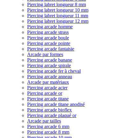
Piercing labret longueur 8 mm
Piercing labret longueur 10 mm
Piercing labret longueur 11 mm
Piercing labret longueur 12 mm
Piercing arcade homme
Piercing arcade strass
Piercing arcade boule
Piercing arcade pointe
Piercing arcade fantaisie
Arcade par formes
Piercing arcade banane
Piercing arcade spirale
Piercing arcade fer à cheval
Piercing arcade anneau
Arcade par matériaux
Piercing arcade acier
Piercing arcade or
Piercing arcade titane
Piercing arcade titane anodisé
Piercing arcade bioflex
Piercing arcade plaqué or
Arcade par tailles
Piercing arcade 6 mm
Piercing arcade 8 mm
Piercing arcade 10 mm