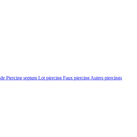
ade
Piercing septum
Lot piercing
Faux piercing
Autres piercings