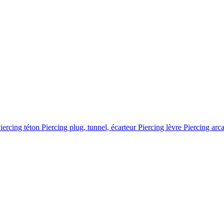
iercing téton
Piercing plug, tunnel, écarteur
Piercing lèvre
Piercing arc