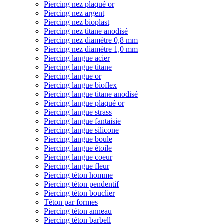
Piercing nez plaqué or
Piercing nez argent
Piercing nez bioplast
Piercing nez titane anodisé
Piercing nez diamètre 0,8 mm
Piercing nez diamètre 1,0 mm
Piercing langue acier
Piercing langue titane
Piercing langue or
Piercing langue bioflex
Piercing langue titane anodisé
Piercing langue plaqué or
Piercing langue strass
Piercing langue fantaisie
Piercing langue silicone
Piercing langue boule
Piercing langue étoile
Piercing langue coeur
Piercing langue fleur
Piercing téton homme
Piercing téton pendentif
Piercing téton bouclier
Téton par formes
Piercing téton anneau
Piercing téton barbell