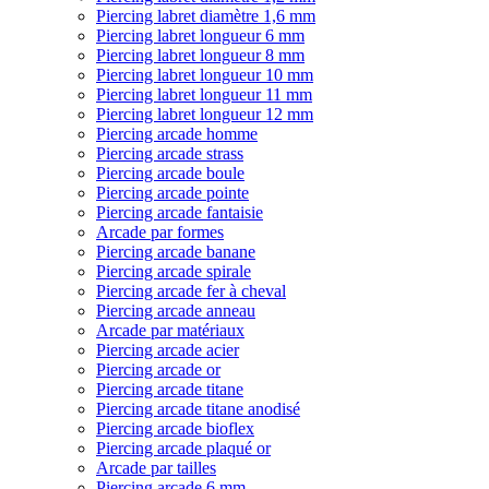
Piercing labret diamètre 1,6 mm
Piercing labret longueur 6 mm
Piercing labret longueur 8 mm
Piercing labret longueur 10 mm
Piercing labret longueur 11 mm
Piercing labret longueur 12 mm
Piercing arcade homme
Piercing arcade strass
Piercing arcade boule
Piercing arcade pointe
Piercing arcade fantaisie
Arcade par formes
Piercing arcade banane
Piercing arcade spirale
Piercing arcade fer à cheval
Piercing arcade anneau
Arcade par matériaux
Piercing arcade acier
Piercing arcade or
Piercing arcade titane
Piercing arcade titane anodisé
Piercing arcade bioflex
Piercing arcade plaqué or
Arcade par tailles
Piercing arcade 6 mm