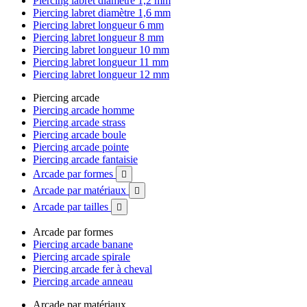
Piercing labret diamètre 1,2 mm
Piercing labret diamètre 1,6 mm
Piercing labret longueur 6 mm
Piercing labret longueur 8 mm
Piercing labret longueur 10 mm
Piercing labret longueur 11 mm
Piercing labret longueur 12 mm
Piercing arcade
Piercing arcade homme
Piercing arcade strass
Piercing arcade boule
Piercing arcade pointe
Piercing arcade fantaisie
Arcade par formes

Arcade par matériaux

Arcade par tailles

Arcade par formes
Piercing arcade banane
Piercing arcade spirale
Piercing arcade fer à cheval
Piercing arcade anneau
Arcade par matériaux