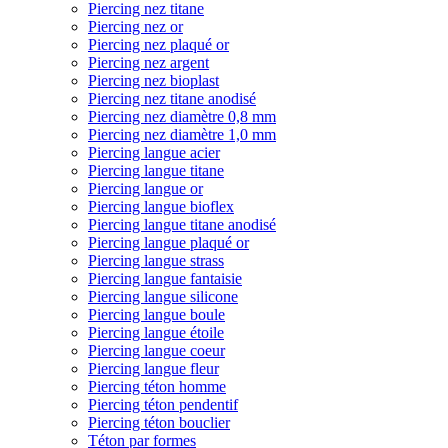
Piercing nez titane
Piercing nez or
Piercing nez plaqué or
Piercing nez argent
Piercing nez bioplast
Piercing nez titane anodisé
Piercing nez diamètre 0,8 mm
Piercing nez diamètre 1,0 mm
Piercing langue acier
Piercing langue titane
Piercing langue or
Piercing langue bioflex
Piercing langue titane anodisé
Piercing langue plaqué or
Piercing langue strass
Piercing langue fantaisie
Piercing langue silicone
Piercing langue boule
Piercing langue étoile
Piercing langue coeur
Piercing langue fleur
Piercing téton homme
Piercing téton pendentif
Piercing téton bouclier
Téton par formes