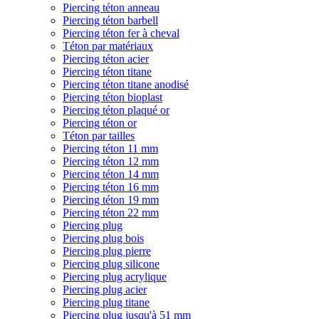
Piercing téton anneau
Piercing téton barbell
Piercing téton fer à cheval
Téton par matériaux
Piercing téton acier
Piercing téton titane
Piercing téton titane anodisé
Piercing téton bioplast
Piercing téton plaqué or
Piercing téton or
Téton par tailles
Piercing téton 11 mm
Piercing téton 12 mm
Piercing téton 14 mm
Piercing téton 16 mm
Piercing téton 19 mm
Piercing téton 22 mm
Piercing plug
Piercing plug bois
Piercing plug pierre
Piercing plug silicone
Piercing plug acrylique
Piercing plug acier
Piercing plug titane
Piercing plug jusqu'à 51 mm