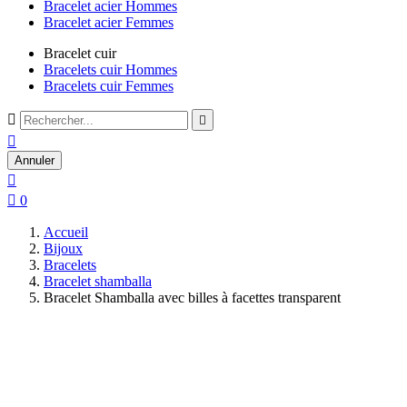
Bracelet acier Hommes
Bracelet acier Femmes
Bracelet cuir
Bracelets cuir Hommes
Bracelets cuir Femmes



Annuler


0
Accueil
Bijoux
Bracelets
Bracelet shamballa
Bracelet Shamballa avec billes à facettes transparent