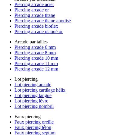
Piercing arcade acier
Piercing arcade or
Piercing arcade titane
Piercing arcade titane anodisé
Piercing arcade bioflex
Piercing arcade plaqué or
Arcade par tailles
Piercing arcade 6 mm
Piercing arcade 8 mm
Piercing arcade 10 mm
Piercing arcade 11 mm
Piercing arcade 12 mm
Lot piercing
Lot piercing arcade
Lot piercing cartilage hélix
Lot piercing langue
Lot piercing lèvre
Lot piercing nombril
Faux piercing
Faux piercing oreille
Faux piercing téton
Faux piercing septum