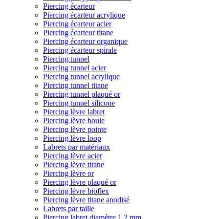
Piercing écarteur
Piercing écarteur acrylique
Piercing écarteur acier
Piercing écarteur titane
Piercing écarteur organique
Piercing écarteur spirale
Piercing tunnel
Piercing tunnel acier
Piercing tunnel acrylique
Piercing tunnel titane
Piercing tunnel plaqué or
Piercing tunnel silicone
Piercing lèvre labret
Piercing lèvre boule
Piercing lèvre pointe
Piercing lèvre loop
Labrets par matériaux
Piercing lèvre acier
Piercing lèvre titane
Piercing lèvre or
Piercing lèvre plaqué or
Piercing lèvre bioflex
Piercing lèvre titane anodisé
Labrets par taille
Piercing labret diamètre 1,2 mm