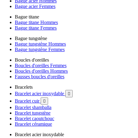
Bague acier Hommes
Bague acier Femmes
Bague titane
Bague titane Hommes
Bague titane Femmes
Bague tungstène
Bague tungstène Hommes
Bague tungstène Femmes
Boucles d'oreilles
Boucles d'oreilles Femmes
Boucles d'oreilles Hommes
Fausses boucles d'oreilles
Bracelets
Bracelet acier inoxydable

Bracelet cuir

Bracelet shamballa
Bracelet tungstène
Bracelet caoutchouc
Bracelet céramique
Bracelet acier inoxydable