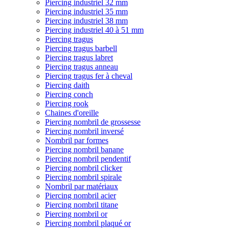
Piercing industriel 32 mm
Piercing industriel 35 mm
Piercing industriel 38 mm
Piercing industriel 40 à 51 mm
Piercing tragus
Piercing tragus barbell
Piercing tragus labret
Piercing tragus anneau
Piercing tragus fer à cheval
Piercing daith
Piercing conch
Piercing rook
Chaines d'oreille
Piercing nombril de grossesse
Piercing nombril inversé
Nombril par formes
Piercing nombril banane
Piercing nombril pendentif
Piercing nombril clicker
Piercing nombril spirale
Nombril par matériaux
Piercing nombril acier
Piercing nombril titane
Piercing nombril or
Piercing nombril plaqué or