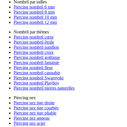
Nombril par tailles
Piercing nombril 6 mm
Piercing nombril 8 mm
Piercing nombril 10 mm
Piercing nombril 12 mm
Nombril par thèmes
Piercing nombril cœur
Piercing nombril étoile
Piercing nombril papillon
Piercing nombril croix
Piercing nombril gothique
Piercing nombril fantaisie
Piercing nombril fleur
Piercing nombril cannabis
Piercing nombril Swarovski
Piercing nombril Playboy
Piercing nombril pierres naturelles
Piercing nez
Piercing nez tige droite
Piercing nez tige courbée
Piercing nez tige pliable
Piercing nez anneau
Piercing nez acier