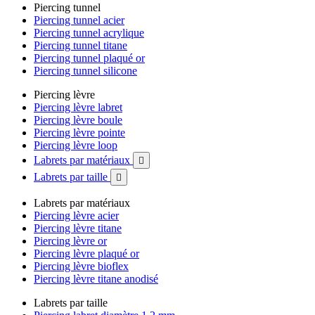
Piercing tunnel
Piercing tunnel acier
Piercing tunnel acrylique
Piercing tunnel titane
Piercing tunnel plaqué or
Piercing tunnel silicone
Piercing lèvre
Piercing lèvre labret
Piercing lèvre boule
Piercing lèvre pointe
Piercing lèvre loop
Labrets par matériaux

Labrets par taille

Labrets par matériaux
Piercing lèvre acier
Piercing lèvre titane
Piercing lèvre or
Piercing lèvre plaqué or
Piercing lèvre bioflex
Piercing lèvre titane anodisé
Labrets par taille