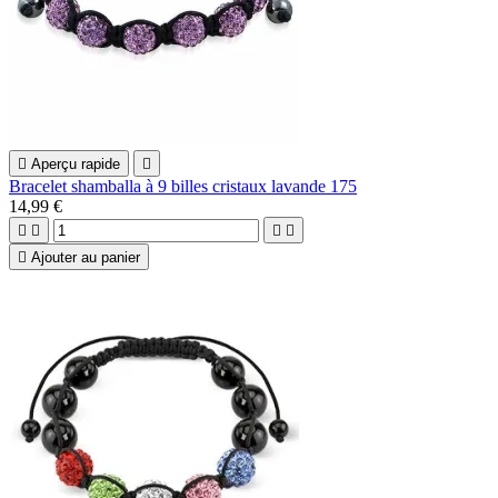

Aperçu rapide

Bracelet shamballa à 9 billes cristaux lavande 175
14,99 €





Ajouter au panier