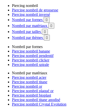
Piercing nombril
Piercing nombril de grossesse
Piercing nombril inversé
Nombril par formes

Nombril par matériaux

Nombril par tailles

Nombril par thèmes

Nombril par formes
Piercing nombril banane
Piercing nombril pendentif
Piercing nombril clicker
Piercing nombril spirale
Nombril par matériaux
Piercing nombril acier
Piercing nombril titane
Piercing nombril or
Piercing nombril plaqué or
Piercing nombril bioplast
Piercing nombril titane anodisé
Piercing nombril Crystal Evolution