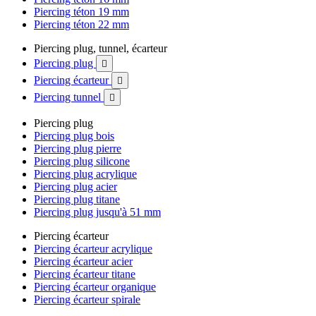
Piercing téton 19 mm
Piercing téton 22 mm
Piercing plug, tunnel, écarteur
Piercing plug

Piercing écarteur

Piercing tunnel

Piercing plug
Piercing plug bois
Piercing plug pierre
Piercing plug silicone
Piercing plug acrylique
Piercing plug acier
Piercing plug titane
Piercing plug jusqu'à 51 mm
Piercing écarteur
Piercing écarteur acrylique
Piercing écarteur acier
Piercing écarteur titane
Piercing écarteur organique
Piercing écarteur spirale