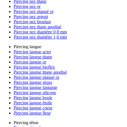
Piercing nez titane
Piercing nez or
Piercing nez plaqué or
Piercing nez argent
Piercing nez bioplast
Piercing nez titane anodisé
Piercing nez diamètre 0,8 mm
Piercing nez diamètre 1,0 mm
Piercing langue
Piercing langue acier
Piercing langue titane
Piercing langue or
Piercing langue bioflex
Piercing langue titane anodisé
Piercing langue plaqué or
Piercing langue strass
Piercing langue fantaisie
Piercing langue silicone
Piercing langue boule
Piercing langue étoile
Piercing langue coeur
Piercing langue fleur
Piercing téton