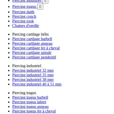
Piercing industriel

Piercing tragus

Piercing daith
Piercing conch
Piercing rook
Chaines d'oreille
Piercing cartilage hélix
Piercing cartilage barbell
Piercing cartilage anneau
Piercing cartilage fer à cheval
Piercing cartilage spirale
Piercing cartilage pendentif
Piercing industriel
Piercing industriel 32 mm
Piercing industriel 35 mm
Piercing industriel 38 mm
Piercing industriel 40 à 51 mm
Piercing tragus
Piercing tragus barbell
Piercing tragus labret
Piercing tragus anneau
Piercing tragus fer à cheval