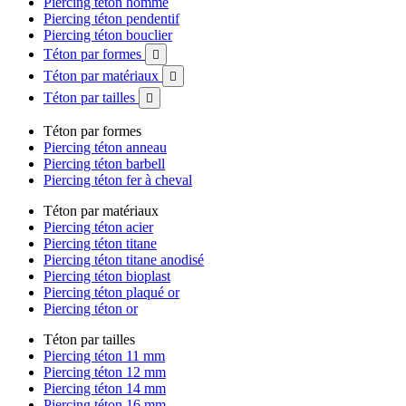
Piercing téton homme
Piercing téton pendentif
Piercing téton bouclier
Téton par formes

Téton par matériaux

Téton par tailles

Téton par formes
Piercing téton anneau
Piercing téton barbell
Piercing téton fer à cheval
Téton par matériaux
Piercing téton acier
Piercing téton titane
Piercing téton titane anodisé
Piercing téton bioplast
Piercing téton plaqué or
Piercing téton or
Téton par tailles
Piercing téton 11 mm
Piercing téton 12 mm
Piercing téton 14 mm
Piercing téton 16 mm