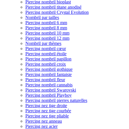
Piercing nombril bioplast
Piercing nombril titane anodisé
Piercing nombril Crystal Evolution
Nombril par tailles
Piercing nombril 6 mm
Piercing nombril 8 mm
Piercing nombril 10 mm
Piercing nombril 12 mm
Nombril par thèmes
Piercing nombril cœur
Piercing nombril étoile
Piercing nombril papillon
Piercing nombril croix
Piercing nombril gothique
Piercing nombril fantaisie
Piercing nombril fleur
Piercing nombril cannabis
Piercing nombril Swarovski
Piercing nombril Playboy
Piercing nombril pierres naturelles
Piercing nez tige droite
Piercing nez tige courbée
Piercing nez tige pliable
Piercing nez anneau
Piercing nez acier