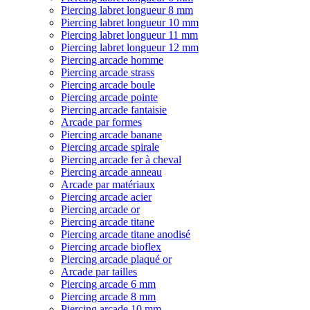
Piercing labret longueur 8 mm
Piercing labret longueur 10 mm
Piercing labret longueur 11 mm
Piercing labret longueur 12 mm
Piercing arcade homme
Piercing arcade strass
Piercing arcade boule
Piercing arcade pointe
Piercing arcade fantaisie
Arcade par formes
Piercing arcade banane
Piercing arcade spirale
Piercing arcade fer à cheval
Piercing arcade anneau
Arcade par matériaux
Piercing arcade acier
Piercing arcade or
Piercing arcade titane
Piercing arcade titane anodisé
Piercing arcade bioflex
Piercing arcade plaqué or
Arcade par tailles
Piercing arcade 6 mm
Piercing arcade 8 mm
Piercing arcade 10 mm