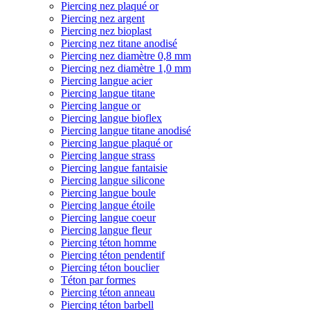
Piercing nez plaqué or
Piercing nez argent
Piercing nez bioplast
Piercing nez titane anodisé
Piercing nez diamètre 0,8 mm
Piercing nez diamètre 1,0 mm
Piercing langue acier
Piercing langue titane
Piercing langue or
Piercing langue bioflex
Piercing langue titane anodisé
Piercing langue plaqué or
Piercing langue strass
Piercing langue fantaisie
Piercing langue silicone
Piercing langue boule
Piercing langue étoile
Piercing langue coeur
Piercing langue fleur
Piercing téton homme
Piercing téton pendentif
Piercing téton bouclier
Téton par formes
Piercing téton anneau
Piercing téton barbell