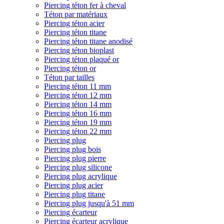
Piercing téton fer à cheval
Téton par matériaux
Piercing téton acier
Piercing téton titane
Piercing téton titane anodisé
Piercing téton bioplast
Piercing téton plaqué or
Piercing téton or
Téton par tailles
Piercing téton 11 mm
Piercing téton 12 mm
Piercing téton 14 mm
Piercing téton 16 mm
Piercing téton 19 mm
Piercing téton 22 mm
Piercing plug
Piercing plug bois
Piercing plug pierre
Piercing plug silicone
Piercing plug acrylique
Piercing plug acier
Piercing plug titane
Piercing plug jusqu'à 51 mm
Piercing écarteur
Piercing écarteur acrylique