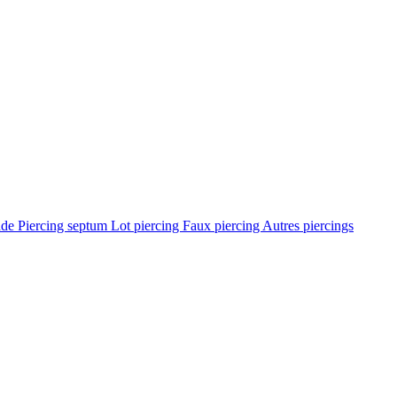
ade
Piercing septum
Lot piercing
Faux piercing
Autres piercings