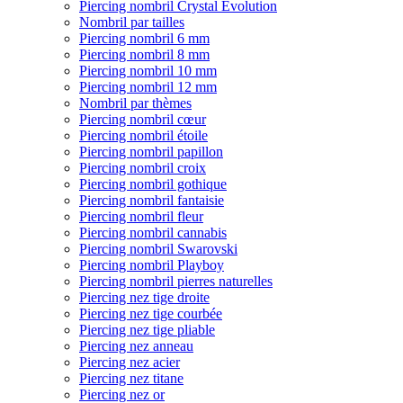
Piercing nombril Crystal Evolution
Nombril par tailles
Piercing nombril 6 mm
Piercing nombril 8 mm
Piercing nombril 10 mm
Piercing nombril 12 mm
Nombril par thèmes
Piercing nombril cœur
Piercing nombril étoile
Piercing nombril papillon
Piercing nombril croix
Piercing nombril gothique
Piercing nombril fantaisie
Piercing nombril fleur
Piercing nombril cannabis
Piercing nombril Swarovski
Piercing nombril Playboy
Piercing nombril pierres naturelles
Piercing nez tige droite
Piercing nez tige courbée
Piercing nez tige pliable
Piercing nez anneau
Piercing nez acier
Piercing nez titane
Piercing nez or