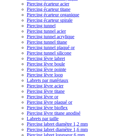
Piercing écarteur acier
Piercing écarteur titane
Piercing écarteur organique
Piercing écarteur spirale
Piercing tunnel
Piercing tunnel acier
Piercing tunnel acrylique
Piercing tunnel titane
Piercing tunnel plaqué or
Piercing tunnel silicone
Piercing lèvre labret
Piercing lèvre boule
Piercing lèvre pointe
Piercing lèvre loop
Labrets par matériaux
Piercing lèvre acier
Piercing lèvre titane
Piercing lèvre or
Piercing lèvre plaqué or
Piercing lèvre bioflex
Piercing lèvre titane anodisé
Labrets par taille
Piercing labret diamètre 1,2 mm
Piercing labret diamètre 1,6 mm
Piercing labret longueur 6 mm