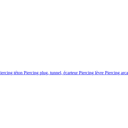
iercing téton
Piercing plug, tunnel, écarteur
Piercing lèvre
Piercing arc