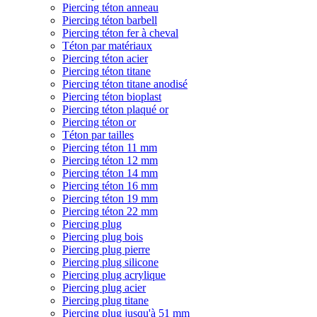
Piercing téton anneau
Piercing téton barbell
Piercing téton fer à cheval
Téton par matériaux
Piercing téton acier
Piercing téton titane
Piercing téton titane anodisé
Piercing téton bioplast
Piercing téton plaqué or
Piercing téton or
Téton par tailles
Piercing téton 11 mm
Piercing téton 12 mm
Piercing téton 14 mm
Piercing téton 16 mm
Piercing téton 19 mm
Piercing téton 22 mm
Piercing plug
Piercing plug bois
Piercing plug pierre
Piercing plug silicone
Piercing plug acrylique
Piercing plug acier
Piercing plug titane
Piercing plug jusqu'à 51 mm