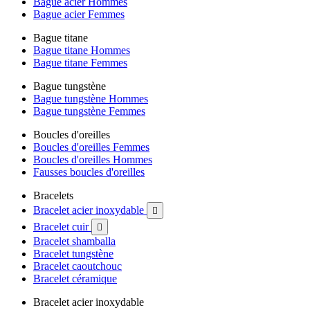
Bague acier Hommes
Bague acier Femmes
Bague titane
Bague titane Hommes
Bague titane Femmes
Bague tungstène
Bague tungstène Hommes
Bague tungstène Femmes
Boucles d'oreilles
Boucles d'oreilles Femmes
Boucles d'oreilles Hommes
Fausses boucles d'oreilles
Bracelets
Bracelet acier inoxydable

Bracelet cuir

Bracelet shamballa
Bracelet tungstène
Bracelet caoutchouc
Bracelet céramique
Bracelet acier inoxydable