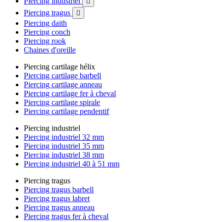
Piercing industriel

Piercing tragus

Piercing daith
Piercing conch
Piercing rook
Chaines d'oreille
Piercing cartilage hélix
Piercing cartilage barbell
Piercing cartilage anneau
Piercing cartilage fer à cheval
Piercing cartilage spirale
Piercing cartilage pendentif
Piercing industriel
Piercing industriel 32 mm
Piercing industriel 35 mm
Piercing industriel 38 mm
Piercing industriel 40 à 51 mm
Piercing tragus
Piercing tragus barbell
Piercing tragus labret
Piercing tragus anneau
Piercing tragus fer à cheval