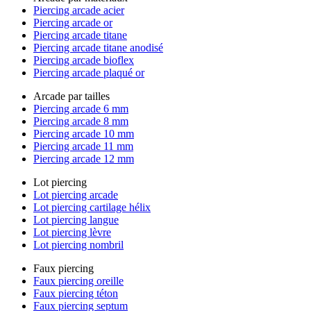
Piercing arcade acier
Piercing arcade or
Piercing arcade titane
Piercing arcade titane anodisé
Piercing arcade bioflex
Piercing arcade plaqué or
Arcade par tailles
Piercing arcade 6 mm
Piercing arcade 8 mm
Piercing arcade 10 mm
Piercing arcade 11 mm
Piercing arcade 12 mm
Lot piercing
Lot piercing arcade
Lot piercing cartilage hélix
Lot piercing langue
Lot piercing lèvre
Lot piercing nombril
Faux piercing
Faux piercing oreille
Faux piercing téton
Faux piercing septum