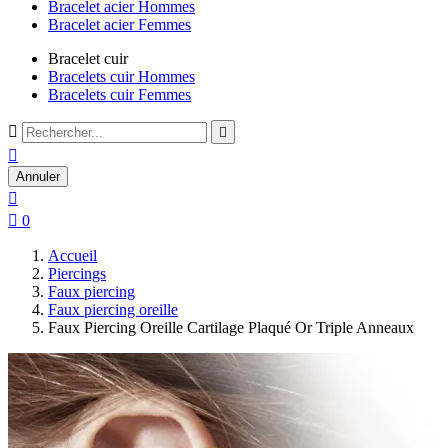
Bracelet acier Hommes
Bracelet acier Femmes
Bracelet cuir
Bracelets cuir Hommes
Bracelets cuir Femmes



Annuler


0
Accueil
Piercings
Faux piercing
Faux piercing oreille
Faux Piercing Oreille Cartilage Plaqué Or Triple Anneaux