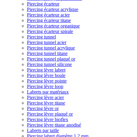
Piercing écarteur
Piercing écarteur acrylique
Piercing écarteur acier
Piercing écarteur titane
Piercing écarteur organique
Piercing écarteur spirale
Piercing tunnel
Piercing tunnel acier
Piercing tunnel acrylique
Piercing tunnel titane
Piercing tunnel plaqué or
Piercing tunnel silicone
Piercing lèvre labret
Piercing lèvre boule
Piercing lèvre pointe
Piercing lèvre loop
Labrets par matériaux
Piercing lèvre acier
Piercing lèvre titane
Piercing lèvre or
Piercing lèvre plaqué or
Piercing lèvre bioflex
Piercing lèvre titane anodisé
Labrets par taille
Piercing labret diamètre 1,2 mm