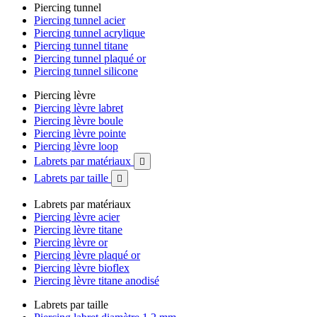
Piercing tunnel
Piercing tunnel acier
Piercing tunnel acrylique
Piercing tunnel titane
Piercing tunnel plaqué or
Piercing tunnel silicone
Piercing lèvre
Piercing lèvre labret
Piercing lèvre boule
Piercing lèvre pointe
Piercing lèvre loop
Labrets par matériaux

Labrets par taille

Labrets par matériaux
Piercing lèvre acier
Piercing lèvre titane
Piercing lèvre or
Piercing lèvre plaqué or
Piercing lèvre bioflex
Piercing lèvre titane anodisé
Labrets par taille