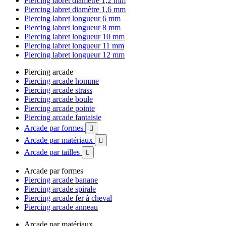
Piercing labret diamètre 1,2 mm
Piercing labret diamètre 1,6 mm
Piercing labret longueur 6 mm
Piercing labret longueur 8 mm
Piercing labret longueur 10 mm
Piercing labret longueur 11 mm
Piercing labret longueur 12 mm
Piercing arcade
Piercing arcade homme
Piercing arcade strass
Piercing arcade boule
Piercing arcade pointe
Piercing arcade fantaisie
Arcade par formes

Arcade par matériaux

Arcade par tailles

Arcade par formes
Piercing arcade banane
Piercing arcade spirale
Piercing arcade fer à cheval
Piercing arcade anneau
Arcade par matériaux