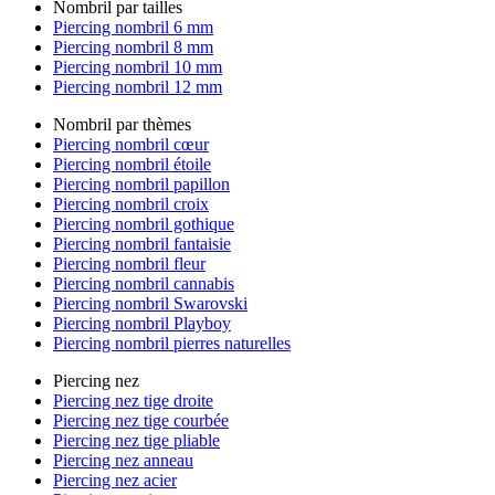
Nombril par tailles
Piercing nombril 6 mm
Piercing nombril 8 mm
Piercing nombril 10 mm
Piercing nombril 12 mm
Nombril par thèmes
Piercing nombril cœur
Piercing nombril étoile
Piercing nombril papillon
Piercing nombril croix
Piercing nombril gothique
Piercing nombril fantaisie
Piercing nombril fleur
Piercing nombril cannabis
Piercing nombril Swarovski
Piercing nombril Playboy
Piercing nombril pierres naturelles
Piercing nez
Piercing nez tige droite
Piercing nez tige courbée
Piercing nez tige pliable
Piercing nez anneau
Piercing nez acier