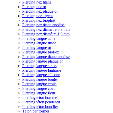
Piercing nez titane
Piercing nez or
Piercing nez plaqué or
Piercing nez argent
Piercing nez bioplast
Piercing nez titane anodisé
Piercing nez diamètre 0,8 mm
Piercing nez diamètre 1,0 mm
Piercing langue acier
Piercing langue titane
Piercing langue or
Piercing langue bioflex
Piercing langue titane anodisé
Piercing langue plaqué or
Piercing langue strass
Piercing langue fantaisie
Piercing langue silicone
Piercing langue boule
Piercing langue étoile
Piercing langue coeur
Piercing langue fleur
Piercing téton homme
Piercing téton pendentif
Piercing téton bouclier
Téton par formes