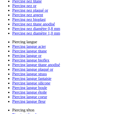
Piercing nez titane
Piercing nez or
Piercing nez plaqué or
Piercing nez argent
Piercing nez bioplast
Piercing nez titane anodisé
Piercing nez diamètre 0,8 mm
Piercing nez diamètre 1,0 mm
Piercing langue
Piercing langue acier
Piercing langue titane
Piercing langue or
Piercing langue bioflex
Piercing langue titane anodisé
Piercing langue plaqué or
Piercing langue strass
Piercing langue fantaisie
Piercing langue silicone
Piercing langue boule
Piercing langue étoile
Piercing langue coeur
Piercing langue fleur
Piercing téton