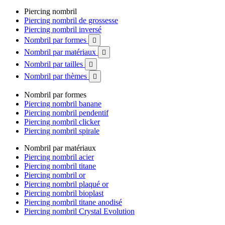
Piercing nombril
Piercing nombril de grossesse
Piercing nombril inversé
Nombril par formes

Nombril par matériaux

Nombril par tailles

Nombril par thèmes

Nombril par formes
Piercing nombril banane
Piercing nombril pendentif
Piercing nombril clicker
Piercing nombril spirale
Nombril par matériaux
Piercing nombril acier
Piercing nombril titane
Piercing nombril or
Piercing nombril plaqué or
Piercing nombril bioplast
Piercing nombril titane anodisé
Piercing nombril Crystal Evolution