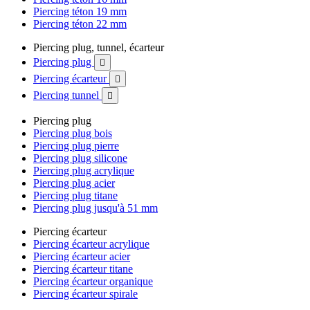
Piercing téton 19 mm
Piercing téton 22 mm
Piercing plug, tunnel, écarteur
Piercing plug

Piercing écarteur

Piercing tunnel

Piercing plug
Piercing plug bois
Piercing plug pierre
Piercing plug silicone
Piercing plug acrylique
Piercing plug acier
Piercing plug titane
Piercing plug jusqu'à 51 mm
Piercing écarteur
Piercing écarteur acrylique
Piercing écarteur acier
Piercing écarteur titane
Piercing écarteur organique
Piercing écarteur spirale