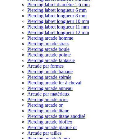
Piercing labret diamètre 1,6 mm
Piercing labret longueur 6 mm
Piercing labret longueur 8 mm
Piercing labret longueur 10 mm
Piercing labret longueur 11 mm
Piercing labret longueur 12 mm
Piercing arcade homme
Piercing arcade strass
Piercing arcade boule
Piercing arcade pointe
Piercing arcade fantaisie
Arcade par formes
Piercing arcade banane
Piercing arcade spirale
Piercing arcade fer à cheval
Piercing arcade anneau
Arcade par matériaux
Piercing arcade acier
Piercing arcade or
Piercing arcade titane
Piercing arcade titane anodisé
Piercing arcade bioflex
Piercing arcade plaqué or
Arcade par tailles
Piercing arcade 6 mm