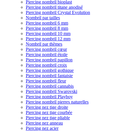
Piercing nombril bioplast
Piercing nombril titane anodisé
Piercing nombril Crystal Evolution
Nombril par tailles
Piercing nombril 6 mm
Piercing nombril 8 mm
Piercing nombril 10 mm
Piercing nombril 12 mm
Nombril par thèmes
Piercing nombril cœur
Piercing nombril étoile
Piercing nombril papillon
Piercing nombril croix
Piercing nombril gothique
Piercing nombril fantaisie
Piercing nombril fleur
Piercing nombril cannabis
Piercing nombril Swarovski
Piercing nombril Playboy
Piercing nombril pierres naturelles
Piercing nez tige droite
Piercing nez tige courbée
Piercing nez tige pliable
Piercing nez anneau
Piercing nez acier