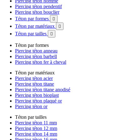
Piercing téton homme
Piercing téton pendentif
Piercing téton bouclier
Téton par formes

Téton par matériaux

Téton par tailles

Téton par formes
Piercing téton anneau
Piercing téton barbell
Piercing téton fer à cheval
Téton par matériaux
Piercing téton acier
Piercing téton titane
Piercing téton titane anodisé
Piercing téton bioplast
Piercing téton plaqué or
Piercing téton or
Téton par tailles
Piercing téton 11 mm
Piercing téton 12 mm
Piercing téton 14 mm
Piercing téton 16 mm