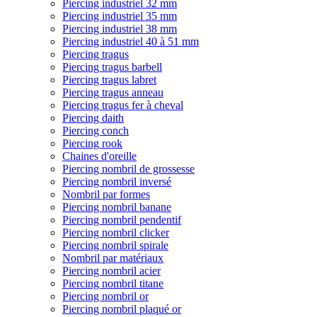
Piercing industriel 32 mm
Piercing industriel 35 mm
Piercing industriel 38 mm
Piercing industriel 40 à 51 mm
Piercing tragus
Piercing tragus barbell
Piercing tragus labret
Piercing tragus anneau
Piercing tragus fer à cheval
Piercing daith
Piercing conch
Piercing rook
Chaines d'oreille
Piercing nombril de grossesse
Piercing nombril inversé
Nombril par formes
Piercing nombril banane
Piercing nombril pendentif
Piercing nombril clicker
Piercing nombril spirale
Nombril par matériaux
Piercing nombril acier
Piercing nombril titane
Piercing nombril or
Piercing nombril plaqué or