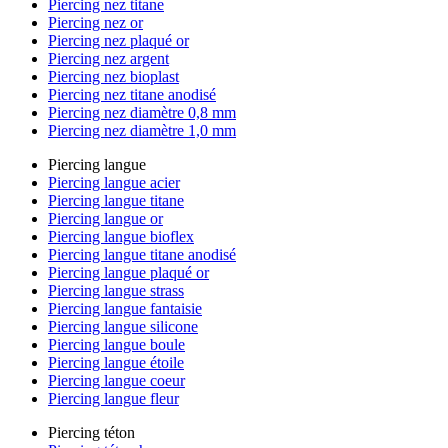
Piercing nez titane
Piercing nez or
Piercing nez plaqué or
Piercing nez argent
Piercing nez bioplast
Piercing nez titane anodisé
Piercing nez diamètre 0,8 mm
Piercing nez diamètre 1,0 mm
Piercing langue
Piercing langue acier
Piercing langue titane
Piercing langue or
Piercing langue bioflex
Piercing langue titane anodisé
Piercing langue plaqué or
Piercing langue strass
Piercing langue fantaisie
Piercing langue silicone
Piercing langue boule
Piercing langue étoile
Piercing langue coeur
Piercing langue fleur
Piercing téton