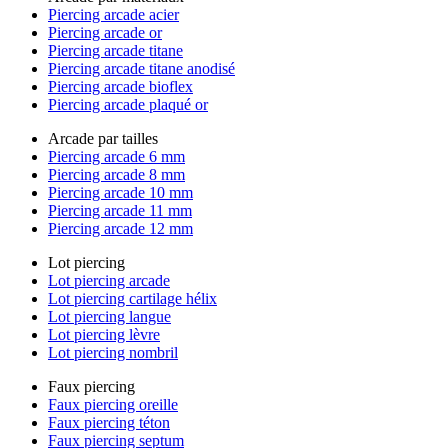
Piercing arcade acier
Piercing arcade or
Piercing arcade titane
Piercing arcade titane anodisé
Piercing arcade bioflex
Piercing arcade plaqué or
Arcade par tailles
Piercing arcade 6 mm
Piercing arcade 8 mm
Piercing arcade 10 mm
Piercing arcade 11 mm
Piercing arcade 12 mm
Lot piercing
Lot piercing arcade
Lot piercing cartilage hélix
Lot piercing langue
Lot piercing lèvre
Lot piercing nombril
Faux piercing
Faux piercing oreille
Faux piercing téton
Faux piercing septum