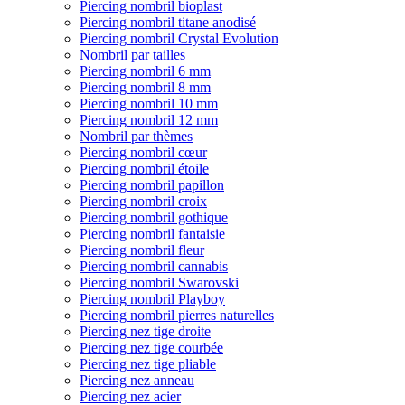
Piercing nombril bioplast
Piercing nombril titane anodisé
Piercing nombril Crystal Evolution
Nombril par tailles
Piercing nombril 6 mm
Piercing nombril 8 mm
Piercing nombril 10 mm
Piercing nombril 12 mm
Nombril par thèmes
Piercing nombril cœur
Piercing nombril étoile
Piercing nombril papillon
Piercing nombril croix
Piercing nombril gothique
Piercing nombril fantaisie
Piercing nombril fleur
Piercing nombril cannabis
Piercing nombril Swarovski
Piercing nombril Playboy
Piercing nombril pierres naturelles
Piercing nez tige droite
Piercing nez tige courbée
Piercing nez tige pliable
Piercing nez anneau
Piercing nez acier