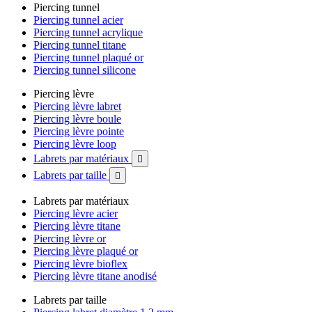
Piercing tunnel
Piercing tunnel acier
Piercing tunnel acrylique
Piercing tunnel titane
Piercing tunnel plaqué or
Piercing tunnel silicone
Piercing lèvre
Piercing lèvre labret
Piercing lèvre boule
Piercing lèvre pointe
Piercing lèvre loop
Labrets par matériaux

Labrets par taille

Labrets par matériaux
Piercing lèvre acier
Piercing lèvre titane
Piercing lèvre or
Piercing lèvre plaqué or
Piercing lèvre bioflex
Piercing lèvre titane anodisé
Labrets par taille