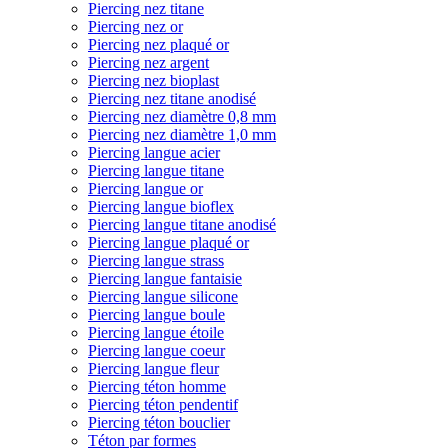
Piercing nez titane
Piercing nez or
Piercing nez plaqué or
Piercing nez argent
Piercing nez bioplast
Piercing nez titane anodisé
Piercing nez diamètre 0,8 mm
Piercing nez diamètre 1,0 mm
Piercing langue acier
Piercing langue titane
Piercing langue or
Piercing langue bioflex
Piercing langue titane anodisé
Piercing langue plaqué or
Piercing langue strass
Piercing langue fantaisie
Piercing langue silicone
Piercing langue boule
Piercing langue étoile
Piercing langue coeur
Piercing langue fleur
Piercing téton homme
Piercing téton pendentif
Piercing téton bouclier
Téton par formes