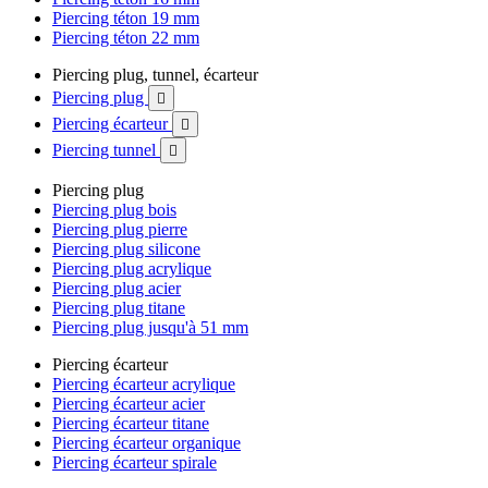
Piercing téton 19 mm
Piercing téton 22 mm
Piercing plug, tunnel, écarteur
Piercing plug

Piercing écarteur

Piercing tunnel

Piercing plug
Piercing plug bois
Piercing plug pierre
Piercing plug silicone
Piercing plug acrylique
Piercing plug acier
Piercing plug titane
Piercing plug jusqu'à 51 mm
Piercing écarteur
Piercing écarteur acrylique
Piercing écarteur acier
Piercing écarteur titane
Piercing écarteur organique
Piercing écarteur spirale