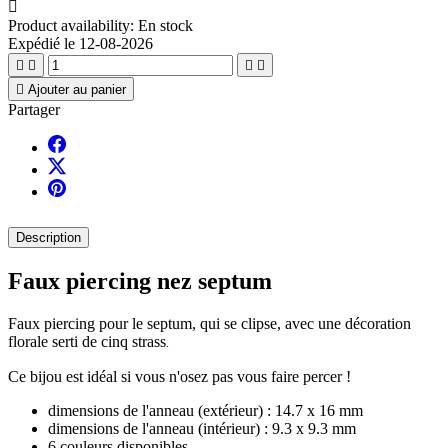

Product availability:
En stock
Expédié le 12-08-2026





Ajouter au panier
Partager
Description
Faux piercing nez septum
Faux piercing pour le septum, qui se clipse, avec une décoration
florale serti de cinq strass
.
Ce bijou est idéal si vous n'osez pas vous faire percer !
dimensions de l'anneau (extérieur) : 14.7 x 16 mm
dimensions de l'anneau (intérieur) : 9.3 x 9.3 mm
6 couleurs disponibles