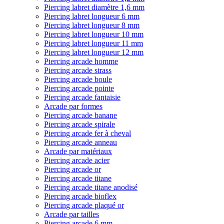
Piercing labret diamètre 1,6 mm
Piercing labret longueur 6 mm
Piercing labret longueur 8 mm
Piercing labret longueur 10 mm
Piercing labret longueur 11 mm
Piercing labret longueur 12 mm
Piercing arcade homme
Piercing arcade strass
Piercing arcade boule
Piercing arcade pointe
Piercing arcade fantaisie
Arcade par formes
Piercing arcade banane
Piercing arcade spirale
Piercing arcade fer à cheval
Piercing arcade anneau
Arcade par matériaux
Piercing arcade acier
Piercing arcade or
Piercing arcade titane
Piercing arcade titane anodisé
Piercing arcade bioflex
Piercing arcade plaqué or
Arcade par tailles
Piercing arcade 6 mm