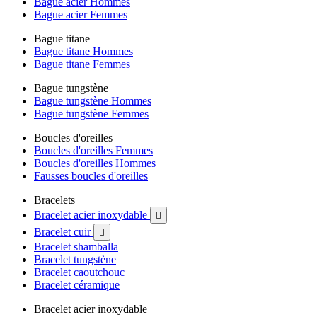
Bague acier Hommes
Bague acier Femmes
Bague titane
Bague titane Hommes
Bague titane Femmes
Bague tungstène
Bague tungstène Hommes
Bague tungstène Femmes
Boucles d'oreilles
Boucles d'oreilles Femmes
Boucles d'oreilles Hommes
Fausses boucles d'oreilles
Bracelets
Bracelet acier inoxydable

Bracelet cuir

Bracelet shamballa
Bracelet tungstène
Bracelet caoutchouc
Bracelet céramique
Bracelet acier inoxydable