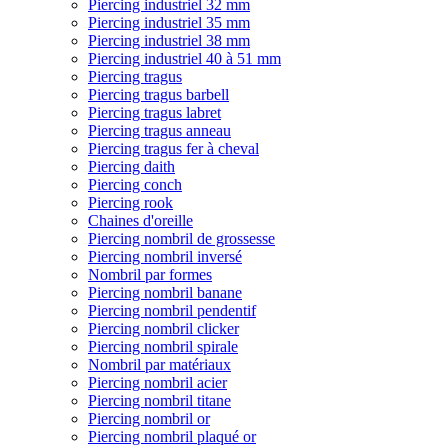
Piercing industriel 32 mm
Piercing industriel 35 mm
Piercing industriel 38 mm
Piercing industriel 40 à 51 mm
Piercing tragus
Piercing tragus barbell
Piercing tragus labret
Piercing tragus anneau
Piercing tragus fer à cheval
Piercing daith
Piercing conch
Piercing rook
Chaines d'oreille
Piercing nombril de grossesse
Piercing nombril inversé
Nombril par formes
Piercing nombril banane
Piercing nombril pendentif
Piercing nombril clicker
Piercing nombril spirale
Nombril par matériaux
Piercing nombril acier
Piercing nombril titane
Piercing nombril or
Piercing nombril plaqué or