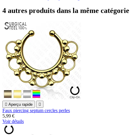
4 autres produits dans la même catégorie

Aperçu rapide

Faux piercing septum cercles perles
5,99 €
Voir détails