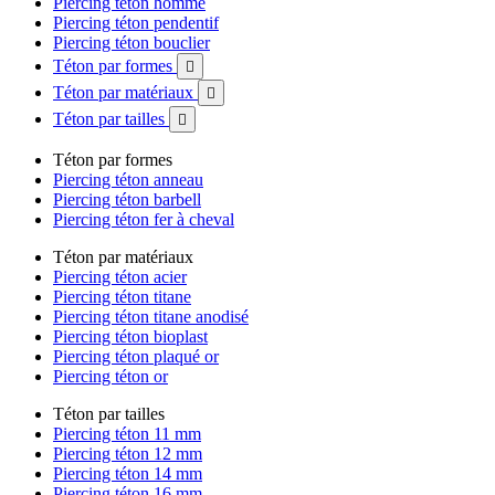
Piercing téton homme
Piercing téton pendentif
Piercing téton bouclier
Téton par formes

Téton par matériaux

Téton par tailles

Téton par formes
Piercing téton anneau
Piercing téton barbell
Piercing téton fer à cheval
Téton par matériaux
Piercing téton acier
Piercing téton titane
Piercing téton titane anodisé
Piercing téton bioplast
Piercing téton plaqué or
Piercing téton or
Téton par tailles
Piercing téton 11 mm
Piercing téton 12 mm
Piercing téton 14 mm
Piercing téton 16 mm