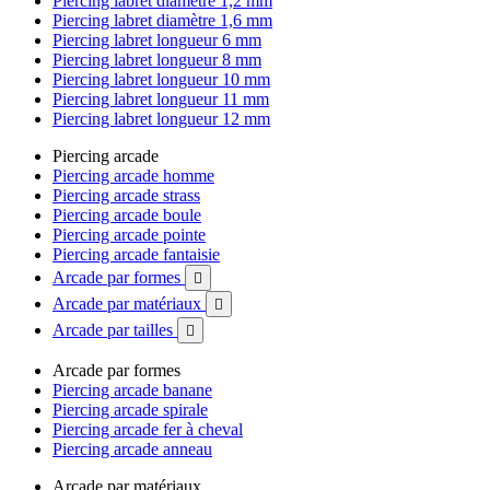
Piercing labret diamètre 1,2 mm
Piercing labret diamètre 1,6 mm
Piercing labret longueur 6 mm
Piercing labret longueur 8 mm
Piercing labret longueur 10 mm
Piercing labret longueur 11 mm
Piercing labret longueur 12 mm
Piercing arcade
Piercing arcade homme
Piercing arcade strass
Piercing arcade boule
Piercing arcade pointe
Piercing arcade fantaisie
Arcade par formes

Arcade par matériaux

Arcade par tailles

Arcade par formes
Piercing arcade banane
Piercing arcade spirale
Piercing arcade fer à cheval
Piercing arcade anneau
Arcade par matériaux