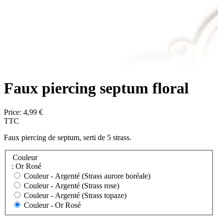
Faux piercing septum floral
Price:
4,99 €
TTC
Faux piercing de septum, serti de 5 strass.
Couleur
: Or Rosé
Couleur -
Argenté (Strass aurore boréale)
Couleur -
Argenté (Strass rose)
Couleur -
Argenté (Strass topaze)
Couleur -
Or Rosé