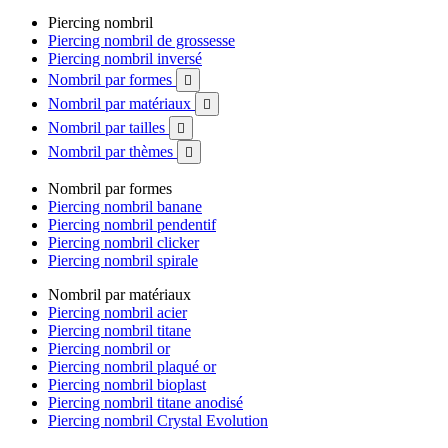
Piercing nombril
Piercing nombril de grossesse
Piercing nombril inversé
Nombril par formes

Nombril par matériaux

Nombril par tailles

Nombril par thèmes

Nombril par formes
Piercing nombril banane
Piercing nombril pendentif
Piercing nombril clicker
Piercing nombril spirale
Nombril par matériaux
Piercing nombril acier
Piercing nombril titane
Piercing nombril or
Piercing nombril plaqué or
Piercing nombril bioplast
Piercing nombril titane anodisé
Piercing nombril Crystal Evolution