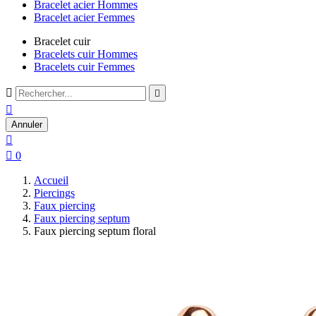
Bracelet acier Hommes
Bracelet acier Femmes
Bracelet cuir
Bracelets cuir Hommes
Bracelets cuir Femmes



Annuler


0
Accueil
Piercings
Faux piercing
Faux piercing septum
Faux piercing septum floral