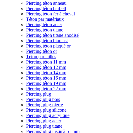
Piercing téton anneau
Piercing téton barbell
Piercing téton fer à cheval
Téton par matériaux
Piercing téton acier
Piercing téton titane
Piercing téton titane anodisé
Piercing téton bioplast
Piercing téton plaqué or
Piercing téton or
Téton par tailles
Piercing téton 11 mm
Piercing téton 12 mm
Piercing téton 14 mm
Piercing téton 16 mm
Piercing téton 19 mm
Piercing téton 22 mm
Piercing plug
Piercing plug bois
Piercing plug pierre
Piercing plug silicone
Piercing plug acrylique
Piercing plug acier
Piercing plug titane
Piercing plug jusqu'à 51 mm