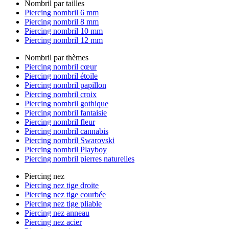
Nombril par tailles
Piercing nombril 6 mm
Piercing nombril 8 mm
Piercing nombril 10 mm
Piercing nombril 12 mm
Nombril par thèmes
Piercing nombril cœur
Piercing nombril étoile
Piercing nombril papillon
Piercing nombril croix
Piercing nombril gothique
Piercing nombril fantaisie
Piercing nombril fleur
Piercing nombril cannabis
Piercing nombril Swarovski
Piercing nombril Playboy
Piercing nombril pierres naturelles
Piercing nez
Piercing nez tige droite
Piercing nez tige courbée
Piercing nez tige pliable
Piercing nez anneau
Piercing nez acier