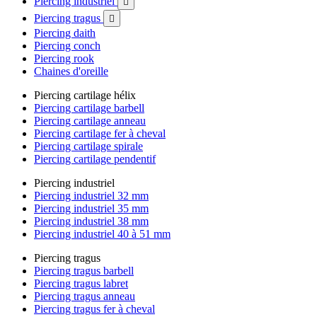
Piercing industriel

Piercing tragus

Piercing daith
Piercing conch
Piercing rook
Chaines d'oreille
Piercing cartilage hélix
Piercing cartilage barbell
Piercing cartilage anneau
Piercing cartilage fer à cheval
Piercing cartilage spirale
Piercing cartilage pendentif
Piercing industriel
Piercing industriel 32 mm
Piercing industriel 35 mm
Piercing industriel 38 mm
Piercing industriel 40 à 51 mm
Piercing tragus
Piercing tragus barbell
Piercing tragus labret
Piercing tragus anneau
Piercing tragus fer à cheval