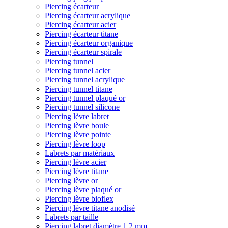
Piercing écarteur
Piercing écarteur acrylique
Piercing écarteur acier
Piercing écarteur titane
Piercing écarteur organique
Piercing écarteur spirale
Piercing tunnel
Piercing tunnel acier
Piercing tunnel acrylique
Piercing tunnel titane
Piercing tunnel plaqué or
Piercing tunnel silicone
Piercing lèvre labret
Piercing lèvre boule
Piercing lèvre pointe
Piercing lèvre loop
Labrets par matériaux
Piercing lèvre acier
Piercing lèvre titane
Piercing lèvre or
Piercing lèvre plaqué or
Piercing lèvre bioflex
Piercing lèvre titane anodisé
Labrets par taille
Piercing labret diamètre 1,2 mm