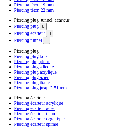
Piercing téton 19 mm
Piercing téton 22 mm
Piercing plug, tunnel, écarteur
Piercing plug

Piercing écarteur

Piercing tunnel

Piercing plug
Piercing plug bois
Piercing plug pierre
Piercing plug silicone
Piercing plug acrylique
Piercing plug acier
Piercing plug titane
Piercing plug jusqu'à 51 mm
Piercing écarteur
Piercing écarteur acrylique
Piercing écarteur acier
Piercing écarteur titane
Piercing écarteur organique
Piercing écarteur spirale