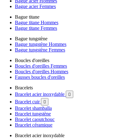
Bague acier Hommes
Bague acier Femmes
Bague titane
Bague titane Hommes
Bague titane Femmes
Bague tungstène
Bague tungstène Hommes
Bague tungstène Femmes
Boucles d'oreilles
Boucles d'oreilles Femmes
Boucles d'oreilles Hommes
Fausses boucles d'oreilles
Bracelets
Bracelet acier inoxydable

Bracelet cuir

Bracelet shamballa
Bracelet tungstène
Bracelet caoutchouc
Bracelet céramique
Bracelet acier inoxydable