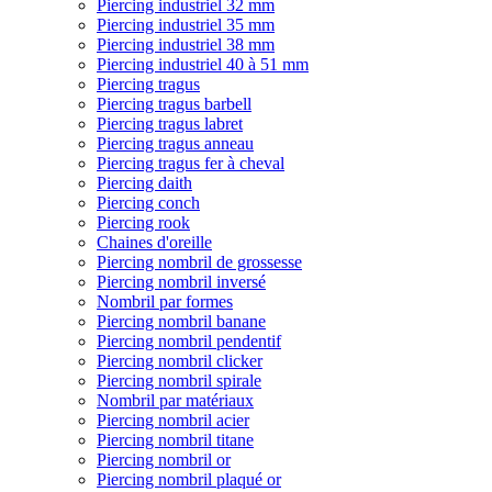
Piercing industriel 32 mm
Piercing industriel 35 mm
Piercing industriel 38 mm
Piercing industriel 40 à 51 mm
Piercing tragus
Piercing tragus barbell
Piercing tragus labret
Piercing tragus anneau
Piercing tragus fer à cheval
Piercing daith
Piercing conch
Piercing rook
Chaines d'oreille
Piercing nombril de grossesse
Piercing nombril inversé
Nombril par formes
Piercing nombril banane
Piercing nombril pendentif
Piercing nombril clicker
Piercing nombril spirale
Nombril par matériaux
Piercing nombril acier
Piercing nombril titane
Piercing nombril or
Piercing nombril plaqué or