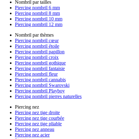
Nombril par tailles
Piercing nombril 6 mm
Piercing nombril 8 mm
Piercing nombril 10 mm
Piercing nombril 12 mm
Nombril par thèmes
Piercing nombril cœur
Piercing nombril étoile
Piercing nombril papillon
Piercing nombril croix
Piercing nombril gothique
Piercing nombril fantaisie
Piercing nombril fleur
Piercing nombril cannabis
Piercing nombril Swarovski
Piercing nombril Playboy
Piercing nombril pierres naturelles
Piercing nez
Piercing nez tige droite
Piercing nez tige courbée
Piercing nez tige pliable
Piercing nez anneau
Piercing nez acier