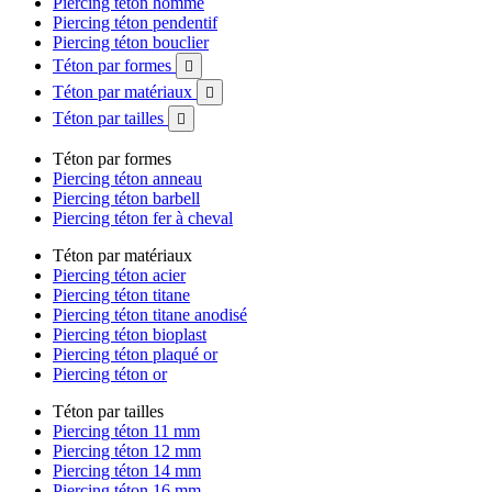
Piercing téton homme
Piercing téton pendentif
Piercing téton bouclier
Téton par formes

Téton par matériaux

Téton par tailles

Téton par formes
Piercing téton anneau
Piercing téton barbell
Piercing téton fer à cheval
Téton par matériaux
Piercing téton acier
Piercing téton titane
Piercing téton titane anodisé
Piercing téton bioplast
Piercing téton plaqué or
Piercing téton or
Téton par tailles
Piercing téton 11 mm
Piercing téton 12 mm
Piercing téton 14 mm
Piercing téton 16 mm