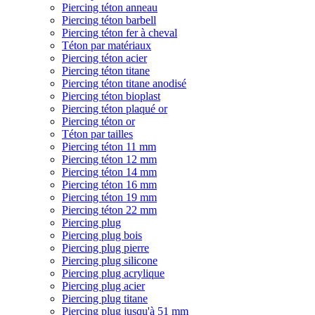
Piercing téton anneau
Piercing téton barbell
Piercing téton fer à cheval
Téton par matériaux
Piercing téton acier
Piercing téton titane
Piercing téton titane anodisé
Piercing téton bioplast
Piercing téton plaqué or
Piercing téton or
Téton par tailles
Piercing téton 11 mm
Piercing téton 12 mm
Piercing téton 14 mm
Piercing téton 16 mm
Piercing téton 19 mm
Piercing téton 22 mm
Piercing plug
Piercing plug bois
Piercing plug pierre
Piercing plug silicone
Piercing plug acrylique
Piercing plug acier
Piercing plug titane
Piercing plug jusqu'à 51 mm