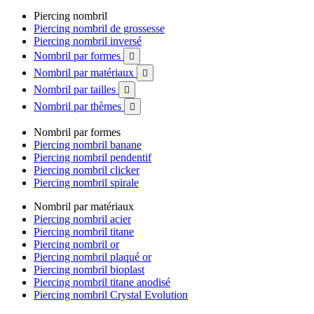
Piercing nombril
Piercing nombril de grossesse
Piercing nombril inversé
Nombril par formes

Nombril par matériaux

Nombril par tailles

Nombril par thèmes

Nombril par formes
Piercing nombril banane
Piercing nombril pendentif
Piercing nombril clicker
Piercing nombril spirale
Nombril par matériaux
Piercing nombril acier
Piercing nombril titane
Piercing nombril or
Piercing nombril plaqué or
Piercing nombril bioplast
Piercing nombril titane anodisé
Piercing nombril Crystal Evolution