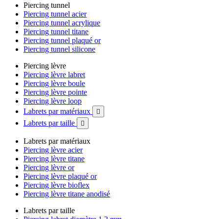
Piercing tunnel
Piercing tunnel acier
Piercing tunnel acrylique
Piercing tunnel titane
Piercing tunnel plaqué or
Piercing tunnel silicone
Piercing lèvre
Piercing lèvre labret
Piercing lèvre boule
Piercing lèvre pointe
Piercing lèvre loop
Labrets par matériaux

Labrets par taille

Labrets par matériaux
Piercing lèvre acier
Piercing lèvre titane
Piercing lèvre or
Piercing lèvre plaqué or
Piercing lèvre bioflex
Piercing lèvre titane anodisé
Labrets par taille