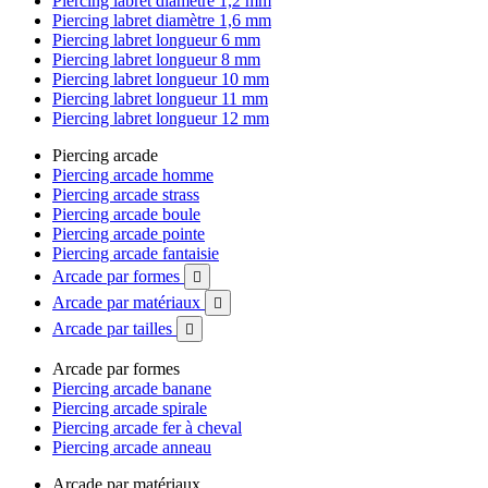
Piercing labret diamètre 1,2 mm
Piercing labret diamètre 1,6 mm
Piercing labret longueur 6 mm
Piercing labret longueur 8 mm
Piercing labret longueur 10 mm
Piercing labret longueur 11 mm
Piercing labret longueur 12 mm
Piercing arcade
Piercing arcade homme
Piercing arcade strass
Piercing arcade boule
Piercing arcade pointe
Piercing arcade fantaisie
Arcade par formes

Arcade par matériaux

Arcade par tailles

Arcade par formes
Piercing arcade banane
Piercing arcade spirale
Piercing arcade fer à cheval
Piercing arcade anneau
Arcade par matériaux