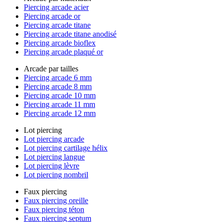
Piercing arcade acier
Piercing arcade or
Piercing arcade titane
Piercing arcade titane anodisé
Piercing arcade bioflex
Piercing arcade plaqué or
Arcade par tailles
Piercing arcade 6 mm
Piercing arcade 8 mm
Piercing arcade 10 mm
Piercing arcade 11 mm
Piercing arcade 12 mm
Lot piercing
Lot piercing arcade
Lot piercing cartilage hélix
Lot piercing langue
Lot piercing lèvre
Lot piercing nombril
Faux piercing
Faux piercing oreille
Faux piercing téton
Faux piercing septum