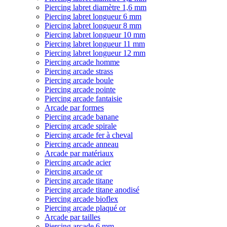
Piercing labret diamètre 1,6 mm
Piercing labret longueur 6 mm
Piercing labret longueur 8 mm
Piercing labret longueur 10 mm
Piercing labret longueur 11 mm
Piercing labret longueur 12 mm
Piercing arcade homme
Piercing arcade strass
Piercing arcade boule
Piercing arcade pointe
Piercing arcade fantaisie
Arcade par formes
Piercing arcade banane
Piercing arcade spirale
Piercing arcade fer à cheval
Piercing arcade anneau
Arcade par matériaux
Piercing arcade acier
Piercing arcade or
Piercing arcade titane
Piercing arcade titane anodisé
Piercing arcade bioflex
Piercing arcade plaqué or
Arcade par tailles
Piercing arcade 6 mm