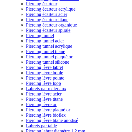
Piercing écarteur
Piercing écarteur acrylique
Piercing écarteur acier
Piercing écarteur titane
Piercing écarteur organique
Piercing écarteur spirale
Piercing tunnel
Piercing tunnel acier
Piercing tunnel acrylique
Piercing tunnel titane
Piercing tunnel plaqué or
Piercing tunnel silicone
Piercing lèvre labret
Piercing lèvre boule
Piercing lèvre pointe
Piercing lèvre loop
Labrets par matériaux
Piercing lèvre acier
Piercing lèvre titane
Piercing lèvre or
Piercing lèvre plaqué or
Piercing lèvre bioflex
Piercing lèvre titane anodisé
Labrets par taille
Piercing labret diamètre 1,2 mm