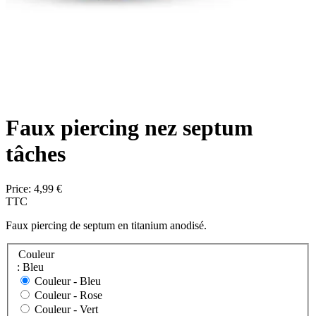
Faux piercing nez septum
tâches
Price:
4,99 €
TTC
Faux piercing de septum en titanium anodisé.
Couleur
: Bleu
Couleur -
Bleu
Couleur -
Rose
Couleur -
Vert