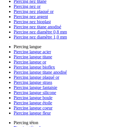
Piercing nez titane
Piercing nez or
Piercing nez plaqué or
Piercing nez argent
Piercing nez bioplast
Piercing nez titane anodisé
Piercing nez diamètre 0,8 mm
Piercing nez diamètre 1,0 mm
Piercing langue
Piercing langue acier
Piercing langue titane
Piercing langue or
Piercing langue bioflex
Piercing langue titane anodisé
Piercing langue plaqué or
Piercing langue strass
Piercing langue fantaisie
Piercing langue silicone
Piercing langue boule
Piercing langue étoile
Piercing langue coeur
Piercing langue fleur
Piercing téton