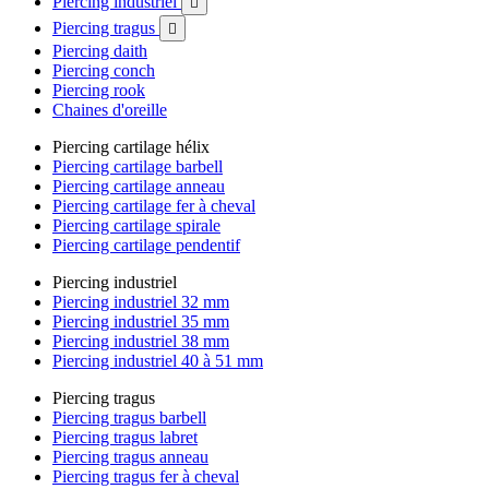
Piercing industriel

Piercing tragus

Piercing daith
Piercing conch
Piercing rook
Chaines d'oreille
Piercing cartilage hélix
Piercing cartilage barbell
Piercing cartilage anneau
Piercing cartilage fer à cheval
Piercing cartilage spirale
Piercing cartilage pendentif
Piercing industriel
Piercing industriel 32 mm
Piercing industriel 35 mm
Piercing industriel 38 mm
Piercing industriel 40 à 51 mm
Piercing tragus
Piercing tragus barbell
Piercing tragus labret
Piercing tragus anneau
Piercing tragus fer à cheval