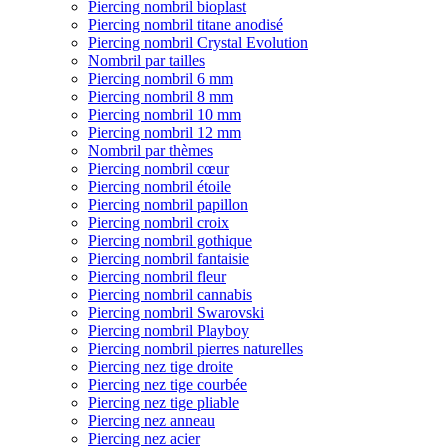
Piercing nombril bioplast
Piercing nombril titane anodisé
Piercing nombril Crystal Evolution
Nombril par tailles
Piercing nombril 6 mm
Piercing nombril 8 mm
Piercing nombril 10 mm
Piercing nombril 12 mm
Nombril par thèmes
Piercing nombril cœur
Piercing nombril étoile
Piercing nombril papillon
Piercing nombril croix
Piercing nombril gothique
Piercing nombril fantaisie
Piercing nombril fleur
Piercing nombril cannabis
Piercing nombril Swarovski
Piercing nombril Playboy
Piercing nombril pierres naturelles
Piercing nez tige droite
Piercing nez tige courbée
Piercing nez tige pliable
Piercing nez anneau
Piercing nez acier