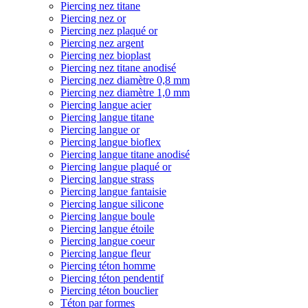
Piercing nez titane
Piercing nez or
Piercing nez plaqué or
Piercing nez argent
Piercing nez bioplast
Piercing nez titane anodisé
Piercing nez diamètre 0,8 mm
Piercing nez diamètre 1,0 mm
Piercing langue acier
Piercing langue titane
Piercing langue or
Piercing langue bioflex
Piercing langue titane anodisé
Piercing langue plaqué or
Piercing langue strass
Piercing langue fantaisie
Piercing langue silicone
Piercing langue boule
Piercing langue étoile
Piercing langue coeur
Piercing langue fleur
Piercing téton homme
Piercing téton pendentif
Piercing téton bouclier
Téton par formes