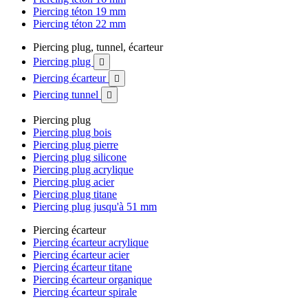
Piercing téton 19 mm
Piercing téton 22 mm
Piercing plug, tunnel, écarteur
Piercing plug

Piercing écarteur

Piercing tunnel

Piercing plug
Piercing plug bois
Piercing plug pierre
Piercing plug silicone
Piercing plug acrylique
Piercing plug acier
Piercing plug titane
Piercing plug jusqu'à 51 mm
Piercing écarteur
Piercing écarteur acrylique
Piercing écarteur acier
Piercing écarteur titane
Piercing écarteur organique
Piercing écarteur spirale