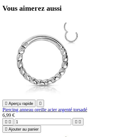
Vous aimerez aussi

Aperçu rapide

Piercing anneau oreille acier argenté torsadé
6,99 €





Ajouter au panier