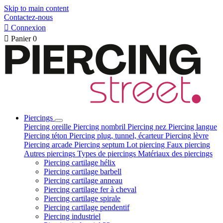
Skip to main content
Contactez-nous

Connexion

Panier
0
Piercings
Piercing oreille
Piercing nombril
Piercing nez
Piercing langue
Piercing téton
Piercing plug, tunnel, écarteur
Piercing lèvre
Piercing arcade
Piercing septum
Lot piercing
Faux piercing
Autres piercings
Types de piercings
Matériaux des piercings
Piercing cartilage hélix
Piercing cartilage barbell
Piercing cartilage anneau
Piercing cartilage fer à cheval
Piercing cartilage spirale
Piercing cartilage pendentif
Piercing industriel