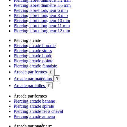
Piercing labret diamètre 1,2 mm
Piercing labret diamètre 1,6 mm
Piercing labret longueur 6 mm
Piercing labret longueur 8 mm
Piercing labret longueur 10 mm
Piercing labret longueur 11 mm
Piercing labret longueur 12 mm
Piercing arcade
Piercing arcade homme
Piercing arcade strass
Piercing arcade boule
Piercing arcade pointe
Piercing arcade fantaisie
Arcade par formes

Arcade par matériaux

Arcade par tailles

Arcade par formes
Piercing arcade banane
Piercing arcade spirale
Piercing arcade fer à cheval
Piercing arcade anneau
Arcade par matériaux