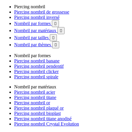
Piercing nombril
Piercing nombril de grossesse
Piercing nombril inversé
Nombril par formes

Nombril par matériaux

Nombril par tailles

Nombril par thèmes

Nombril par formes
Piercing nombril banane
Piercing nombril pendentif
Piercing nombril clicker
Piercing nombril spirale
Nombril par matériaux
Piercing nombril acier
Piercing nombril titane
Piercing nombril or
Piercing nombril plaqué or
Piercing nombril bioplast
Piercing nombril titane anodisé
Piercing nombril Crystal Evolution