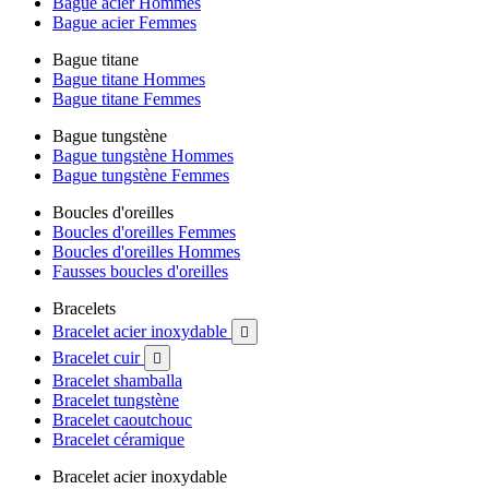
Bague acier Hommes
Bague acier Femmes
Bague titane
Bague titane Hommes
Bague titane Femmes
Bague tungstène
Bague tungstène Hommes
Bague tungstène Femmes
Boucles d'oreilles
Boucles d'oreilles Femmes
Boucles d'oreilles Hommes
Fausses boucles d'oreilles
Bracelets
Bracelet acier inoxydable

Bracelet cuir

Bracelet shamballa
Bracelet tungstène
Bracelet caoutchouc
Bracelet céramique
Bracelet acier inoxydable