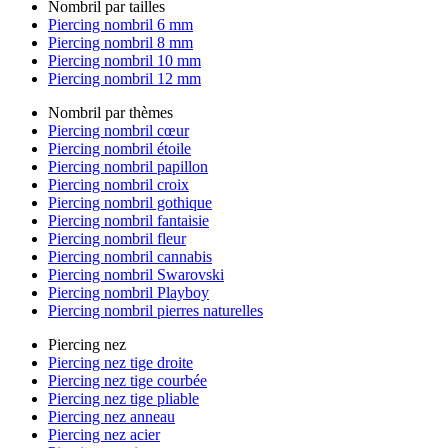
Nombril par tailles
Piercing nombril 6 mm
Piercing nombril 8 mm
Piercing nombril 10 mm
Piercing nombril 12 mm
Nombril par thèmes
Piercing nombril cœur
Piercing nombril étoile
Piercing nombril papillon
Piercing nombril croix
Piercing nombril gothique
Piercing nombril fantaisie
Piercing nombril fleur
Piercing nombril cannabis
Piercing nombril Swarovski
Piercing nombril Playboy
Piercing nombril pierres naturelles
Piercing nez
Piercing nez tige droite
Piercing nez tige courbée
Piercing nez tige pliable
Piercing nez anneau
Piercing nez acier