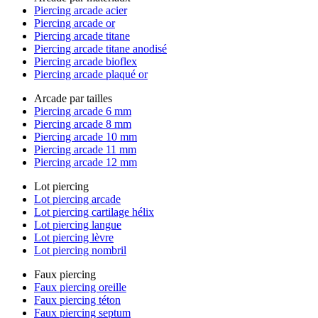
Piercing arcade acier
Piercing arcade or
Piercing arcade titane
Piercing arcade titane anodisé
Piercing arcade bioflex
Piercing arcade plaqué or
Arcade par tailles
Piercing arcade 6 mm
Piercing arcade 8 mm
Piercing arcade 10 mm
Piercing arcade 11 mm
Piercing arcade 12 mm
Lot piercing
Lot piercing arcade
Lot piercing cartilage hélix
Lot piercing langue
Lot piercing lèvre
Lot piercing nombril
Faux piercing
Faux piercing oreille
Faux piercing téton
Faux piercing septum