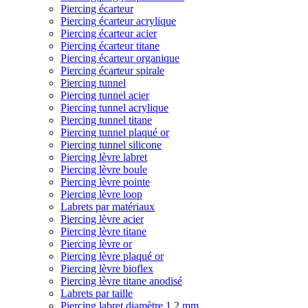
Piercing écarteur
Piercing écarteur acrylique
Piercing écarteur acier
Piercing écarteur titane
Piercing écarteur organique
Piercing écarteur spirale
Piercing tunnel
Piercing tunnel acier
Piercing tunnel acrylique
Piercing tunnel titane
Piercing tunnel plaqué or
Piercing tunnel silicone
Piercing lèvre labret
Piercing lèvre boule
Piercing lèvre pointe
Piercing lèvre loop
Labrets par matériaux
Piercing lèvre acier
Piercing lèvre titane
Piercing lèvre or
Piercing lèvre plaqué or
Piercing lèvre bioflex
Piercing lèvre titane anodisé
Labrets par taille
Piercing labret diamètre 1,2 mm