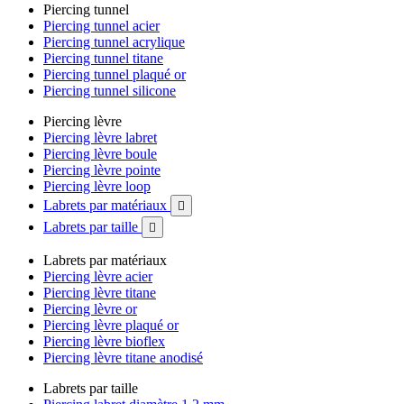
Piercing tunnel
Piercing tunnel acier
Piercing tunnel acrylique
Piercing tunnel titane
Piercing tunnel plaqué or
Piercing tunnel silicone
Piercing lèvre
Piercing lèvre labret
Piercing lèvre boule
Piercing lèvre pointe
Piercing lèvre loop
Labrets par matériaux

Labrets par taille

Labrets par matériaux
Piercing lèvre acier
Piercing lèvre titane
Piercing lèvre or
Piercing lèvre plaqué or
Piercing lèvre bioflex
Piercing lèvre titane anodisé
Labrets par taille