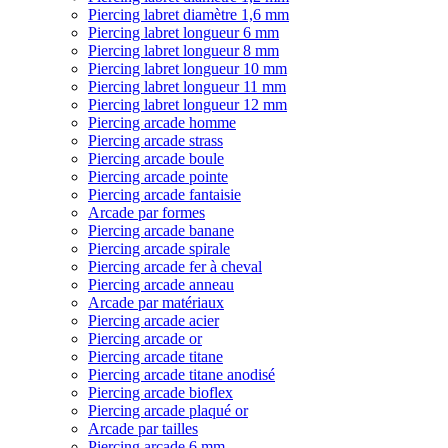
Piercing labret diamètre 1,6 mm
Piercing labret longueur 6 mm
Piercing labret longueur 8 mm
Piercing labret longueur 10 mm
Piercing labret longueur 11 mm
Piercing labret longueur 12 mm
Piercing arcade homme
Piercing arcade strass
Piercing arcade boule
Piercing arcade pointe
Piercing arcade fantaisie
Arcade par formes
Piercing arcade banane
Piercing arcade spirale
Piercing arcade fer à cheval
Piercing arcade anneau
Arcade par matériaux
Piercing arcade acier
Piercing arcade or
Piercing arcade titane
Piercing arcade titane anodisé
Piercing arcade bioflex
Piercing arcade plaqué or
Arcade par tailles
Piercing arcade 6 mm