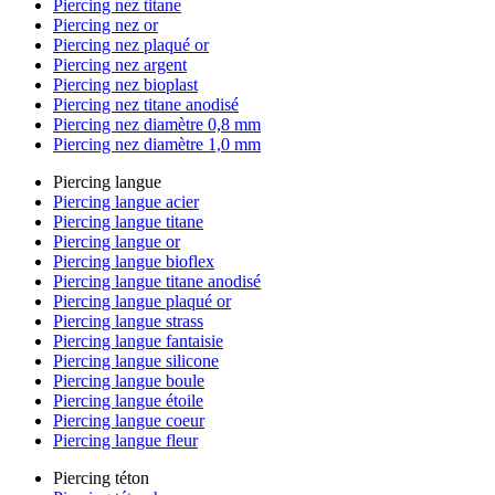
Piercing nez titane
Piercing nez or
Piercing nez plaqué or
Piercing nez argent
Piercing nez bioplast
Piercing nez titane anodisé
Piercing nez diamètre 0,8 mm
Piercing nez diamètre 1,0 mm
Piercing langue
Piercing langue acier
Piercing langue titane
Piercing langue or
Piercing langue bioflex
Piercing langue titane anodisé
Piercing langue plaqué or
Piercing langue strass
Piercing langue fantaisie
Piercing langue silicone
Piercing langue boule
Piercing langue étoile
Piercing langue coeur
Piercing langue fleur
Piercing téton