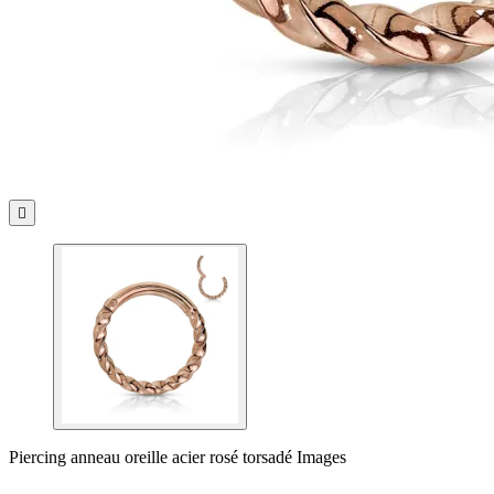

Piercing anneau oreille acier rosé torsadé Images