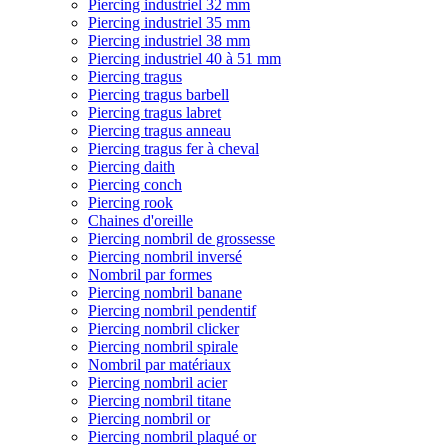
Piercing industriel 32 mm
Piercing industriel 35 mm
Piercing industriel 38 mm
Piercing industriel 40 à 51 mm
Piercing tragus
Piercing tragus barbell
Piercing tragus labret
Piercing tragus anneau
Piercing tragus fer à cheval
Piercing daith
Piercing conch
Piercing rook
Chaines d'oreille
Piercing nombril de grossesse
Piercing nombril inversé
Nombril par formes
Piercing nombril banane
Piercing nombril pendentif
Piercing nombril clicker
Piercing nombril spirale
Nombril par matériaux
Piercing nombril acier
Piercing nombril titane
Piercing nombril or
Piercing nombril plaqué or