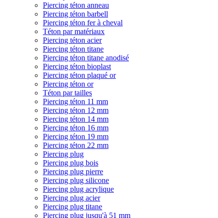
Piercing téton anneau
Piercing téton barbell
Piercing téton fer à cheval
Téton par matériaux
Piercing téton acier
Piercing téton titane
Piercing téton titane anodisé
Piercing téton bioplast
Piercing téton plaqué or
Piercing téton or
Téton par tailles
Piercing téton 11 mm
Piercing téton 12 mm
Piercing téton 14 mm
Piercing téton 16 mm
Piercing téton 19 mm
Piercing téton 22 mm
Piercing plug
Piercing plug bois
Piercing plug pierre
Piercing plug silicone
Piercing plug acrylique
Piercing plug acier
Piercing plug titane
Piercing plug jusqu'à 51 mm