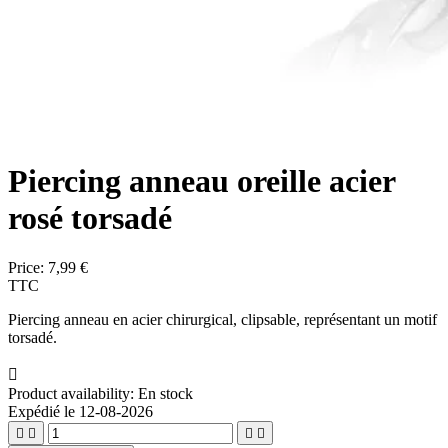
Piercing anneau oreille acier
rosé torsadé
Price:
7,99 €
TTC
Piercing anneau en acier chirurgical, clipsable, représentant un motif
torsadé.

Product availability:
En stock
Expédié le 12-08-2026



