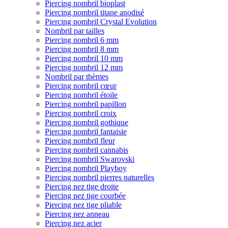
Piercing nombril bioplast
Piercing nombril titane anodisé
Piercing nombril Crystal Evolution
Nombril par tailles
Piercing nombril 6 mm
Piercing nombril 8 mm
Piercing nombril 10 mm
Piercing nombril 12 mm
Nombril par thèmes
Piercing nombril cœur
Piercing nombril étoile
Piercing nombril papillon
Piercing nombril croix
Piercing nombril gothique
Piercing nombril fantaisie
Piercing nombril fleur
Piercing nombril cannabis
Piercing nombril Swarovski
Piercing nombril Playboy
Piercing nombril pierres naturelles
Piercing nez tige droite
Piercing nez tige courbée
Piercing nez tige pliable
Piercing nez anneau
Piercing nez acier