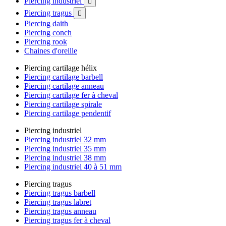
Piercing industriel

Piercing tragus

Piercing daith
Piercing conch
Piercing rook
Chaines d'oreille
Piercing cartilage hélix
Piercing cartilage barbell
Piercing cartilage anneau
Piercing cartilage fer à cheval
Piercing cartilage spirale
Piercing cartilage pendentif
Piercing industriel
Piercing industriel 32 mm
Piercing industriel 35 mm
Piercing industriel 38 mm
Piercing industriel 40 à 51 mm
Piercing tragus
Piercing tragus barbell
Piercing tragus labret
Piercing tragus anneau
Piercing tragus fer à cheval