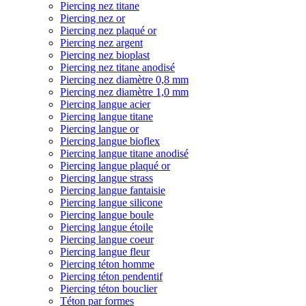
Piercing nez titane
Piercing nez or
Piercing nez plaqué or
Piercing nez argent
Piercing nez bioplast
Piercing nez titane anodisé
Piercing nez diamètre 0,8 mm
Piercing nez diamètre 1,0 mm
Piercing langue acier
Piercing langue titane
Piercing langue or
Piercing langue bioflex
Piercing langue titane anodisé
Piercing langue plaqué or
Piercing langue strass
Piercing langue fantaisie
Piercing langue silicone
Piercing langue boule
Piercing langue étoile
Piercing langue coeur
Piercing langue fleur
Piercing téton homme
Piercing téton pendentif
Piercing téton bouclier
Téton par formes