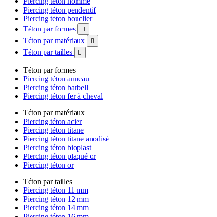
Piercing téton homme
Piercing téton pendentif
Piercing téton bouclier
Téton par formes

Téton par matériaux

Téton par tailles

Téton par formes
Piercing téton anneau
Piercing téton barbell
Piercing téton fer à cheval
Téton par matériaux
Piercing téton acier
Piercing téton titane
Piercing téton titane anodisé
Piercing téton bioplast
Piercing téton plaqué or
Piercing téton or
Téton par tailles
Piercing téton 11 mm
Piercing téton 12 mm
Piercing téton 14 mm
Piercing téton 16 mm