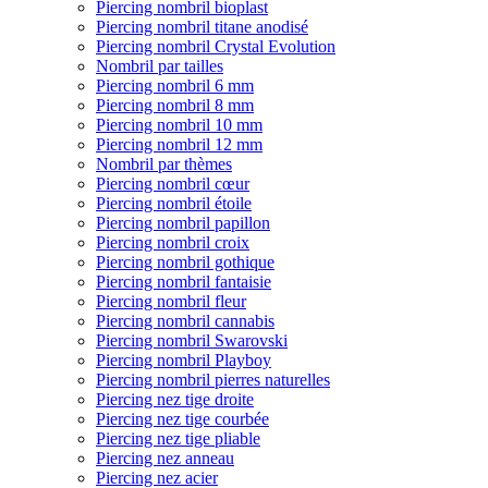
Piercing nombril bioplast
Piercing nombril titane anodisé
Piercing nombril Crystal Evolution
Nombril par tailles
Piercing nombril 6 mm
Piercing nombril 8 mm
Piercing nombril 10 mm
Piercing nombril 12 mm
Nombril par thèmes
Piercing nombril cœur
Piercing nombril étoile
Piercing nombril papillon
Piercing nombril croix
Piercing nombril gothique
Piercing nombril fantaisie
Piercing nombril fleur
Piercing nombril cannabis
Piercing nombril Swarovski
Piercing nombril Playboy
Piercing nombril pierres naturelles
Piercing nez tige droite
Piercing nez tige courbée
Piercing nez tige pliable
Piercing nez anneau
Piercing nez acier