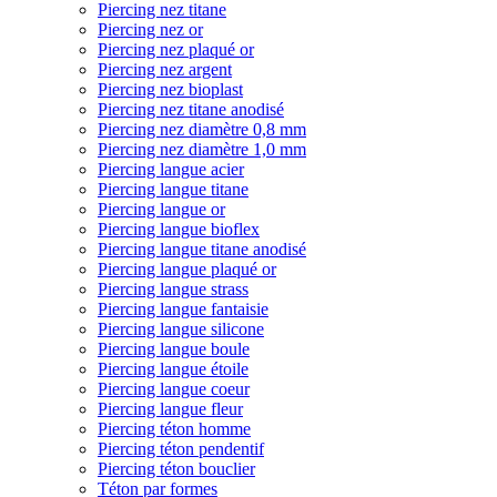
Piercing nez titane
Piercing nez or
Piercing nez plaqué or
Piercing nez argent
Piercing nez bioplast
Piercing nez titane anodisé
Piercing nez diamètre 0,8 mm
Piercing nez diamètre 1,0 mm
Piercing langue acier
Piercing langue titane
Piercing langue or
Piercing langue bioflex
Piercing langue titane anodisé
Piercing langue plaqué or
Piercing langue strass
Piercing langue fantaisie
Piercing langue silicone
Piercing langue boule
Piercing langue étoile
Piercing langue coeur
Piercing langue fleur
Piercing téton homme
Piercing téton pendentif
Piercing téton bouclier
Téton par formes