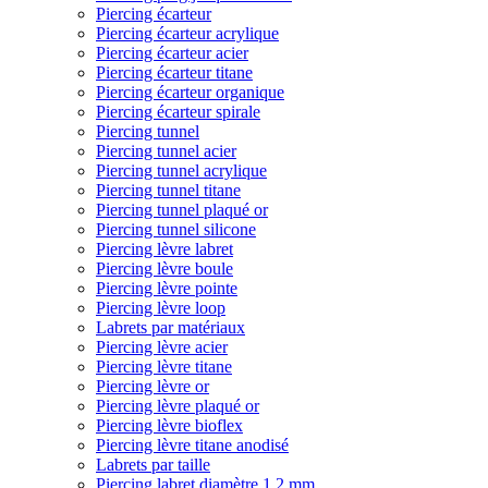
Piercing écarteur
Piercing écarteur acrylique
Piercing écarteur acier
Piercing écarteur titane
Piercing écarteur organique
Piercing écarteur spirale
Piercing tunnel
Piercing tunnel acier
Piercing tunnel acrylique
Piercing tunnel titane
Piercing tunnel plaqué or
Piercing tunnel silicone
Piercing lèvre labret
Piercing lèvre boule
Piercing lèvre pointe
Piercing lèvre loop
Labrets par matériaux
Piercing lèvre acier
Piercing lèvre titane
Piercing lèvre or
Piercing lèvre plaqué or
Piercing lèvre bioflex
Piercing lèvre titane anodisé
Labrets par taille
Piercing labret diamètre 1,2 mm