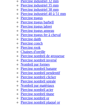
Piercing industriel 32 mm
Piercing industriel 35 mm
Piercing industriel 38 mm
Piercing industriel 40 à 51 mm
Piercing tragus
Piercing tragus barbell
Piercing tragus labret
Piercing tragus anneau
Piercing tragus fer à cheval
Piercing daith
Piercing conch
Piercing rook
Chaines d'oreille
Piercing nombril de grossesse
Piercing nombril inversé
Nombril par formes
Piercing nombril banane
Piercing nombril pendentif
Piercing nombril clicker
Piercing nombril spirale
Nombril par matériaux
Piercing nombril acier
Piercing nombril titane
Piercing nombril or
Piercing nombril plaqué or