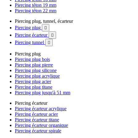
Piercing téton 19 mm
Piercing téton 22 mm
Piercing plug, tunnel, écarteur
Piercing plug

Piercing écarteur

Piercing tunnel

Piercing plug
Piercing plug bois
Piercing plug pierre
Piercing plug silicone
Piercing plug acrylique
Piercing plug acier
Piercing plug titane
Piercing plug jusqu'à 51 mm
Piercing écarteur
Piercing écarteur acrylique
Piercing écarteur acier
Piercing écarteur titane
Piercing écarteur organique
Piercing écarteur spirale