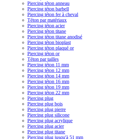
Piercing téton anneau
Piercing téton barbell
Piercing téton fer à cheval
Téton par matériaux
Piercing téton acier
Piercing téton titane
Piercing téton titane anodisé
Piercing téton bioplast
Piercing téton plaqué or
Piercing téton or
Téton par tailles
Piercing téton 11 mm
Piercing téton 12 mm
Piercing téton 14 mm
Piercing téton 16 mm
Piercing téton 19 mm
Piercing téton 22 mm
Piercing plug
Piercing plug bois
Piercing plug pierre
Piercing plug silicone
Piercing plug acrylique
Piercing plug acier
Piercing plug titane
Piercing plug jusqu'à 51 mm