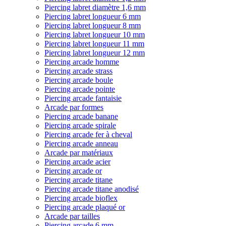
Piercing labret diamètre 1,6 mm
Piercing labret longueur 6 mm
Piercing labret longueur 8 mm
Piercing labret longueur 10 mm
Piercing labret longueur 11 mm
Piercing labret longueur 12 mm
Piercing arcade homme
Piercing arcade strass
Piercing arcade boule
Piercing arcade pointe
Piercing arcade fantaisie
Arcade par formes
Piercing arcade banane
Piercing arcade spirale
Piercing arcade fer à cheval
Piercing arcade anneau
Arcade par matériaux
Piercing arcade acier
Piercing arcade or
Piercing arcade titane
Piercing arcade titane anodisé
Piercing arcade bioflex
Piercing arcade plaqué or
Arcade par tailles
Piercing arcade 6 mm