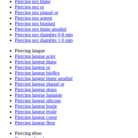
Piercing nez titane
Piercing nez or
Piercing nez plaqué or
Piercing nez argent
Piercing nez bioplast
Piercing nez titane anodisé
Piercing nez diamètre 0,8 mm
Piercing nez diamètre 1,0 mm
Piercing langue
Piercing langue acier
Piercing langue titane
Piercing langue or
Piercing langue bioflex
Piercing langue titane anodisé
Piercing langue plaqué or
Piercing langue strass
Piercing langue fantaisie
Piercing langue silicone
Piercing langue boule
Piercing langue étoile
Piercing langue coeur
Piercing langue fleur
Piercing téton