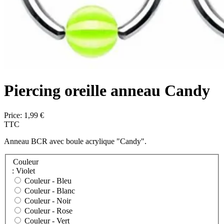
Piercing oreille anneau Candy
Price:
1,99 €
TTC
Anneau BCR avec boule acrylique "Candy".
Couleur
: Violet
Couleur -
Bleu
Couleur -
Blanc
Couleur -
Noir
Couleur -
Rose
Couleur -
Vert