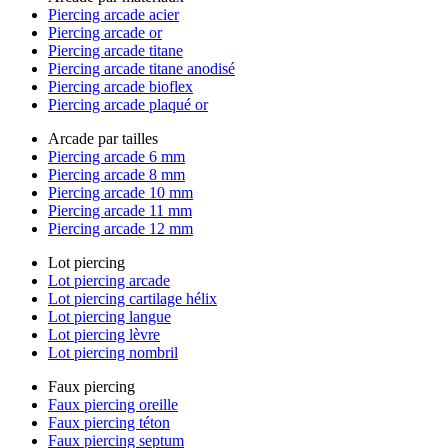
Piercing arcade acier
Piercing arcade or
Piercing arcade titane
Piercing arcade titane anodisé
Piercing arcade bioflex
Piercing arcade plaqué or
Arcade par tailles
Piercing arcade 6 mm
Piercing arcade 8 mm
Piercing arcade 10 mm
Piercing arcade 11 mm
Piercing arcade 12 mm
Lot piercing
Lot piercing arcade
Lot piercing cartilage hélix
Lot piercing langue
Lot piercing lèvre
Lot piercing nombril
Faux piercing
Faux piercing oreille
Faux piercing téton
Faux piercing septum