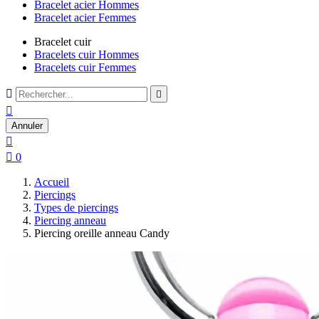
Bracelet acier Hommes
Bracelet acier Femmes
Bracelet cuir
Bracelets cuir Hommes
Bracelets cuir Femmes



Annuler


0
Accueil
Piercings
Types de piercings
Piercing anneau
Piercing oreille anneau Candy