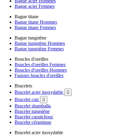
Bague acier Hommes
Bague acier Femmes
Bague titane
Bague titane Hommes
Bague titane Femmes
Bague tungstène
Bague tungstène Hommes
Bague tungstène Femmes
Boucles d'oreilles
Boucles d'oreilles Femmes
Boucles d'oreilles Hommes
Fausses boucles d'oreilles
Bracelets
Bracelet acier inoxydable

Bracelet cuir

Bracelet shamballa
Bracelet tungstène
Bracelet caoutchouc
Bracelet céramique
Bracelet acier inoxydable