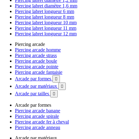
Piercing labret diamètre 1,2 mm
Piercing labret diamètre 1,6 mm
Piercing labret longueur 6 mm
Piercing labret longueur 8 mm
Piercing labret longueur 10 mm
Piercing labret longueur 11 mm
Piercing labret longueur 12 mm
Piercing arcade
Piercing arcade homme
Piercing arcade strass
Piercing arcade boule
Piercing arcade pointe
Piercing arcade fantaisie
Arcade par formes

Arcade par matériaux

Arcade par tailles

Arcade par formes
Piercing arcade banane
Piercing arcade spirale
Piercing arcade fer à cheval
Piercing arcade anneau
Arcade par matériaux