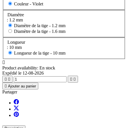
Couleur -
Violet
Diamètre
: 1.2 mm
Diamètre de la tige -
1.2 mm
Diamètre de la tige -
1.6 mm
Longueur
: 10 mm
Longueur de la tige -
10 mm

Product availability:
En stock
Expédié le 12-08-2026





Ajouter au panier
Partager