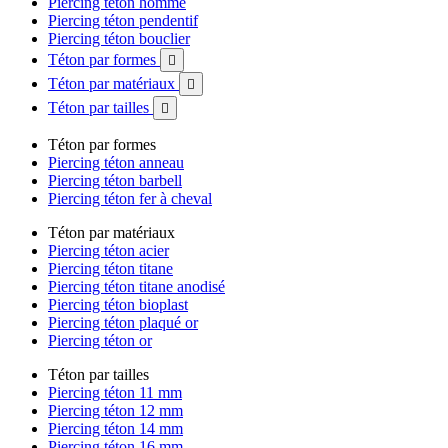
Piercing téton homme
Piercing téton pendentif
Piercing téton bouclier
Téton par formes

Téton par matériaux

Téton par tailles

Téton par formes
Piercing téton anneau
Piercing téton barbell
Piercing téton fer à cheval
Téton par matériaux
Piercing téton acier
Piercing téton titane
Piercing téton titane anodisé
Piercing téton bioplast
Piercing téton plaqué or
Piercing téton or
Téton par tailles
Piercing téton 11 mm
Piercing téton 12 mm
Piercing téton 14 mm
Piercing téton 16 mm