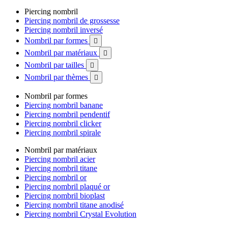
Piercing nombril
Piercing nombril de grossesse
Piercing nombril inversé
Nombril par formes

Nombril par matériaux

Nombril par tailles

Nombril par thèmes

Nombril par formes
Piercing nombril banane
Piercing nombril pendentif
Piercing nombril clicker
Piercing nombril spirale
Nombril par matériaux
Piercing nombril acier
Piercing nombril titane
Piercing nombril or
Piercing nombril plaqué or
Piercing nombril bioplast
Piercing nombril titane anodisé
Piercing nombril Crystal Evolution