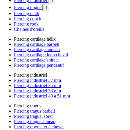
Piercing industriel

Piercing tragus

Piercing daith
Piercing conch
Piercing rook
Chaines d'oreille
Piercing cartilage hélix
Piercing cartilage barbell
Piercing cartilage anneau
Piercing cartilage fer à cheval
Piercing cartilage spirale
Piercing cartilage pendentif
Piercing industriel
Piercing industriel 32 mm
Piercing industriel 35 mm
Piercing industriel 38 mm
Piercing industriel 40 à 51 mm
Piercing tragus
Piercing tragus barbell
Piercing tragus labret
Piercing tragus anneau
Piercing tragus fer à cheval