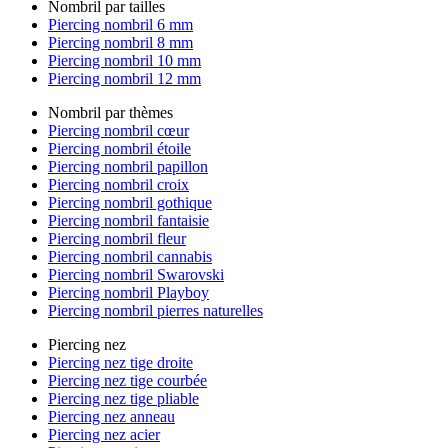
Nombril par tailles
Piercing nombril 6 mm
Piercing nombril 8 mm
Piercing nombril 10 mm
Piercing nombril 12 mm
Nombril par thèmes
Piercing nombril cœur
Piercing nombril étoile
Piercing nombril papillon
Piercing nombril croix
Piercing nombril gothique
Piercing nombril fantaisie
Piercing nombril fleur
Piercing nombril cannabis
Piercing nombril Swarovski
Piercing nombril Playboy
Piercing nombril pierres naturelles
Piercing nez
Piercing nez tige droite
Piercing nez tige courbée
Piercing nez tige pliable
Piercing nez anneau
Piercing nez acier