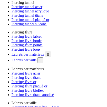
Piercing tunnel
Piercing tunnel acier
Piercing tunnel acrylique
Piercing tunnel titane
Piercing tunnel plaqué or
Piercing tunnel silicone
Piercing lèvre
Piercing lèvre labret
Piercing lèvre boule
Piercing lèvre pointe
Piercing lèvre loop
Labrets par matériaux

Labrets par taille

Labrets par matériaux
Piercing lèvre acier
Piercing lèvre titane
Piercing lèvre or
Piercing lèvre plaqué or
Piercing lèvre bioflex
Piercing lèvre titane anodisé
Labrets par taille