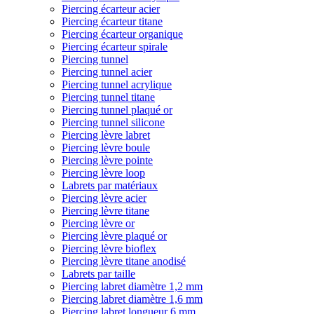
Piercing écarteur acier
Piercing écarteur titane
Piercing écarteur organique
Piercing écarteur spirale
Piercing tunnel
Piercing tunnel acier
Piercing tunnel acrylique
Piercing tunnel titane
Piercing tunnel plaqué or
Piercing tunnel silicone
Piercing lèvre labret
Piercing lèvre boule
Piercing lèvre pointe
Piercing lèvre loop
Labrets par matériaux
Piercing lèvre acier
Piercing lèvre titane
Piercing lèvre or
Piercing lèvre plaqué or
Piercing lèvre bioflex
Piercing lèvre titane anodisé
Labrets par taille
Piercing labret diamètre 1,2 mm
Piercing labret diamètre 1,6 mm
Piercing labret longueur 6 mm