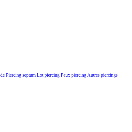
ade
Piercing septum
Lot piercing
Faux piercing
Autres piercings