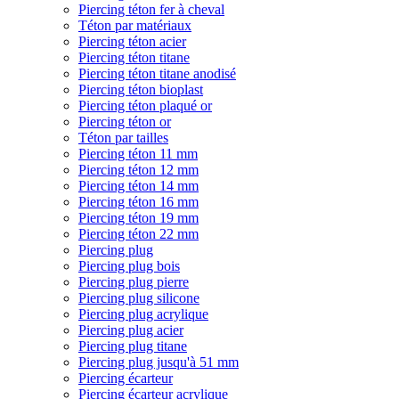
Piercing téton fer à cheval
Téton par matériaux
Piercing téton acier
Piercing téton titane
Piercing téton titane anodisé
Piercing téton bioplast
Piercing téton plaqué or
Piercing téton or
Téton par tailles
Piercing téton 11 mm
Piercing téton 12 mm
Piercing téton 14 mm
Piercing téton 16 mm
Piercing téton 19 mm
Piercing téton 22 mm
Piercing plug
Piercing plug bois
Piercing plug pierre
Piercing plug silicone
Piercing plug acrylique
Piercing plug acier
Piercing plug titane
Piercing plug jusqu'à 51 mm
Piercing écarteur
Piercing écarteur acrylique