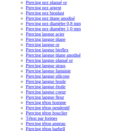
Piercing nez plaqué or
Piercing nez argent
Piercing nez bioplast
Piercing nez titane anodisé
Piercing nez diamètre 0,8 mm
Piercing nez diamètre 1,0 mm
Piercing langue acier
Piercing langue titane
Piercing langue or
Piercing langue bioflex
Piercing langue titane anodisé
Piercing langue plaqué or
Piercing langue strass
Piercing langue fantaisie
Piercing langue silicone
Piercing langue boule
Piercing langue étoile
Piercing langue coeur
Piercing langue fleur
Piercing téton homme
Piercing téton pendentif
Piercing téton bouclier
Téton par formes
Piercing téton anneau
Piercing téton barbell