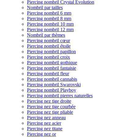
Piercing nombril Crystal Evolution
Nombril par tailles
Piercing nombril 6 mm
Piercing nombril 8 mm
Piercing nombril 10 mm
Piercing nombril 12 mm
Nombril par thèmes
Piercing nombril cœur
Piercing nombril étoile
Piercing nombril papillon
Piercing nombril croix
Piercing nombril gothique
Piercing nombril fantaisie
Piercing nombril fleur
Piercing nombril cannabis
Piercing nombril Swarovski
Piercing nombril Playboy
Piercing nombril pierres naturelles
Piercing nez tige droite
Piercing nez tige courbée
Piercing nez tige pliable
Piercing nez anneau
Piercing nez acier
Piercing nez titane
Piercing nez or