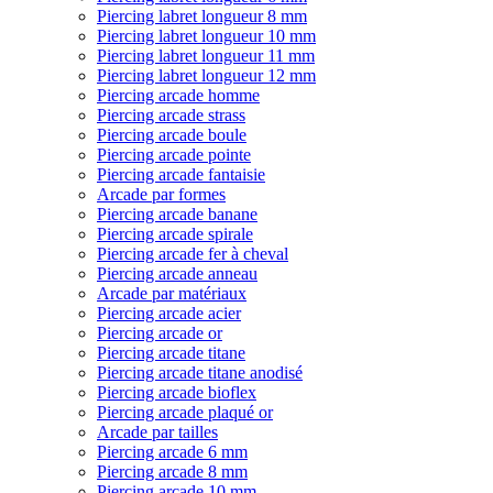
Piercing labret longueur 8 mm
Piercing labret longueur 10 mm
Piercing labret longueur 11 mm
Piercing labret longueur 12 mm
Piercing arcade homme
Piercing arcade strass
Piercing arcade boule
Piercing arcade pointe
Piercing arcade fantaisie
Arcade par formes
Piercing arcade banane
Piercing arcade spirale
Piercing arcade fer à cheval
Piercing arcade anneau
Arcade par matériaux
Piercing arcade acier
Piercing arcade or
Piercing arcade titane
Piercing arcade titane anodisé
Piercing arcade bioflex
Piercing arcade plaqué or
Arcade par tailles
Piercing arcade 6 mm
Piercing arcade 8 mm
Piercing arcade 10 mm