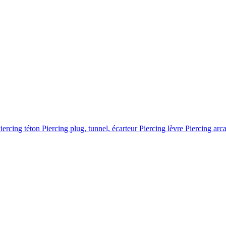
iercing téton
Piercing plug, tunnel, écarteur
Piercing lèvre
Piercing arc