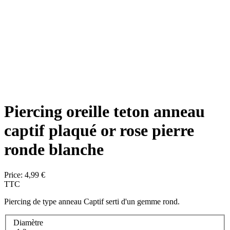
Piercing oreille teton anneau
captif plaqué or rose pierre
ronde blanche
Price:
4,99 €
TTC
Piercing de type anneau Captif serti d'un gemme rond.
Diamètre