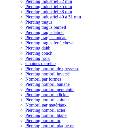
Piercing industriel 32 mm
Piercing industriel 35 mm
Piercing industriel 38 mm
Piercing industriel 40 à 51 mm
Piercing tragus
Piercing tragus barbell
Piercing tragus labret
Piercing tragus anneau
Piercing tragus fer à cheval
Piercing daith
Piercing conch
Piercing rook
Chaines d'oreille
Piercing nombril de grossesse
Piercing nombril inversé
Nombril par formes
Piercing nombril banane
Piercing nombril pendentif
Piercing nombril clicker
Piercing nombril spirale
Nombril par matériaux
Piercing nombril acier
Piercing nombril titane
Piercing nombril or
Piercing nombril plaqué or