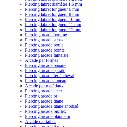
Piercing labret diamètre 1,6 mm
Piercing labret longueur 6 mm
Piercing labret longueur 8 mm
Piercing labret longueur 10 mm
Piercing labret longueur 11 mm
Piercing labret longueur 12 mm
Piercing arcade homme
Piercing arcade strass
Piercing arcade boule
Piercing arcade pointe
Piercing arcade fantaisie
Arcade par formes
Piercing arcade banane
Piercing arcade spirale
Piercing arcade fer à cheval
Piercing arcade anneau
Arcade par matériaux
Piercing arcade acier
Piercing arcade or
Piercing arcade titane
Piercing arcade titane anodisé
Piercing arcade bioflex
Piercing arcade plaqué or
Arcade par tailles
Piercing arcade 6 mm