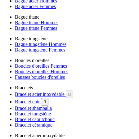
Bague acier Hommes
Bague acier Femmes
Bague titane
Bague titane Hommes
Bague titane Femmes
Bague tungstène
Bague tungstène Hommes
Bague tungstène Femmes
Boucles d'oreilles
Boucles d'oreilles Femmes
Boucles d'oreilles Hommes
Fausses boucles d'oreilles
Bracelets
Bracelet acier inoxydable

Bracelet cuir

Bracelet shamballa
Bracelet tungstène
Bracelet caoutchouc
Bracelet céramique
Bracelet acier inoxydable