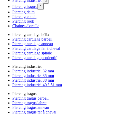
Piercing industriel

Piercing tragus

Piercing daith
Piercing conch
Piercing rook
Chaines d'oreille
Piercing cartilage hélix
Piercing cartilage barbell
Piercing cartilage anneau
Piercing cartilage fer à cheval
Piercing cartilage spirale
Piercing cartilage pendentif
Piercing industriel
Piercing industriel 32 mm
Piercing industriel 35 mm
Piercing industriel 38 mm
Piercing industriel 40 à 51 mm
Piercing tragus
Piercing tragus barbell
Piercing tragus labret
Piercing tragus anneau
Piercing tragus fer à cheval