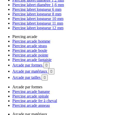
Piercing labret diamètre 1,2 mm
Piercing labret diamètre 1,6 mm
Piercing labret longueur 6 mm
Piercing labret longueur 8 mm
Piercing labret longueur 10 mm
Piercing labret longueur 11 mm
Piercing labret longueur 12 mm
Piercing arcade
Piercing arcade homme
Piercing arcade strass
Piercing arcade boule
Piercing arcade pointe
Piercing arcade fantaisie
Arcade par formes

Arcade par matériaux

Arcade par tailles

Arcade par formes
Piercing arcade banane
Piercing arcade spirale
Piercing arcade fer à cheval
Piercing arcade anneau
Arcade par matériaux