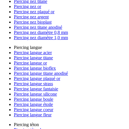
Piercing nez titane
Piercing nez or
Piercing nez plaqué or
Piercing nez argent
Piercing nez bioplast
Piercing nez titane anodisé
Piercing nez diamètre 0,8 mm
Piercing nez diamètre 1,0 mm
Piercing langue
Piercing langue acier
Piercing langue titane
Piercing langue or
Piercing langue bioflex
Piercing langue titane anodisé
Piercing langue plaqué or
Piercing langue strass
Piercing langue fantaisie
Piercing langue silicone
Piercing langue boule
Piercing langue étoile
Piercing langue coeur
Piercing langue fleur
Piercing téton