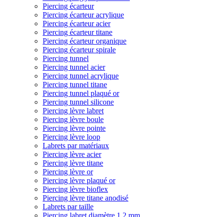
Piercing écarteur
Piercing écarteur acrylique
Piercing écarteur acier
Piercing écarteur titane
Piercing écarteur organique
Piercing écarteur spirale
Piercing tunnel
Piercing tunnel acier
Piercing tunnel acrylique
Piercing tunnel titane
Piercing tunnel plaqué or
Piercing tunnel silicone
Piercing lèvre labret
Piercing lèvre boule
Piercing lèvre pointe
Piercing lèvre loop
Labrets par matériaux
Piercing lèvre acier
Piercing lèvre titane
Piercing lèvre or
Piercing lèvre plaqué or
Piercing lèvre bioflex
Piercing lèvre titane anodisé
Labrets par taille
Piercing labret diamètre 1,2 mm