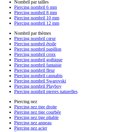
Nombril par tailles
Piercing nombril 6 mm
Piercing nombril 8 mm
Piercing nombril 10 mm
Piercing nombril 12 mm
Nombril par thèmes
Piercing nombril cœur
Piercing nombril étoile
Piercing nombril papillon
Piercing nombril croix
Piercing nombril gothique
Piercing nombril fantaisie
Piercing nombril fleur
Piercing nombril cannabis
Piercing nombril Swarovski
Piercing nombril Playboy
Piercing nombril pierres naturelles
Piercing nez
Piercing nez tige droite
Piercing nez tige courbée
Piercing nez tige pliable
Piercing nez anneau
Piercing nez acier