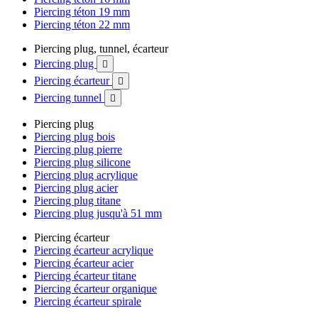
Piercing téton 19 mm
Piercing téton 22 mm
Piercing plug, tunnel, écarteur
Piercing plug

Piercing écarteur

Piercing tunnel

Piercing plug
Piercing plug bois
Piercing plug pierre
Piercing plug silicone
Piercing plug acrylique
Piercing plug acier
Piercing plug titane
Piercing plug jusqu'à 51 mm
Piercing écarteur
Piercing écarteur acrylique
Piercing écarteur acier
Piercing écarteur titane
Piercing écarteur organique
Piercing écarteur spirale