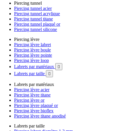
Piercing tunnel
Piercing tunnel acier
Piercing tunnel acrylique
Piercing tunnel titane
Piercing tunnel plaqué or
Piercing tunnel silicone
Piercing lèvre
Piercing lèvre labret
Piercing lèvre boule
Piercing lèvre pointe
Piercing lèvre loop
Labrets par matériaux

Labrets par taille

Labrets par matériaux
Piercing lèvre acier
Piercing lèvre titane
Piercing lèvre or
Piercing lèvre plaqué or
Piercing lèvre bioflex
Piercing lèvre titane anodisé
Labrets par taille