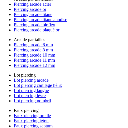
Piercing arcade acier
Piercing arcade or
Piercing arcade titane
Piercing arcade titane anodisé
Piercing arcade bioflex
Piercing arcade plaqué or
Arcade par tailles
Piercing arcade 6 mm
Piercing arcade 8 mm
Piercing arcade 10 mm
Piercing arcade 11 mm
Piercing arcade 12 mm
Lot piercing
Lot piercing arcade
Lot piercing cartilage hélix
Lot piercing langue
Lot piercing lèvre
Lot piercing nombril
Faux piercing
Faux piercing oreille
Faux piercing téton
Faux piercing septum