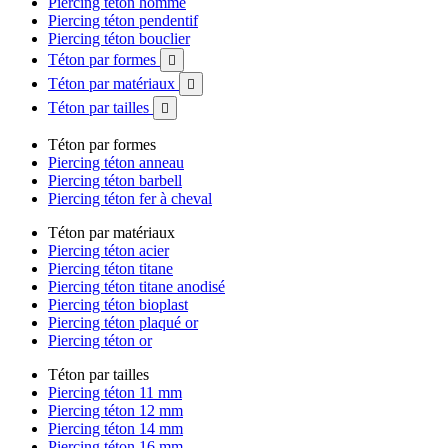
Piercing téton homme
Piercing téton pendentif
Piercing téton bouclier
Téton par formes

Téton par matériaux

Téton par tailles

Téton par formes
Piercing téton anneau
Piercing téton barbell
Piercing téton fer à cheval
Téton par matériaux
Piercing téton acier
Piercing téton titane
Piercing téton titane anodisé
Piercing téton bioplast
Piercing téton plaqué or
Piercing téton or
Téton par tailles
Piercing téton 11 mm
Piercing téton 12 mm
Piercing téton 14 mm
Piercing téton 16 mm