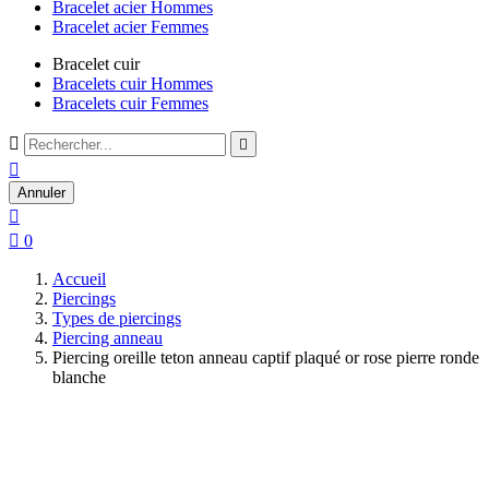
Bracelet acier Hommes
Bracelet acier Femmes
Bracelet cuir
Bracelets cuir Hommes
Bracelets cuir Femmes



Annuler


0
Accueil
Piercings
Types de piercings
Piercing anneau
Piercing oreille teton anneau captif plaqué or rose pierre ronde
blanche