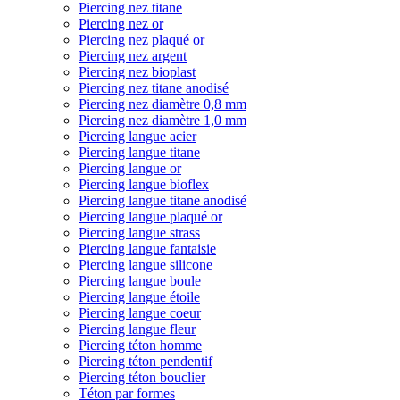
Piercing nez titane
Piercing nez or
Piercing nez plaqué or
Piercing nez argent
Piercing nez bioplast
Piercing nez titane anodisé
Piercing nez diamètre 0,8 mm
Piercing nez diamètre 1,0 mm
Piercing langue acier
Piercing langue titane
Piercing langue or
Piercing langue bioflex
Piercing langue titane anodisé
Piercing langue plaqué or
Piercing langue strass
Piercing langue fantaisie
Piercing langue silicone
Piercing langue boule
Piercing langue étoile
Piercing langue coeur
Piercing langue fleur
Piercing téton homme
Piercing téton pendentif
Piercing téton bouclier
Téton par formes