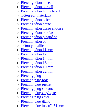
Piercing téton anneau
Piercing téton barbell
Piercing téton fer à cheval
Téton par matériaux
Piercing téton acier
Piercing téton titane
Piercing téton titane anodisé
Piercing téton bioplast
Piercing téton plaqué or
Piercing téton or
Téton par tailles
Piercing téton 11 mm
Piercing téton 12 mm
Piercing téton 14 mm
Piercing téton 16 mm
Piercing téton 19 mm
Piercing téton 22 mm
Piercing plug
Piercing plug bois
Piercing plug pierre
Piercing plug silicone
Piercing plug acrylique
Piercing plug acier
Piercing plug titane
Piercing plug jusqu'à 51 mm