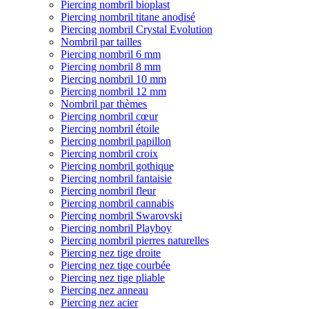
Piercing nombril bioplast
Piercing nombril titane anodisé
Piercing nombril Crystal Evolution
Nombril par tailles
Piercing nombril 6 mm
Piercing nombril 8 mm
Piercing nombril 10 mm
Piercing nombril 12 mm
Nombril par thèmes
Piercing nombril cœur
Piercing nombril étoile
Piercing nombril papillon
Piercing nombril croix
Piercing nombril gothique
Piercing nombril fantaisie
Piercing nombril fleur
Piercing nombril cannabis
Piercing nombril Swarovski
Piercing nombril Playboy
Piercing nombril pierres naturelles
Piercing nez tige droite
Piercing nez tige courbée
Piercing nez tige pliable
Piercing nez anneau
Piercing nez acier