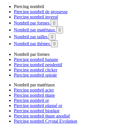
Piercing nombril
Piercing nombril de grossesse
Piercing nombril inversé
Nombril par formes

Nombril par matériaux

Nombril par tailles

Nombril par thèmes

Nombril par formes
Piercing nombril banane
Piercing nombril pendentif
Piercing nombril clicker
Piercing nombril spirale
Nombril par matériaux
Piercing nombril acier
Piercing nombril titane
Piercing nombril or
Piercing nombril plaqué or
Piercing nombril bioplast
Piercing nombril titane anodisé
Piercing nombril Crystal Evolution