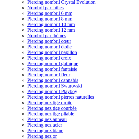
Piercing nombril Crystal Evolution
Nombril par tailles
Piercing nombril 6 mm
Piercing nombril 8 mm
Piercing nombril 10 mm
Piercing nombril 12 mm
Nombril par thèmes
Piercing nombril cœur
Piercing nombril étoile
Piercing nombril papillon
Piercing nombril croix
Piercing nombril gothique
Piercing nombril fantaisie
Piercing nombril fleur
Piercing nombril cannabis
Piercing nombril Swarovski
Piercing nombril Playboy
Piercing nombril pierres naturelles
Piercing nez tige droite
Piercing nez tige courbée
Piercing nez tige pliable
Piercing nez anneau
Piercing nez acier
Piercing nez titane
Piercing nez or