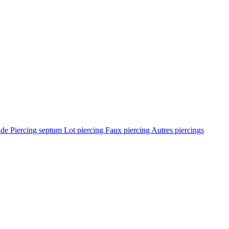
ade
Piercing septum
Lot piercing
Faux piercing
Autres piercings