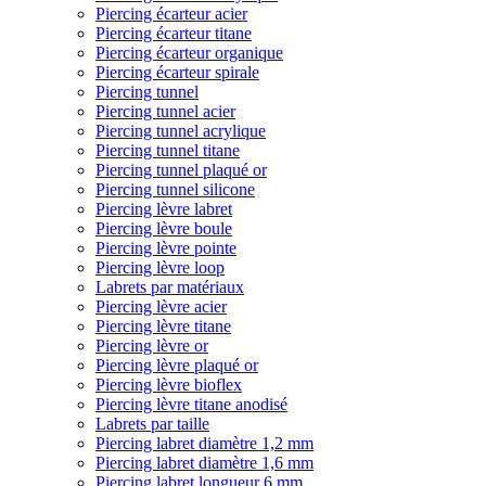
Piercing écarteur acier
Piercing écarteur titane
Piercing écarteur organique
Piercing écarteur spirale
Piercing tunnel
Piercing tunnel acier
Piercing tunnel acrylique
Piercing tunnel titane
Piercing tunnel plaqué or
Piercing tunnel silicone
Piercing lèvre labret
Piercing lèvre boule
Piercing lèvre pointe
Piercing lèvre loop
Labrets par matériaux
Piercing lèvre acier
Piercing lèvre titane
Piercing lèvre or
Piercing lèvre plaqué or
Piercing lèvre bioflex
Piercing lèvre titane anodisé
Labrets par taille
Piercing labret diamètre 1,2 mm
Piercing labret diamètre 1,6 mm
Piercing labret longueur 6 mm