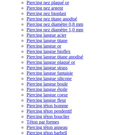
Piercing nez plaqué or
Piercing nez argent
Piercing nez bioplast
Piercing nez titane anodisé
Piercing nez diamètre 0,8 mm
Piercing nez diamètre 1,0 mm
Piercing langue acier
Piercing langue titane
Piercing langue or
Piercing langue bioflex
Piercing langue titane anodisé
Piercing langue plaqué or
Piercing langue strass
Piercing langue fantaisie
Piercing langue silicone
Piercing langue boule
Piercing langue étoile
Piercing langue coeur
Piercing langue fleur
Piercing téton homme
Piercing téton pendentif
Piercing téton bouclier
Téton par formes
Piercing téton anneau
Piercing téton barbell