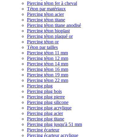
Piercing téton fer à cheval
Téton par matériaux
Piercing téton acier
Piercing téton titane
Piercing téton titane anodisé
Piercing téton bioplast
Piercing téton plaqué or
Piercing téton or
Téton par tailles
Piercing téton 11 mm
Piercing téton 12 mm
Piercing téton 14 mm
Piercing téton 16 mm
Piercing téton 19 mm
Piercing téton 22 mm
Piercing plug
Piercing plug bois
Piercing plug pierre
Piercing plug silicone
Piercing plug acrylique
Piercing plug acier
Piercing plug titane
Piercing plug jusqu'à 51 mm
Piercing écarteur
Piercing écarteur acrylique