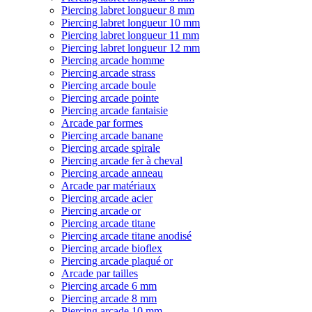
Piercing labret longueur 8 mm
Piercing labret longueur 10 mm
Piercing labret longueur 11 mm
Piercing labret longueur 12 mm
Piercing arcade homme
Piercing arcade strass
Piercing arcade boule
Piercing arcade pointe
Piercing arcade fantaisie
Arcade par formes
Piercing arcade banane
Piercing arcade spirale
Piercing arcade fer à cheval
Piercing arcade anneau
Arcade par matériaux
Piercing arcade acier
Piercing arcade or
Piercing arcade titane
Piercing arcade titane anodisé
Piercing arcade bioflex
Piercing arcade plaqué or
Arcade par tailles
Piercing arcade 6 mm
Piercing arcade 8 mm
Piercing arcade 10 mm