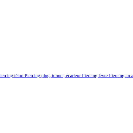
iercing téton
Piercing plug, tunnel, écarteur
Piercing lèvre
Piercing arc