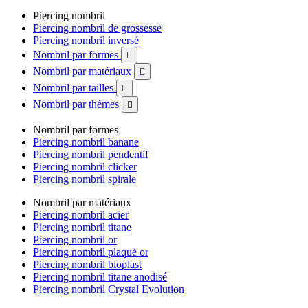
Piercing nombril
Piercing nombril de grossesse
Piercing nombril inversé
Nombril par formes

Nombril par matériaux

Nombril par tailles

Nombril par thèmes

Nombril par formes
Piercing nombril banane
Piercing nombril pendentif
Piercing nombril clicker
Piercing nombril spirale
Nombril par matériaux
Piercing nombril acier
Piercing nombril titane
Piercing nombril or
Piercing nombril plaqué or
Piercing nombril bioplast
Piercing nombril titane anodisé
Piercing nombril Crystal Evolution