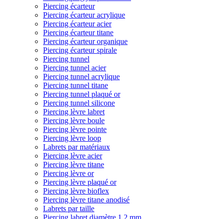
Piercing écarteur
Piercing écarteur acrylique
Piercing écarteur acier
Piercing écarteur titane
Piercing écarteur organique
Piercing écarteur spirale
Piercing tunnel
Piercing tunnel acier
Piercing tunnel acrylique
Piercing tunnel titane
Piercing tunnel plaqué or
Piercing tunnel silicone
Piercing lèvre labret
Piercing lèvre boule
Piercing lèvre pointe
Piercing lèvre loop
Labrets par matériaux
Piercing lèvre acier
Piercing lèvre titane
Piercing lèvre or
Piercing lèvre plaqué or
Piercing lèvre bioflex
Piercing lèvre titane anodisé
Labrets par taille
Piercing labret diamètre 1,2 mm