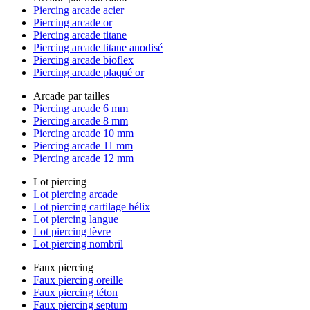
Piercing arcade acier
Piercing arcade or
Piercing arcade titane
Piercing arcade titane anodisé
Piercing arcade bioflex
Piercing arcade plaqué or
Arcade par tailles
Piercing arcade 6 mm
Piercing arcade 8 mm
Piercing arcade 10 mm
Piercing arcade 11 mm
Piercing arcade 12 mm
Lot piercing
Lot piercing arcade
Lot piercing cartilage hélix
Lot piercing langue
Lot piercing lèvre
Lot piercing nombril
Faux piercing
Faux piercing oreille
Faux piercing téton
Faux piercing septum