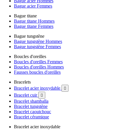
Bague acier Hommes
Bague acier Femmes
Bague titane
Bague titane Hommes
Bague titane Femmes
Bague tungstène
Bague tungstène Hommes
Bague tungstène Femmes
Boucles d'oreilles
Boucles d'oreilles Femmes
Boucles d'oreilles Hommes
Fausses boucles d'oreilles
Bracelets
Bracelet acier inoxydable

Bracelet cuir

Bracelet shamballa
Bracelet tungstène
Bracelet caoutchouc
Bracelet céramique
Bracelet acier inoxydable