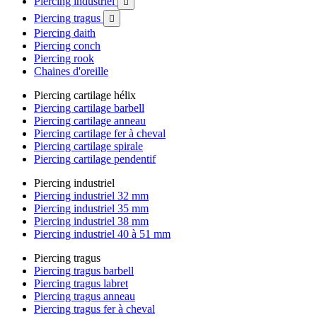
Piercing industriel

Piercing tragus

Piercing daith
Piercing conch
Piercing rook
Chaines d'oreille
Piercing cartilage hélix
Piercing cartilage barbell
Piercing cartilage anneau
Piercing cartilage fer à cheval
Piercing cartilage spirale
Piercing cartilage pendentif
Piercing industriel
Piercing industriel 32 mm
Piercing industriel 35 mm
Piercing industriel 38 mm
Piercing industriel 40 à 51 mm
Piercing tragus
Piercing tragus barbell
Piercing tragus labret
Piercing tragus anneau
Piercing tragus fer à cheval