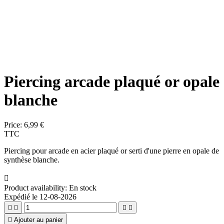
Piercing arcade plaqué or opale
blanche
Price:
6,99 €
TTC
Piercing pour arcade en acier plaqué or serti d'une pierre en opale de
synthèse blanche.

Product availability:
En stock
Expédié le 12-08-2026





Ajouter au panier