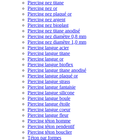
Piercing nez titane
Piercing nez or
Piercing nez plaqué or
Piercing nez argent
Piercing nez bioplast
Piercing nez titane anodisé
Piercing nez diamètre 0,8 mm
Piercing nez diamètre 1,0 mm
Piercing langue acier
Piercing langue titane
Piercing langue or
Piercing langue bioflex
Piercing langue titane anodisé
Piercing langue plaqué or
Piercing langue strass
Piercing langue fantaisie
Piercing langue silicone
Piercing langue boule
Piercing langue étoile
Piercing langue coeur
Piercing langue fleur
Piercing téton homme
Piercing téton pendentif
Piercing téton bouclier
Téton par formes