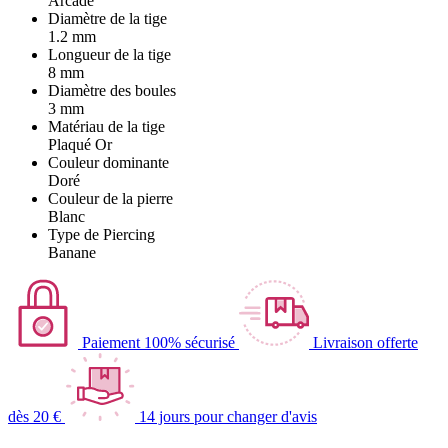
Arcade
Diamètre de la tige
1.2 mm
Longueur de la tige
8 mm
Diamètre des boules
3 mm
Matériau de la tige
Plaqué Or
Couleur dominante
Doré
Couleur de la pierre
Blanc
Type de Piercing
Banane
Paiement 100% sécurisé
Livraison offerte
dès 20 €
14 jours pour changer d'avis