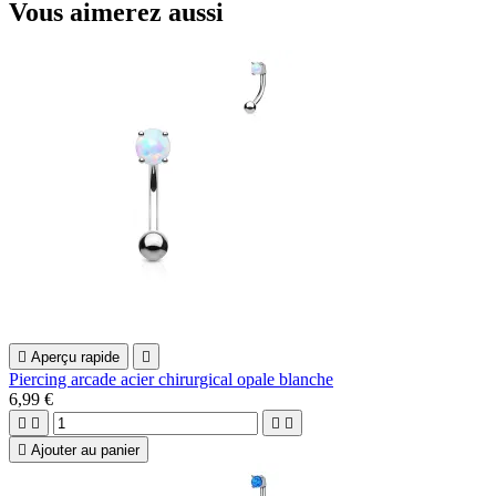
Vous aimerez aussi

Aperçu rapide

Piercing arcade acier chirurgical opale blanche
6,99 €





Ajouter au panier