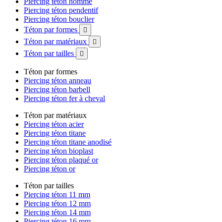
Piercing téton homme
Piercing téton pendentif
Piercing téton bouclier
Téton par formes

Téton par matériaux

Téton par tailles

Téton par formes
Piercing téton anneau
Piercing téton barbell
Piercing téton fer à cheval
Téton par matériaux
Piercing téton acier
Piercing téton titane
Piercing téton titane anodisé
Piercing téton bioplast
Piercing téton plaqué or
Piercing téton or
Téton par tailles
Piercing téton 11 mm
Piercing téton 12 mm
Piercing téton 14 mm
Piercing téton 16 mm