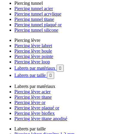
Piercing tunnel
Piercing tunnel acier
Piercing tunnel acrylique
Piercing tunnel titane
Piercing tunnel plaqué or
Piercing tunnel silicone
Piercing lèvre
Piercing lèvre labret
Piercing lèvre boule
Piercing lèvre pointe
Piercing lèvre loop
Labrets par matériaux

Labrets par taille

Labrets par matériaux
Piercing lèvre acier
Piercing lèvre titane
Piercing lèvre or
Piercing lèvre plaqué or
Piercing lèvre bioflex
Piercing lèvre titane anodisé
Labrets par taille