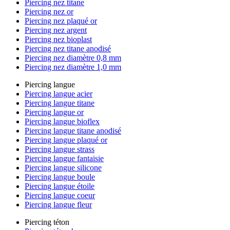
Piercing nez titane
Piercing nez or
Piercing nez plaqué or
Piercing nez argent
Piercing nez bioplast
Piercing nez titane anodisé
Piercing nez diamètre 0,8 mm
Piercing nez diamètre 1,0 mm
Piercing langue
Piercing langue acier
Piercing langue titane
Piercing langue or
Piercing langue bioflex
Piercing langue titane anodisé
Piercing langue plaqué or
Piercing langue strass
Piercing langue fantaisie
Piercing langue silicone
Piercing langue boule
Piercing langue étoile
Piercing langue coeur
Piercing langue fleur
Piercing téton