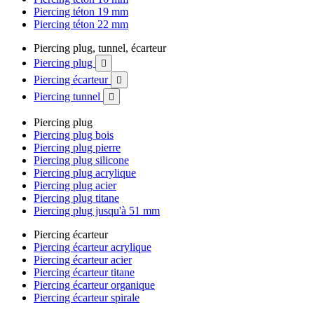
Piercing téton 19 mm
Piercing téton 22 mm
Piercing plug, tunnel, écarteur
Piercing plug

Piercing écarteur

Piercing tunnel

Piercing plug
Piercing plug bois
Piercing plug pierre
Piercing plug silicone
Piercing plug acrylique
Piercing plug acier
Piercing plug titane
Piercing plug jusqu'à 51 mm
Piercing écarteur
Piercing écarteur acrylique
Piercing écarteur acier
Piercing écarteur titane
Piercing écarteur organique
Piercing écarteur spirale