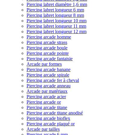
Piercing labret diamètre 1,6 mm
Piercing labret longueur 6 mm
Piercing labret longueur 8 mm
Piercing labret longueur 10 mm
Piercing labret longueur 11 mm
Piercing labret longueur 12 mm
Piercing arcade homme
Piercing arcade strass
Piercing arcade boule
Piercing arcade pointe
Piercing arcade fantaisie
Arcade par formes
Piercing arcade banane
Piercing arcade spirale
Piercing arcade fer à cheval
Piercing arcade anneau
Arcade par matériaux
Piercing arcade acier
Piercing arcade or
Piercing arcade titane
Piercing arcade titane anodisé
Piercing arcade bioflex
Piercing arcade plaqué or
Arcade par tailles
Piercing arcade 6 mm