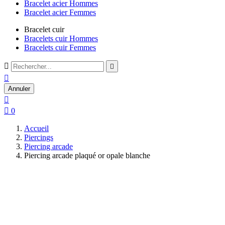
Bracelet acier Hommes
Bracelet acier Femmes
Bracelet cuir
Bracelets cuir Hommes
Bracelets cuir Femmes



Annuler


0
Accueil
Piercings
Piercing arcade
Piercing arcade plaqué or opale blanche