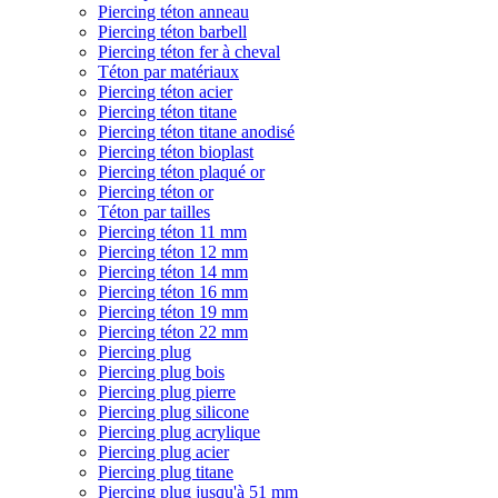
Piercing téton anneau
Piercing téton barbell
Piercing téton fer à cheval
Téton par matériaux
Piercing téton acier
Piercing téton titane
Piercing téton titane anodisé
Piercing téton bioplast
Piercing téton plaqué or
Piercing téton or
Téton par tailles
Piercing téton 11 mm
Piercing téton 12 mm
Piercing téton 14 mm
Piercing téton 16 mm
Piercing téton 19 mm
Piercing téton 22 mm
Piercing plug
Piercing plug bois
Piercing plug pierre
Piercing plug silicone
Piercing plug acrylique
Piercing plug acier
Piercing plug titane
Piercing plug jusqu'à 51 mm