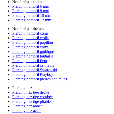
Nombril par tailles
Piercing nombril 6 mm
Piercing nombril 8 mm
Piercing nombril 10 mm
Piercing nombril 12 mm
Nombril par thèmes
Piercing nombril cœur
Piercing nombril étoile
Piercing nombril papillon
Piercing nombril croix
Piercing nombril gothique
Piercing nombril fantaisie
Piercing nombril fleur
Piercing nombril cannabis
Piercing nombril Swarovski
Piercing nombril Playboy
Piercing nombril pierres naturelles
Piercing nez
Piercing nez tige droite
Piercing nez tige courbée
Piercing nez tige pliable
Piercing nez anneau
Piercing nez acier