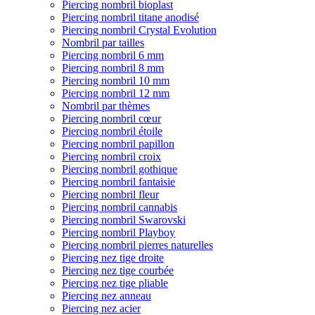
Piercing nombril bioplast
Piercing nombril titane anodisé
Piercing nombril Crystal Evolution
Nombril par tailles
Piercing nombril 6 mm
Piercing nombril 8 mm
Piercing nombril 10 mm
Piercing nombril 12 mm
Nombril par thèmes
Piercing nombril cœur
Piercing nombril étoile
Piercing nombril papillon
Piercing nombril croix
Piercing nombril gothique
Piercing nombril fantaisie
Piercing nombril fleur
Piercing nombril cannabis
Piercing nombril Swarovski
Piercing nombril Playboy
Piercing nombril pierres naturelles
Piercing nez tige droite
Piercing nez tige courbée
Piercing nez tige pliable
Piercing nez anneau
Piercing nez acier