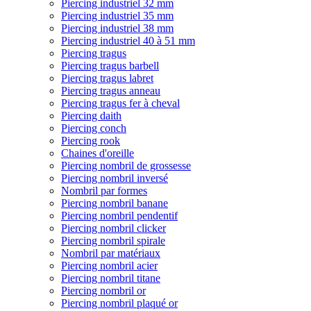
Piercing industriel 32 mm
Piercing industriel 35 mm
Piercing industriel 38 mm
Piercing industriel 40 à 51 mm
Piercing tragus
Piercing tragus barbell
Piercing tragus labret
Piercing tragus anneau
Piercing tragus fer à cheval
Piercing daith
Piercing conch
Piercing rook
Chaines d'oreille
Piercing nombril de grossesse
Piercing nombril inversé
Nombril par formes
Piercing nombril banane
Piercing nombril pendentif
Piercing nombril clicker
Piercing nombril spirale
Nombril par matériaux
Piercing nombril acier
Piercing nombril titane
Piercing nombril or
Piercing nombril plaqué or