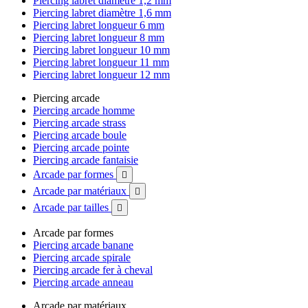
Piercing labret diamètre 1,2 mm
Piercing labret diamètre 1,6 mm
Piercing labret longueur 6 mm
Piercing labret longueur 8 mm
Piercing labret longueur 10 mm
Piercing labret longueur 11 mm
Piercing labret longueur 12 mm
Piercing arcade
Piercing arcade homme
Piercing arcade strass
Piercing arcade boule
Piercing arcade pointe
Piercing arcade fantaisie
Arcade par formes

Arcade par matériaux

Arcade par tailles

Arcade par formes
Piercing arcade banane
Piercing arcade spirale
Piercing arcade fer à cheval
Piercing arcade anneau
Arcade par matériaux